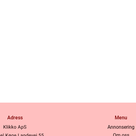
Adress
Menu
Annonsering
Om oss