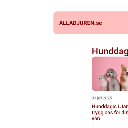
ALLADJUREN.
se
Hunddag
03 juli 2025
Hunddagis i Jä
trygg oas för di
vän