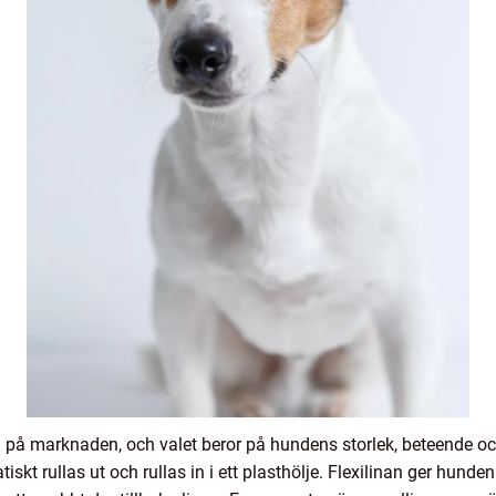
d på marknaden, och valet beror på hundens storlek, beteende oc
skt rullas ut och rullas in i ett plasthölje. Flexilinan ger hunden 