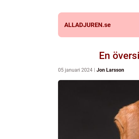
ALLADJUREN.
se
En övers
05 januari 2024
Jon Larsson