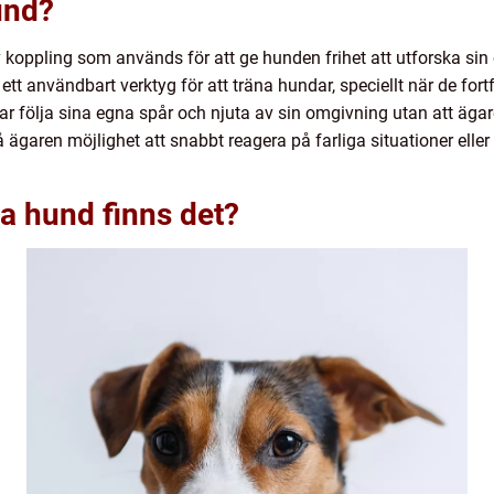
und?
av koppling som används för att ge hunden frihet att utforska s
 ett användbart verktyg för att träna hundar, speciellt när de for
r följa sina egna spår och njuta av sin omgivning utan att ägar
 ägaren möjlighet att snabbt reagera på farliga situationer eller
na hund finns det?