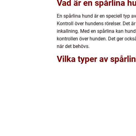
Vad är en spårlina h
En spårlina hund är en speciell typ 
Kontroll över hundens rörelser. Det är
inkallning. Med en spårlina kan hunda
kontrollen över hunden. Det ger också
när det behövs.
Vilka typer av spårli