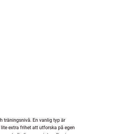
h träningsnivå. En vanlig typ är
lite extra frihet att utforska på egen