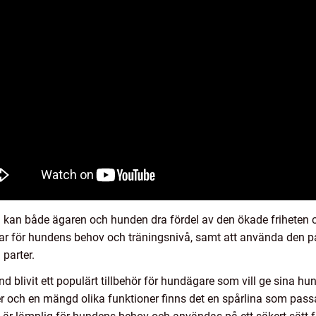
kan både ägaren och hunden dra fördel av den ökade friheten o
sar för hundens behov och träningsnivå, samt att använda den på r
 parter.
blivit ett populärt tillbehör för hundägare som vill ge sina hun
er och en mängd olika funktioner finns det en spårlina som passar 