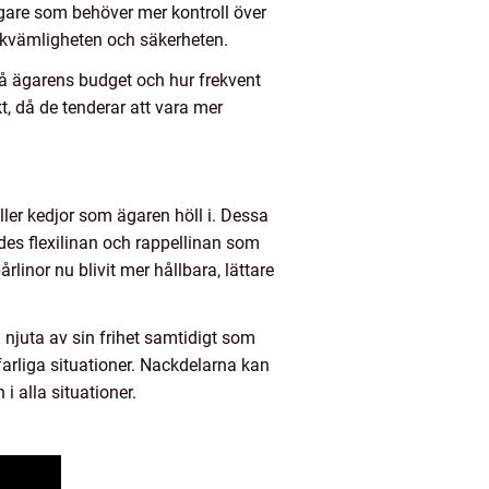
ägare som behöver mer kontroll över
bekvämligheten och säkerheten.
r på ägarens budget och hur frekvent
t, då de tenderar att vara mer
ller kedjor som ägaren höll i. Dessa
ades flexilinan och rappellinan som
linor nu blivit mer hållbara, lättare
njuta av sin frihet samtidigt som
farliga situationer. Nackdelarna kan
 i alla situationer.