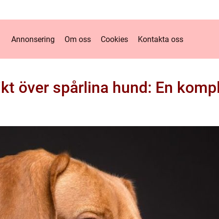
Annonsering
Om oss
Cookies
Kontakta oss
ikt över spårlina hund: En kompl