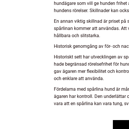
hundägare som vill ge hunden frihet 
hundens rörelser. Skillnader kan ock
En annan viktig skillnad är priset på 
spårlinan kommer att användas. Att vä
hållbara och slitstarka.
Historisk genomgång av för- och nac
Historiskt sett har utvecklingen av s
hade begränsad rörelsefrihet för hund
gav ägaren mer flexibilitet och kontr
och enklare att använda.
Fördelarna med spårlina hund är mån
ägaren har kontroll. Den underlättar 
vara att en spårlina kan vara tung, svå