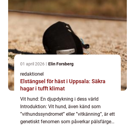
01 april 2026
Elin Forsberg
redaktionel
Elstängsel för häst i Uppsala: Säkra
hagar i tufft klimat
Vit hund: En djupdykning i dess värld
Introduktion: Vit hund, även känd som
”vithundssyndromet” eller ”vitkänning”, är ett
genetiskt fenomen som påverkar pälsfärgen
hos vissa hundraser. I den här artikeln