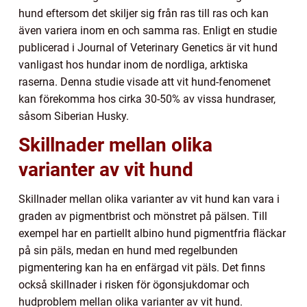
hund eftersom det skiljer sig från ras till ras och kan
även variera inom en och samma ras. Enligt en studie
publicerad i Journal of Veterinary Genetics är vit hund
vanligast hos hundar inom de nordliga, arktiska
raserna. Denna studie visade att vit hund-fenomenet
kan förekomma hos cirka 30-50% av vissa hundraser,
såsom Siberian Husky.
Skillnader mellan olika
varianter av vit hund
Skillnader mellan olika varianter av vit hund kan vara i
graden av pigmentbrist och mönstret på pälsen. Till
exempel har en partiellt albino hund pigmentfria fläckar
på sin päls, medan en hund med regelbunden
pigmentering kan ha en enfärgad vit päls. Det finns
också skillnader i risken för ögonsjukdomar och
hudproblem mellan olika varianter av vit hund.