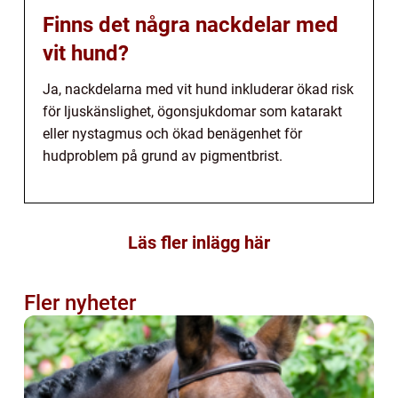
Finns det några nackdelar med
vit hund?
Ja, nackdelarna med vit hund inkluderar ökad risk
för ljuskänslighet, ögonsjukdomar som katarakt
eller nystagmus och ökad benägenhet för
hudproblem på grund av pigmentbrist.
Läs fler inlägg här
Fler nyheter