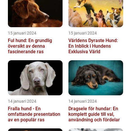
15 januari 2024
15 januari 2024
Ful hund: En grundlig
Världens Dyraste Hund:
översikt av denna
En Inblick i Hundens
fascinerande ras
Exklusiva Värld
14 januari 2024
14 januari 2024
Fralla hund - En
Dragsele för hundar: En
omfattande presentation
komplett guide till val,
av en populär ras
användning och fördelar