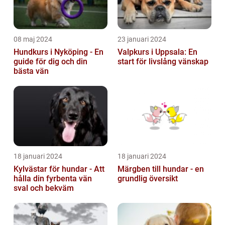
08 maj 2024
23 januari 2024
Hundkurs i Nyköping - En
Valpkurs i Uppsala: En
guide för dig och din
start för livslång vänskap
bästa vän
18 januari 2024
18 januari 2024
Kylvästar för hundar - Att
Märgben till hundar - en
hålla din fyrbenta vän
grundlig översikt
sval och bekväm