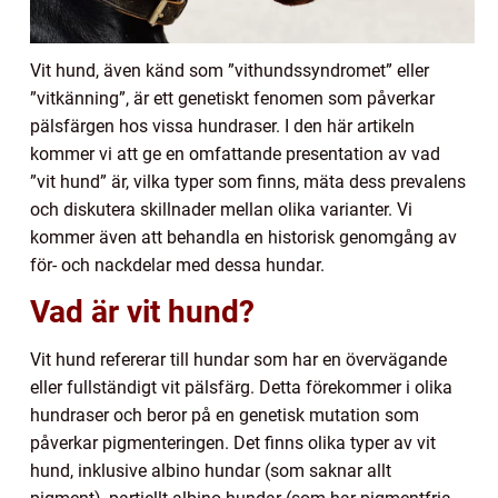
Vit hund, även känd som ”vithundssyndromet” eller
”vitkänning”, är ett genetiskt fenomen som påverkar
pälsfärgen hos vissa hundraser. I den här artikeln
kommer vi att ge en omfattande presentation av vad
”vit hund” är, vilka typer som finns, mäta dess prevalens
och diskutera skillnader mellan olika varianter. Vi
kommer även att behandla en historisk genomgång av
för- och nackdelar med dessa hundar.
Vad är vit hund?
Vit hund refererar till hundar som har en övervägande
eller fullständigt vit pälsfärg. Detta förekommer i olika
hundraser och beror på en genetisk mutation som
påverkar pigmenteringen. Det finns olika typer av vit
hund, inklusive albino hundar (som saknar allt