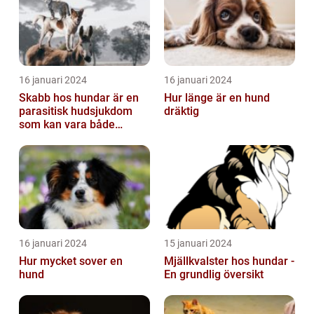
16 januari 2024
16 januari 2024
Skabb hos hundar är en
Hur länge är en hund
parasitisk hudsjukdom
dräktig
som kan vara både
obehaglig och irriterande
för våra fy...
16 januari 2024
15 januari 2024
Hur mycket sover en
Mjällkvalster hos hundar -
hund
En grundlig översikt