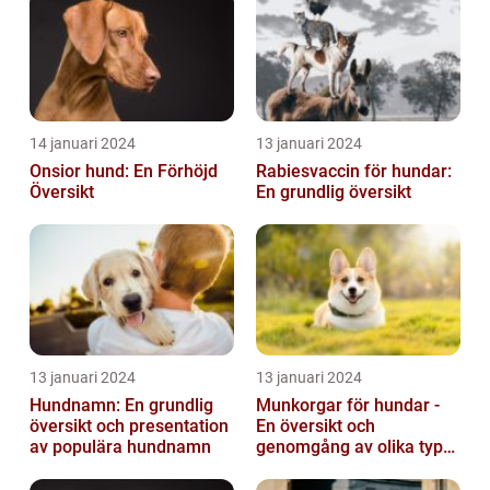
14 januari 2024
13 januari 2024
Onsior hund: En Förhöjd
Rabiesvaccin för hundar:
Översikt
En grundlig översikt
13 januari 2024
13 januari 2024
Hundnamn: En grundlig
Munkorgar för hundar -
översikt och presentation
En översikt och
av populära hundnamn
genomgång av olika typer
och deras historiska för-
och nackde...