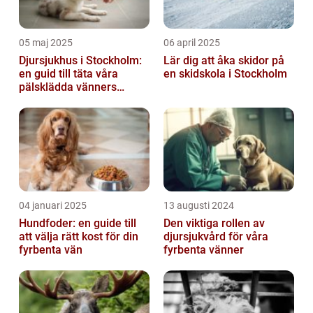
05 maj 2025
06 april 2025
Djursjukhus i Stockholm:
Lär dig att åka skidor på
en guid till täta våra
en skidskola i Stockholm
pälsklädda vänners
hälsobehov
04 januari 2025
13 augusti 2024
Hundfoder: en guide till
Den viktiga rollen av
att välja rätt kost för din
djursjukvård för våra
fyrbenta vän
fyrbenta vänner