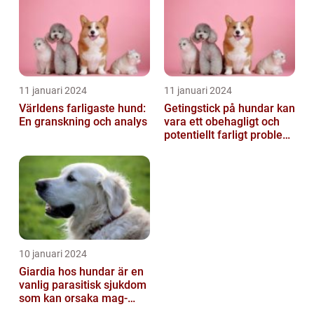
11 januari 2024
11 januari 2024
Världens farligaste hund:
Getingstick på hundar kan
En granskning och analys
vara ett obehagligt och
potentiellt farligt problem
för våra fyrbenta vänn...
10 januari 2024
Giardia hos hundar är en
vanlig parasitisk sjukdom
som kan orsaka mag-
tarmproblem