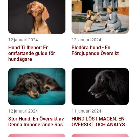
12 januari 2024
12 januari 2024
Hund Tillbehör: En
Blodöra hund - En
omfattande guide för
Fördjupande Översikt
hundägare
12 januari 2024
11 januari 2024
Stor Hund: En Översikt av
HUND LÖS I MAGEN: EN
Denna Imponerande Ras
ÖVERSIKT OCH ANALYS