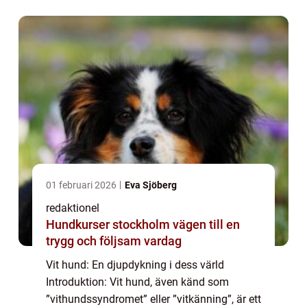
kommer vi att ge en o...
01 februari 2026
Eva Sjöberg
redaktionel
Hundkurser stockholm vägen till en
trygg och följsam vardag
Vit hund: En djupdykning i dess värld
Introduktion: Vit hund, även känd som
”vithundssyndromet” eller ”vitkänning”, är ett