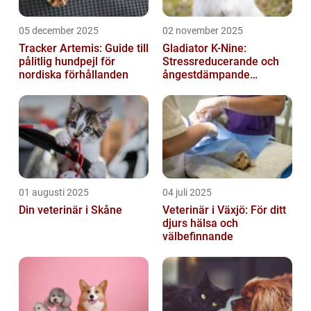
05 december 2025
02 november 2025
Tracker Artemis: Guide till
Gladiator K-Nine:
pålitlig hundpejl för
Stressreducerande och
nordiska förhållanden
ångestdämpande
hundhalsband
01 augusti 2025
04 juli 2025
Din veterinär i Skåne
Veterinär i Växjö: För ditt
djurs hälsa och
välbefinnande