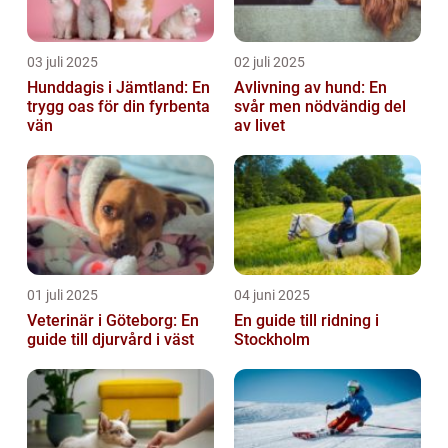
03 juli 2025
02 juli 2025
Hunddagis i Jämtland: En
Avlivning av hund: En
trygg oas för din fyrbenta
svår men nödvändig del
vän
av livet
01 juli 2025
04 juni 2025
Veterinär i Göteborg: En
En guide till ridning i
guide till djurvård i väst
Stockholm