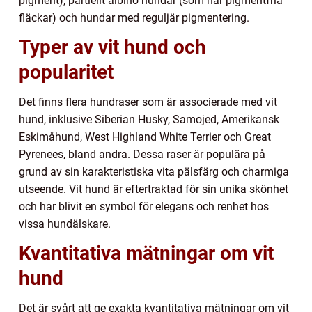
pigment), partiellt albino hundar (som har pigmentfria
fläckar) och hundar med reguljär pigmentering.
Typer av vit hund och
popularitet
Det finns flera hundraser som är associerade med vit
hund, inklusive Siberian Husky, Samojed, Amerikansk
Eskimåhund, West Highland White Terrier och Great
Pyrenees, bland andra. Dessa raser är populära på
grund av sin karakteristiska vita pälsfärg och charmiga
utseende. Vit hund är eftertraktad för sin unika skönhet
och har blivit en symbol för elegans och renhet hos
vissa hundälskare.
Kvantitativa mätningar om vit
hund
Det är svårt att ge exakta kvantitativa mätningar om vit