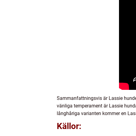
Sammanfattningsvis är Lassie hunden 
vänliga temperament är Lassie hundar
långhåriga varianten kommer en Lassi
Källor: