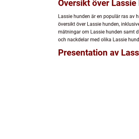
Översikt över Lassi
Lassie hunden är en populär ras av hu
översikt över Lassie hunden, inklusiv
mätningar om Lassie hunden samt disku
och nackdelar med olika Lassie hund
Presentation av Las