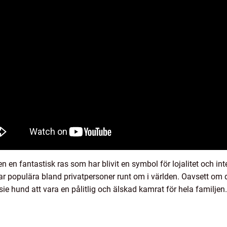
en fantastisk ras som har blivit en symbol för lojalitet och int
 populära bland privatpersoner runt om i världen. Oavsett om du
e hund att vara en pålitlig och älskad kamrat för hela familjen.