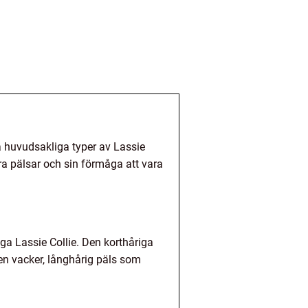
vå huvudsakliga typer av Lassie
ra pälsar och sin förmåga att vara
ga Lassie Collie. Den korthåriga
en vacker, långhårig päls som