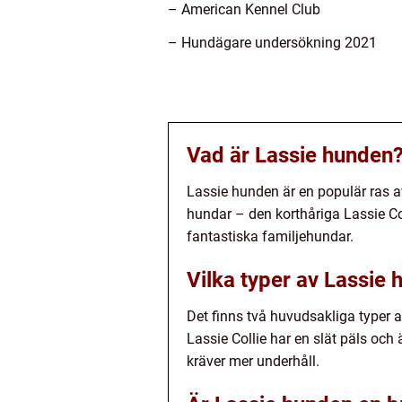
– American Kennel Club
– Hundägare undersökning 2021
Vad är Lassie hunden
Lassie hunden är en populär ras av
hundar – den korthåriga Lassie Co
fantastiska familjehundar.
Vilka typer av Lassie 
Det finns två huvudsakliga typer 
Lassie Collie har en slät päls oc
kräver mer underhåll.