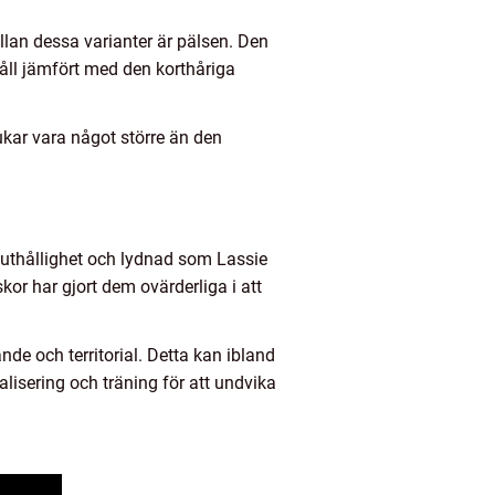
ellan dessa varianter är pälsen. Den
åll jämfört med den korthåriga
ukar vara något större än den
, uthållighet och lydnad som Lassie
or har gjort dem ovärderliga i att
nde och territorial. Detta kan ibland
alisering och träning för att undvika