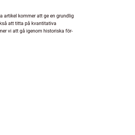
na artikel kommer att ge en grundlig
å att titta på kvantitativa
er vi att gå igenom historiska för-