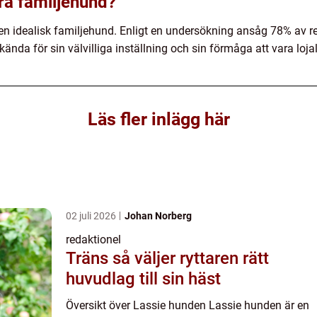
ra familjehund?
en idealisk familjehund. Enligt en undersökning ansåg 78% av 
 kända för sin välvilliga inställning och sin förmåga att vara loj
Läs fler inlägg här
02 juli 2026
Johan Norberg
redaktionel
Träns så väljer ryttaren rätt
huvudlag till sin häst
Översikt över Lassie hunden Lassie hunden är en