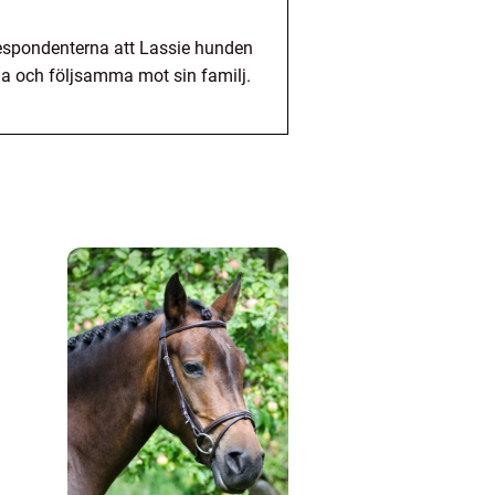
respondenterna att Lassie hunden
ala och följsamma mot sin familj.