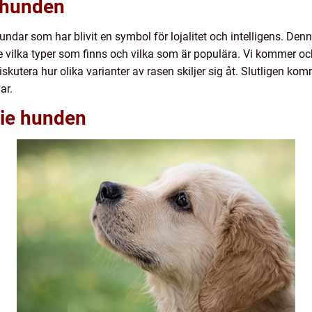
e hunden
ndar som har blivit en symbol för lojalitet och intelligens. Den
e vilka typer som finns och vilka som är populära. Vi kommer ocks
tera hur olika varianter av rasen skiljer sig åt. Slutligen komm
ar.
sie hunden