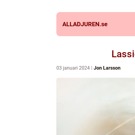
ALLADJUREN.
se
Lassi
03 januari 2024
Jon Larsson