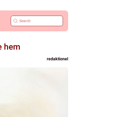
je hem
redaktionel