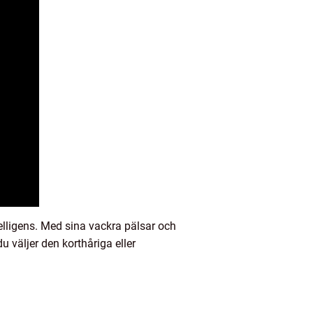
elligens. Med sina vackra pälsar och
 väljer den korthåriga eller