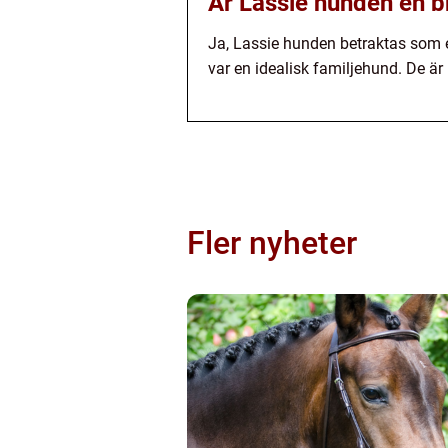
Är Lassie hunden en b
Ja, Lassie hunden betraktas som 
var en idealisk familjehund. De är
Fler nyheter