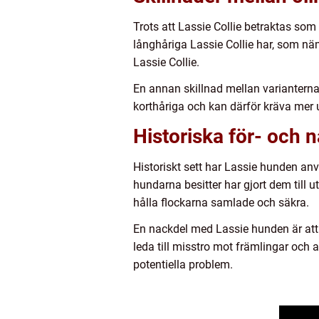
Trots att Lassie Collie betraktas som 
långhåriga Lassie Collie har, som nä
Lassie Collie.
En annan skillnad mellan varianterna
korthåriga och kan därför kräva mer
Historiska för- och 
Historiskt sett har Lassie hunden anv
hundarna besitter har gjort dem till
hålla flockarna samlade och säkra.
En nackdel med Lassie hunden är att d
leda till misstro mot främlingar och a
potentiella problem.