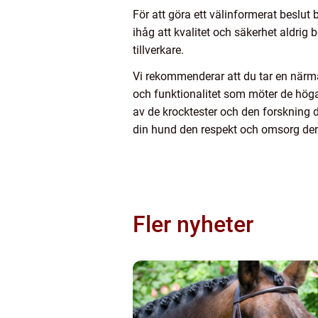
För att göra ett välinformerat beslut 
ihåg att kvalitet och säkerhet aldr
tillverkare.
Vi rekommenderar att du tar en närm
och funktionalitet som möter de hög
av de krocktester och den forskning d
din hund den respekt och omsorg den 
Fler nyheter