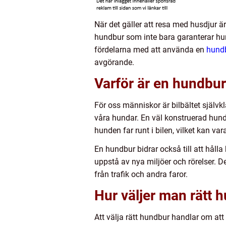
När det gäller att resa med husdjur ä
hundbur som inte bara garanterar hun
fördelarna med att använda en
hundb
avgörande.
Varför är en hundbur
För oss människor är bilbältet själv
våra hundar. En väl konstruerad hundb
hunden far runt i bilen, vilket kan va
En hundbur bidrar också till att hå
uppstå av nya miljöer och rörelser. D
från trafik och andra faror.
Hur väljer man rätt 
Att välja rätt hundbur handlar om att