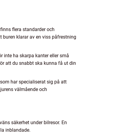
 finns flera standarder och
att buren klarar av en viss påfrestning
r inte ha skarpa kanter eller små
ör att du snabbt ska kunna få ut din
 som har specialiserat sig på att
 djurens välmående och
 väns säkerhet under bilresor. En
lla inblandade.