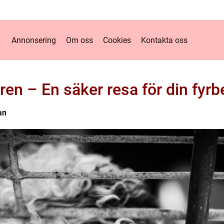
Annonsering
Om oss
Cookies
Kontakta oss
en – En säker resa för din fyrb
an