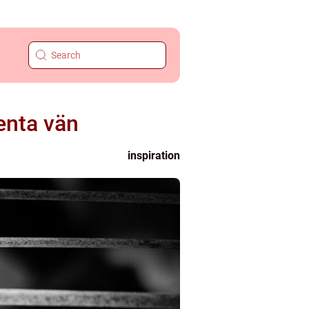
enta vän
inspiration