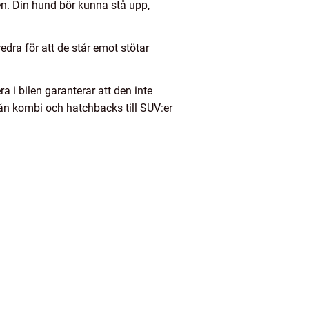
n. Din hund bör kunna stå upp,
redra för att de står emot stötar
ra i bilen garanterar att den inte
från kombi och hatchbacks till SUV:er