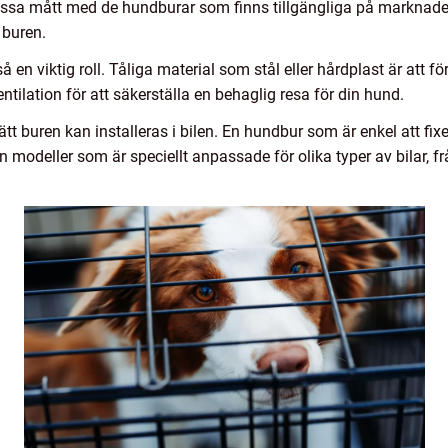
ssa mått med de hundburar som finns tillgängliga på marknade
 buren.
 en viktig roll. Tåliga material som stål eller hårdplast är att fö
tilation för att säkerställa en behaglig resa för din hund.
tt buren kan installeras i bilen. En hundbur som är enkel att fixe
en modeller som är speciellt anpassade för olika typer av bilar, 