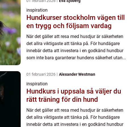
01 februari 2026
Eva Sjöberg
inspiration
Hundkurser stockholm vägen till
en trygg och följsam vardag
När det gäller att resa med husdjur är säkerheten
det allra viktigaste att tänka på. För hundägare
innebär detta att investera i en godkänd hundbur
som inte bara garanterar hundens säkerhet utan...
01 februari 2026
Alexander Westman
inspiration
Hundkurs i uppsala så väljer du
rätt träning för din hund
När det gäller att resa med husdjur är säkerheten
det allra viktigaste att tänka på. För hundägare
innebär detta att investera i en godkänd hundbur