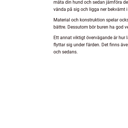
mäta din hund och sedan jämföra de
vända på sig och ligga ner bekvämt i
Material och konstruktion spelar också
bättre. Dessutom bör buren ha god ven
Ett annat viktigt övervägande är hur lä
flyttar sig under färden. Det finns äv
och sedans.