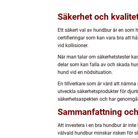
Säkerhet och kvalite
Ett säkert val av hundbur är en som h
certifieringar som kan vara bra att hål
vid kollisioner.
När man talar om säkerhetstester kan 
delar som kan falla av och skada hun
hund vid en nödsituation.
En tillverkare som är värd att nämna 
utveckla säkerhetsprodukter för dju
säkerhetsaspekten och har genomgått 
Sammanfattning oc
Att investera i en bra hundbur är inte
välvald hundbur minskar risken för ska