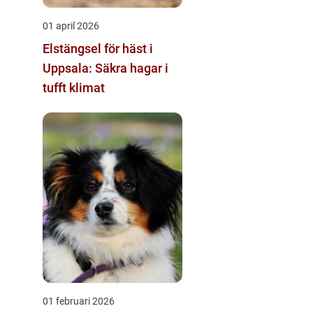
01 april 2026
Elstängsel för häst i
Uppsala: Säkra hagar i
tufft klimat
01 februari 2026