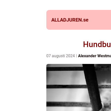
ALLADJUREN.
se
Hundbur
07 augusti 2024
Alexander Westm