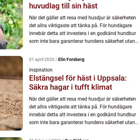
huvudlag till sin häst
När det gäller att resa med husdjur är säkerheten
det allra viktigaste att tänka på. För hundägare
innebär detta att investera i en godkänd hundbur
som inte bara garanterar hundens säkerhet utan...
01 april 2026
Elin Forsberg
inspiration
Elstängsel för häst i Uppsala:
Säkra hagar i tufft klimat
När det gäller att resa med husdjur är säkerheten
det allra viktigaste att tänka på. För hundägare
innebär detta att investera i en godkänd hundbur
som inte bara garanterar hundens säkerhet utan...