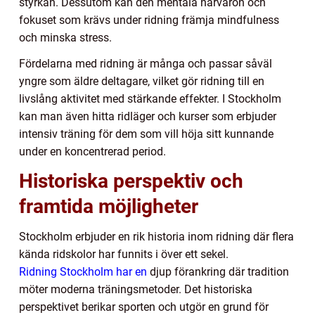
styrkan. Dessutom kan den mentala närvaron och
fokuset som krävs under ridning främja mindfulness
och minska stress.
Fördelarna med ridning är många och passar såväl
yngre som äldre deltagare, vilket gör ridning till en
livslång aktivitet med stärkande effekter. I Stockholm
kan man även hitta ridläger och kurser som erbjuder
intensiv träning för dem som vill höja sitt kunnande
under en koncentrerad period.
Historiska perspektiv och
framtida möjligheter
Stockholm erbjuder en rik historia inom ridning där flera
kända ridskolor har funnits i över ett sekel.
Ridning Stockholm har en
djup förankring där tradition
möter moderna träningsmetoder. Det historiska
perspektivet berikar sporten och utgör en grund för