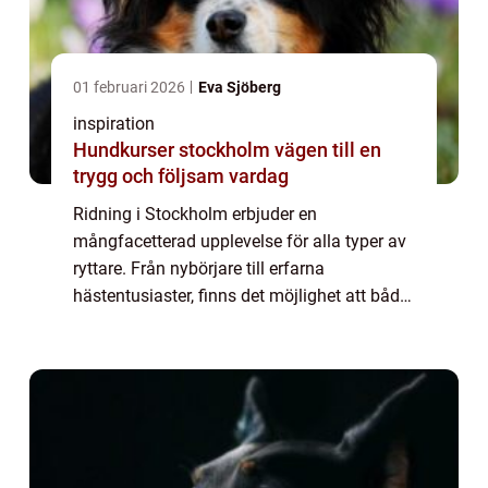
01 februari 2026
Eva Sjöberg
inspiration
Hundkurser stockholm vägen till en
trygg och följsam vardag
Ridning i Stockholm erbjuder en
mångfacetterad upplevelse för alla typer av
ryttare. Från nybörjare till erfarna
hästentusiaster, finns det möjlighet att både
utveckla och fördjupa sin kunskap och sina
f&aum...