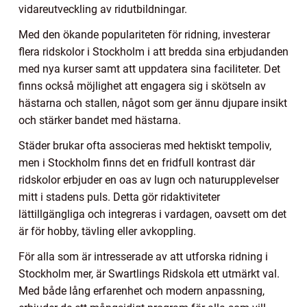
vidareutveckling av ridutbildningar.
Med den ökande populariteten för ridning, investerar
flera ridskolor i Stockholm i att bredda sina erbjudanden
med nya kurser samt att uppdatera sina faciliteter. Det
finns också möjlighet att engagera sig i skötseln av
hästarna och stallen, något som ger ännu djupare insikt
och stärker bandet med hästarna.
Städer brukar ofta associeras med hektiskt tempoliv,
men i Stockholm finns det en fridfull kontrast där
ridskolor erbjuder en oas av lugn och naturupplevelser
mitt i stadens puls. Detta gör ridaktiviteter
lättillgängliga och integreras i vardagen, oavsett om det
är för hobby, tävling eller avkoppling.
För alla som är intresserade av att utforska ridning i
Stockholm mer, är Swartlings Ridskola ett utmärkt val.
Med både lång erfarenhet och modern anpassning,