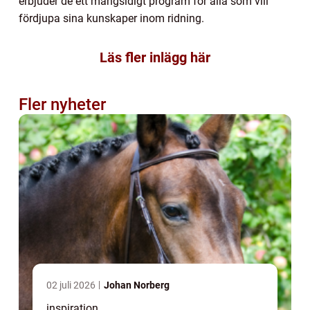
erbjuder de ett mångsidigt program för alla som vill
fördjupa sina kunskaper inom ridning.
Läs fler inlägg här
Fler nyheter
02 juli 2026
Johan Norberg
inspiration