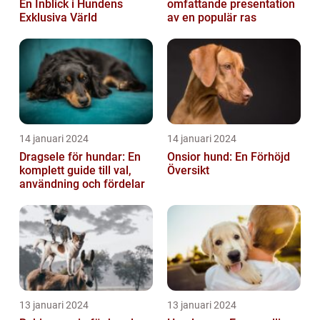
En Inblick i Hundens
omfattande presentation
Exklusiva Värld
av en populär ras
14 januari 2024
14 januari 2024
Dragsele för hundar: En
Onsior hund: En Förhöjd
komplett guide till val,
Översikt
användning och fördelar
13 januari 2024
13 januari 2024