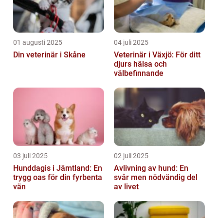
01 augusti 2025
04 juli 2025
Din veterinär i Skåne
Veterinär i Växjö: För ditt
djurs hälsa och
välbefinnande
03 juli 2025
02 juli 2025
Hunddagis i Jämtland: En
Avlivning av hund: En
trygg oas för din fyrbenta
svår men nödvändig del
vän
av livet