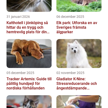
31 januari 2026
06 december 2025
Katthotell i jönköping så
Elk park: Utforska en av
hittar du en trygg och
Sveriges främsta
hemtrevlig plats för din
älgparker
katt
05 december 2025
02 november 2025
Tracker Artemis: Guide till
Gladiator K-Nine:
pålitlig hundpejl för
Stressreducerande och
nordiska förhållanden
ångestdämpande
hundhalsband