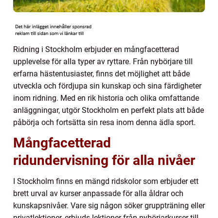
Ridning i Stockholm erbjuder en mångfacetterad
upplevelse för alla typer av ryttare. Från nybörjare till
erfarna hästentusiaster, finns det möjlighet att både
utveckla och fördjupa sin kunskap och sina färdigheter
inom ridning. Med en rik historia och olika omfattande
anläggningar, utgör Stockholm en perfekt plats att både
påbörja och fortsätta sin resa inom denna ädla sport.
Mångfacetterad
ridundervisning för alla nivåer
I Stockholm finns en mängd ridskolor som erbjuder ett
brett urval av kurser anpassade för alla åldrar och
kunskapsnivåer. Vare sig någon söker gruppträning eller
privatlektioner, erbjuds lektioner från nybörjarkurser till