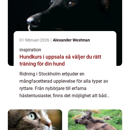
01 februari 2026
Alexander Westman
inspiration
Hundkurs i uppsala så väljer du rätt
träning för din hund
Ridning i Stockholm erbjuder en
mångfacetterad upplevelse för alla typer av
ryttare. Från nybörjare till erfarna
hästentusiaster, finns det möjlighet att både
utveckla och fördjupa sin kunskap och sina
f&aum...