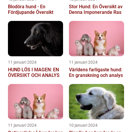
Blodöra hund - En
Stor Hund: En Översikt av
Fördjupande Översikt
Denna Imponerande Ras
11 januari 2024
11 januari 2024
HUND LÖS I MAGEN: EN
Världens farligaste hund:
ÖVERSIKT OCH ANALYS
En granskning och analys
11 januari 2024
10 januari 2024