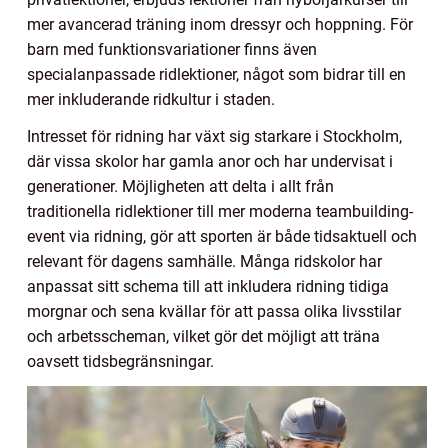
mer avancerad träning inom dressyr och hoppning. För
barn med funktionsvariationer finns även
specialanpassade ridlektioner, något som bidrar till en
mer inkluderande ridkultur i staden.
Intresset för ridning har växt sig starkare i Stockholm,
där vissa skolor har gamla anor och har undervisat i
generationer. Möjligheten att delta i allt från
traditionella ridlektioner till mer moderna teambuilding-
event via ridning, gör att sporten är både tidsaktuell och
relevant för dagens samhälle. Många ridskolor har
anpassat sitt schema till att inkludera ridning tidiga
morgnar och sena kvällar för att passa olika livsstilar
och arbetsscheman, vilket gör det möjligt att träna
oavsett tidsbegränsningar.