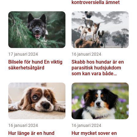
kontroversiella ämnet
17 januari 2024
16 januari 2024
Bilsele för hund En viktig
Skabb hos hundar är en
säkerhetsåtgärd
parasitisk hudsjukdom
som kan vara både
obehaglig och irriterande
för våra fy...
16 januari 2024
16 januari 2024
Hur länge är en hund
Hur mycket sover en