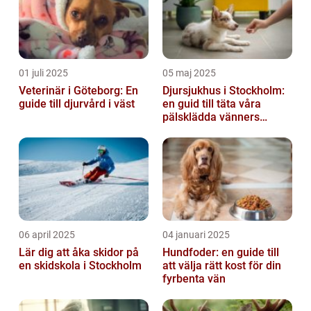
01 juli 2025
05 maj 2025
Veterinär i Göteborg: En
Djursjukhus i Stockholm:
guide till djurvård i väst
en guid till täta våra
pälsklädda vänners
hälsobehov
06 april 2025
04 januari 2025
Lär dig att åka skidor på
Hundfoder: en guide till
en skidskola i Stockholm
att välja rätt kost för din
fyrbenta vän