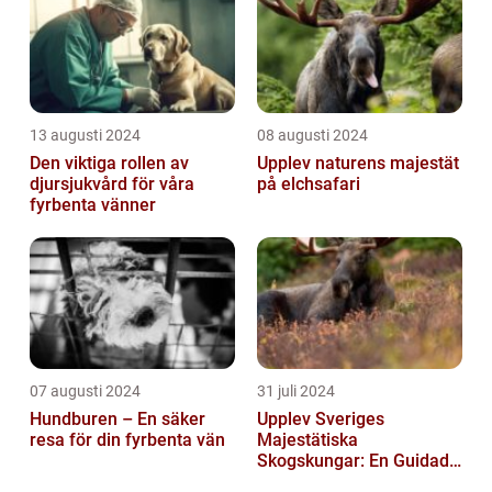
13 augusti 2024
08 augusti 2024
Den viktiga rollen av
Upplev naturens majestät
djursjukvård för våra
på elchsafari
fyrbenta vänner
07 augusti 2024
31 juli 2024
Hundburen – En säker
Upplev Sveriges
resa för din fyrbenta vän
Majestätiska
Skogskungar: En Guidad
Tur Till Elchparker