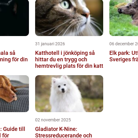
31 januari 2026
06 december 2
la så
Katthotell i jönköping så
Elk park: Ut
äning för din
hittar du en trygg och
Sveriges fr
hemtrevlig plats för din katt
02 november 2025
 Guide till
Gladiator K-Nine:
 för
Stressreducerande och