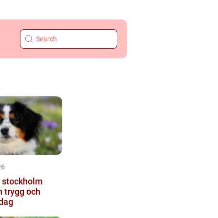
26
 stockholm
n trygg och
rdag