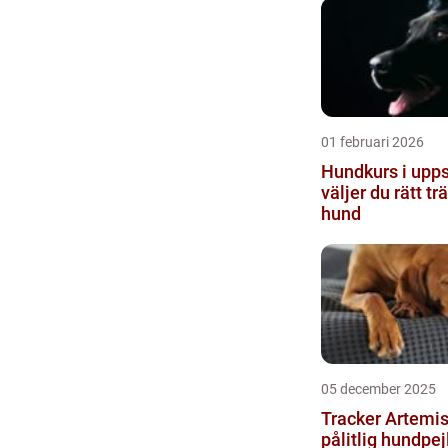
01 februari 2026
Hundkurs i uppsa
väljer du rätt tr
hund
05 december 2025
Tracker Artemis:
pålitlig hundpejl