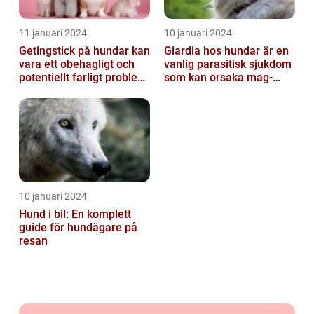
11 januari 2024
10 januari 2024
Getingstick på hundar kan
Giardia hos hundar är en
vara ett obehagligt och
vanlig parasitisk sjukdom
potentiellt farligt problem
som kan orsaka mag-
för våra fyrbenta vänn...
tarmproblem
10 januari 2024
Hund i bil: En komplett
guide för hundägare på
resan