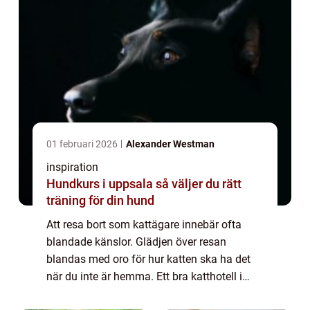
01 februari 2026
Alexander Westman
inspiration
Hundkurs i uppsala så väljer du rätt
träning för din hund
Att resa bort som kattägare innebär ofta
blandade känslor. Glädjen över resan
blandas med oro för hur katten ska ha det
när du inte är hemma. Ett bra katthotell i
Jönköping kan göra hela skillnaden. När