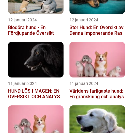
12 januari 2024
12 januari 2024
Blodöra hund - En
Stor Hund: En Översikt av
Fördjupande Översikt
Denna Imponerande Ras
11 januari 2024
11 januari 2024
HUND LÖS I MAGEN: EN
Världens farligaste hund:
ÖVERSIKT OCH ANALYS
En granskning och analys