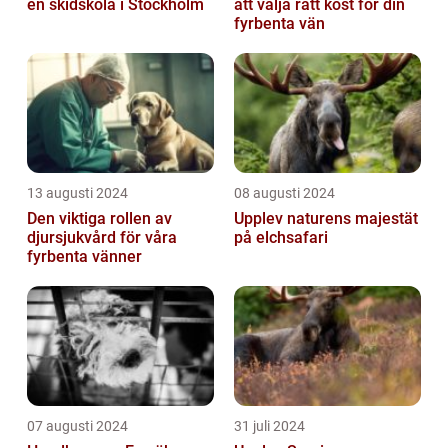
en skidskola i Stockholm
att välja rätt kost för din
fyrbenta vän
13 augusti 2024
08 augusti 2024
Den viktiga rollen av
Upplev naturens majestät
djursjukvård för våra
på elchsafari
fyrbenta vänner
07 augusti 2024
31 juli 2024