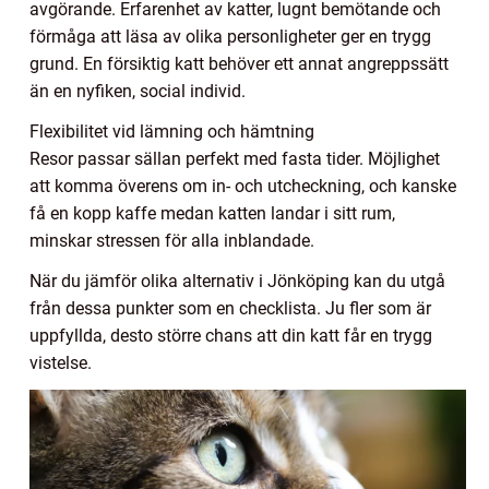
avgörande. Erfarenhet av katter, lugnt bemötande och
förmåga att läsa av olika personligheter ger en trygg
grund. En försiktig katt behöver ett annat angreppssätt
än en nyfiken, social individ.
Flexibilitet vid lämning och hämtning
Resor passar sällan perfekt med fasta tider. Möjlighet
att komma överens om in- och utcheckning, och kanske
få en kopp kaffe medan katten landar i sitt rum,
minskar stressen för alla inblandade.
När du jämför olika alternativ i Jönköping kan du utgå
från dessa punkter som en checklista. Ju fler som är
uppfyllda, desto större chans att din katt får en trygg
vistelse.