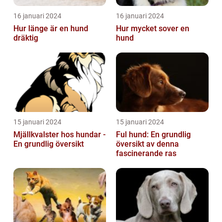
16 januari 2024
16 januari 2024
Hur länge är en hund
Hur mycket sover en
dräktig
hund
15 januari 2024
15 januari 2024
Mjällkvalster hos hundar -
Ful hund: En grundlig
En grundlig översikt
översikt av denna
fascinerande ras