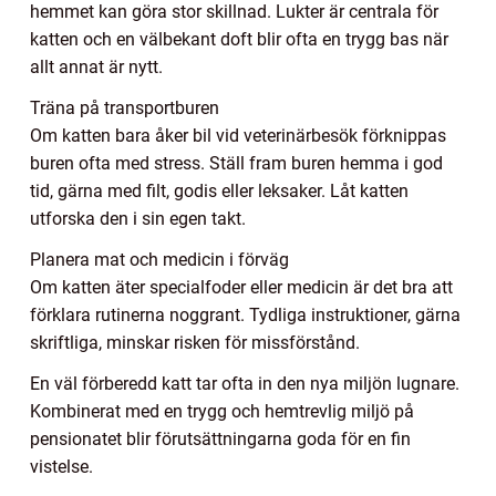
hemmet kan göra stor skillnad. Lukter är centrala för
katten och en välbekant doft blir ofta en trygg bas när
allt annat är nytt.
Träna på transportburen
Om katten bara åker bil vid veterinärbesök förknippas
buren ofta med stress. Ställ fram buren hemma i god
tid, gärna med filt, godis eller leksaker. Låt katten
utforska den i sin egen takt.
Planera mat och medicin i förväg
Om katten äter specialfoder eller medicin är det bra att
förklara rutinerna noggrant. Tydliga instruktioner, gärna
skriftliga, minskar risken för missförstånd.
En väl förberedd katt tar ofta in den nya miljön lugnare.
Kombinerat med en trygg och hemtrevlig miljö på
pensionatet blir förutsättningarna goda för en fin
vistelse.