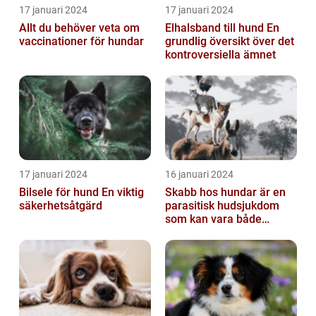
17 januari 2024
17 januari 2024
Allt du behöver veta om
Elhalsband till hund En
vaccinationer för hundar
grundlig översikt över det
kontroversiella ämnet
17 januari 2024
16 januari 2024
Bilsele för hund En viktig
Skabb hos hundar är en
säkerhetsåtgärd
parasitisk hudsjukdom
som kan vara både
obehaglig och irriterande
för våra fy...