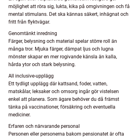
möjlighet att röra sig, lukta, kika på omgivningen och få
mental stimulans. Det ska kännas säkert, inhägnat och
fritt från flyktvägar.
Genomtänkt inredning
Färger, belysning och material spelar större roll än
många tror. Mjuka färger, dämpat ljus och lugna
mönster skapar en mer rogivande känsla än kalla,
hårda ytor och stark belysning.
All inclusive-upplägg
Ett tydligt upplägg där kattsand, foder, vatten,
matskålar, leksaker och omsorg ingår gör vistelsen
enkel att planera. Som ägare behöver du då främst
tänka på vaccinationer, försäkring och eventuella
mediciner.
Erfaren och närvarande personal
Personen eller personerna bakom pensionatet är ofta