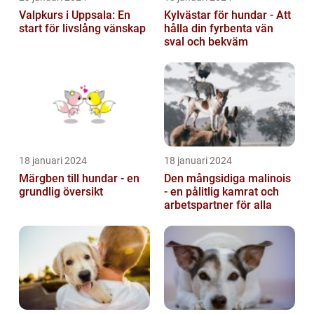
Valpkurs i Uppsala: En
Kylvästar för hundar - Att
start för livslång vänskap
hålla din fyrbenta vän
sval och bekväm
18 januari 2024
18 januari 2024
Märgben till hundar - en
Den mångsidiga malinois
grundlig översikt
- en pålitlig kamrat och
arbetspartner för alla