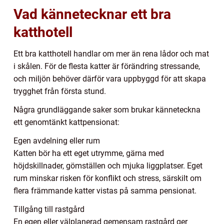
Vad kännetecknar ett bra
katthotell
Ett bra katthotell handlar om mer än rena lådor och mat
i skålen. För de flesta katter är förändring stressande,
och miljön behöver därför vara uppbyggd för att skapa
trygghet från första stund.
Några grundläggande saker som brukar känneteckna
ett genomtänkt kattpensionat:
Egen avdelning eller rum
Katten bör ha ett eget utrymme, gärna med
höjdskillnader, gömställen och mjuka liggplatser. Eget
rum minskar risken för konflikt och stress, särskilt om
flera främmande katter vistas på samma pensionat.
Tillgång till rastgård
En egen eller välplanerad gemensam rastgård ger