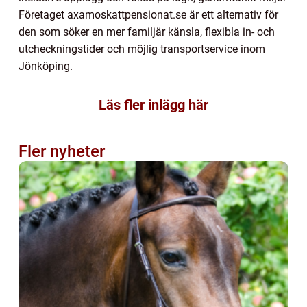
Företaget axamoskattpensionat.se är ett alternativ för
den som söker en mer familjär känsla, flexibla in- och
utcheckningstider och möjlig transportservice inom
Jönköping.
Läs fler inlägg här
Fler nyheter