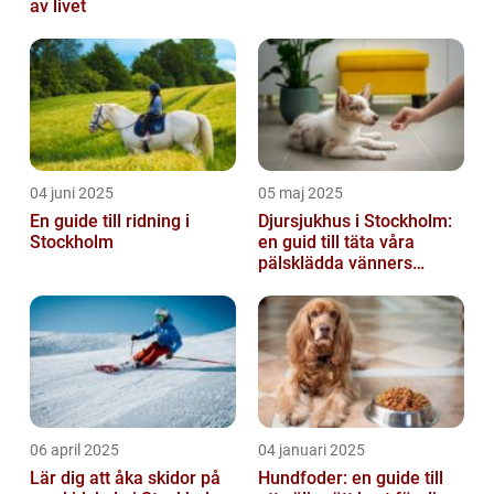
av livet
04 juni 2025
05 maj 2025
En guide till ridning i
Djursjukhus i Stockholm:
Stockholm
en guid till täta våra
pälsklädda vänners
hälsobehov
06 april 2025
04 januari 2025
Lär dig att åka skidor på
Hundfoder: en guide till