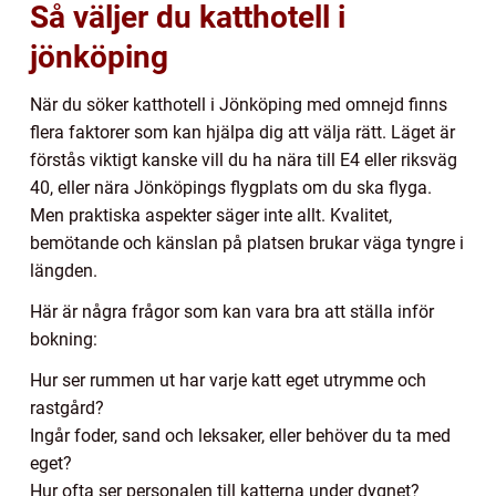
Så väljer du katthotell i
jönköping
När du söker katthotell i Jönköping med omnejd finns
flera faktorer som kan hjälpa dig att välja rätt. Läget är
förstås viktigt kanske vill du ha nära till E4 eller riksväg
40, eller nära Jönköpings flygplats om du ska flyga.
Men praktiska aspekter säger inte allt. Kvalitet,
bemötande och känslan på platsen brukar väga tyngre i
längden.
Här är några frågor som kan vara bra att ställa inför
bokning:
Hur ser rummen ut har varje katt eget utrymme och
rastgård?
Ingår foder, sand och leksaker, eller behöver du ta med
eget?
Hur ofta ser personalen till katterna under dygnet?