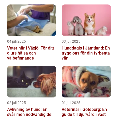
hundhalsband
04 juli 2025
03 juli 2025
Veterinär i Växjö: För ditt
Hunddagis i Jämtland: En
djurs hälsa och
trygg oas för din fyrbenta
välbefinnande
vän
02 juli 2025
01 juli 2025
Avlivning av hund: En
Veterinär i Göteborg: En
svår men nödvändig del
guide till djurvård i väst