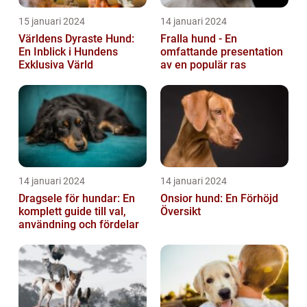
15 januari 2024
14 januari 2024
Världens Dyraste Hund:
Fralla hund - En
En Inblick i Hundens
omfattande presentation
Exklusiva Värld
av en populär ras
14 januari 2024
14 januari 2024
Dragsele för hundar: En
Onsior hund: En Förhöjd
komplett guide till val,
Översikt
användning och fördelar