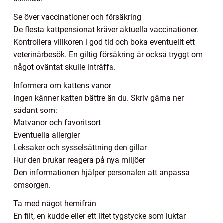
Se över vaccinationer och försäkring
De flesta kattpensionat kräver aktuella vaccinationer.
Kontrollera villkoren i god tid och boka eventuellt ett
veterinärbesök. En giltig försäkring är också tryggt om
något oväntat skulle inträffa.
Informera om kattens vanor
Ingen känner katten bättre än du. Skriv gärna ner
sådant som:
Matvanor och favoritsort
Eventuella allergier
Leksaker och sysselsättning den gillar
Hur den brukar reagera på nya miljöer
Den informationen hjälper personalen att anpassa
omsorgen.
Ta med något hemifrån
En filt, en kudde eller ett litet tygstycke som luktar