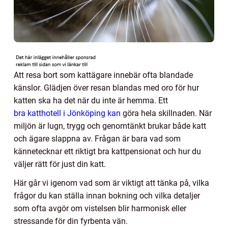
Att resa bort som kattägare innebär ofta blandade
känslor. Glädjen över resan blandas med oro för hur
katten ska ha det när du inte är hemma. Ett
bra katthotell i Jönköping kan
göra hela skillnaden. När
miljön är lugn, trygg och genomtänkt brukar både katt
och ägare slappna av. Frågan är bara vad som
kännetecknar ett riktigt bra kattpensionat och hur du
väljer rätt för just din katt.
Här går vi igenom vad som är viktigt att tänka på, vilka
frågor du kan ställa innan bokning och vilka detaljer
som ofta avgör om vistelsen blir harmonisk eller
stressande för din fyrbenta vän.