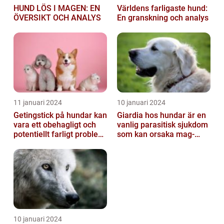
HUND LÖS I MAGEN: EN
Världens farligaste hund:
ÖVERSIKT OCH ANALYS
En granskning och analys
11 januari 2024
10 januari 2024
Getingstick på hundar kan
Giardia hos hundar är en
vara ett obehagligt och
vanlig parasitisk sjukdom
potentiellt farligt problem
som kan orsaka mag-
för våra fyrbenta vänn...
tarmproblem
10 januari 2024