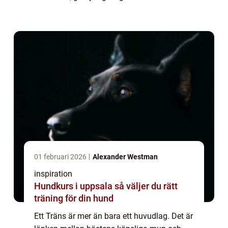
hästen arbeta avslappnat. Valet av modell,
passform och material påverkar båd...
01 februari 2026
Alexander Westman
inspiration
Hundkurs i uppsala så väljer du rätt
träning för din hund
Ett Träns är mer än bara ett huvudlag. Det är