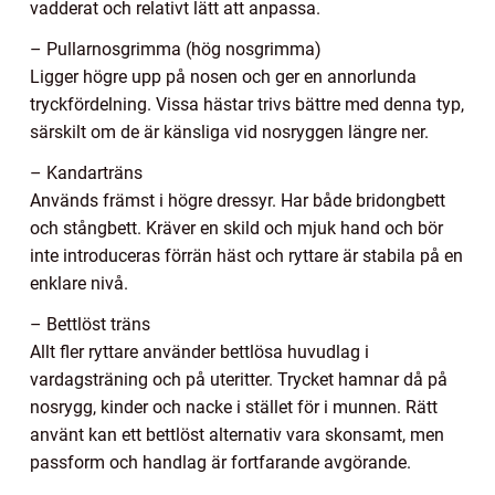
vadderat och relativt lätt att anpassa.
– Pullarnosgrimma (hög nosgrimma)
Ligger högre upp på nosen och ger en annorlunda
tryckfördelning. Vissa hästar trivs bättre med denna typ,
särskilt om de är känsliga vid nosryggen längre ner.
– Kandarträns
Används främst i högre dressyr. Har både bridongbett
och stångbett. Kräver en skild och mjuk hand och bör
inte introduceras förrän häst och ryttare är stabila på en
enklare nivå.
– Bettlöst träns
Allt fler ryttare använder bettlösa huvudlag i
vardagsträning och på uteritter. Trycket hamnar då på
nosrygg, kinder och nacke i stället för i munnen. Rätt
använt kan ett bettlöst alternativ vara skonsamt, men
passform och handlag är fortfarande avgörande.