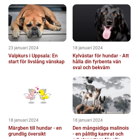
under
23 januari 2024
18 januari 2024
Valpkurs i Uppsala: En
Kylvästar för hundar - Att
start för livslång vänskap
hålla din fyrbenta vän
sval och bekväm
18 januari 2024
18 januari 2024
Märgben till hundar - en
Den mångsidiga malinois
grundlig översikt
- en pålitlig kamrat och