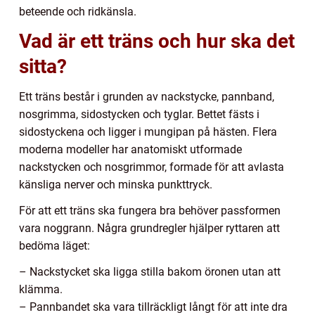
beteende och ridkänsla.
Vad är ett träns och hur ska det
sitta?
Ett träns består i grunden av nackstycke, pannband,
nosgrimma, sidostycken och tyglar. Bettet fästs i
sidostyckena och ligger i mungipan på hästen. Flera
moderna modeller har anatomiskt utformade
nackstycken och nosgrimmor, formade för att avlasta
känsliga nerver och minska punkttryck.
För att ett träns ska fungera bra behöver passformen
vara noggrann. Några grundregler hjälper ryttaren att
bedöma läget:
– Nackstycket ska ligga stilla bakom öronen utan att
klämma.
– Pannbandet ska vara tillräckligt långt för att inte dra