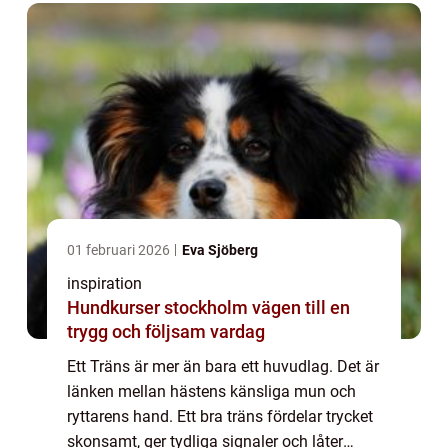
01 februari 2026
Eva Sjöberg
inspiration
Hundkurser stockholm vägen till en
trygg och följsam vardag
Ett Träns är mer än bara ett huvudlag. Det är
länken mellan hästens känsliga mun och
ryttarens hand. Ett bra träns fördelar trycket
skonsamt, ger tydliga signaler och låter