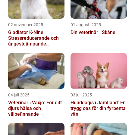
02 november 2025
01 augusti 2025
Gladiator K-Nine:
Din veterinär i Skåne
Stressreducerande och
ångestdämpande
hundhalsband
04 juli 2025
03 juli 2025
Veterinär i Växjö: För ditt
Hunddagis i Jämtland: En
djurs hälsa och
trygg oas för din fyrbenta
välbefinnande
vän