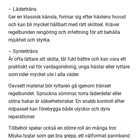
– Läderträns
Ger en klassisk känsla, formar sig efter hästens huvud
och kan bli mycket hållbart med rätt skötsel. Kräver
regelbunden rengöring och infettning för att behålla
mjukhet och styrka.
– Syntetträns
Är ofta lättare att sköta, tål fukt bättre och kan vara ett
praktiskt val för vardagsridning, unga hästar eller ryttare
som rider mycket ute i alla väder.
Oavsett material bör ryttaren gå igenom tränset
regelbundet. Spruckna sömmar, torra läderdelar eller
slitna hakar är säkerhetsrisker. En snabb kontroll efter
ridpasset kan förebygga både olyckor och dyra
reparationer.
Tillbehör spelar också en större roll än många tror.
Mjuka tyglar som ger bra grepp, ett välformat pannband