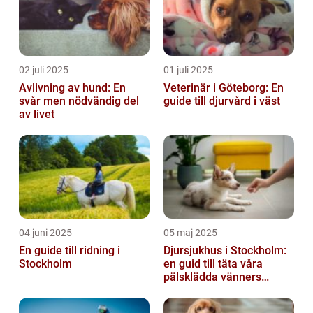
02 juli 2025
01 juli 2025
Avlivning av hund: En
Veterinär i Göteborg: En
svår men nödvändig del
guide till djurvård i väst
av livet
04 juni 2025
05 maj 2025
En guide till ridning i
Djursjukhus i Stockholm:
Stockholm
en guid till täta våra
pälsklädda vänners
hälsobehov