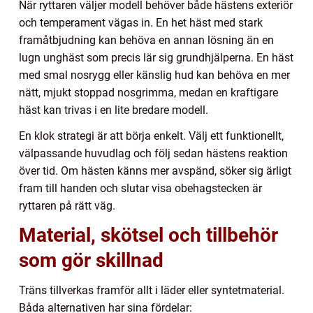
När ryttaren väljer modell behöver både hästens exteriör
och temperament vägas in. En het häst med stark
framåtbjudning kan behöva en annan lösning än en
lugn unghäst som precis lär sig grundhjälperna. En häst
med smal nosrygg eller känslig hud kan behöva en mer
nätt, mjukt stoppad nosgrimma, medan en kraftigare
häst kan trivas i en lite bredare modell.
En klok strategi är att börja enkelt. Välj ett funktionellt,
välpassande huvudlag och följ sedan hästens reaktion
över tid. Om hästen känns mer avspänd, söker sig ärligt
fram till handen och slutar visa obehagstecken är
ryttaren på rätt väg.
Material, skötsel och tillbehör
som gör skillnad
Träns tillverkas framför allt i läder eller syntetmaterial.
Båda alternativen har sina fördelar: