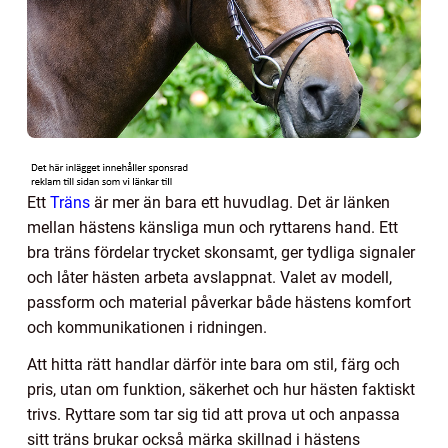
Ett
Träns
är mer än bara ett huvudlag. Det är länken
mellan hästens känsliga mun och ryttarens hand. Ett
bra träns fördelar trycket skonsamt, ger tydliga signaler
och låter hästen arbeta avslappnat. Valet av modell,
passform och material påverkar både hästens komfort
och kommunikationen i ridningen.
Att hitta rätt handlar därför inte bara om stil, färg och
pris, utan om funktion, säkerhet och hur hästen faktiskt
trivs. Ryttare som tar sig tid att prova ut och anpassa
sitt träns brukar också märka skillnad i hästens