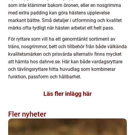
som inte klämmer bakom öronen, eller en nosgrimma
med extra padding kan göra hästens upplevelse
markant bättre. Små detaljer i utformning och kvalitet
märks ofta tydligt när hästen arbetat ett helt pass.
För ryttare som vill ha ett genomtänkt sortiment av
träns, nosgrimmor, bett och tillbehör från både välkända
kvalitetsmärken och prisvärda alternativ finns mycket
att hämta hos dahrve.se. Här kan både vardagsryttare
och tävlingsryttare hitta huvudlag som kombinerar
funktion, passform och hållbarhet.
Läs fler inlägg här
Fler nyheter