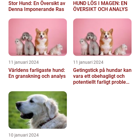
Stor Hund: En Översikt av
HUND LÖS I MAGEN: EN
Denna Imponerande Ras
ÖVERSIKT OCH ANALYS
11 januari 2024
11 januari 2024
Världens farligaste hund:
Getingstick på hundar kan
En granskning och analys
vara ett obehagligt och
potentiellt farligt problem
för våra fyrbenta vänn...
10 januari 2024