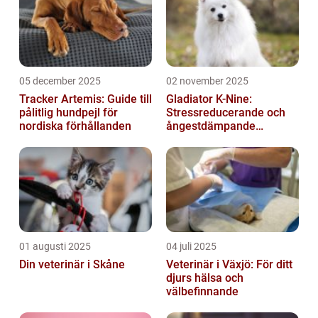
05 december 2025
02 november 2025
Tracker Artemis: Guide till
Gladiator K-Nine:
pålitlig hundpejl för
Stressreducerande och
nordiska förhållanden
ångestdämpande
hundhalsband
01 augusti 2025
04 juli 2025
Din veterinär i Skåne
Veterinär i Växjö: För ditt
djurs hälsa och
välbefinnande