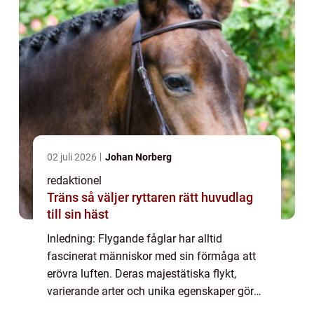
02 juli 2026
Johan Norberg
redaktionel
Träns så väljer ryttaren rätt huvudlag
till sin häst
Inledning: Flygande fåglar har alltid
fascinerat människor med sin förmåga att
erövra luften. Deras majestätiska flykt,
varierande arter och unika egenskaper gör
dem till en av naturens mest kända