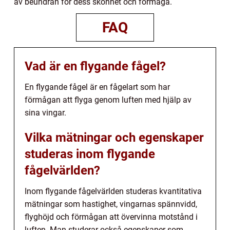
av beundran för dess skönhet och förmåga.
FAQ
Vad är en flygande fågel?
En flygande fågel är en fågelart som har
förmågan att flyga genom luften med hjälp av
sina vingar.
Vilka mätningar och egenskaper
studeras inom flygande
fågelvärlden?
Inom flygande fågelvärlden studeras kvantitativa
mätningar som hastighet, vingarnas spännvidd,
flyghöjd och förmågan att övervinna motstånd i
luften. Man studerar också egenskaper som