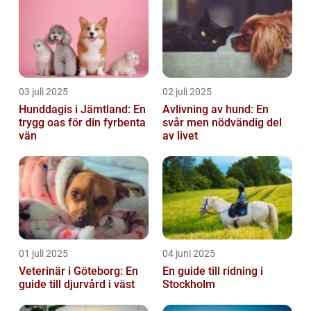
03 juli 2025
02 juli 2025
Hunddagis i Jämtland: En
Avlivning av hund: En
trygg oas för din fyrbenta
svår men nödvändig del
vän
av livet
01 juli 2025
04 juni 2025
Veterinär i Göteborg: En
En guide till ridning i
guide till djurvård i väst
Stockholm