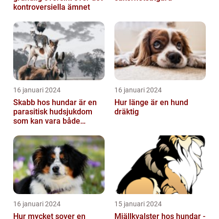
kontroversiella ämnet
16 januari 2024
16 januari 2024
Skabb hos hundar är en
Hur länge är en hund
parasitisk hudsjukdom
dräktig
som kan vara både
obehaglig och irriterande
för våra fy...
16 januari 2024
15 januari 2024
Hur mycket sover en
Mjällkvalster hos hundar -