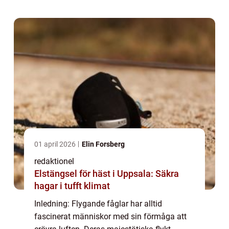
underverk. I denna artikel kommer vi att ge
dig en gr...
01 april 2026
Elin Forsberg
redaktionel
Elstängsel för häst i Uppsala: Säkra
hagar i tufft klimat
Inledning: Flygande fåglar har alltid
fascinerat människor med sin förmåga att