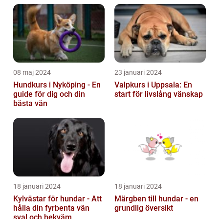
08 maj 2024
23 januari 2024
Hundkurs i Nyköping - En
Valpkurs i Uppsala: En
guide för dig och din
start för livslång vänskap
bästa vän
18 januari 2024
18 januari 2024
Kylvästar för hundar - Att
Märgben till hundar - en
hålla din fyrbenta vän
grundlig översikt
sval och bekväm