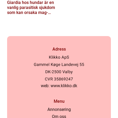
Giardia hos hundar är en
vanlig parasitisk sjukdom
som kan orsaka mag-
tarmproblem
Adress
web:
www.klikko.dk
Menu
Annonsering
Om oss