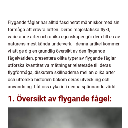
Flygande fåglar har alltid fascinerat människor med sin
förmåga att erövra luften. Deras majestätiska flykt,
varierande arter och unika egenskaper gör dem till en av
naturens mest kända underverk. I denna artikel kommer
vi att ge dig en grundlig översikt av den flygande
fågelvärlden, presentera olika typer av flygande fåglar,
utforska kvantitativa mätningar relaterade till deras
flygförmåga, diskutera skillnaderna mellan olika arter
och utforska historien bakom deras utveckling och
användning. Låt oss dyka in i denna spännande värld!
1. Översikt av flygande fågel: