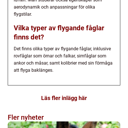
aerodynamik och anpassningar för olika
flygstilar.
Vilka typer av flygande fåglar
finns det?
Det finns olika typer av flygande fåglar, inklusive
rovfåglar som örnar och falkar, simfåglar som
ankor och måsar, samt kolibrier med sin förmåga
att flyga baklänges.
Läs fler inlägg här
Fler nyheter