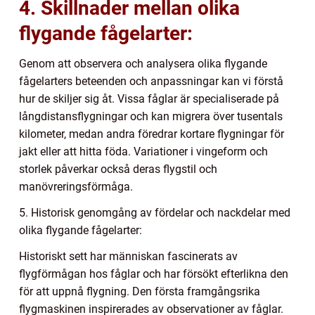
4. Skillnader mellan olika
flygande fågelarter:
Genom att observera och analysera olika flygande
fågelarters beteenden och anpassningar kan vi förstå
hur de skiljer sig åt. Vissa fåglar är specialiserade på
långdistansflygningar och kan migrera över tusentals
kilometer, medan andra föredrar kortare flygningar för
jakt eller att hitta föda. Variationer i vingeform och
storlek påverkar också deras flygstil och
manövreringsförmåga.
5. Historisk genomgång av fördelar och nackdelar med
olika flygande fågelarter:
Historiskt sett har människan fascinerats av
flygförmågan hos fåglar och har försökt efterlikna den
för att uppnå flygning. Den första framgångsrika
flygmaskinen inspirerades av observationer av fåglar.