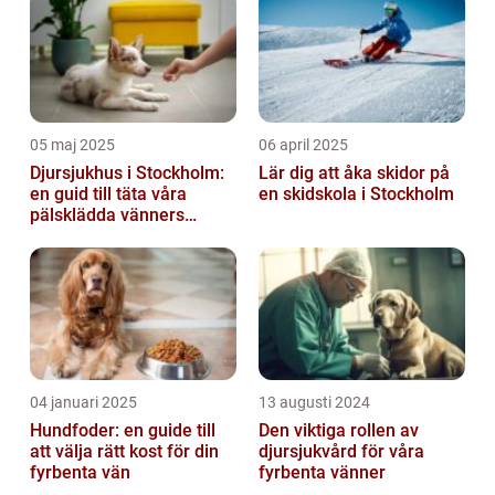
05 maj 2025
06 april 2025
Djursjukhus i Stockholm:
Lär dig att åka skidor på
en guid till täta våra
en skidskola i Stockholm
pälsklädda vänners
hälsobehov
04 januari 2025
13 augusti 2024
Hundfoder: en guide till
Den viktiga rollen av
att välja rätt kost för din
djursjukvård för våra
fyrbenta vän
fyrbenta vänner