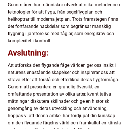
Genom åren har människor utvecklat olika metoder och
teknologier för att flyga, från segelflygplan och
helikoptrar till moderna jetplan. Trots framstegen finns
det fortfarande nackdelar som begränsar mänsklig
flygning i jämförelse med fåglar, som energikrav och
komplexitet i kontroll.
Avslutning:
Att utforska den flygande fågelvärlden ger oss insikt i
naturens enastående skapelser och inspirerar oss att
sträva efter att förstå och efterlikna deras flygförmåga.
Genom att presentera en grundlig översikt, en
omfattande presentation av olika arter, kvantitativa
mätningar, diskutera skillnader och ge en historisk
genomgång av deras utveckling och användning,
hoppas vi att denna artikel har fördjupat din kunskap
om den flygande fågelns värld och framkallat en känsla