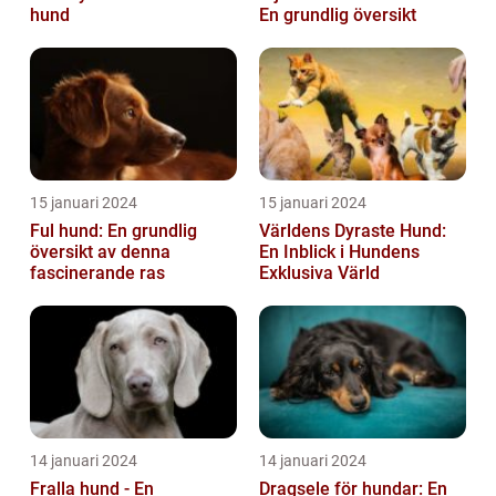
hund
En grundlig översikt
15 januari 2024
15 januari 2024
Ful hund: En grundlig
Världens Dyraste Hund:
översikt av denna
En Inblick i Hundens
fascinerande ras
Exklusiva Värld
14 januari 2024
14 januari 2024
Fralla hund - En
Dragsele för hundar: En