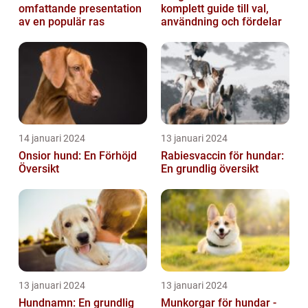
omfattande presentation
komplett guide till val,
av en populär ras
användning och fördelar
14 januari 2024
13 januari 2024
Onsior hund: En Förhöjd
Rabiesvaccin för hundar:
Översikt
En grundlig översikt
13 januari 2024
13 januari 2024
Hundnamn: En grundlig
Munkorgar för hundar -