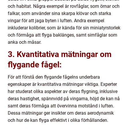
och habitat. Några exempel är rovfåglar, som örnar och
falkar, som använder sina skarpa klövar och starka
vingar för att jaga byten i luften. Andra exempel
inkluderar kolibrier, som är kända för sin miniatyrstorlek
och förmåga att flyga baklänges, samt simfåglar som
anka och måsar.
3. Kvantitativa mätningar om
flygande fågel:
För att förstå den flygande fågelns underbara
egenskaper är kvantitativa mätningar viktiga. Experter
har studerat olika aspekter av deras flygning, inklusive
deras hastighet, spännvidd på vingarna, höjd de kan nå
samt deras förmåga att övervinna motstånd i luften.
Dessa mätningar ger insikter om deras aerodynamik
och hur de kan flyga effektivt i olika förhållanden.