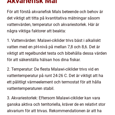
Akvariefisk Mal
För att förstå akvariefisk Mals beteende och behov är
det viktigt att titta på kvantitativa mätningar såsom
vattenvärden, temperatur och akvariestorlek. Här är
några viktiga faktorer att beakta:
1. Vattenvärden: Malawi-ciklider trivs bäst i alkaliskt
vatten med en pH-nivå på mellan 7,8 och 8,6. Det är
viktigt att regelbundet testa och bibehålla dessa värden
för att säkerställa hälsan hos dina fiskar.
2. Temperatur: De flesta Malawi-ciklider trivs vid en
vattentemperatur på runt 24-26 C. Det är viktigt att ha
ett pålitligt värmeelement och termostat för att hålla
vattentemperaturen stabil.
3. Akvariestorlek: Eftersom Malawi-ciklider kan vara
ganska aktiva och territoriella, kräver de en relativt stor
akvarium för att trivas. Rekommendationen är att ha