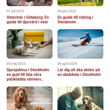
01 juli 2025
04 juni 2025
Veterinär i Göteborg: En
En guide till ridning i
guide till djurvård i väst
Stockholm
05 maj 2025
06 april 2025
Djursjukhus i Stockholm:
Lär dig att åka skidor på
en guid till täta våra
en skidskola i Stockholm
pälsklädda vänners
hälsobehov