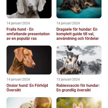
14 januari 2024
14 januari 2024
Fralla hund - En
Dragsele för hundar: En
omfattande presentation
komplett guide till val,
av en populär ras
användning och fördelar
14 januari 2024
13 januari 2024
Onsior hund: En Förhöjd
Rabiesvaccin för hundar:
Översikt
En grundlig översikt