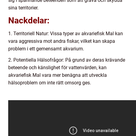
sig i spännande beteenden som att gräva och skydda
sina territorier.
Nackdelar:
1. Territoriell Natur: Vissa typer av akvariefisk Mal kan
vara aggressiva mot andra fiskar, vilket kan skapa
problem i ett gemensamt akvarium.
2. Potentiella Hälsofrågor: På grund av deras krävande
beteende och känslighet för vattenvärden, kan
akvariefisk Mal vara mer benägna att utveckla
hälsoproblem om inte rätt omsorg ges.