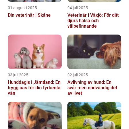
01 augusti 2025
04 juli 2025
Din veterinär i Skåne
Veterinär i Växjö: För ditt
djurs hälsa och
välbefinnande
03 juli 2025
02 juli 2025
Hunddagis i Jämtland: En
Avlivning av hund: En
trygg oas för din fyrbenta
svår men nödvändig del
vän
av livet