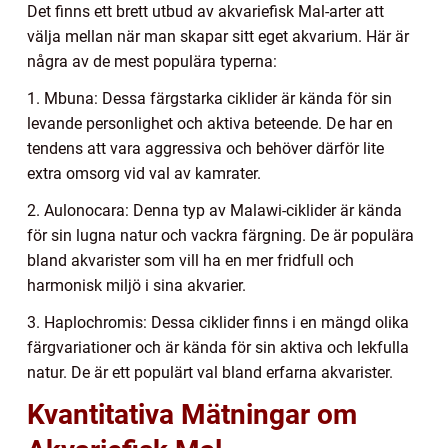
Det finns ett brett utbud av akvariefisk Mal-arter att
välja mellan när man skapar sitt eget akvarium. Här är
några av de mest populära typerna:
1. Mbuna: Dessa färgstarka ciklider är kända för sin
levande personlighet och aktiva beteende. De har en
tendens att vara aggressiva och behöver därför lite
extra omsorg vid val av kamrater.
2. Aulonocara: Denna typ av Malawi-ciklider är kända
för sin lugna natur och vackra färgning. De är populära
bland akvarister som vill ha en mer fridfull och
harmonisk miljö i sina akvarier.
3. Haplochromis: Dessa ciklider finns i en mängd olika
färgvariationer och är kända för sin aktiva och lekfulla
natur. De är ett populärt val bland erfarna akvarister.
Kvantitativa Mätningar om