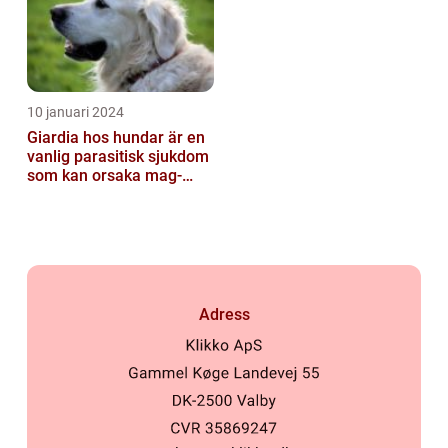
10 januari 2024
Giardia hos hundar är en
vanlig parasitisk sjukdom
som kan orsaka mag-
tarmproblem
Adress