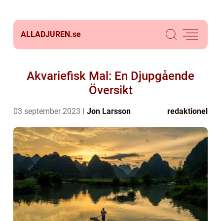
ALLADJUREN.
se
Akvariefisk Mal: En Djupgående
Översikt
03 september 2023
Jon Larsson
redaktionel