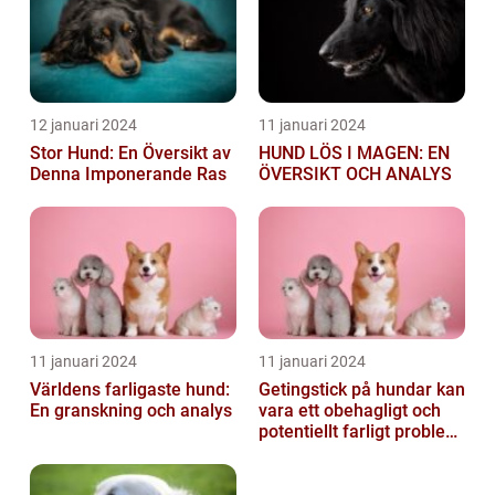
12 januari 2024
11 januari 2024
Stor Hund: En Översikt av
HUND LÖS I MAGEN: EN
Denna Imponerande Ras
ÖVERSIKT OCH ANALYS
11 januari 2024
11 januari 2024
Världens farligaste hund:
Getingstick på hundar kan
En granskning och analys
vara ett obehagligt och
potentiellt farligt problem
för våra fyrbenta vänn...