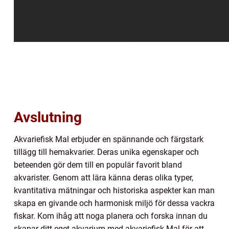
Avslutning
Akvariefisk Mal erbjuder en spännande och färgstark
tillägg till hemakvarier. Deras unika egenskaper och
beteenden gör dem till en populär favorit bland
akvarister. Genom att lära känna deras olika typer,
kvantitativa mätningar och historiska aspekter kan man
skapa en givande och harmonisk miljö för dessa vackra
fiskar. Kom ihåg att noga planera och forska innan du
skapar ditt eget akvarium med akvariefisk Mal för att