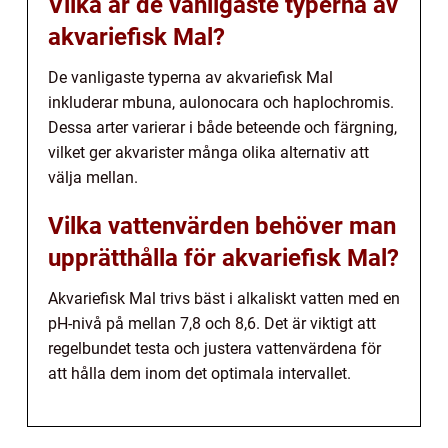
Vilka är de vanligaste typerna av
akvariefisk Mal?
De vanligaste typerna av akvariefisk Mal
inkluderar mbuna, aulonocara och haplochromis.
Dessa arter varierar i både beteende och färgning,
vilket ger akvarister många olika alternativ att
välja mellan.
Vilka vattenvärden behöver man
upprätthålla för akvariefisk Mal?
Akvariefisk Mal trivs bäst i alkaliskt vatten med en
pH-nivå på mellan 7,8 och 8,6. Det är viktigt att
regelbundet testa och justera vattenvärdena för
att hålla dem inom det optimala intervallet.