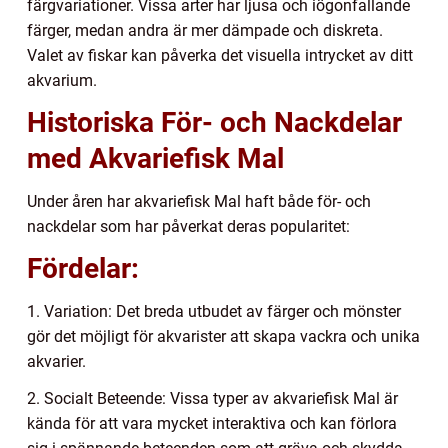
färgvariationer. Vissa arter har ljusa och iögonfallande
färger, medan andra är mer dämpade och diskreta.
Valet av fiskar kan påverka det visuella intrycket av ditt
akvarium.
Historiska För- och Nackdelar
med Akvariefisk Mal
Under åren har akvariefisk Mal haft både för- och
nackdelar som har påverkat deras popularitet:
Fördelar:
1. Variation: Det breda utbudet av färger och mönster
gör det möjligt för akvarister att skapa vackra och unika
akvarier.
2. Socialt Beteende: Vissa typer av akvariefisk Mal är
kända för att vara mycket interaktiva och kan förlora