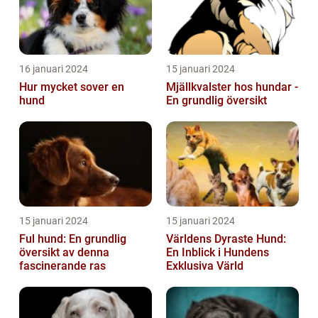
16 januari 2024
15 januari 2024
Hur mycket sover en
Mjällkvalster hos hundar -
hund
En grundlig översikt
15 januari 2024
15 januari 2024
Ful hund: En grundlig
Världens Dyraste Hund:
översikt av denna
En Inblick i Hundens
fascinerande ras
Exklusiva Värld