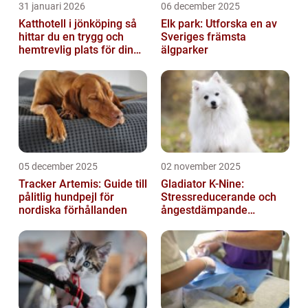
31 januari 2026
06 december 2025
Katthotell i jönköping så
Elk park: Utforska en av
hittar du en trygg och
Sveriges främsta
hemtrevlig plats för din
älgparker
katt
05 december 2025
02 november 2025
Tracker Artemis: Guide till
Gladiator K-Nine:
pålitlig hundpejl för
Stressreducerande och
nordiska förhållanden
ångestdämpande
hundhalsband