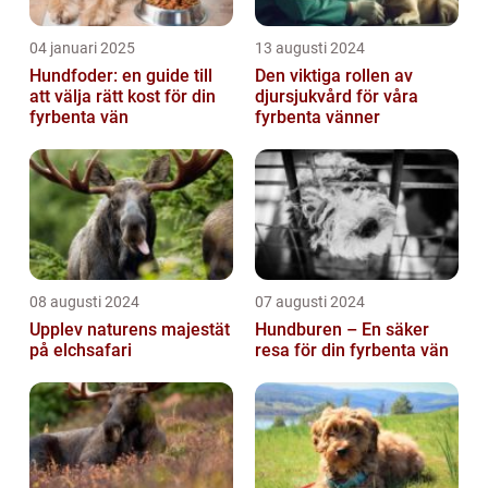
04 januari 2025
13 augusti 2024
Hundfoder: en guide till
Den viktiga rollen av
att välja rätt kost för din
djursjukvård för våra
fyrbenta vän
fyrbenta vänner
08 augusti 2024
07 augusti 2024
Upplev naturens majestät
Hundburen – En säker
på elchsafari
resa för din fyrbenta vän