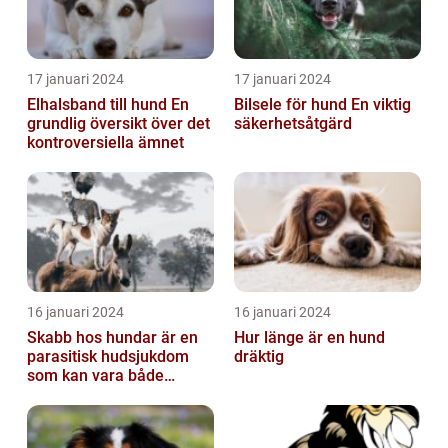
17 januari 2024
17 januari 2024
Elhalsband till hund En
Bilsele för hund En viktig
grundlig översikt över det
säkerhetsåtgärd
kontroversiella ämnet
16 januari 2024
16 januari 2024
Skabb hos hundar är en
Hur länge är en hund
parasitisk hudsjukdom
dräktig
som kan vara både
obehaglig och irriterande
för våra fy...