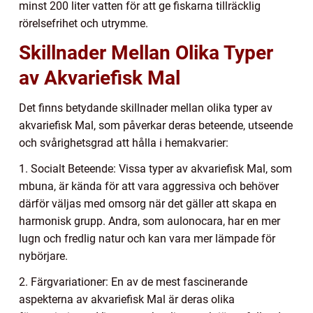
minst 200 liter vatten för att ge fiskarna tillräcklig
rörelsefrihet och utrymme.
Skillnader Mellan Olika Typer
av Akvariefisk Mal
Det finns betydande skillnader mellan olika typer av
akvariefisk Mal, som påverkar deras beteende, utseende
och svårighetsgrad att hålla i hemakvarier:
1. Socialt Beteende: Vissa typer av akvariefisk Mal, som
mbuna, är kända för att vara aggressiva och behöver
därför väljas med omsorg när det gäller att skapa en
harmonisk grupp. Andra, som aulonocara, har en mer
lugn och fredlig natur och kan vara mer lämpade för
nybörjare.
2. Färgvariationer: En av de mest fascinerande
aspekterna av akvariefisk Mal är deras olika