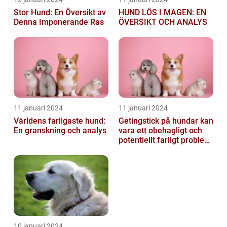
Stor Hund: En Översikt av
HUND LÖS I MAGEN: EN
Denna Imponerande Ras
ÖVERSIKT OCH ANALYS
11 januari 2024
11 januari 2024
Världens farligaste hund:
Getingstick på hundar kan
En granskning och analys
vara ett obehagligt och
potentiellt farligt problem
för våra fyrbenta vänn...
10 januari 2024