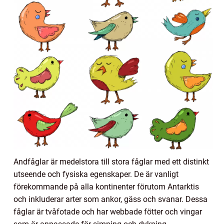
Andfåglar är medelstora till stora fåglar med ett distinkt
utseende och fysiska egenskaper. De är vanligt
förekommande på alla kontinenter förutom Antarktis
och inkluderar arter som ankor, gäss och svanar. Dessa
fåglar är tvåfotade och har webbade fötter och vingar