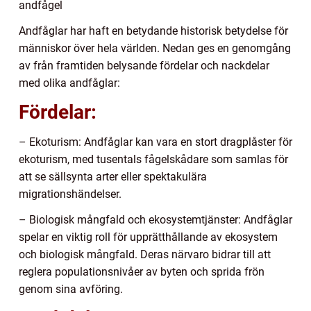
andfågel
Andfåglar har haft en betydande historisk betydelse för
människor över hela världen. Nedan ges en genomgång
av från framtiden belysande fördelar och nackdelar
med olika andfåglar:
Fördelar:
– Ekoturism: Andfåglar kan vara en stort dragplåster för
ekoturism, med tusentals fågelskådare som samlas för
att se sällsynta arter eller spektakulära
migrationshändelser.
– Biologisk mångfald och ekosystemtjänster: Andfåglar
spelar en viktig roll för upprätthållande av ekosystem
och biologisk mångfald. Deras närvaro bidrar till att
reglera populationsnivåer av byten och sprida frön
genom sina avföring.