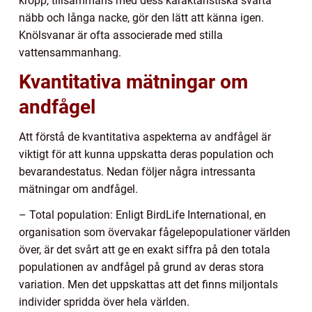
kropp, tillsammans med dess karaktäristiska svarta
näbb och långa nacke, gör den lätt att känna igen.
Knölsvanar är ofta associerade med stilla
vattensammanhang.
Kvantitativa mätningar om
andfågel
Att förstå de kvantitativa aspekterna av andfågel är
viktigt för att kunna uppskatta deras population och
bevarandestatus. Nedan följer några intressanta
mätningar om andfågel.
– Total population: Enligt BirdLife International, en
organisation som övervakar fågelepopulationer världen
över, är det svårt att ge en exakt siffra på den totala
populationen av andfågel på grund av deras stora
variation. Men det uppskattas att det finns miljontals
individer spridda över hela världen.