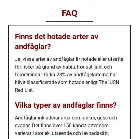
FAQ
Finns det hotade arter av
andfåglar?
Ja, vissa arter av andfåglar är hotade eller utsatta
för risker på grund av habitatförlust, jakt och
föroreningar. Cirka 28% av andfågelarterna har
blivit klassificerade som hotade enligt The IUCN
Red List.
Vilka typer av andfåglar finns?
Andfåglar inkluderar arter som ankor, gäss och
svanar. Det finns över 150 kända arter som
varierar i storlek, utseende och levnadssätt.