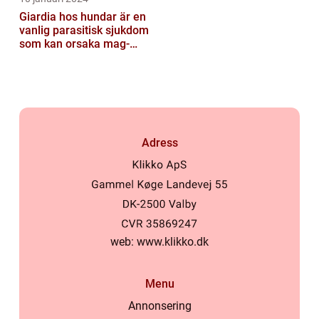
Giardia hos hundar är en
vanlig parasitisk sjukdom
som kan orsaka mag-
tarmproblem
Adress
web:
www.klikko.dk
Menu
Annonsering