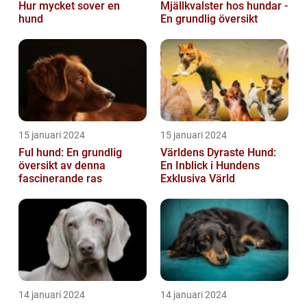
Hur mycket sover en
Mjällkvalster hos hundar -
hund
En grundlig översikt
15 januari 2024
15 januari 2024
Ful hund: En grundlig
Världens Dyraste Hund:
översikt av denna
En Inblick i Hundens
fascinerande ras
Exklusiva Värld
14 januari 2024
14 januari 2024