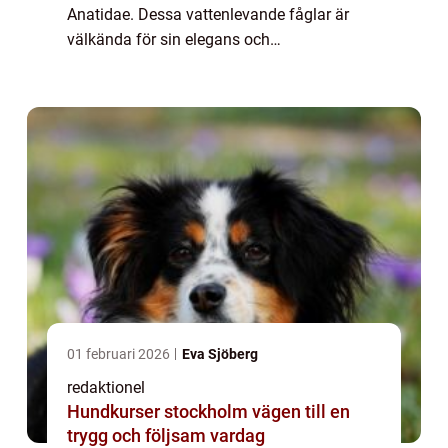
Anatidae. Dessa vattenlevande fåglar är
välkända för sin elegans och
ändamålsenliga anpassningar för att leva
såväl på land som i vatten. I denna artikel
kommer vi ...
01 februari 2026
Eva Sjöberg
redaktionel
Hundkurser stockholm vägen till en
trygg och följsam vardag