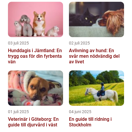
03 juli 2025
02 juli 2025
Hunddagis i Jämtland: En
Avlivning av hund: En
trygg oas för din fyrbenta
svår men nödvändig del
vän
av livet
01 juli 2025
04 juni 2025
Veterinär i Göteborg: En
En guide till ridning i
guide till djurvård i väst
Stockholm