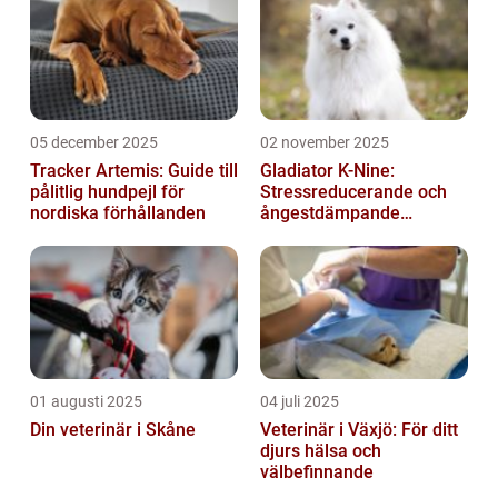
05 december 2025
02 november 2025
Tracker Artemis: Guide till
Gladiator K-Nine:
pålitlig hundpejl för
Stressreducerande och
nordiska förhållanden
ångestdämpande
hundhalsband
01 augusti 2025
04 juli 2025
Din veterinär i Skåne
Veterinär i Växjö: För ditt
djurs hälsa och
välbefinnande