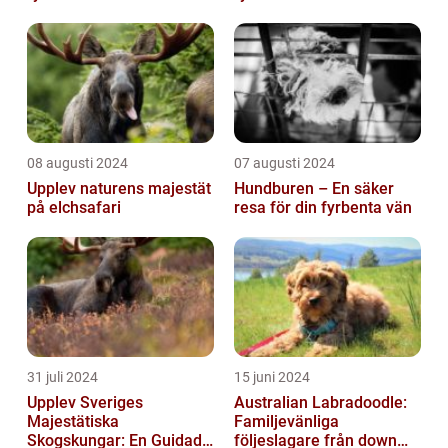
08 augusti 2024
07 augusti 2024
Upplev naturens majestät
Hundburen – En säker
på elchsafari
resa för din fyrbenta vän
31 juli 2024
15 juni 2024
Upplev Sveriges
Australian Labradoodle:
Majestätiska
Familjevänliga
Skogskungar: En Guidad
följeslagare från down