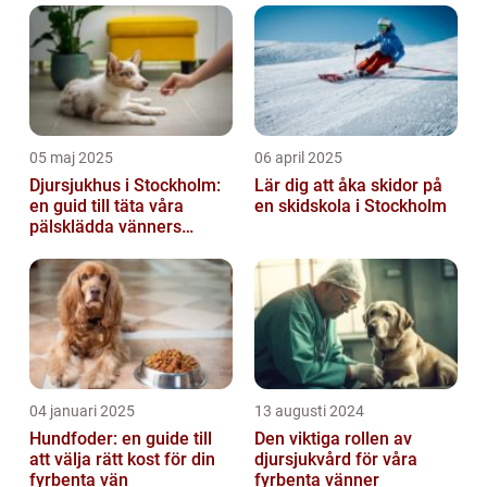
05 maj 2025
06 april 2025
Djursjukhus i Stockholm:
Lär dig att åka skidor på
en guid till täta våra
en skidskola i Stockholm
pälsklädda vänners
hälsobehov
04 januari 2025
13 augusti 2024
Hundfoder: en guide till
Den viktiga rollen av
att välja rätt kost för din
djursjukvård för våra
fyrbenta vän
fyrbenta vänner