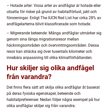
– Hotade arter: Vissa arter av andfåglar är hotade eller
utsatta för risker på grund av habitatförlust, jakt och
föroreningar. Enligt The IUCN Red List har cirka 28% av
andfågelarterna blivit klassificerade som hotade.
– Migrerande beteende: Många andfåglar utmärker sig
genom sina långa migrationsresor mellan
häckningsområden och övervintringsområden. Dessa
resor kan sträcka sig över tusentals kilometer och
innebära anpassning till olika klimatförhållanden.
Hur skiljer sig olika andfågel
från varandra?
Det finns flera sätt att skilja olika andfåglar åt baserat
på deras fysiska egenskaper, beteende och
habitatpreferenser. Nedan följer några exempel på hur
olika andfåglar skiljer sig från varandra: