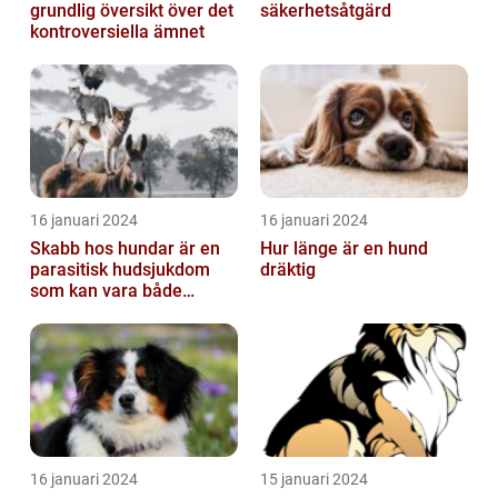
grundlig översikt över det
säkerhetsåtgärd
kontroversiella ämnet
16 januari 2024
16 januari 2024
Skabb hos hundar är en
Hur länge är en hund
parasitisk hudsjukdom
dräktig
som kan vara både
obehaglig och irriterande
för våra fy...
16 januari 2024
15 januari 2024