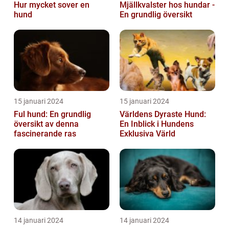
Hur mycket sover en
Mjällkvalster hos hundar -
hund
En grundlig översikt
15 januari 2024
15 januari 2024
Ful hund: En grundlig
Världens Dyraste Hund:
översikt av denna
En Inblick i Hundens
fascinerande ras
Exklusiva Värld
14 januari 2024
14 januari 2024