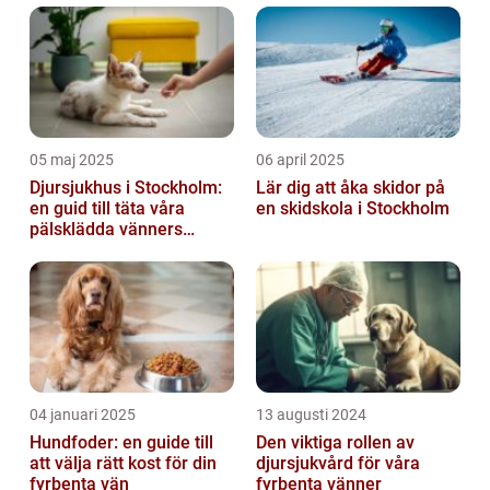
05 maj 2025
06 april 2025
Djursjukhus i Stockholm:
Lär dig att åka skidor på
en guid till täta våra
en skidskola i Stockholm
pälsklädda vänners
hälsobehov
04 januari 2025
13 augusti 2024
Hundfoder: en guide till
Den viktiga rollen av
att välja rätt kost för din
djursjukvård för våra
fyrbenta vän
fyrbenta vänner