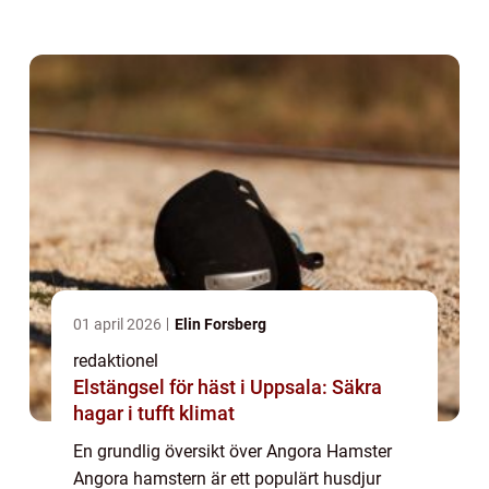
erbjuda en djupgående presentation av
angora hamster och undersöka olika
aspekter...
01 april 2026
Elin Forsberg
redaktionel
Elstängsel för häst i Uppsala: Säkra
hagar i tufft klimat
En grundlig översikt över Angora Hamster
Angora hamstern är ett populärt husdjur