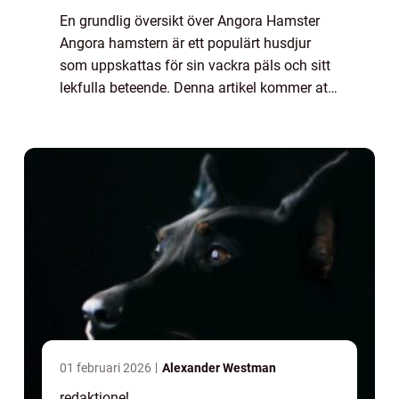
En grundlig översikt över Angora Hamster
Angora hamstern är ett populärt husdjur
som uppskattas för sin vackra päls och sitt
lekfulla beteende. Denna artikel kommer att
erbjuda en djupgående presentation av
angora hamster och undersöka olika
aspekter...
01 februari 2026
Alexander Westman
redaktionel