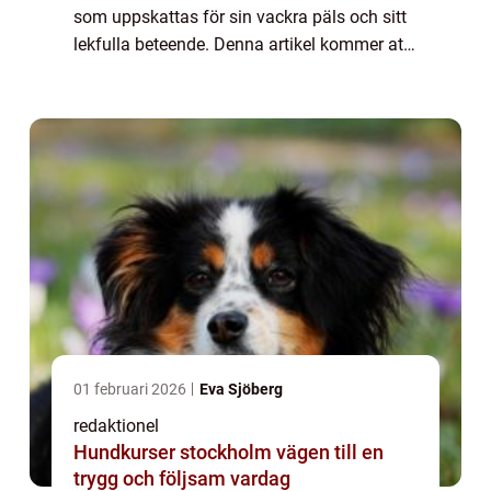
som uppskattas för sin vackra päls och sitt
lekfulla beteende. Denna artikel kommer att
erbjuda en djupgående presentation av
angora hamster och undersöka olika
aspekter...
01 februari 2026
Eva Sjöberg
redaktionel
Hundkurser stockholm vägen till en
trygg och följsam vardag