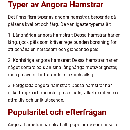
Typer av Angora Hamstrar
Det finns flera typer av angora hamstrar, beroende på
pälsens kvalitet och färg. De vanligaste typerna är:
1. Långhåriga angora hamstrar: Dessa hamstrar har en
lång, tjock päls som kräver regelbunden borstning för
att behålla en hälsosam och glänsande päls.
2. Korthåriga angora hamstrar: Dessa hamstrar har en
något kortare päls än sina långhåriga motsvarigheter,
men pälsen är fortfarande mjuk och silkig.
3. Färgglada angora hamstrar: Dessa hamstrar har
olika färger och mönster på sin päls, vilket ger dem en
attraktiv och unik utseende.
Popularitet och efterfrågan
Angora hamstrar har blivit allt populärare som husdjur