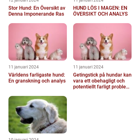
Stor Hund: En Översikt av
HUND LÖS I MAGEN: EN
Denna Imponerande Ras
ÖVERSIKT OCH ANALYS
11 januari 2024
11 januari 2024
Världens farligaste hund:
Getingstick på hundar kan
En granskning och analys
vara ett obehagligt och
potentiellt farligt problem
för våra fyrbenta vänn...
10 januari 2024