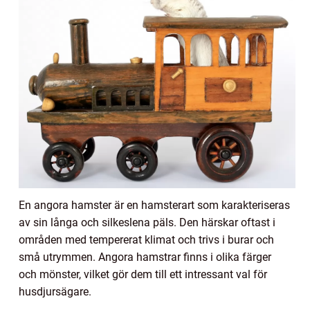
En angora hamster är en hamsterart som karakteriseras
av sin långa och silkeslena päls. Den härskar oftast i
områden med tempererat klimat och trivs i burar och
små utrymmen. Angora hamstrar finns i olika färger
och mönster, vilket gör dem till ett intressant val för
husdjursägare.