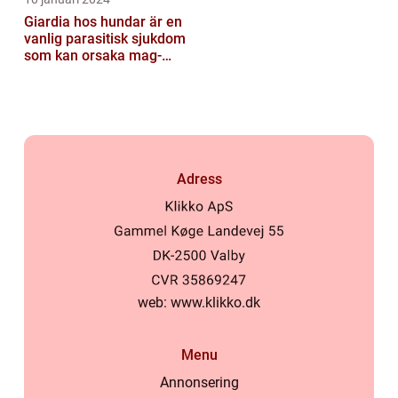
Giardia hos hundar är en
vanlig parasitisk sjukdom
som kan orsaka mag-
tarmproblem
Adress
web:
www.klikko.dk
Menu
Annonsering