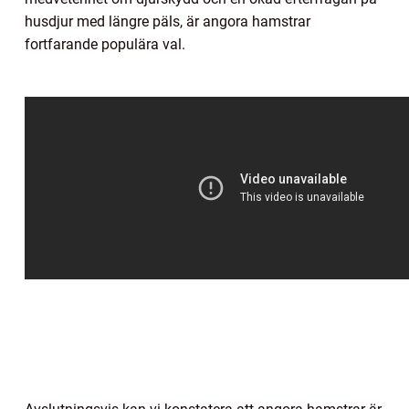
husdjur med längre päls, är angora hamstrar
fortfarande populära val.