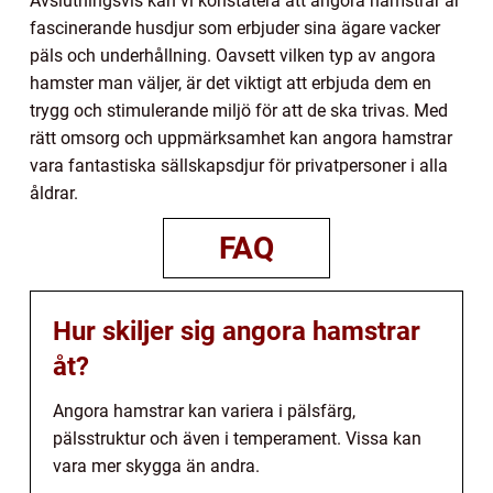
Avslutningsvis kan vi konstatera att angora hamstrar är
fascinerande husdjur som erbjuder sina ägare vacker
päls och underhållning. Oavsett vilken typ av angora
hamster man väljer, är det viktigt att erbjuda dem en
trygg och stimulerande miljö för att de ska trivas. Med
rätt omsorg och uppmärksamhet kan angora hamstrar
vara fantastiska sällskapsdjur för privatpersoner i alla
åldrar.
FAQ
Hur skiljer sig angora hamstrar
åt?
Angora hamstrar kan variera i pälsfärg,
pälsstruktur och även i temperament. Vissa kan
vara mer skygga än andra.