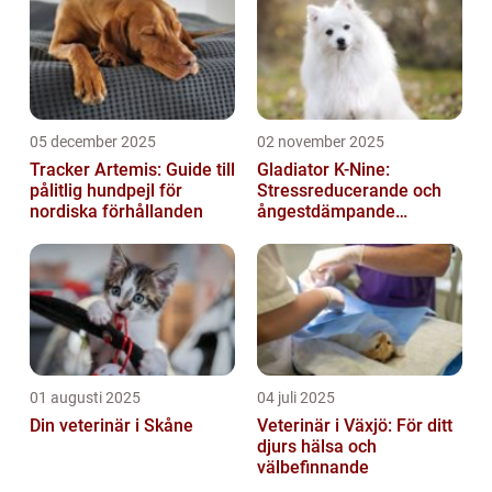
05 december 2025
02 november 2025
Tracker Artemis: Guide till
Gladiator K-Nine:
pålitlig hundpejl för
Stressreducerande och
nordiska förhållanden
ångestdämpande
hundhalsband
01 augusti 2025
04 juli 2025
Din veterinär i Skåne
Veterinär i Växjö: För ditt
djurs hälsa och
välbefinnande