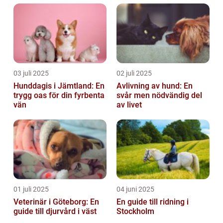
03 juli 2025
02 juli 2025
Hunddagis i Jämtland: En
Avlivning av hund: En
trygg oas för din fyrbenta
svår men nödvändig del
vän
av livet
01 juli 2025
04 juni 2025
Veterinär i Göteborg: En
En guide till ridning i
guide till djurvård i väst
Stockholm