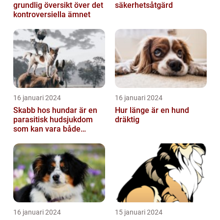
grundlig översikt över det
säkerhetsåtgärd
kontroversiella ämnet
16 januari 2024
16 januari 2024
Skabb hos hundar är en
Hur länge är en hund
parasitisk hudsjukdom
dräktig
som kan vara både
obehaglig och irriterande
för våra fy...
16 januari 2024
15 januari 2024