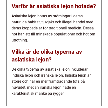
Varför är asiatiska lejon hotade?
Asiatiska lejon hotas av störningar i deras
naturliga habitat, tjuvjakt och illegal handel med
deras kroppsdelar för traditionell medicin. Dessa
hot har lett till minskade populationer och hot om
utrotning.
Vilka är de olika typerna av
asiatiska lejon?
De olika typerna av asiatiska lejon inkluderar
indiska lejon och iranska lejon. Indiska lejon är
större och har en mer framträdande tofs på
huvudet, medan iranska lejon hade en
karakteristisk manke på ryggen.