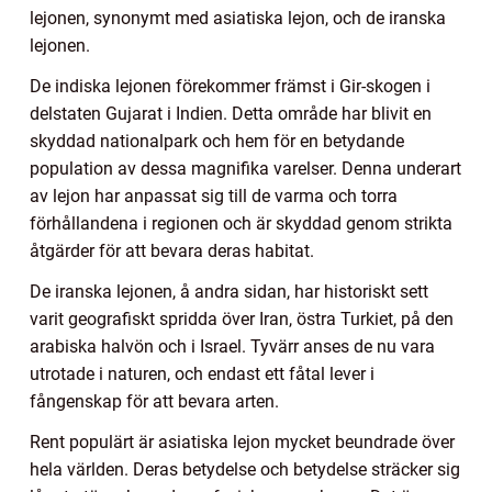
lejonen, synonymt med asiatiska lejon, och de iranska
lejonen.
De indiska lejonen förekommer främst i Gir-skogen i
delstaten Gujarat i Indien. Detta område har blivit en
skyddad nationalpark och hem för en betydande
population av dessa magnifika varelser. Denna underart
av lejon har anpassat sig till de varma och torra
förhållandena i regionen och är skyddad genom strikta
åtgärder för att bevara deras habitat.
De iranska lejonen, å andra sidan, har historiskt sett
varit geografiskt spridda över Iran, östra Turkiet, på den
arabiska halvön och i Israel. Tyvärr anses de nu vara
utrotade i naturen, och endast ett fåtal lever i
fångenskap för att bevara arten.
Rent populärt är asiatiska lejon mycket beundrade över
hela världen. Deras betydelse och betydelse sträcker sig