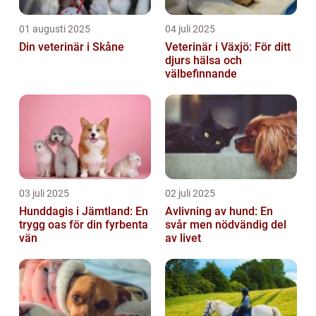
01 augusti 2025
04 juli 2025
Din veterinär i Skåne
Veterinär i Växjö: För ditt
djurs hälsa och
välbefinnande
03 juli 2025
02 juli 2025
Hunddagis i Jämtland: En
Avlivning av hund: En
trygg oas för din fyrbenta
svår men nödvändig del
vän
av livet