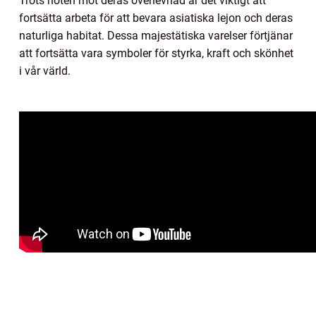
Trots hoten mot deras överlevnad är det viktigt att
fortsätta arbeta för att bevara asiatiska lejon och deras
naturliga habitat. Dessa majestätiska varelser förtjänar
att fortsätta vara symboler för styrka, kraft och skönhet
i vår värld.