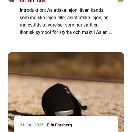
Introduktion: Asiatiska lejon, även kända
som indiska lejon eller asiatiatska lejon, är
majestätiska varelser som har varit en
ikonisk symbol för styrka och makt i Asien i
århundraden. Dessa vackra varelser har en
fascinerande historia och har fångat...
01 april 2026
Elin Forsberg