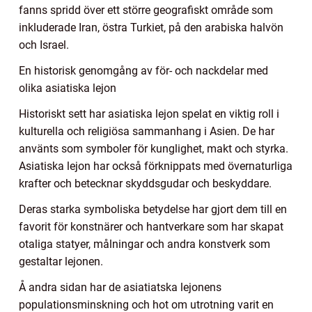
fanns spridd över ett större geografiskt område som
inkluderade Iran, östra Turkiet, på den arabiska halvön
och Israel.
En historisk genomgång av för- och nackdelar med
olika asiatiska lejon
Historiskt sett har asiatiska lejon spelat en viktig roll i
kulturella och religiösa sammanhang i Asien. De har
använts som symboler för kunglighet, makt och styrka.
Asiatiska lejon har också förknippats med övernaturliga
krafter och betecknar skyddsgudar och beskyddare.
Deras starka symboliska betydelse har gjort dem till en
favorit för konstnärer och hantverkare som har skapat
otaliga statyer, målningar och andra konstverk som
gestaltar lejonen.
Å andra sidan har de asiatiatska lejonens
populationsminskning och hot om utrotning varit en