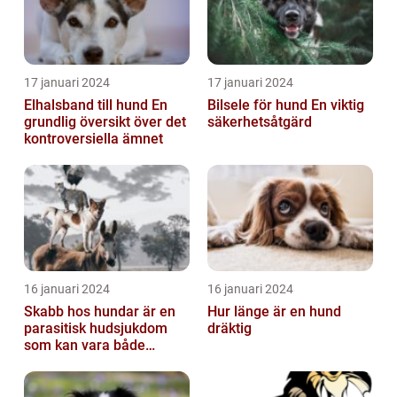
17 januari 2024
17 januari 2024
Elhalsband till hund En
Bilsele för hund En viktig
grundlig översikt över det
säkerhetsåtgärd
kontroversiella ämnet
16 januari 2024
16 januari 2024
Skabb hos hundar är en
Hur länge är en hund
parasitisk hudsjukdom
dräktig
som kan vara både
obehaglig och irriterande
för våra fy...