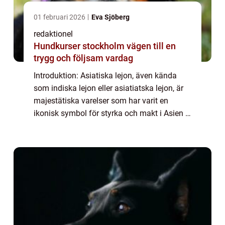
01 februari 2026
Eva Sjöberg
redaktionel
Hundkurser stockholm vägen till en
trygg och följsam vardag
Introduktion: Asiatiska lejon, även kända
som indiska lejon eller asiatiatska lejon, är
majestätiska varelser som har varit en
ikonisk symbol för styrka och makt i Asien i
århundraden. Dessa vackra varelser har en
fascinerande historia och har fångat...