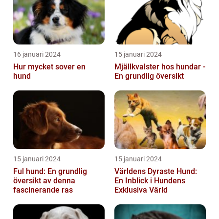
16 januari 2024
15 januari 2024
Hur mycket sover en
Mjällkvalster hos hundar -
hund
En grundlig översikt
15 januari 2024
15 januari 2024
Ful hund: En grundlig
Världens Dyraste Hund:
översikt av denna
En Inblick i Hundens
fascinerande ras
Exklusiva Värld