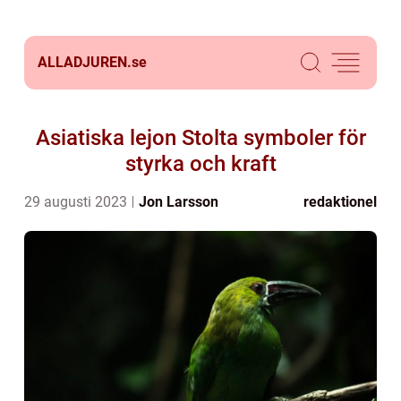
ALLADJUREN.
se
Asiatiska lejon Stolta symboler för
styrka och kraft
29 augusti 2023
Jon Larsson
redaktionel