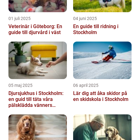
01 juli 2025
04 juni 2025
Veterinär i Göteborg: En
En guide till ridning i
guide till djurvård i väst
Stockholm
05 maj 2025
06 april 2025
Djursjukhus i Stockholm:
Lär dig att åka skidor på
en guid till täta våra
en skidskola i Stockholm
pälsklädda vänners
hälsobehov