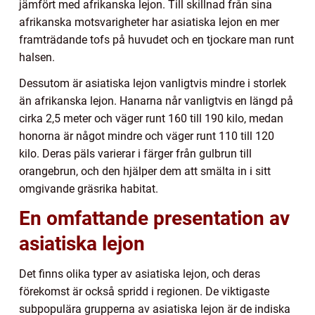
jämfört med afrikanska lejon. Till skillnad från sina
afrikanska motsvarigheter har asiatiska lejon en mer
framträdande tofs på huvudet och en tjockare man runt
halsen.
Dessutom är asiatiska lejon vanligtvis mindre i storlek
än afrikanska lejon. Hanarna når vanligtvis en längd på
cirka 2,5 meter och väger runt 160 till 190 kilo, medan
honorna är något mindre och väger runt 110 till 120
kilo. Deras päls varierar i färger från gulbrun till
orangebrun, och den hjälper dem att smälta in i sitt
omgivande gräsrika habitat.
En omfattande presentation av
asiatiska lejon
Det finns olika typer av asiatiska lejon, och deras
förekomst är också spridd i regionen. De viktigaste
subpopulära grupperna av asiatiska lejon är de indiska