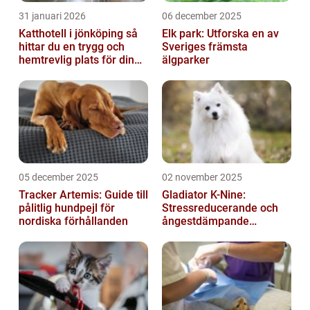
31 januari 2026
06 december 2025
Katthotell i jönköping så
Elk park: Utforska en av
hittar du en trygg och
Sveriges främsta
hemtrevlig plats för din
älgparker
katt
05 december 2025
02 november 2025
Tracker Artemis: Guide till
Gladiator K-Nine:
pålitlig hundpejl för
Stressreducerande och
nordiska förhållanden
ångestdämpande
hundhalsband