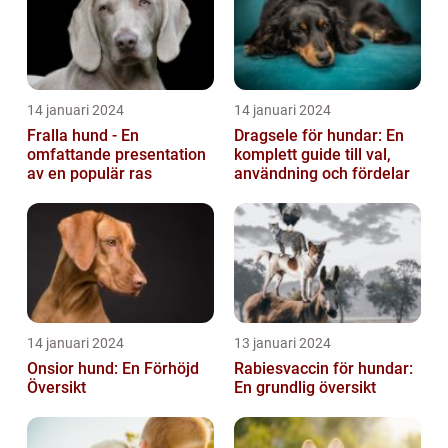
14 januari 2024
14 januari 2024
Fralla hund - En
Dragsele för hundar: En
omfattande presentation
komplett guide till val,
av en populär ras
användning och fördelar
14 januari 2024
13 januari 2024
Onsior hund: En Förhöjd
Rabiesvaccin för hundar:
Översikt
En grundlig översikt