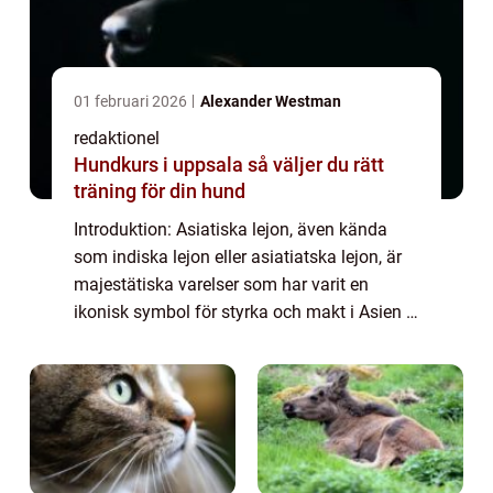
01 februari 2026
Alexander Westman
redaktionel
Hundkurs i uppsala så väljer du rätt
träning för din hund
Introduktion: Asiatiska lejon, även kända
som indiska lejon eller asiatiatska lejon, är
majestätiska varelser som har varit en
ikonisk symbol för styrka och makt i Asien i
århundraden. Dessa vackra varelser har en
fascinerande historia och har fångat...