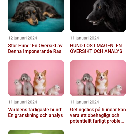
12 januari 2024
11 januari 2024
Stor Hund: En Översikt av
HUND LÖS I MAGEN: EN
Denna Imponerande Ras
ÖVERSIKT OCH ANALYS
11 januari 2024
11 januari 2024
Världens farligaste hund:
Getingstick på hundar kan
En granskning och analys
vara ett obehagligt och
potentiellt farligt problem
för våra fyrbenta vänn...