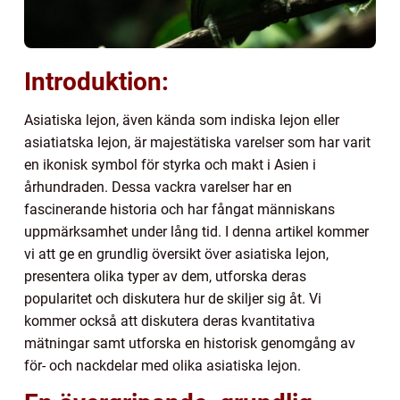
Introduktion:
Asiatiska lejon, även kända som indiska lejon eller
asiatiatska lejon, är majestätiska varelser som har varit
en ikonisk symbol för styrka och makt i Asien i
århundraden. Dessa vackra varelser har en
fascinerande historia och har fångat människans
uppmärksamhet under lång tid. I denna artikel kommer
vi att ge en grundlig översikt över asiatiska lejon,
presentera olika typer av dem, utforska deras
popularitet och diskutera hur de skiljer sig åt. Vi
kommer också att diskutera deras kvantitativa
mätningar samt utforska en historisk genomgång av
för- och nackdelar med olika asiatiska lejon.