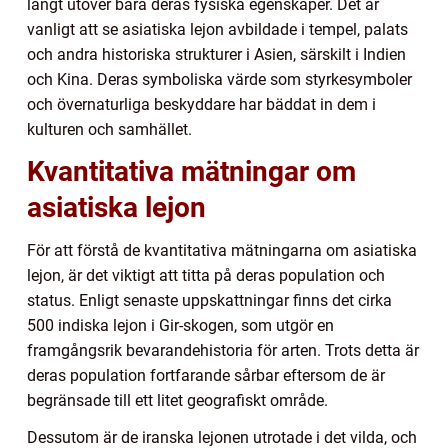
långt utöver bara deras fysiska egenskaper. Det är
vanligt att se asiatiska lejon avbildade i tempel, palats
och andra historiska strukturer i Asien, särskilt i Indien
och Kina. Deras symboliska värde som styrkesymboler
och övernaturliga beskyddare har bäddat in dem i
kulturen och samhället.
Kvantitativa mätningar om
asiatiska lejon
För att förstå de kvantitativa mätningarna om asiatiska
lejon, är det viktigt att titta på deras population och
status. Enligt senaste uppskattningar finns det cirka
500 indiska lejon i Gir-skogen, som utgör en
framgångsrik bevarandehistoria för arten. Trots detta är
deras population fortfarande sårbar eftersom de är
begränsade till ett litet geografiskt område.
Dessutom är de iranska lejonen utrotade i det vilda, och