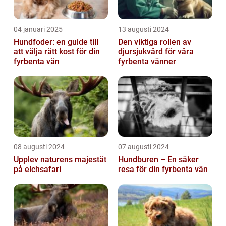
04 januari 2025
13 augusti 2024
Hundfoder: en guide till
Den viktiga rollen av
att välja rätt kost för din
djursjukvård för våra
fyrbenta vän
fyrbenta vänner
08 augusti 2024
07 augusti 2024
Upplev naturens majestät
Hundburen – En säker
på elchsafari
resa för din fyrbenta vän