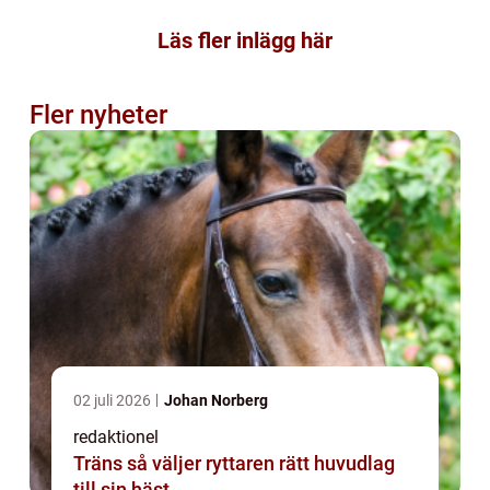
Läs fler inlägg här
Fler nyheter
02 juli 2026
Johan Norberg
redaktionel
Träns så väljer ryttaren rätt huvudlag
till sin häst