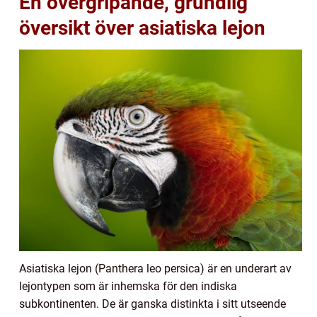
En övergripande, grundlig
översikt över asiatiska lejon
Asiatiska lejon (Panthera leo persica) är en underart av
lejontypen som är inhemska för den indiska
subkontinenten. De är ganska distinkta i sitt utseende