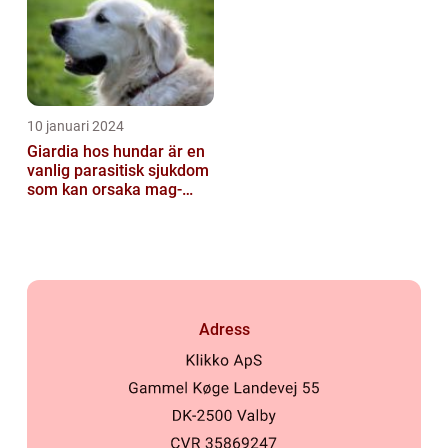
10 januari 2024
Giardia hos hundar är en
vanlig parasitisk sjukdom
som kan orsaka mag-
tarmproblem
Adress