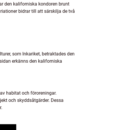
ar den kaliforniska kondoren brunt
ioner bidrar till att särskilja de två
lturer, som Inkariket, betraktades den
sidan erkänns den kaliforniska
av habitat och föroreningar.
jekt och skyddsåtgärder. Dessa
r.