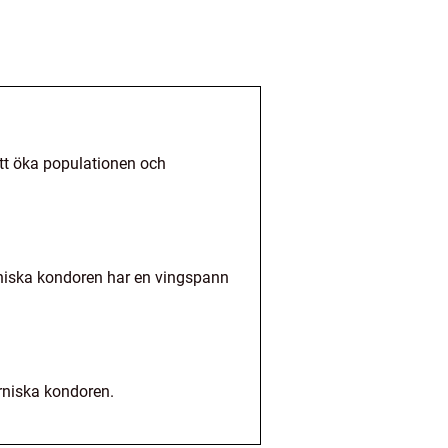
att öka populationen och
niska kondoren har en vingspann
rniska kondoren.