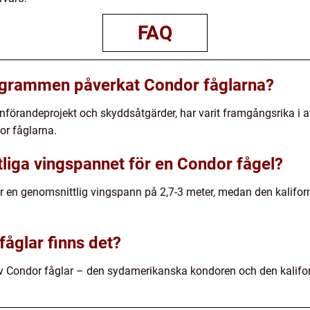
FAQ
grammen påverkat Condor fåglarna?
nförandeprojekt och skyddsåtgärder, har varit framgångsrika i 
or fåglarna.
liga vingspannet för en Condor fågel?
en genomsnittlig vingspann på 2,7-3 meter, medan den kalifor
fåglar finns det?
 av Condor fåglar – den sydamerikanska kondoren och den kalifo