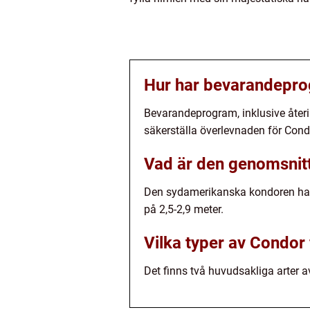
Hur har bevarandepro
Bevarandeprogram, inklusive återi
säkerställa överlevnaden för Cond
Vad är den genomsnitt
Den sydamerikanska kondoren har 
på 2,5-2,9 meter.
Vilka typer av Condor 
Det finns två huvudsakliga arter