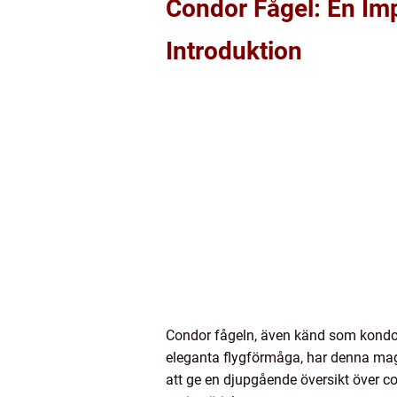
Condor Fågel: En Im
Introduktion
Condor fågeln, även känd som kondor
eleganta flygförmåga, har denna magn
att ge en djupgående översikt över c