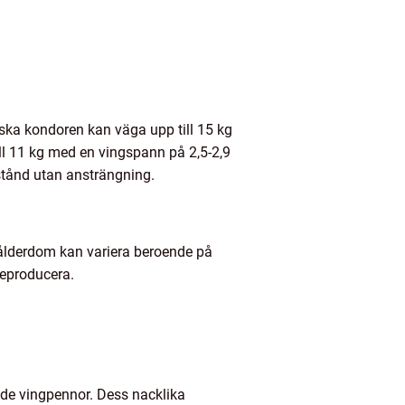
ska kondoren kan väga upp till 15 kg
ll 11 kg med en vingspann på 2,5-2,9
stånd utan ansträngning.
as ålderdom kan variera beroende på
reproducera.
ade vingpennor. Dess nacklika