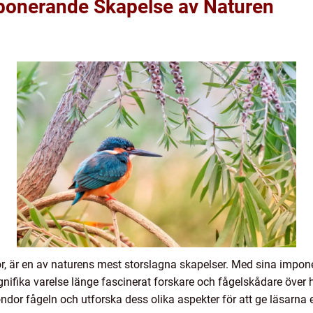
ponerande Skapelse av Naturen
, är en av naturens mest storslagna skapelser. Med sina impone
ifika varelse länge fascinerat forskare och fågelskådare över 
ondor fågeln och utforska dess olika aspekter för att ge läsarna