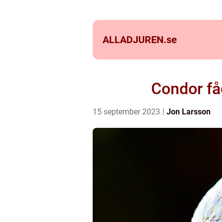
ALLADJUREN.
se
Condor få
15 september 2023
Jon Larsson