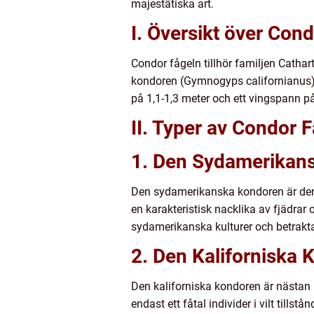
majestätiska art.
I. Översikt över Con
Condor fågeln tillhör familjen Catha
kondoren (Gymnogyps californianus).
på 1,1-1,3 meter och ett vingspann på 
II. Typer av Condor F
1. Den Sydamerikans
Den sydamerikanska kondoren är den 
en karakteristisk nacklika av fjädrar
sydamerikanska kulturer och betraktas
2. Den Kaliforniska
Den kaliforniska kondoren är nästan 
endast ett fåtal individer i vilt tills