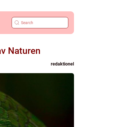
av Naturen
redaktionel