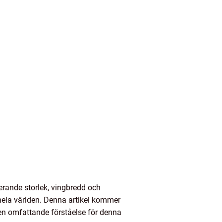
rande storlek, vingbredd och
hela världen. Denna artikel kommer
 en omfattande förståelse för denna