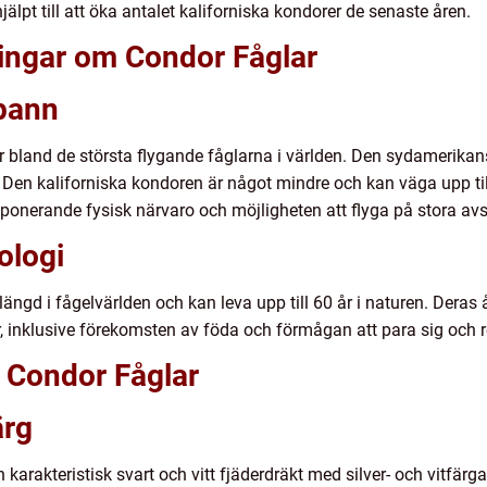
älpt till att öka antalet kaliforniska kondorer de senaste åren.
tningar om Condor Fåglar
spann
 bland de största flygande fåglarna i världen. Den sydamerikan
 Den kaliforniska kondoren är något mindre och kan väga upp ti
ponerande fysisk närvaro och möjligheten att flyga på stora av
ologi
vslängd i fågelvärlden och kan leva upp till 60 år i naturen. Der
, inklusive förekomsten av föda och förmågan att para sig och 
a Condor Fåglar
ärg
arakteristisk svart och vitt fjäderdräkt med silver- och vitfärg