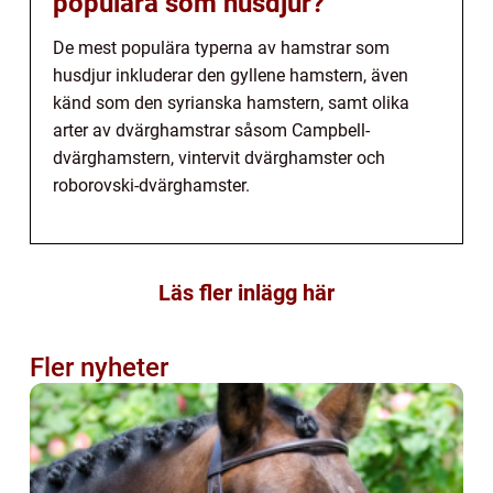
populära som husdjur?
De mest populära typerna av hamstrar som
husdjur inkluderar den gyllene hamstern, även
känd som den syrianska hamstern, samt olika
arter av dvärghamstrar såsom Campbell-
dvärghamstern, vintervit dvärghamster och
roborovski-dvärghamster.
Läs fler inlägg här
Fler nyheter