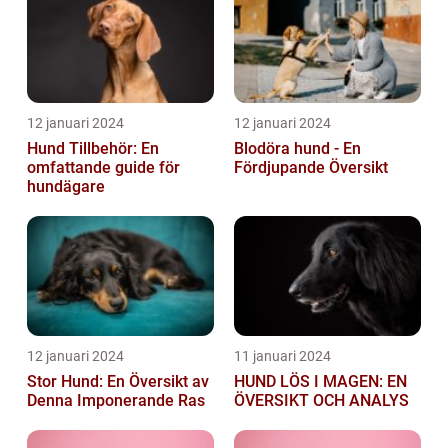
12 januari 2024
12 januari 2024
Hund Tillbehör: En
Blodöra hund - En
omfattande guide för
Fördjupande Översikt
hundägare
12 januari 2024
11 januari 2024
Stor Hund: En Översikt av
HUND LÖS I MAGEN: EN
Denna Imponerande Ras
ÖVERSIKT OCH ANALYS