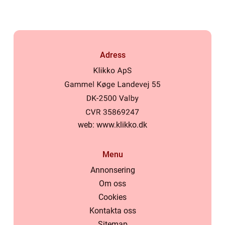
Adress
web:
www.klikko.dk
Menu
Annonsering
Om oss
Cookies
Kontakta oss
Sitemap