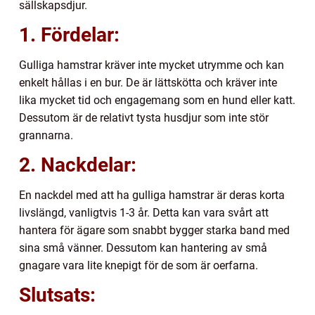
sällskapsdjur.
1. Fördelar:
Gulliga hamstrar kräver inte mycket utrymme och kan
enkelt hållas i en bur. De är lättskötta och kräver inte
lika mycket tid och engagemang som en hund eller katt.
Dessutom är de relativt tysta husdjur som inte stör
grannarna.
2. Nackdelar:
En nackdel med att ha gulliga hamstrar är deras korta
livslängd, vanligtvis 1-3 år. Detta kan vara svårt att
hantera för ägare som snabbt bygger starka band med
sina små vänner. Dessutom kan hantering av små
gnagare vara lite knepigt för de som är oerfarna.
Slutsats: