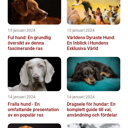
15 januari 2024
15 januari 2024
Ful hund: En grundlig
Världens Dyraste Hund:
översikt av denna
En Inblick i Hundens
fascinerande ras
Exklusiva Värld
14 januari 2024
14 januari 2024
Fralla hund - En
Dragsele för hundar: En
omfattande presentation
komplett guide till val,
av en populär ras
användning och fördelar