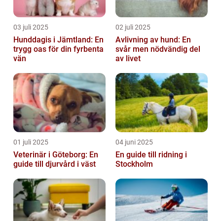
03 juli 2025
02 juli 2025
Hunddagis i Jämtland: En
Avlivning av hund: En
trygg oas för din fyrbenta
svår men nödvändig del
vän
av livet
01 juli 2025
04 juni 2025
Veterinär i Göteborg: En
En guide till ridning i
guide till djurvård i väst
Stockholm