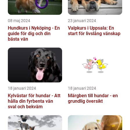
08 maj 2024
23 januari 2024
Hundkurs i Nyköping - En
Valpkurs i Uppsala: En
guide för dig och din
start för livslång vänskap
bästa vän
18 januari 2024
18 januari 2024
Kylvästar för hundar - Att
Märgben till hundar - en
hålla din fyrbenta vän
grundlig översikt
sval och bekväm