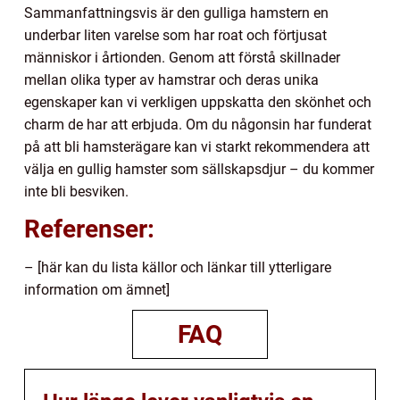
Sammanfattningsvis är den gulliga hamstern en
underbar liten varelse som har roat och förtjusat
människor i årtionden. Genom att förstå skillnader
mellan olika typer av hamstrar och deras unika
egenskaper kan vi verkligen uppskatta den skönhet och
charm de har att erbjuda. Om du någonsin har funderat
på att bli hamsterägare kan vi starkt rekommendera att
välja en gullig hamster som sällskapsdjur – du kommer
inte bli besviken.
Referenser:
– [här kan du lista källor och länkar till ytterligare
information om ämnet]
FAQ