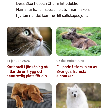
Dess Skönhet och Charm Introduktion:
Hamstrar har en speciell plats i människors
hjärtan när det kommer till sällskapsdjur.
Deras små, mjuka kroppar och charmiga
personligheter gör dem till en mycket
populär f...
31 januari 2026
06 december 2025
Katthotell i jönköping så
Elk park: Utforska en av
hittar du en trygg och
Sveriges främsta
hemtrevlig plats för din
älgparker
katt