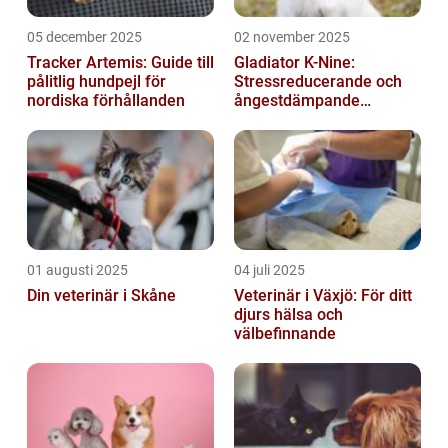
05 december 2025
02 november 2025
Tracker Artemis: Guide till
Gladiator K-Nine:
pålitlig hundpejl för
Stressreducerande och
nordiska förhållanden
ångestdämpande
hundhalsband
01 augusti 2025
04 juli 2025
Din veterinär i Skåne
Veterinär i Växjö: För ditt
djurs hälsa och
välbefinnande