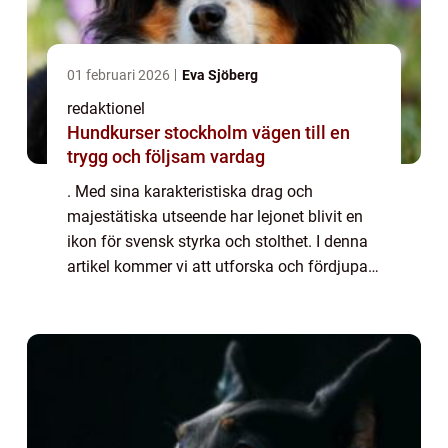
01 februari 2026
Eva Sjöberg
redaktionel
Hundkurser stockholm vägen till en
trygg och följsam vardag
. Med sina karakteristiska drag och
majestätiska utseende har lejonet blivit en
ikon för svensk styrka och stolthet. I denna
artikel kommer vi att utforska och fördjupa
oss i världen av det svenska lejonet, från
dess historia till dess variationer oc...