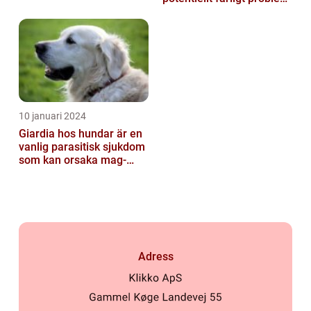
för våra fyrbenta vänn...
10 januari 2024
Giardia hos hundar är en
vanlig parasitisk sjukdom
som kan orsaka mag-
tarmproblem
Adress