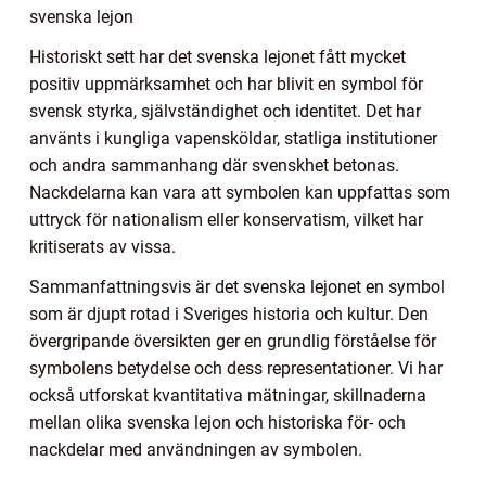
svenska lejon
Historiskt sett har det svenska lejonet fått mycket
positiv uppmärksamhet och har blivit en symbol för
svensk styrka, självständighet och identitet. Det har
använts i kungliga vapensköldar, statliga institutioner
och andra sammanhang där svenskhet betonas.
Nackdelarna kan vara att symbolen kan uppfattas som
uttryck för nationalism eller konservatism, vilket har
kritiserats av vissa.
Sammanfattningsvis är det svenska lejonet en symbol
som är djupt rotad i Sveriges historia och kultur. Den
övergripande översikten ger en grundlig förståelse för
symbolens betydelse och dess representationer. Vi har
också utforskat kvantitativa mätningar, skillnaderna
mellan olika svenska lejon och historiska för- och
nackdelar med användningen av symbolen.