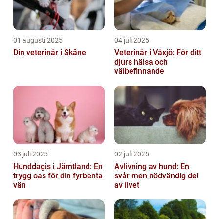
01 augusti 2025
04 juli 2025
Din veterinär i Skåne
Veterinär i Växjö: För ditt
djurs hälsa och
välbefinnande
03 juli 2025
02 juli 2025
Hunddagis i Jämtland: En
Avlivning av hund: En
trygg oas för din fyrbenta
svår men nödvändig del
vän
av livet