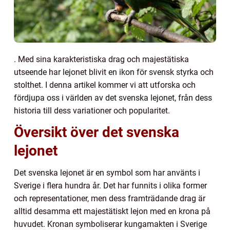
. Med sina karakteristiska drag och majestätiska
utseende har lejonet blivit en ikon för svensk styrka och
stolthet. I denna artikel kommer vi att utforska och
fördjupa oss i världen av det svenska lejonet, från dess
historia till dess variationer och popularitet.
Översikt över det svenska
lejonet
Det svenska lejonet är en symbol som har använts i
Sverige i flera hundra år. Det har funnits i olika former
och representationer, men dess framträdande drag är
alltid desamma ett majestätiskt lejon med en krona på
huvudet. Kronan symboliserar kungamakten i Sverige