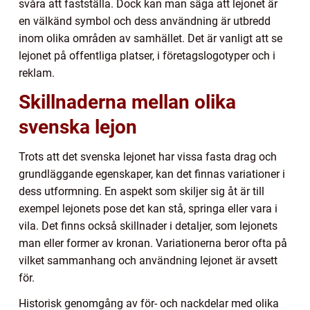
svåra att fastställa. Dock kan man säga att lejonet är
en välkänd symbol och dess användning är utbredd
inom olika områden av samhället. Det är vanligt att se
lejonet på offentliga platser, i företagslogotyper och i
reklam.
Skillnaderna mellan olika
svenska lejon
Trots att det svenska lejonet har vissa fasta drag och
grundläggande egenskaper, kan det finnas variationer i
dess utformning. En aspekt som skiljer sig åt är till
exempel lejonets pose det kan stå, springa eller vara i
vila. Det finns också skillnader i detaljer, som lejonets
man eller former av kronan. Variationerna beror ofta på
vilket sammanhang och användning lejonet är avsett
för.
Historisk genomgång av för- och nackdelar med olika