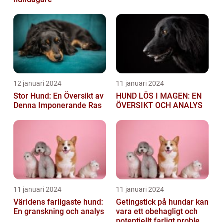
12 januari 2024
11 januari 2024
Stor Hund: En Översikt av
HUND LÖS I MAGEN: EN
Denna Imponerande Ras
ÖVERSIKT OCH ANALYS
11 januari 2024
11 januari 2024
Världens farligaste hund:
Getingstick på hundar kan
En granskning och analys
vara ett obehagligt och
potentiellt farligt problem