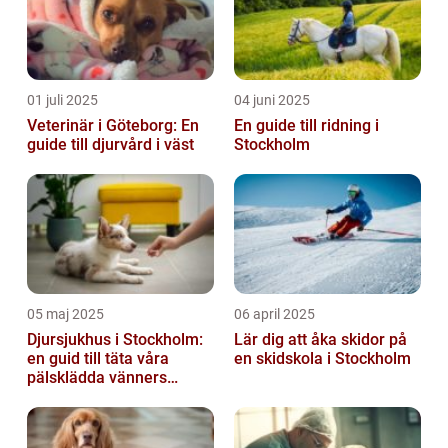
01 juli 2025
04 juni 2025
Veterinär i Göteborg: En
En guide till ridning i
guide till djurvård i väst
Stockholm
05 maj 2025
06 april 2025
Djursjukhus i Stockholm:
Lär dig att åka skidor på
en guid till täta våra
en skidskola i Stockholm
pälsklädda vänners
hälsobehov