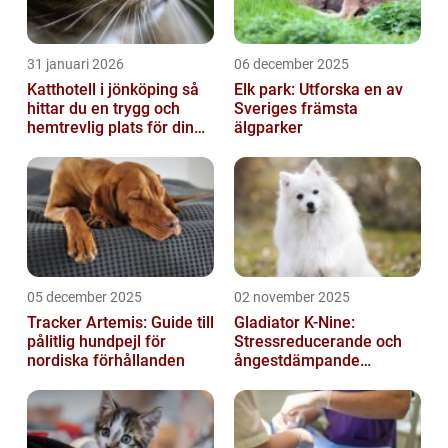
31 januari 2026
06 december 2025
Katthotell i jönköping så
Elk park: Utforska en av
hittar du en trygg och
Sveriges främsta
hemtrevlig plats för din
älgparker
katt
05 december 2025
02 november 2025
Tracker Artemis: Guide till
Gladiator K-Nine:
pålitlig hundpejl för
Stressreducerande och
nordiska förhållanden
ångestdämpande
hundhalsband