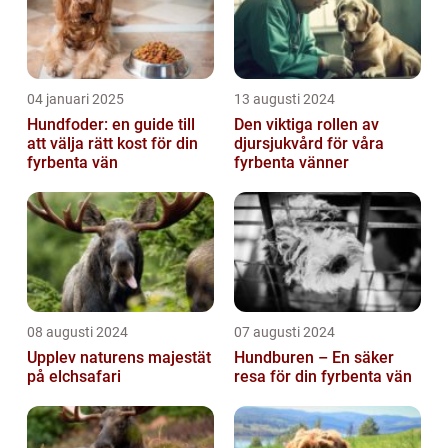
04 januari 2025
13 augusti 2024
Hundfoder: en guide till
Den viktiga rollen av
att välja rätt kost för din
djursjukvård för våra
fyrbenta vän
fyrbenta vänner
08 augusti 2024
07 augusti 2024
Upplev naturens majestät
Hundburen – En säker
på elchsafari
resa för din fyrbenta vän