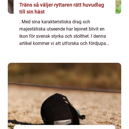
Träns så väljer ryttaren rätt huvudlag
till sin häst
. Med sina karakteristiska drag och
majestätiska utseende har lejonet blivit en
ikon för svensk styrka och stolthet. I denna
artikel kommer vi att utforska och fördjupa
oss i världen av det svenska lejonet, från
dess historia till dess variationer oc...