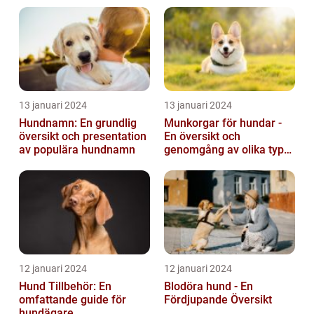
13 januari 2024
13 januari 2024
Hundnamn: En grundlig
Munkorgar för hundar -
översikt och presentation
En översikt och
av populära hundnamn
genomgång av olika typer
och deras historiska för-
och nackde...
12 januari 2024
12 januari 2024
Hund Tillbehör: En
Blodöra hund - En
omfattande guide för
Fördjupande Översikt
hundägare