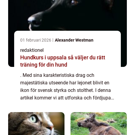
01 februari 2026
Alexander Westman
redaktionel
Hundkurs i uppsala så väljer du rätt
träning för din hund
. Med sina karakteristiska drag och
majestätiska utseende har lejonet blivit en
ikon för svensk styrka och stolthet. I denna
artikel kommer vi att utforska och fördjupa
oss i världen av det svenska lejonet, från
dess historia till dess variationer oc...