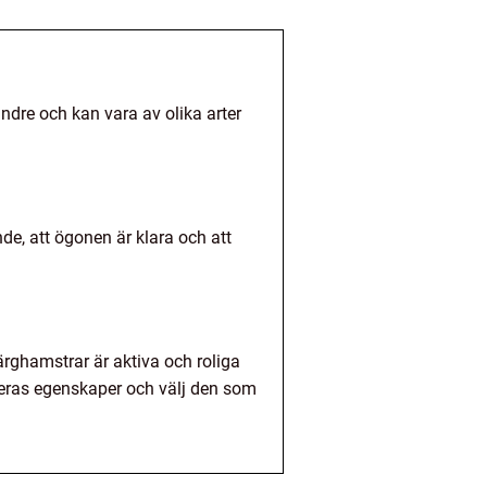
ndre och kan vara av olika arter
nde, att ögonen är klara och att
ärghamstrar är aktiva och roliga
deras egenskaper och välj den som