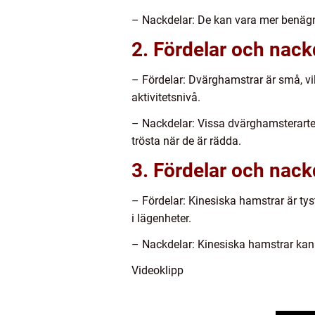
– Nackdelar: De kan vara mer benägna
2. Fördelar och nac
– Fördelar: Dvärghamstrar är små, vilk
aktivitetsnivå.
– Nackdelar: Vissa dvärghamsterarter
trösta när de är rädda.
3. Fördelar och nack
– Fördelar: Kinesiska hamstrar är ty
i lägenheter.
– Nackdelar: Kinesiska hamstrar kan
Videoklipp