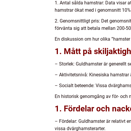
1. Antal sålda hamstrar: Data visar a
hamstrar ökat med i genomsnitt 10% 
2. Genomsnittligt pris: Det genomsnit
förvänta sig att betala mellan 200-5
En diskussion om hur olika ”hamster k
1. Mått på skiljaktig
– Storlek: Guldhamster är generellt s
– Aktivitetsnivå: Kinesiska hamstrar
– Socialt beteende: Vissa dvärghamst
En historisk genomgång av för- och 
1. Fördelar och nac
– Fördelar: Guldhamster är relativt e
vissa dvärghamsterarter.