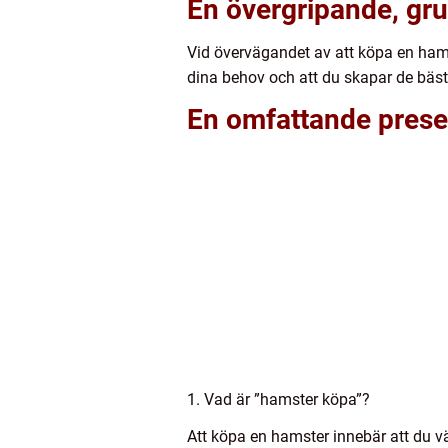
En övergripande, gru
Vid övervägandet av att köpa en hamste
dina behov och att du skapar de bäs
En omfattande prese
1. Vad är ”hamster köpa”?
Att köpa en hamster innebär att du vä