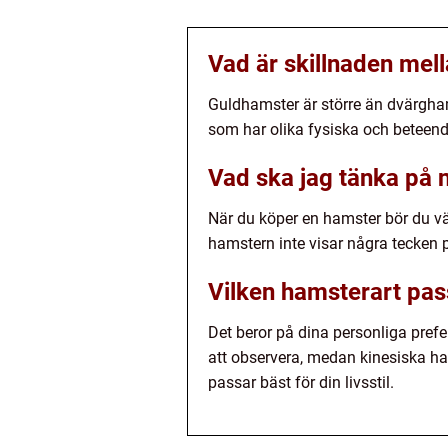
Vad är skillnaden me
Guldhamster är större än dvärgham
som har olika fysiska och betee
Vad ska jag tänka på 
När du köper en hamster bör du välj
hamstern inte visar några tecken 
Vilken hamsterart pas
Det beror på dina personliga pref
att observera, medan kinesiska ha
passar bäst för din livsstil.