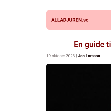
ALLADJUREN.
se
En guide t
19 oktober 2023
Jon Larsson