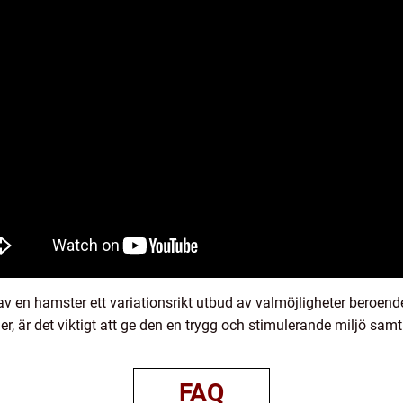
 en hamster ett variationsrikt utbud av valmöjligheter beroende
er, är det viktigt att ge den en trygg och stimulerande miljö sa
FAQ