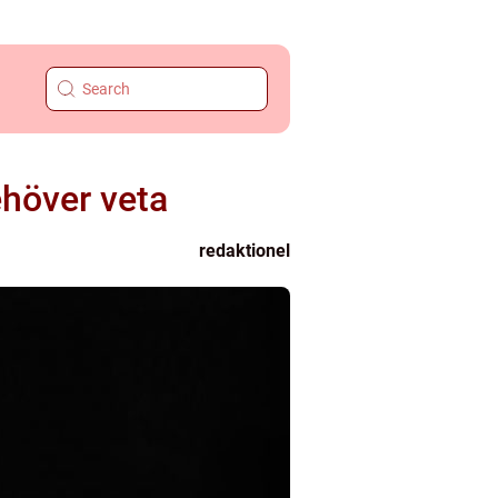
ehöver veta
redaktionel