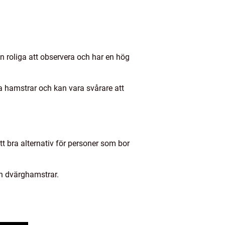
en roliga att observera och har en hög
a hamstrar och kan vara svårare att
t bra alternativ för personer som bor
ch dvärghamstrar.