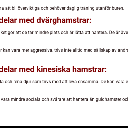
 att bli överviktiga och behöver daglig träning utanför buren.
kdelar med dvärghamstrar:
et gör att de tar mindre plats och är lätta att hantera. De är äv
 kan vara mer aggressiva, trivs inte alltid med sällskap av andr
delar med kinesiska hamstrar:
sta och rena djur som trivs med att leva ensamma. De kan vara et
 vara mindre sociala och svårare att hantera än guldhamster o