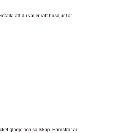
ställa att du väljer rätt husdjur för
ycket glädje och sällskap. Hamstrar är