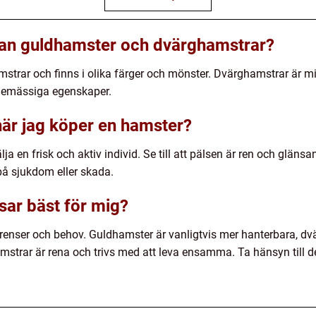
llan guldhamster och dvärghamstrar?
strar och finns i olika färger och mönster. Dvärghamstrar är mi
ndemässiga egenskaper.
när jag köper en hamster?
a en frisk och aktiv individ. Se till att pälsen är ren och glänsa
på sjukdom eller skada.
sar bäst för mig?
erenser och behov. Guldhamster är vanligtvis mer hanterbara, dv
mstrar är rena och trivs med att leva ensamma. Ta hänsyn till 