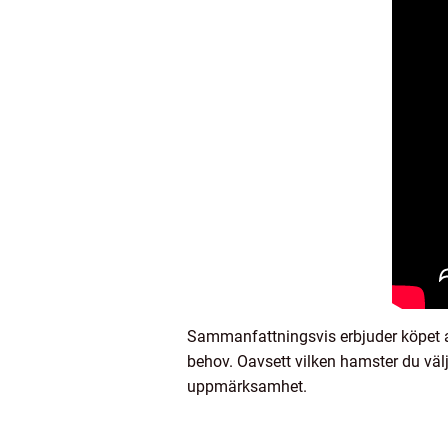
Sammanfattningsvis erbjuder köpet av
behov. Oavsett vilken hamster du välj
uppmärksamhet.