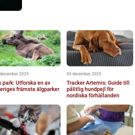
 december 2025
05 december 2025
k park: Utforska en av
Tracker Artemis: Guide till
eriges främsta älgparker
pålitlig hundpejl för
nordiska förhållanden