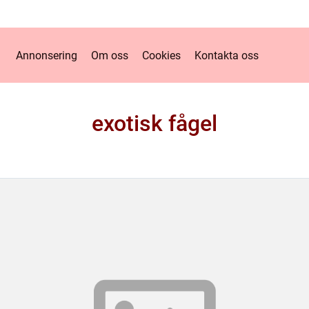
Annonsering
Om oss
Cookies
Kontakta oss
exotisk fågel