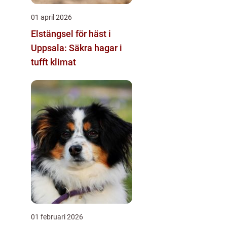
01 april 2026
Elstängsel för häst i
Uppsala: Säkra hagar i
tufft klimat
01 februari 2026