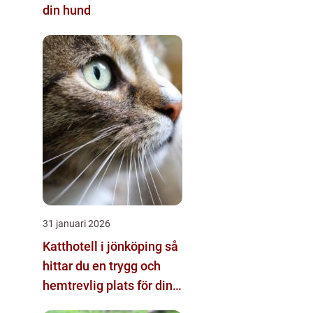
din hund
31 januari 2026
Katthotell i jönköping så
hittar du en trygg och
hemtrevlig plats för din
katt