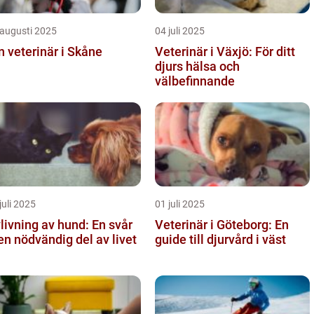
 augusti 2025
04 juli 2025
n veterinär i Skåne
Veterinär i Växjö: För ditt
djurs hälsa och
välbefinnande
juli 2025
01 juli 2025
livning av hund: En svår
Veterinär i Göteborg: En
n nödvändig del av livet
guide till djurvård i väst