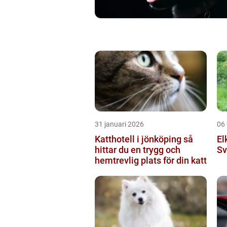
31 januari 2026
06
Katthotell i jönköping så
El
hittar du en trygg och
Sv
hemtrevlig plats för din katt