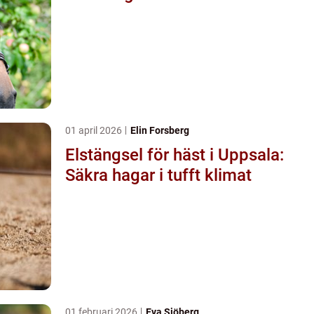
01 april 2026
Elin Forsberg
Elstängsel för häst i Uppsala:
Säkra hagar i tufft klimat
01 februari 2026
Eva Sjöberg