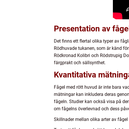
Presentation av fåge
Det finns ett flertal olika typer av 
Rödhuvade tukanen, som är känd för 
Rödkronad Kolibri och Rödstrupig Dop
färgprakt och sällsynthet.
Kvantitativa mätning
Fågel med rött huvud är inte bara v
mätningar kan inkludera deras genom
fågeln. Studier kan också visa på de
om fågelns överlevnad och dess påv
Skillnader mellan olika arter av fåge