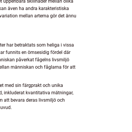
t uppenbara skillnader mellan olika
 kan även ha andra karakteristiska
variation mellan arterna gör det ännu
er har betraktats som heliga i vissa
 har funnits en ömsesidig fördel där
änniskan påverkat fågelns livsmiljö
mellan människan och fåglarna för att
t med sin färgprakt och unika
d, inkluderat kvantitativa mätningar,
m att bevara deras livsmiljö och
huvud.