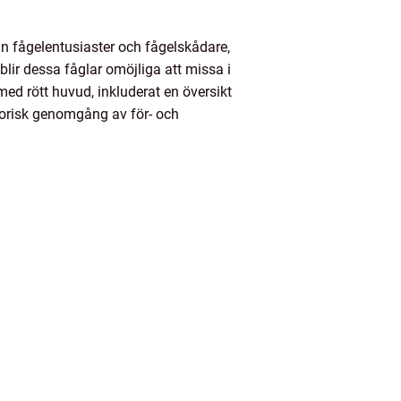
n fågelentusiaster och fågelskådare,
lir dessa fåglar omöjliga att missa i
med rött huvud, inkluderat en översikt
istorisk genomgång av för- och