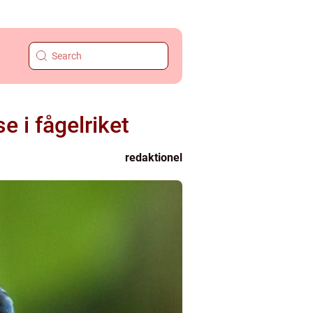
e i fågelriket
redaktionel