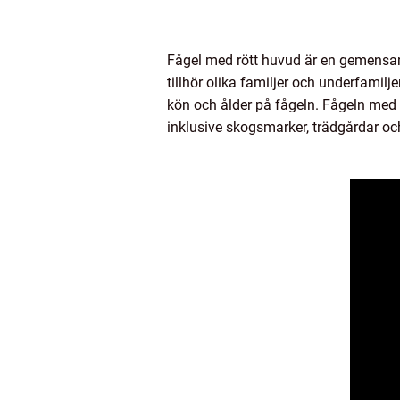
Fågel med rött huvud är en gemensam 
tillhör olika familjer och underfamilj
kön och ålder på fågeln. Fågeln med r
inklusive skogsmarker, trädgårdar oc