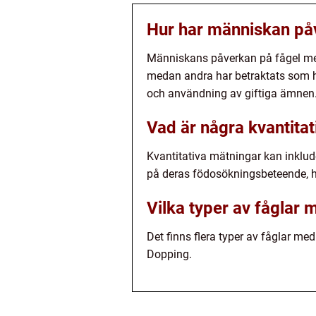
Hur har människan påv
Människans påverkan på fågel med r
medan andra har betraktats som he
och användning av giftiga ämnen
Vad är några kvantita
Kvantitativa mätningar kan inklud
på deras födosökningsbeteende, 
Vilka typer av fåglar 
Det finns flera typer av fåglar m
Dopping.