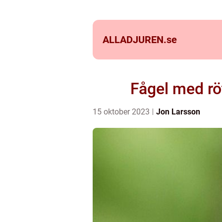
ALLADJUREN.
se
Fågel med röt
15 oktober 2023
Jon Larsson