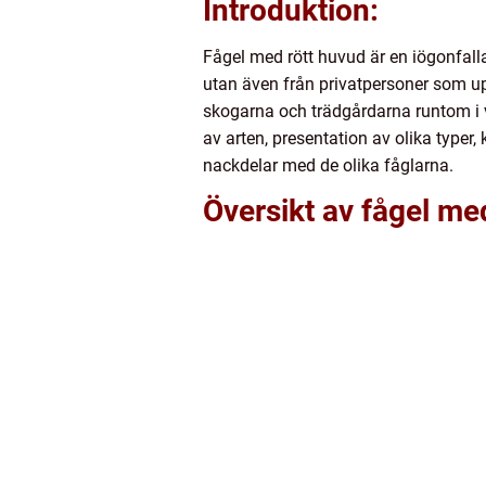
Introduktion:
Fågel med rött huvud är en iögonfall
utan även från privatpersoner som up
skogarna och trädgårdarna runtom i vä
av arten, presentation av olika typer
nackdelar med de olika fåglarna.
Översikt av fågel me