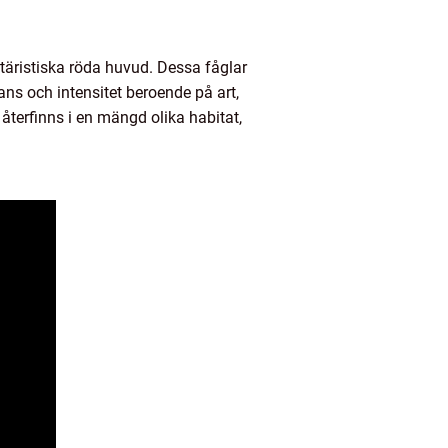
täristiska röda huvud. Dessa fåglar
yans och intensitet beroende på art,
återfinns i en mängd olika habitat,