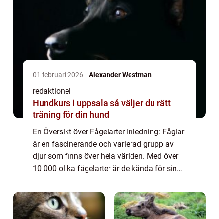
01 februari 2026
Alexander Westman
redaktionel
Hundkurs i uppsala så väljer du rätt
träning för din hund
En Översikt över Fågelarter Inledning: Fåglar
är en fascinerande och varierad grupp av
djur som finns över hela världen. Med över
10 000 olika fågelarter är de kända för sin
förmåga att flyga, deras fjäderdräkt och
melodiska sång. I denna artikel kom...