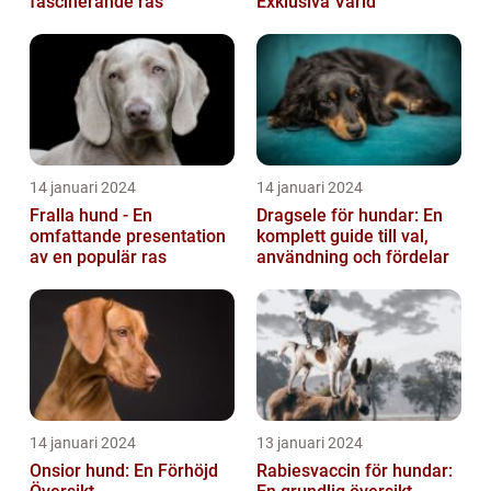
fascinerande ras
Exklusiva Värld
14 januari 2024
14 januari 2024
Fralla hund - En
Dragsele för hundar: En
omfattande presentation
komplett guide till val,
av en populär ras
användning och fördelar
14 januari 2024
13 januari 2024
Onsior hund: En Förhöjd
Rabiesvaccin för hundar: