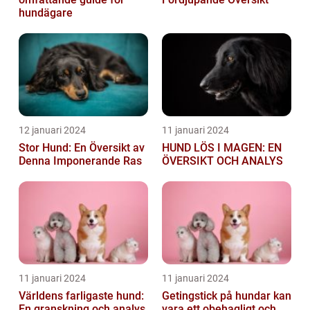
hundägare
12 januari 2024
11 januari 2024
Stor Hund: En Översikt av
HUND LÖS I MAGEN: EN
Denna Imponerande Ras
ÖVERSIKT OCH ANALYS
11 januari 2024
11 januari 2024
Världens farligaste hund:
Getingstick på hundar kan
En granskning och analys
vara ett obehagligt och