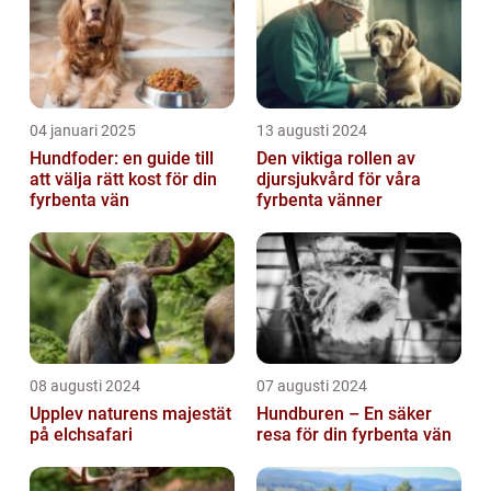
04 januari 2025
13 augusti 2024
Hundfoder: en guide till
Den viktiga rollen av
att välja rätt kost för din
djursjukvård för våra
fyrbenta vän
fyrbenta vänner
08 augusti 2024
07 augusti 2024
Upplev naturens majestät
Hundburen – En säker
på elchsafari
resa för din fyrbenta vän