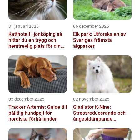
31 januari 2026
06 december 2025
Katthotell i jönköping så
Elk park: Utforska en av
hittar du en trygg och
Sveriges främsta
hemtrevlig plats för din
älgparker
katt
05 december 2025
02 november 2025
Tracker Artemis: Guide till
Gladiator K-Nine:
pålitlig hundpejl för
Stressreducerande och
nordiska förhållanden
ångestdämpande
hundhalsband