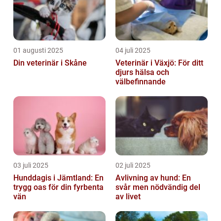
01 augusti 2025
04 juli 2025
Din veterinär i Skåne
Veterinär i Växjö: För ditt
djurs hälsa och
välbefinnande
03 juli 2025
02 juli 2025
Hunddagis i Jämtland: En
Avlivning av hund: En
trygg oas för din fyrbenta
svår men nödvändig del
vän
av livet