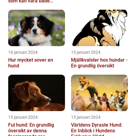
som kan vara både
obehaglig och irriterande
för våra fy...
16 januari 2024
15 januari 2024
Hur mycket sover en
Mjällkvalster hos hundar -
hund
En grundlig översikt
15 januari 2024
15 januari 2024
Ful hund: En grundlig
Världens Dyraste Hund:
översikt av denna
En Inblick i Hundens