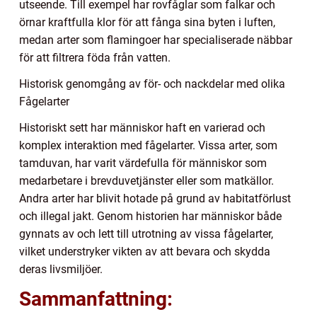
utseende. Till exempel har rovfåglar som falkar och
örnar kraftfulla klor för att fånga sina byten i luften,
medan arter som flamingoer har specialiserade näbbar
för att filtrera föda från vatten.
Historisk genomgång av för- och nackdelar med olika
Fågelarter
Historiskt sett har människor haft en varierad och
komplex interaktion med fågelarter. Vissa arter, som
tamduvan, har varit värdefulla för människor som
medarbetare i brevduvetjänster eller som matkällor.
Andra arter har blivit hotade på grund av habitatförlust
och illegal jakt. Genom historien har människor både
gynnats av och lett till utrotning av vissa fågelarter,
vilket understryker vikten av att bevara och skydda
deras livsmiljöer.
Sammanfattning: