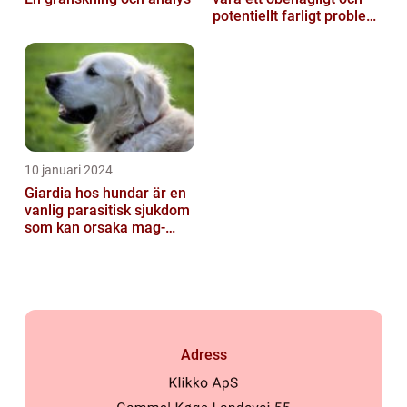
potentiellt farligt problem
för våra fyrbenta vänn...
10 januari 2024
Giardia hos hundar är en
vanlig parasitisk sjukdom
som kan orsaka mag-
tarmproblem
Adress