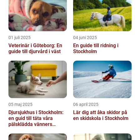
01 juli 2025
04 juni 2025
Veterinär i Göteborg: En
En guide till ridning i
guide till djurvård i väst
Stockholm
05 maj 2025
06 april 2025
Djursjukhus i Stockholm:
Lär dig att åka skidor på
en guid till täta våra
en skidskola i Stockholm
pälsklädda vänners
hälsobehov