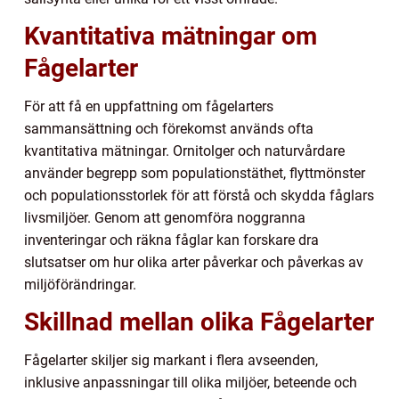
Kvantitativa mätningar om
Fågelarter
För att få en uppfattning om fågelarters
sammansättning och förekomst används ofta
kvantitativa mätningar. Ornitolger och naturvårdare
använder begrepp som populationstäthet, flyttmönster
och populationsstorlek för att förstå och skydda fåglars
livsmiljöer. Genom att genomföra noggranna
inventeringar och räkna fåglar kan forskare dra
slutsatser om hur olika arter påverkar och påverkas av
miljöförändringar.
Skillnad mellan olika Fågelarter
Fågelarter skiljer sig markant i flera avseenden,
inklusive anpassningar till olika miljöer, beteende och