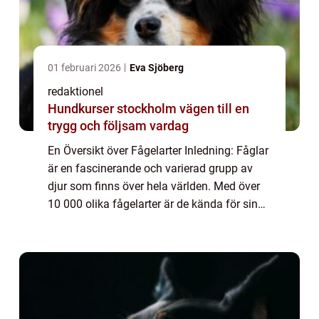
01 februari 2026
Eva Sjöberg
redaktionel
Hundkurser stockholm vägen till en
trygg och följsam vardag
En Översikt över Fågelarter Inledning: Fåglar
är en fascinerande och varierad grupp av
djur som finns över hela världen. Med över
10 000 olika fågelarter är de kända för sin
förmåga att flyga, deras fjäderdräkt och
melodiska sång. I denna artikel kom...