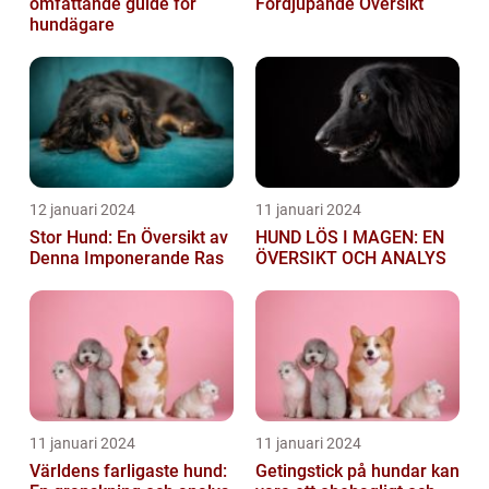
omfattande guide för
Fördjupande Översikt
hundägare
12 januari 2024
11 januari 2024
Stor Hund: En Översikt av
HUND LÖS I MAGEN: EN
Denna Imponerande Ras
ÖVERSIKT OCH ANALYS
11 januari 2024
11 januari 2024
Världens farligaste hund:
Getingstick på hundar kan