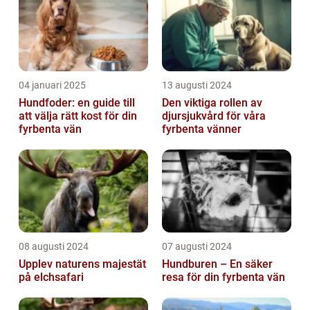
04 januari 2025
13 augusti 2024
Hundfoder: en guide till
Den viktiga rollen av
att välja rätt kost för din
djursjukvård för våra
fyrbenta vän
fyrbenta vänner
08 augusti 2024
07 augusti 2024
Upplev naturens majestät
Hundburen – En säker
på elchsafari
resa för din fyrbenta vän