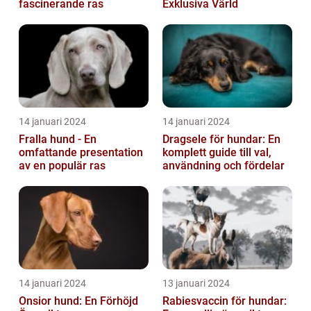
fascinerande ras
Exklusiva Värld
14 januari 2024
14 januari 2024
Fralla hund - En
Dragsele för hundar: En
omfattande presentation
komplett guide till val,
av en populär ras
användning och fördelar
14 januari 2024
13 januari 2024
Onsior hund: En Förhöjd
Rabiesvaccin för hundar: