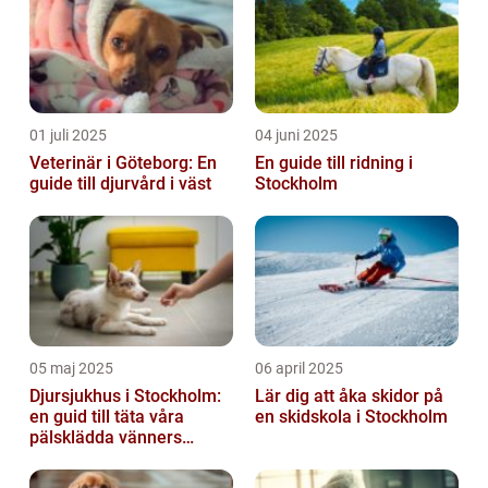
01 juli 2025
04 juni 2025
Veterinär i Göteborg: En
En guide till ridning i
guide till djurvård i väst
Stockholm
05 maj 2025
06 april 2025
Djursjukhus i Stockholm:
Lär dig att åka skidor på
en guid till täta våra
en skidskola i Stockholm
pälsklädda vänners
hälsobehov