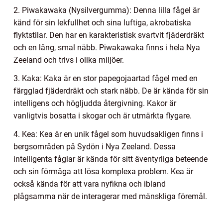
2. Piwakawaka (Nysilvergumma): Denna lilla fågel är
känd för sin lekfullhet och sina luftiga, akrobatiska
flyktstilar. Den har en karakteristisk svartvit fjäderdräkt
och en lång, smal näbb. Piwakawaka finns i hela Nya
Zeeland och trivs i olika miljöer.
3. Kaka: Kaka är en stor papegojaartad fågel med en
färgglad fjäderdräkt och stark näbb. De är kända för sin
intelligens och högljudda återgivning. Kakor är
vanligtvis bosatta i skogar och är utmärkta flygare.
4. Kea: Kea är en unik fågel som huvudsakligen finns i
bergsområden på Sydön i Nya Zeeland. Dessa
intelligenta fåglar är kända för sitt äventyrliga beteende
och sin förmåga att lösa komplexa problem. Kea är
också kända för att vara nyfikna och ibland
plågsamma när de interagerar med mänskliga föremål.