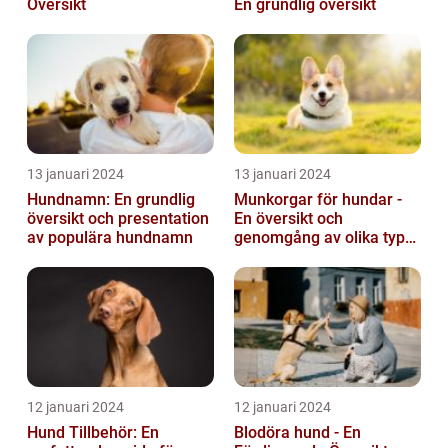
Översikt
En grundlig översikt
13 januari 2024
13 januari 2024
Hundnamn: En grundlig
Munkorgar för hundar -
översikt och presentation
En översikt och
av populära hundnamn
genomgång av olika typer
och deras historiska för-
och nackde...
12 januari 2024
12 januari 2024
Hund Tillbehör: En
Blodöra hund - En