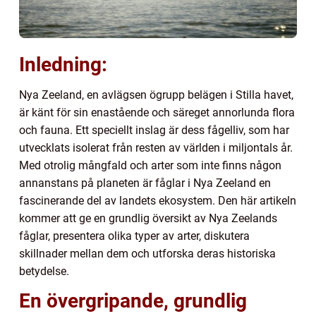
Inledning:
Nya Zeeland, en avlägsen ögrupp belägen i Stilla havet,
är känt för sin enastående och säreget annorlunda flora
och fauna. Ett speciellt inslag är dess fågelliv, som har
utvecklats isolerat från resten av världen i miljontals år.
Med otrolig mångfald och arter som inte finns någon
annanstans på planeten är fåglar i Nya Zeeland en
fascinerande del av landets ekosystem. Den här artikeln
kommer att ge en grundlig översikt av Nya Zeelands
fåglar, presentera olika typer av arter, diskutera
skillnader mellan dem och utforska deras historiska
betydelse.
En övergripande, grundlig