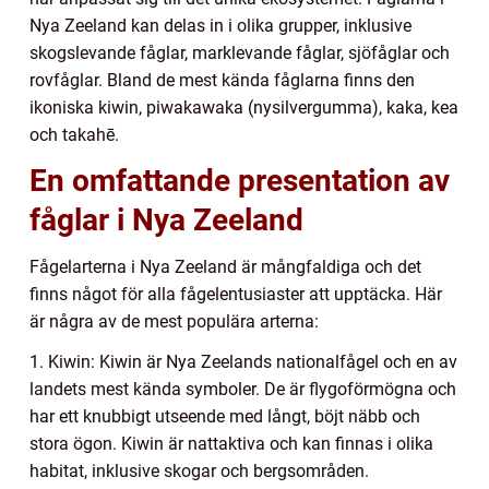
Nya Zeeland kan delas in i olika grupper, inklusive
skogslevande fåglar, marklevande fåglar, sjöfåglar och
rovfåglar. Bland de mest kända fåglarna finns den
ikoniska kiwin, piwakawaka (nysilvergumma), kaka, kea
och takahē.
En omfattande presentation av
fåglar i Nya Zeeland
Fågelarterna i Nya Zeeland är mångfaldiga och det
finns något för alla fågelentusiaster att upptäcka. Här
är några av de mest populära arterna:
1. Kiwin: Kiwin är Nya Zeelands nationalfågel och en av
landets mest kända symboler. De är flygoförmögna och
har ett knubbigt utseende med långt, böjt näbb och
stora ögon. Kiwin är nattaktiva och kan finnas i olika
habitat, inklusive skogar och bergsområden.