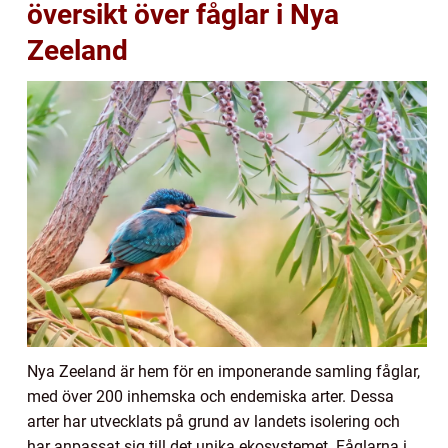
översikt över fåglar i Nya
Zeeland
Nya Zeeland är hem för en imponerande samling fåglar,
med över 200 inhemska och endemiska arter. Dessa
arter har utvecklats på grund av landets isolering och
har anpassat sig till det unika ekosystemet. Fåglarna i