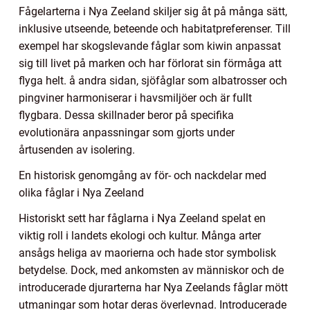
Fågelarterna i Nya Zeeland skiljer sig åt på många sätt,
inklusive utseende, beteende och habitatpreferenser. Till
exempel har skogslevande fåglar som kiwin anpassat
sig till livet på marken och har förlorat sin förmåga att
flyga helt. å andra sidan, sjöfåglar som albatrosser och
pingviner harmoniserar i havsmiljöer och är fullt
flygbara. Dessa skillnader beror på specifika
evolutionära anpassningar som gjorts under
årtusenden av isolering.
En historisk genomgång av för- och nackdelar med
olika fåglar i Nya Zeeland
Historiskt sett har fåglarna i Nya Zeeland spelat en
viktig roll i landets ekologi och kultur. Många arter
ansågs heliga av maorierna och hade stor symbolisk
betydelse. Dock, med ankomsten av människor och de
introducerade djurarterna har Nya Zeelands fåglar mött
utmaningar som hotar deras överlevnad. Introducerade