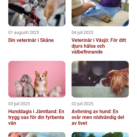
01 augusti 2025
04 juli 2025
Din veterinär i Skåne
Veterinär i Växjö: För ditt
djurs hälsa och
välbefinnande
03 juli 2025
02 juli 2025
Hunddagis i Jämtland: En
Avlivning av hund: En
trygg oas för din fyrbenta
svår men nödvändig del
vän
av livet