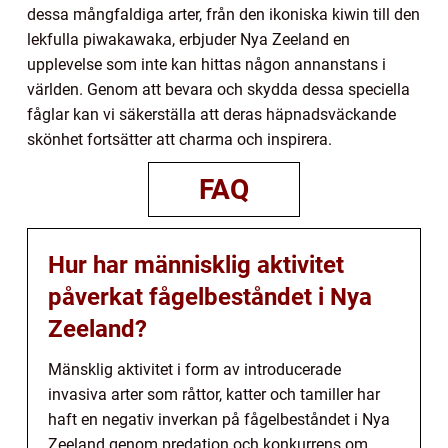
dessa mångfaldiga arter, från den ikoniska kiwin till den
lekfulla piwakawaka, erbjuder Nya Zeeland en
upplevelse som inte kan hittas någon annanstans i
världen. Genom att bevara och skydda dessa speciella
fåglar kan vi säkerställa att deras häpnadsväckande
skönhet fortsätter att charma och inspirera.
FAQ
Hur har människlig aktivitet
påverkat fågelbeståndet i Nya
Zeeland?
Mänsklig aktivitet i form av introducerade
invasiva arter som råttor, katter och tamiller har
haft en negativ inverkan på fågelbeståndet i Nya
Zeeland genom predation och konkurrens om