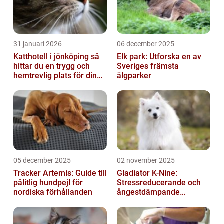
31 januari 2026
06 december 2025
Katthotell i jönköping så
Elk park: Utforska en av
hittar du en trygg och
Sveriges främsta
hemtrevlig plats för din
älgparker
katt
05 december 2025
02 november 2025
Tracker Artemis: Guide till
Gladiator K-Nine:
pålitlig hundpejl för
Stressreducerande och
nordiska förhållanden
ångestdämpande
hundhalsband