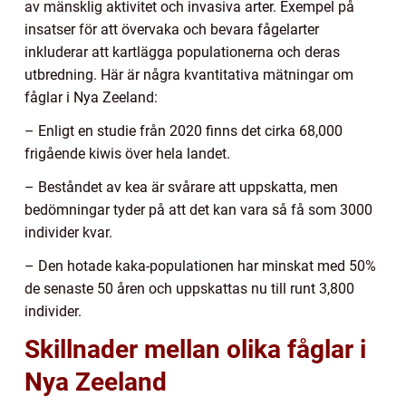
av mänsklig aktivitet och invasiva arter. Exempel på
insatser för att övervaka och bevara fågelarter
inkluderar att kartlägga populationerna och deras
utbredning. Här är några kvantitativa mätningar om
fåglar i Nya Zeeland:
– Enligt en studie från 2020 finns det cirka 68,000
frigående kiwis över hela landet.
– Beståndet av kea är svårare att uppskatta, men
bedömningar tyder på att det kan vara så få som 3000
individer kvar.
– Den hotade kaka-populationen har minskat med 50%
de senaste 50 åren och uppskattas nu till runt 3,800
individer.
Skillnader mellan olika fåglar i
Nya Zeeland