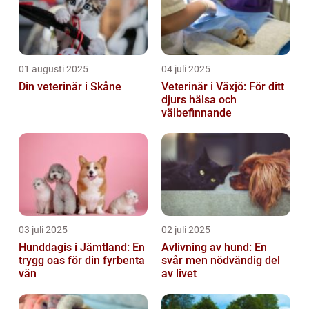
01 augusti 2025
04 juli 2025
Din veterinär i Skåne
Veterinär i Växjö: För ditt
djurs hälsa och
välbefinnande
03 juli 2025
02 juli 2025
Hunddagis i Jämtland: En
Avlivning av hund: En
trygg oas för din fyrbenta
svår men nödvändig del
vän
av livet