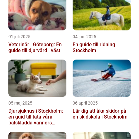
01 juli 2025
04 juni 2025
Veterinär i Göteborg: En
En guide till ridning i
guide till djurvård i väst
Stockholm
05 maj 2025
06 april 2025
Djursjukhus i Stockholm:
Lär dig att åka skidor på
en guid till täta våra
en skidskola i Stockholm
pälsklädda vänners
hälsobehov