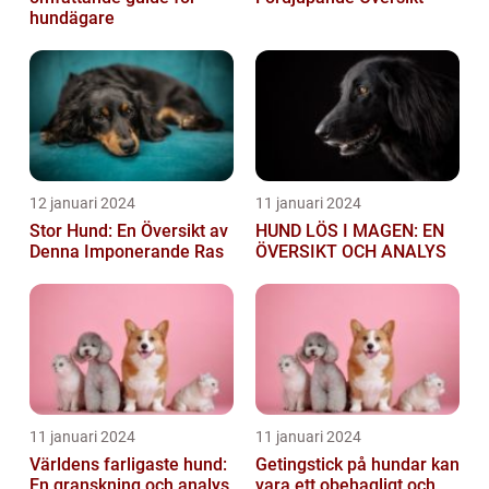
hundägare
12 januari 2024
11 januari 2024
Stor Hund: En Översikt av
HUND LÖS I MAGEN: EN
Denna Imponerande Ras
ÖVERSIKT OCH ANALYS
11 januari 2024
11 januari 2024
Världens farligaste hund:
Getingstick på hundar kan
En granskning och analys
vara ett obehagligt och