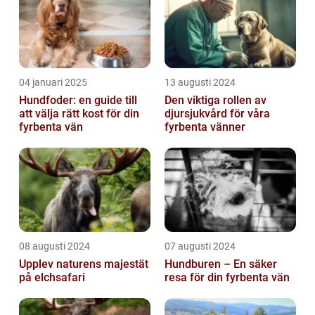
04 januari 2025
13 augusti 2024
Hundfoder: en guide till
Den viktiga rollen av
att välja rätt kost för din
djursjukvård för våra
fyrbenta vän
fyrbenta vänner
08 augusti 2024
07 augusti 2024
Upplev naturens majestät
Hundburen – En säker
på elchsafari
resa för din fyrbenta vän