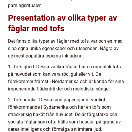
parningsritualer.
Presentation av olika typer av
fåglar med tofs
Det finns olika typer av fåglar med tofs, var och en med
sina egna unika egenskaper och utseenden. Några av
de mest populära typerna inkluderar:
1. Tofsighed: Dessa vackra fåglar har en magnifik tofs
på huvudet som kan vara röd, gul eller vit. De
förekommer främst i Nordamerika och är kända för sina
imponerande fjäderdräkter och melodiska sånger.
2. Tofsparakit: Dessa små papegojor är vanligt
förekommande i Sydamerika och har en tofs som
sträcker sig bakåt från huvudet. De är färgstarka och
sociala fåglar som ofta hålls som husdjur på grund av
deras intelligens och förmåga att imitera ljud.