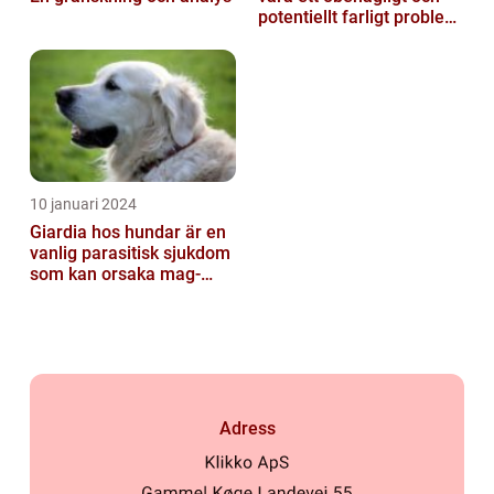
potentiellt farligt problem
för våra fyrbenta vänn...
10 januari 2024
Giardia hos hundar är en
vanlig parasitisk sjukdom
som kan orsaka mag-
tarmproblem
Adress