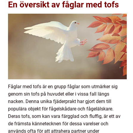
En översikt av fåglar med tofs
Fåglar med tofs är en grupp fåglar som utmärker sig
genom sin tofs på huvudet eller i vissa fall längs
nacken. Denna unika fjäderprakt har gjort dem till
populära objekt för fågelskådare och fågelälskare.
Deras tofs, som kan vara färgglad och fluffig, är ett av
de främsta kännetecknen för dessa varelser och
används ofta för att attrahera partner under