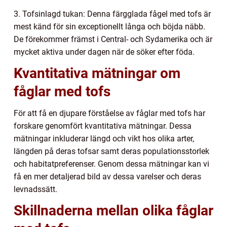
3. Tofsinlagd tukan: Denna färgglada fågel med tofs är
mest känd för sin exceptionellt långa och böjda näbb.
De förekommer främst i Central- och Sydamerika och är
mycket aktiva under dagen när de söker efter föda.
Kvantitativa mätningar om
fåglar med tofs
För att få en djupare förståelse av fåglar med tofs har
forskare genomfört kvantitativa mätningar. Dessa
mätningar inkluderar längd och vikt hos olika arter,
längden på deras tofsar samt deras populationsstorlek
och habitatpreferenser. Genom dessa mätningar kan vi
få en mer detaljerad bild av dessa varelser och deras
levnadssätt.
Skillnaderna mellan olika fåglar