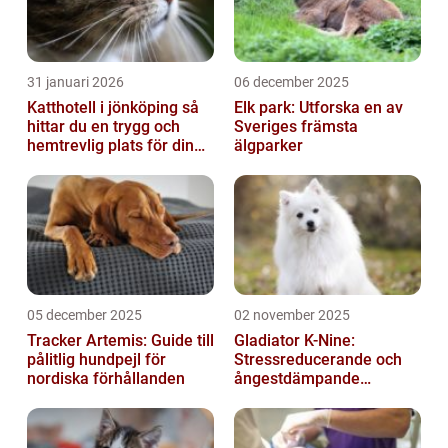
31 januari 2026
06 december 2025
Katthotell i jönköping så
Elk park: Utforska en av
hittar du en trygg och
Sveriges främsta
hemtrevlig plats för din
älgparker
katt
05 december 2025
02 november 2025
Tracker Artemis: Guide till
Gladiator K-Nine:
pålitlig hundpejl för
Stressreducerande och
nordiska förhållanden
ångestdämpande
hundhalsband