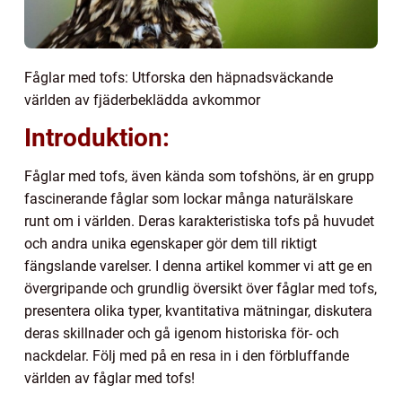
Fåglar med tofs: Utforska den häpnadsväckande
världen av fjäderbeklädda avkommor
Introduktion:
Fåglar med tofs, även kända som tofshöns, är en grupp
fascinerande fåglar som lockar många naturälskare
runt om i världen. Deras karakteristiska tofs på huvudet
och andra unika egenskaper gör dem till riktigt
fängslande varelser. I denna artikel kommer vi att ge en
övergripande och grundlig översikt över fåglar med tofs,
presentera olika typer, kvantitativa mätningar, diskutera
deras skillnader och gå igenom historiska för- och
nackdelar. Följ med på en resa in i den förbluffande
världen av fåglar med tofs!