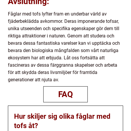
Avslutning:
Fåglar med tofs lyfter fram en underbar värld av
fjäderbeklädda avkommor. Deras imponerande tofsar,
unika utseenden och specifika egenskaper gör dem till
riktiga attraktioner i naturen. Genom att studera och
bevara dessa fantastiska varelser kan vi upptäcka och
bevara den biologiska mångfalden som vårt naturliga
ekosystem har att erbjuda. Låt oss fortsätta att
fascineras av dessa färggranna skapelser och arbeta
för att skydda deras livsmiljöer för framtida
generationer att njuta av.
FAQ
Hur skiljer sig olika fåglar med
tofs åt?