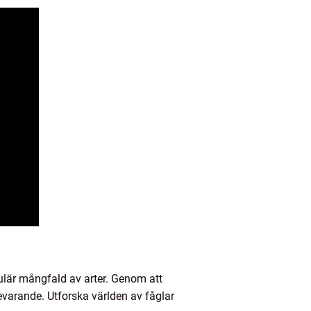
lär mångfald av arter. Genom att
varande. Utforska världen av fåglar