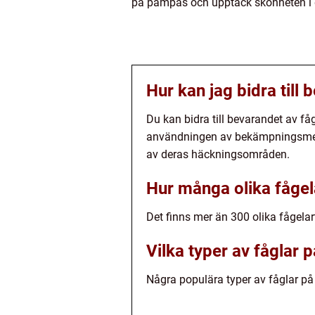
på pampas och upptäck skönheten i de
Hur kan jag bidra till
Du kan bidra till bevarandet av f
användningen av bekämpningsmede
av deras häckningsområden.
Hur många olika fåge
Det finns mer än 300 olika fågel
Vilka typer av fåglar
Några populära typer av fåglar på