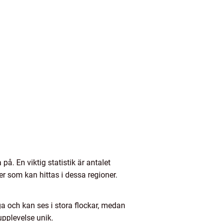
på. En viktig statistik är antalet
r som kan hittas i dessa regioner.
ga och kan ses i stora flockar, medan
upplevelse unik.