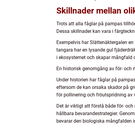
Skillnader mellan ol
Trots att alla fåglar på pampas tillh
Dessa skillnader kan vara i färgteckn
Exempelvis har Slättenäktergalen en 
tangara har en lysande gul fjäderdräkt
i ekosystemet och skapar mångfald 
En historisk genomgång av för- och 
Under historien har fåglar på pampas
eftersom de kan orsaka skador på grö
för pollinering och fröutspridning av v
Det är viktigt att förstå både för- o
hållbara bevarandestrategier. Genom 
bevarar den biologiska mångfalde