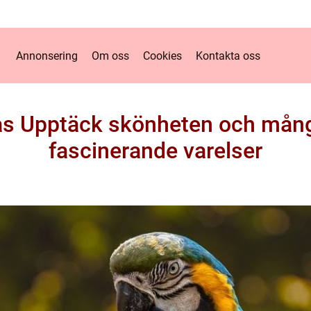
Annonsering
Om oss
Cookies
Kontakta oss
as Upptäck skönheten och mång
fascinerande varelser