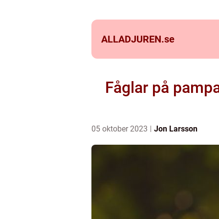
ALLADJUREN.
se
Fåglar på pamp
05 oktober 2023
Jon Larsson