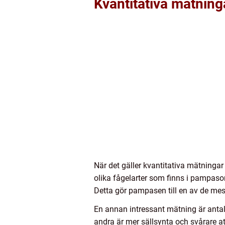
Kvantitativa mätnin
När det gäller kvantitativa mätningar 
olika fågelarter som finns i pampasom
Detta gör pampasen till en av de mes
En annan intressant mätning är antale
andra är mer sällsynta och svårare at