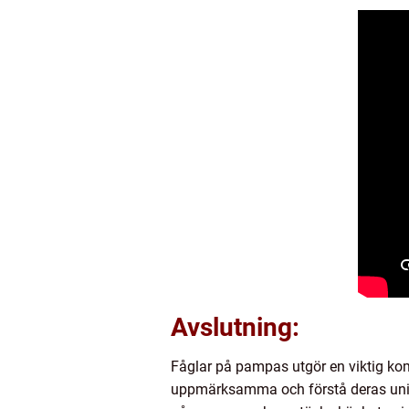
Avslutning:
Fåglar på pampas utgör en viktig ko
uppmärksamma och förstå deras unika