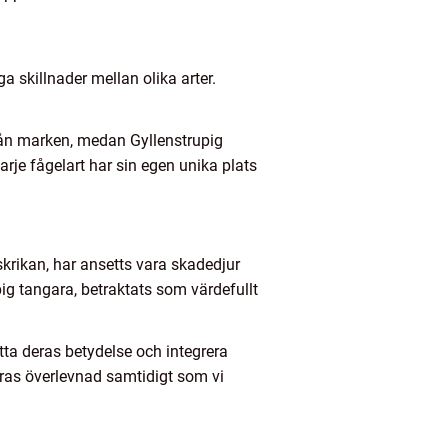
 skillnader mellan olika arter.
från marken, medan Gyllenstrupig
arje fågelart har sin egen unika plats
krikan, har ansetts vara skadedjur
ig tangara, betraktats som värdefullt
tta deras betydelse och integrera
eras överlevnad samtidigt som vi