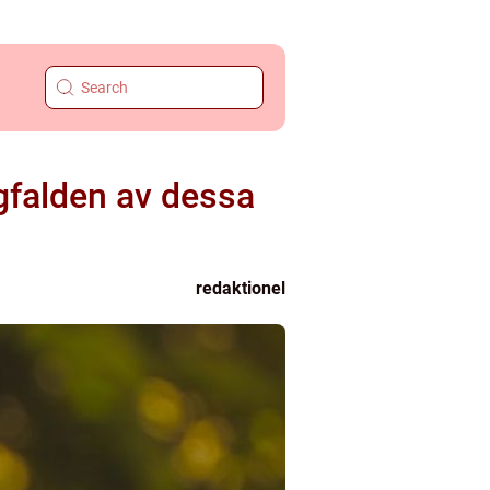
falden av dessa
redaktionel