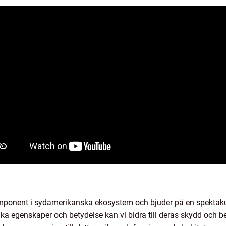
mponent i sydamerikanska ekosystem och bjuder på en spektaku
 egenskaper och betydelse kan vi bidra till deras skydd och be