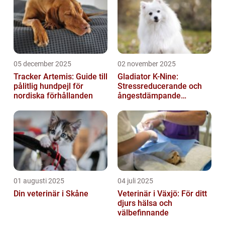
05 december 2025
02 november 2025
Tracker Artemis: Guide till
Gladiator K-Nine:
pålitlig hundpejl för
Stressreducerande och
nordiska förhållanden
ångestdämpande
hundhalsband
01 augusti 2025
04 juli 2025
Din veterinär i Skåne
Veterinär i Växjö: För ditt
djurs hälsa och
välbefinnande