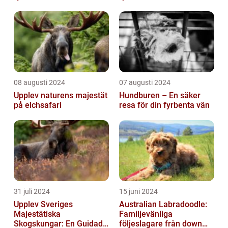
08 augusti 2024
07 augusti 2024
Upplev naturens majestät
Hundburen – En säker
på elchsafari
resa för din fyrbenta vän
31 juli 2024
15 juni 2024
Upplev Sveriges
Australian Labradoodle:
Majestätiska
Familjevänliga
Skogskungar: En Guidad
följeslagare från down