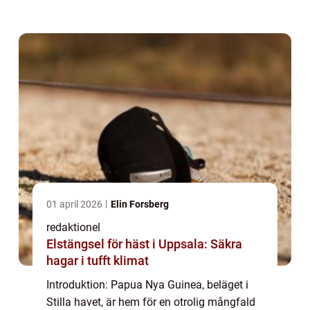
fågelarter att frodas. I denna artikel kommer
vi att utforska olika aspek...
01 april 2026
Elin Forsberg
redaktionel
Elstängsel för häst i Uppsala: Säkra
hagar i tufft klimat
Introduktion: Papua Nya Guinea, beläget i
Stilla havet, är hem för en otrolig mångfald