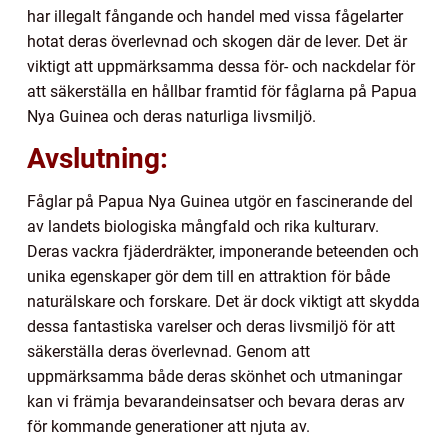
har illegalt fångande och handel med vissa fågelarter
hotat deras överlevnad och skogen där de lever. Det är
viktigt att uppmärksamma dessa för- och nackdelar för
att säkerställa en hållbar framtid för fåglarna på Papua
Nya Guinea och deras naturliga livsmiljö.
Avslutning:
Fåglar på Papua Nya Guinea utgör en fascinerande del
av landets biologiska mångfald och rika kulturarv.
Deras vackra fjäderdräkter, imponerande beteenden och
unika egenskaper gör dem till en attraktion för både
naturälskare och forskare. Det är dock viktigt att skydda
dessa fantastiska varelser och deras livsmiljö för att
säkerställa deras överlevnad. Genom att
uppmärksamma både deras skönhet och utmaningar
kan vi främja bevarandeinsatser och bevara deras arv
för kommande generationer att njuta av.