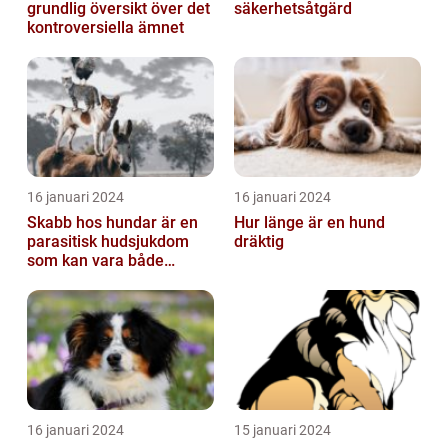
grundlig översikt över det
säkerhetsåtgärd
kontroversiella ämnet
16 januari 2024
16 januari 2024
Skabb hos hundar är en
Hur länge är en hund
parasitisk hudsjukdom
dräktig
som kan vara både
obehaglig och irriterande
för våra fy...
16 januari 2024
15 januari 2024