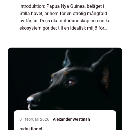
Introduktion: Papua Nya Guinea, beläget i
Stilla havet, är hem för en otrolig mångfald
av fåglar. Dess rika naturlandskap och unika
ekosystem gör det till en idealisk miljö för
fågelarter att frodas. I denna artikel kommer
vi att utforska olika aspek...
01 februari 2026
Alexander Westman
redaktionel