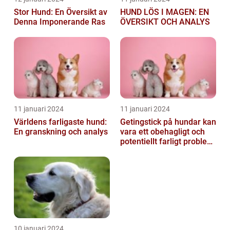
Stor Hund: En Översikt av
HUND LÖS I MAGEN: EN
Denna Imponerande Ras
ÖVERSIKT OCH ANALYS
11 januari 2024
11 januari 2024
Världens farligaste hund:
Getingstick på hundar kan
En granskning och analys
vara ett obehagligt och
potentiellt farligt problem
för våra fyrbenta vänn...
10 januari 2024