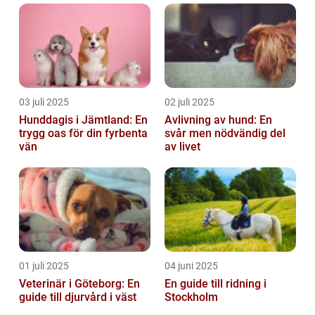
03 juli 2025
02 juli 2025
Hunddagis i Jämtland: En
Avlivning av hund: En
trygg oas för din fyrbenta
svår men nödvändig del
vän
av livet
01 juli 2025
04 juni 2025
Veterinär i Göteborg: En
En guide till ridning i
guide till djurvård i väst
Stockholm