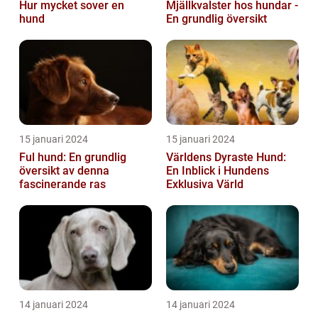
Hur mycket sover en
Mjällkvalster hos hundar -
hund
En grundlig översikt
15 januari 2024
15 januari 2024
Ful hund: En grundlig
Världens Dyraste Hund:
översikt av denna
En Inblick i Hundens
fascinerande ras
Exklusiva Värld
14 januari 2024
14 januari 2024