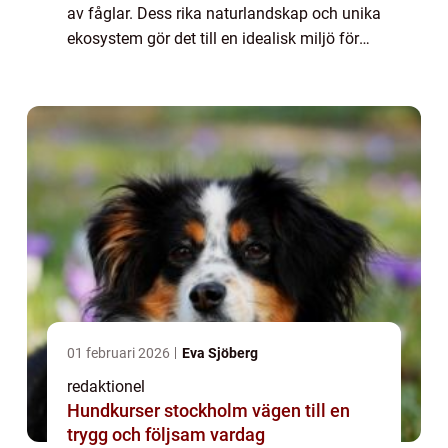
av fåglar. Dess rika naturlandskap och unika
ekosystem gör det till en idealisk miljö för
fågelarter att frodas. I denna artikel kommer
vi att utforska olika aspek...
01 februari 2026
Eva Sjöberg
redaktionel
Hundkurser stockholm vägen till en
trygg och följsam vardag