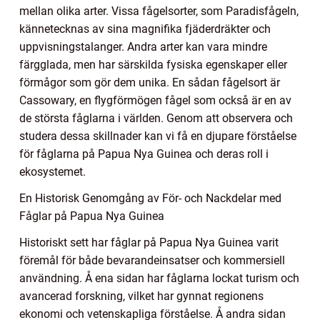
mellan olika arter. Vissa fågelsorter, som Paradisfågeln,
kännetecknas av sina magnifika fjäderdräkter och
uppvisningstalanger. Andra arter kan vara mindre
färgglada, men har särskilda fysiska egenskaper eller
förmågor som gör dem unika. En sådan fågelsort är
Cassowary, en flygförmögen fågel som också är en av
de största fåglarna i världen. Genom att observera och
studera dessa skillnader kan vi få en djupare förståelse
för fåglarna på Papua Nya Guinea och deras roll i
ekosystemet.
En Historisk Genomgång av För- och Nackdelar med
Fåglar på Papua Nya Guinea
Historiskt sett har fåglar på Papua Nya Guinea varit
föremål för både bevarandeinsatser och kommersiell
användning. Å ena sidan har fåglarna lockat turism och
avancerad forskning, vilket har gynnat regionens
ekonomi och vetenskapliga förståelse. Å andra sidan