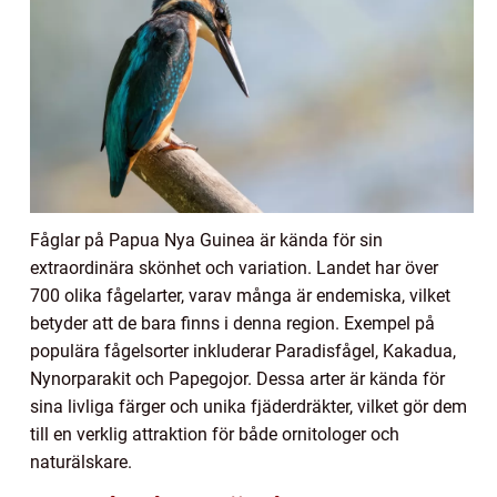
Fåglar på Papua Nya Guinea är kända för sin
extraordinära skönhet och variation. Landet har över
700 olika fågelarter, varav många är endemiska, vilket
betyder att de bara finns i denna region. Exempel på
populära fågelsorter inkluderar Paradisfågel, Kakadua,
Nynorparakit och Papegojor. Dessa arter är kända för
sina livliga färger och unika fjäderdräkter, vilket gör dem
till en verklig attraktion för både ornitologer och
naturälskare.