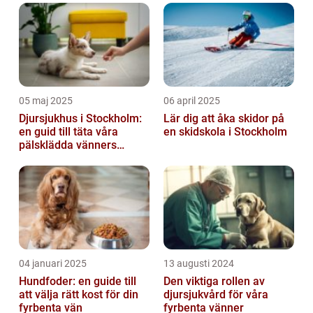
05 maj 2025
06 april 2025
Djursjukhus i Stockholm:
Lär dig att åka skidor på
en guid till täta våra
en skidskola i Stockholm
pälsklädda vänners
hälsobehov
04 januari 2025
13 augusti 2024
Hundfoder: en guide till
Den viktiga rollen av
att välja rätt kost för din
djursjukvård för våra
fyrbenta vän
fyrbenta vänner