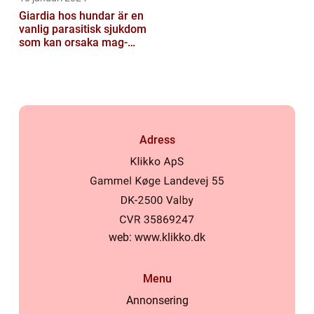
Giardia hos hundar är en
vanlig parasitisk sjukdom
som kan orsaka mag-
tarmproblem
Adress
web:
www.klikko.dk
Menu
Annonsering