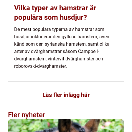
Vilka typer av hamstrar är
populära som husdjur?
De mest populära typerna av hamstrar som
husdjur inkluderar den gyllene hamstern, även
känd som den syrianska hamstern, samt olika
arter av dvärghamstrar såsom Campbell-
dvärghamstern, vintervit dvärghamster och
roborovski-dvärghamster.
Läs fler inlägg här
Fler nyheter