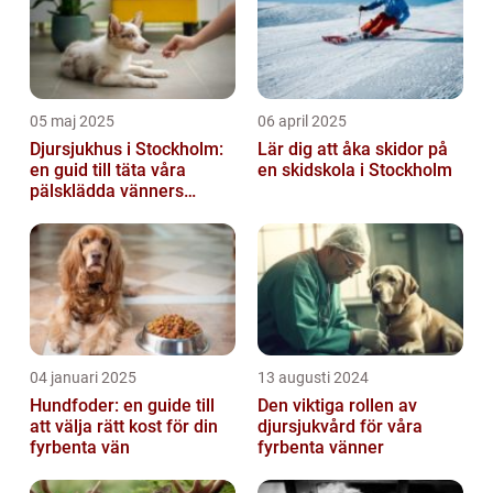
05 maj 2025
06 april 2025
Djursjukhus i Stockholm:
Lär dig att åka skidor på
en guid till täta våra
en skidskola i Stockholm
pälsklädda vänners
hälsobehov
04 januari 2025
13 augusti 2024
Hundfoder: en guide till
Den viktiga rollen av
att välja rätt kost för din
djursjukvård för våra
fyrbenta vän
fyrbenta vänner