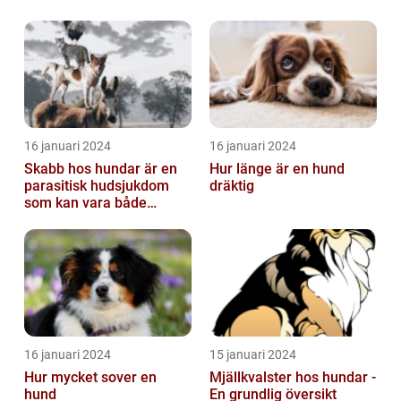
16 januari 2024
16 januari 2024
Skabb hos hundar är en
Hur länge är en hund
parasitisk hudsjukdom
dräktig
som kan vara både
obehaglig och irriterande
för våra fy...
16 januari 2024
15 januari 2024
Hur mycket sover en
Mjällkvalster hos hundar -
hund
En grundlig översikt