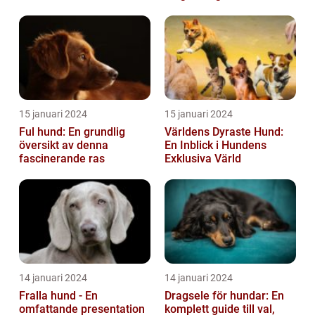
15 januari 2024
15 januari 2024
Ful hund: En grundlig
Världens Dyraste Hund:
översikt av denna
En Inblick i Hundens
fascinerande ras
Exklusiva Värld
14 januari 2024
14 januari 2024
Fralla hund - En
Dragsele för hundar: En
omfattande presentation
komplett guide till val,