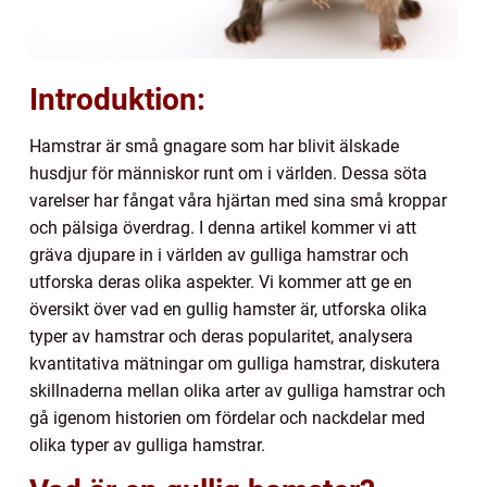
Introduktion:
Hamstrar är små gnagare som har blivit älskade
husdjur för människor runt om i världen. Dessa söta
varelser har fångat våra hjärtan med sina små kroppar
och pälsiga överdrag. I denna artikel kommer vi att
gräva djupare in i världen av gulliga hamstrar och
utforska deras olika aspekter. Vi kommer att ge en
översikt över vad en gullig hamster är, utforska olika
typer av hamstrar och deras popularitet, analysera
kvantitativa mätningar om gulliga hamstrar, diskutera
skillnaderna mellan olika arter av gulliga hamstrar och
gå igenom historien om fördelar och nackdelar med
olika typer av gulliga hamstrar.