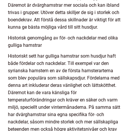
Däremot är dvärghamstrar mer sociala och kan ibland
trivas i grupper. Utöver detta skilljer de sig i storlek och
boendekrav. Att förstå dessa skillnader är viktigt för att
kunna ge bästa möjliga vård till sitt husdjur.
Historisk genomgång av för- och nackdelar med olika
gulliga hamstrar
Historiskt sett har gulliga hamstrar som husdjur haft
både fördelar och nackdelar. Till exempel var den
syrianska hamstern en av de första hamsterarterna
som blev populära som sällskapsdjur. Fördelarna med
denna art inkluderar deras vänlighet och lättskötthet.
Däremot kan de vara känsliga för
temperaturförändringar och kräver en säker och varm
miljö, speciellt under vintermånaderna. På samma sätt
har dvärghamstrar sina egna specifika för- och
nackdelar, såsom mindre storlek och mer sällskapliga
beteenden men också högre aktivitetsnivåer och krav