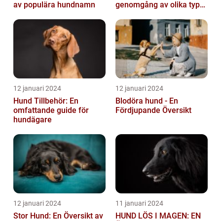
av populära hundnamn
genomgång av olika typer
och deras historiska för-
och nackde...
12 januari 2024
12 januari 2024
Hund Tillbehör: En
Blodöra hund - En
omfattande guide för
Fördjupande Översikt
hundägare
12 januari 2024
11 januari 2024
Stor Hund: En Översikt av
HUND LÖS I MAGEN: EN