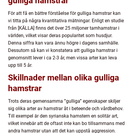
gulliga hamstrar
För att få en bättre förståelse för gulliga hamstrar kan
vi titta på några kvantitativa mätningar. Enligt en studie
från [KÄLLA] finns det över 25 miljoner tamhamstrar i
världen, vilket visar deras popularitet som husdjur.
Denna siffra kan vara ännu högre i dagens samhälle.
Dessutom så kan vi konstatera att gulliga hamstrar i
genomsnitt lever i ca 2-3 år, men vissa arter kan leva
upp till 5 år.
Skillnader mellan olika gulliga
hamstrar
Trots deras gemensamma ”gulliga” egenskaper skiljer
sig olika arter av hamstrar åt i beteende och vårdbehov.
Till exempel är den syrianska hamstern en solitär art,
vilket innebär att de oftast inte kan bo tillsammans med
andra hamstrar utan att det kan uppstå aggression.