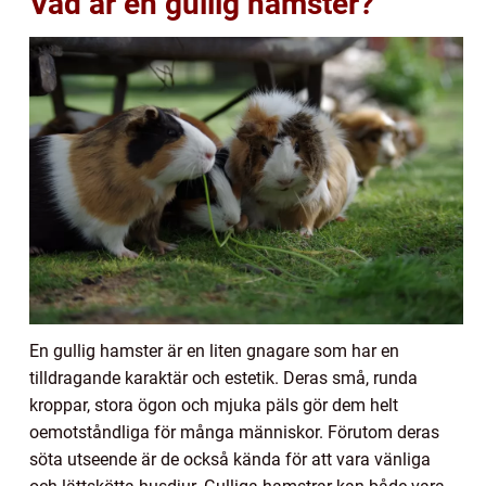
Vad är en gullig hamster?
En gullig hamster är en liten gnagare som har en
tilldragande karaktär och estetik. Deras små, runda
kroppar, stora ögon och mjuka päls gör dem helt
oemotståndliga för många människor. Förutom deras
söta utseende är de också kända för att vara vänliga