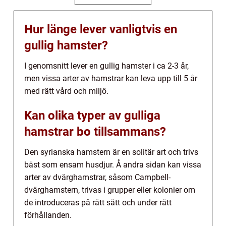
Hur länge lever vanligtvis en
gullig hamster?
I genomsnitt lever en gullig hamster i ca 2-3 år,
men vissa arter av hamstrar kan leva upp till 5 år
med rätt vård och miljö.
Kan olika typer av gulliga
hamstrar bo tillsammans?
Den syrianska hamstern är en solitär art och trivs
bäst som ensam husdjur. Å andra sidan kan vissa
arter av dvärghamstrar, såsom Campbell-
dvärghamstern, trivas i grupper eller kolonier om
de introduceras på rätt sätt och under rätt
förhållanden.