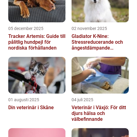
05 december 2025
02 november 2025
Tracker Artemis: Guide till
Gladiator K-Nine:
pålitlig hundpejl för
Stressreducerande och
nordiska förhållanden
ångestdämpande
hundhalsband
01 augusti 2025
04 juli 2025
Din veterinär i Skåne
Veterinär i Växjö: För ditt
djurs hälsa och
välbefinnande