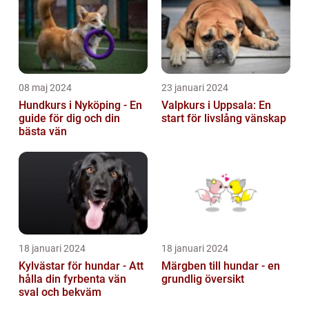
08 maj 2024
23 januari 2024
Hundkurs i Nyköping - En
Valpkurs i Uppsala: En
guide för dig och din
start för livslång vänskap
bästa vän
18 januari 2024
18 januari 2024
Kylvästar för hundar - Att
Märgben till hundar - en
hålla din fyrbenta vän
grundlig översikt
sval och bekväm