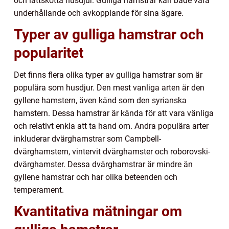
och lättskötta husdjur. Gulliga hamstrar kan både vara
underhållande och avkopplande för sina ägare.
Typer av gulliga hamstrar och
popularitet
Det finns flera olika typer av gulliga hamstrar som är
populära som husdjur. Den mest vanliga arten är den
gyllene hamstern, även känd som den syrianska
hamstern. Dessa hamstrar är kända för att vara vänliga
och relativt enkla att ta hand om. Andra populära arter
inkluderar dvärghamstrar som Campbell-
dvärghamstern, vintervit dvärghamster och roborovski-
dvärghamster. Dessa dvärghamstrar är mindre än
gyllene hamstrar och har olika beteenden och
temperament.
Kvantitativa mätningar om