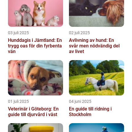
03 juli 2025
02 juli 2025
Hunddagis i Jämtland: En
Avlivning av hund: En
trygg oas för din fyrbenta
svår men nödvändig del
vän
av livet
01 juli 2025
04 juni 2025
Veterinär i Göteborg: En
En guide till ridning i
guide till djurvård i väst
Stockholm