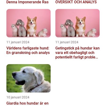
Denna Imponerande Ras
ÖVERSIKT OCH ANALYS
11 januari 2024
11 januari 2024
Världens farligaste hund:
Getingstick på hundar kan
En granskning och analys
vara ett obehagligt och
potentiellt farligt problem
för våra fyrbenta vänn...
10 januari 2024
Giardia hos hundar är en