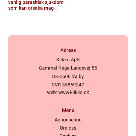
vanlig parasitisk sjukdom
som kan orsaka mag-
tarmproblem
Adress
web:
www.klikko.dk
Menu
Annonsering
Om oss