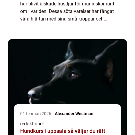
har blivit älskade husdjur för människor runt
om i världen. Dessa söta varelser har fångat
våra hjärtan med sina små kroppar och
pälsiga överdrag. I denna artikel kommer vi
att gräva djupare in i världen av g...
01 februari 2026
Alexander Westman
redaktionel
Hundkurs i uppsala så väljer du rätt