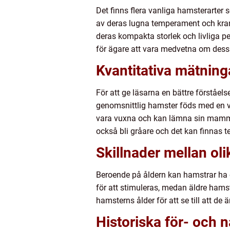
Det finns flera vanliga hamsterarte
av deras lugna temperament och kram
deras kompakta storlek och livliga per
för ägare att vara medvetna om dessa
Kvantitativa mätning
För att ge läsarna en bättre förståel
genomsnittlig hamster föds med en vi
vara vuxna och kan lämna sin mamma. 
också bli gråare och det kan finnas 
Skillnader mellan ol
Beroende på åldern kan hamstrar ha
för att stimuleras, medan äldre hamst
hamsterns ålder för att se till att de 
Historiska för- och 