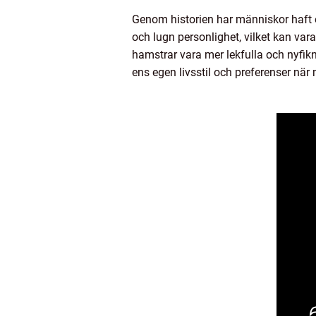
Genom historien har människor haft 
och lugn personlighet, vilket kan var
hamstrar vara mer lekfulla och nyfikna
ens egen livsstil och preferenser när