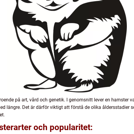
oende på art, vård och genetik. I genomsnitt lever en hamster va
 med längre. Det är därför viktigt att förstå de olika åldersstadie
et.
terarter och popularitet: