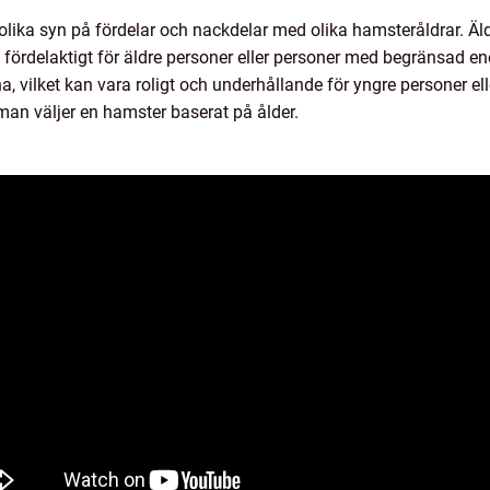
olika syn på fördelar och nackdelar med olika hamsteråldrar. Ä
a fördelaktigt för äldre personer eller personer med begränsad e
, vilket kan vara roligt och underhållande för yngre personer elle
 man väljer en hamster baserat på ålder.