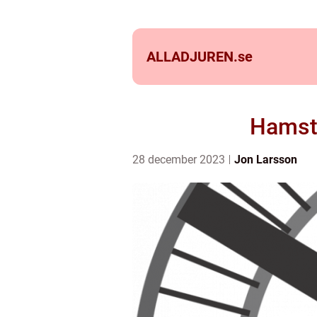
ALLADJUREN.
se
Hamste
28 december 2023
Jon Larsson