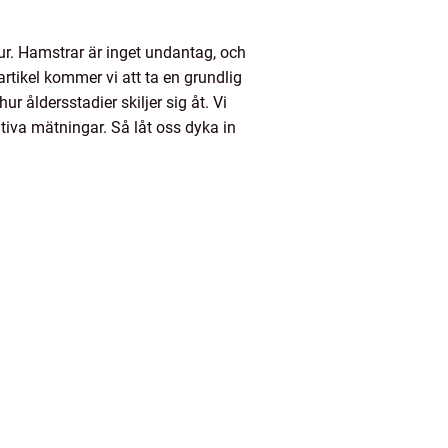
djur. Hamstrar är inget undantag, och
rtikel kommer vi att ta en grundlig
r åldersstadier skiljer sig åt. Vi
tiva mätningar. Så låt oss dyka in