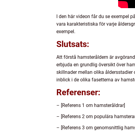
I den här videon får du se exempel p
vara karakteristiska för varje åldersg
exempel.
Slutsats:
Att förstå hamsteråldern är avgörand
erbjuda en grundlig översikt över ham
skillnader mellan olika åldersstadier 
inblick i de olika fasetterna av hamst
Referenser:
– [Referens 1 om hamsteråldrar]
– [Referens 2 om populära hamsterar
– [Referens 3 om genomsnittlig hams