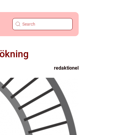
sökning
redaktionel