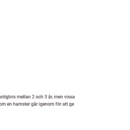
nligtvis mellan 2 och 3 år, men vissa
r som en hamster går igenom för att ge