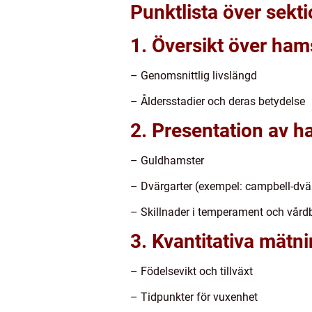
Punktlista över sekt
1. Översikt över ham
– Genomsnittlig livslängd
– Åldersstadier och deras betydelse
2. Presentation av h
– Guldhamster
– Dvärgarter (exempel: campbell-dvär
– Skillnader i temperament och vår
3. Kvantitativa mätn
– Födelsevikt och tillväxt
– Tidpunkter för vuxenhet