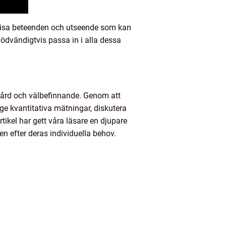
t visa beteenden och utseende som kan
 nödvändigtvis passa in i alla dessa
 vård och välbefinnande. Genom att
 ge kvantitativa mätningar, diskutera
tikel har gett våra läsare en djupare
en efter deras individuella behov.