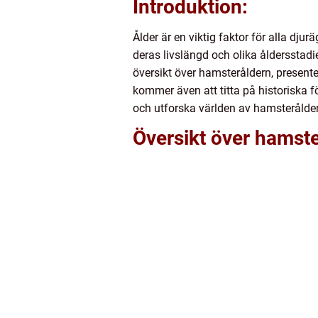
Introduktion:
Ålder är en viktig faktor för alla dju
deras livslängd och olika åldersstadi
översikt över hamsteråldern, presenter
kommer även att titta på historiska f
och utforska världen av hamsterålde
Översikt över hamste