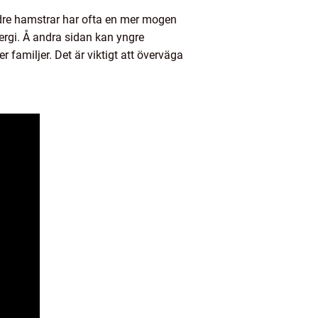
ldre hamstrar har ofta en mer mogen
nergi. Å andra sidan kan yngre
r familjer. Det är viktigt att överväga