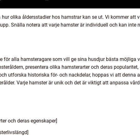
å hur olika åldersstadier hos hamstrar kan se ut. Vi kommer at
rupp. Snälla notera att varje hamster är individuell och kan inte
e för alla hamsteragare som vill ge sina husdjur bästa möjliga
steråldern, presentera olika hamsterarter och deras popularitet,
och utforska historiska för- och nackdelar, hoppas vi att denna ar
erålder. Varje hamster är unik och det är viktigt att anpassa vård
ter och deras egenskaper]
terlivslängd]