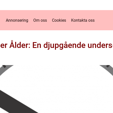
Annonsering
Om oss
Cookies
Kontakta oss
r Ålder: En djupgående under