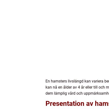
En hamsters livslängd kan variera ber
kan nå en ålder av 4 år eller till och
dem lämplig vård och uppmärksamh
Presentation av hams