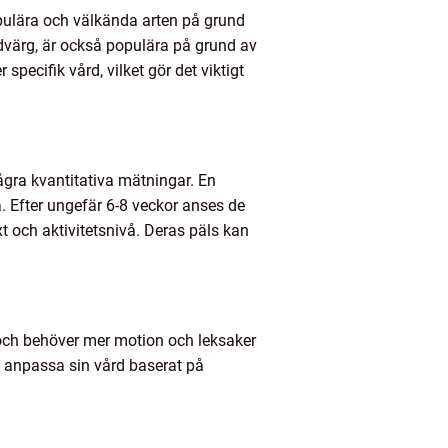
pulära och välkända arten på grund
värg, är också populära på grund av
pecifik vård, vilket gör det viktigt
några kvantitativa mätningar. En
. Efter ungefär 6-8 veckor anses de
t och aktivitetsnivå. Deras päls kan
och behöver mer motion och leksaker
tt anpassa sin vård baserat på