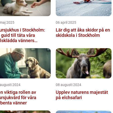
 maj 2025
06 april 2025
ursjukhus i Stockholm:
Lär dig att åka skidor på en
 guid till täta våra
skidskola i Stockholm
lsklädda vänners
lsobehov
 augusti 2024
08 augusti 2024
n viktiga rollen av
Upplev naturens majestät
ursjukvård för våra
på elchsafari
rbenta vänner