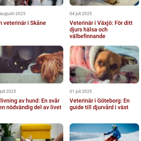
 augusti 2025
04 juli 2025
n veterinär i Skåne
Veterinär i Växjö: För ditt
djurs hälsa och
välbefinnande
juli 2025
01 juli 2025
livning av hund: En svår
Veterinär i Göteborg: En
n nödvändig del av livet
guide till djurvård i väst