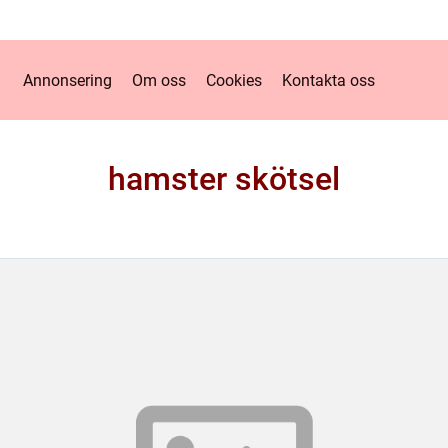
Annonsering
Om oss
Cookies
Kontakta oss
hamster skötsel