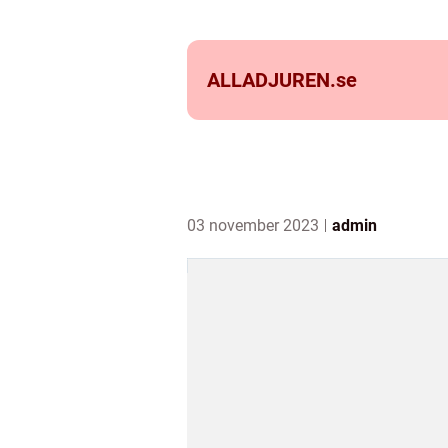
ALLADJUREN.
se
03 november 2023
admin