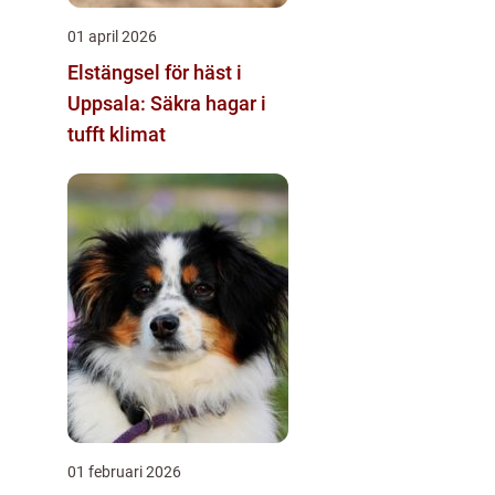
01 april 2026
Elstängsel för häst i
Uppsala: Säkra hagar i
tufft klimat
01 februari 2026