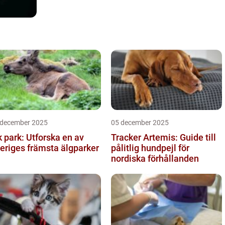
 december 2025
05 december 2025
k park: Utforska en av
Tracker Artemis: Guide till
eriges främsta älgparker
pålitlig hundpejl för
nordiska förhållanden