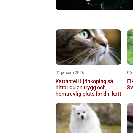
31 januari 2026
06
Katthotell i jönköping så
El
hittar du en trygg och
Sv
hemtrevlig plats för din katt