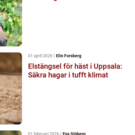
01 april 2026
Elin Forsberg
Elstängsel för häst i Uppsala:
Säkra hagar i tufft klimat
01 februari 2026
Eva Sjöberg