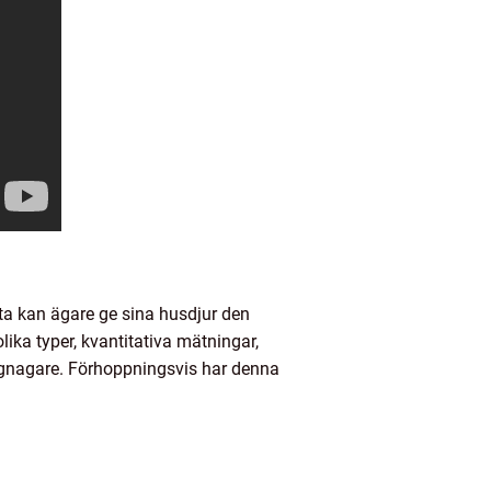
a kan ägare ge sina husdjur den
ika typer, kvantitativa mätningar,
å gnagare. Förhoppningsvis har denna