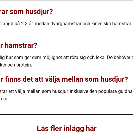
rar som husdjur?
vslängd på 2-3 år, medan dvärghamstrar och kinesiska hamstrar ka
ar hamstrar?
ig bur som ger dem möjlighet att röra sig och leka. De behöver
ker och protein.
r finns det att välja mellan som husdjur?
mstrar att välja mellan som husdjur, inklusive den populära guld
ern.
Läs fler inlägg här