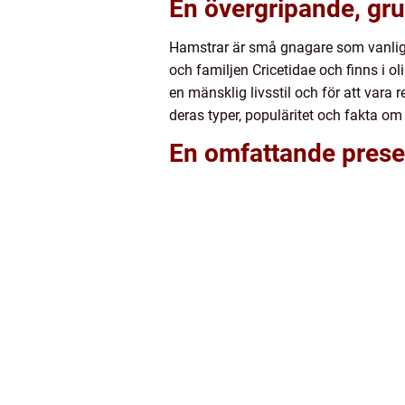
En övergripande, gru
Hamstrar är små gnagare som vanligtv
och familjen Cricetidae och finns i ol
en mänsklig livsstil och för att vara 
deras typer, populäritet och fakta o
En omfattande prese