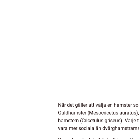
När det gäller att välja en hamster so
Guldhamster (Mesocricetus auratus),
hamstern (Cricetulus griseus). Varje 
vara mer sociala än dvärghamstrarna,