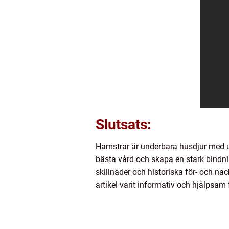
Slutsats:
Hamstrar är underbara husdjur med u
bästa vård och skapa en stark bindnin
skillnader och historiska för- och n
artikel varit informativ och hjälpsam 