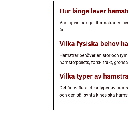
Hur länge lever hamst
Vanligtvis har guldhamstrar en li
år.
Vilka fysiska behov h
Hamstrar behöver en stor och ryml
hamsterpellets, färsk frukt, grönsa
Vilka typer av hamstra
Det finns flera olika typer av ha
och den sällsynta kinesiska hamst