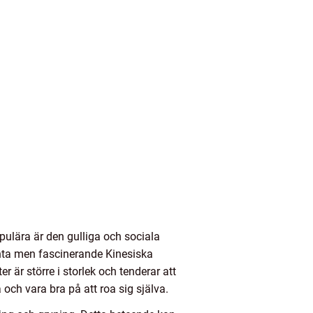
opulära är den gulliga och sociala
nta men fascinerande Kinesiska
 är större i storlek och tenderar att
ch vara bra på att roa sig själva.