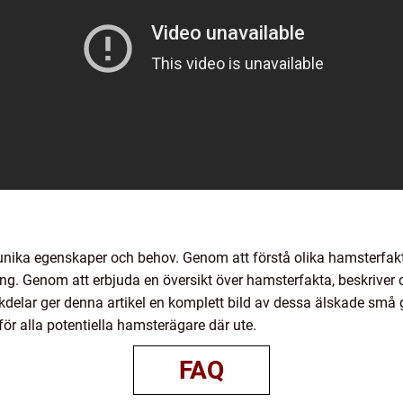
nika egenskaper och behov. Genom att förstå olika hamsterfakt
g. Genom att erbjuda en översikt över hamsterfakta, beskriver ol
ackdelar ger denna artikel en komplett bild av dessa älskade sm
för alla potentiella hamsterägare där ute.
FAQ