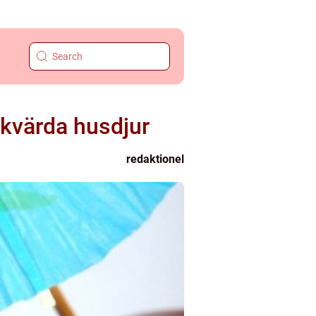
skvärda husdjur
redaktionel