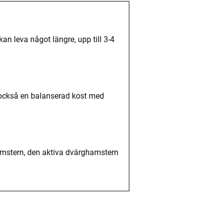
n leva något längre, upp till 3-4
 också en balanserad kost med
hamstern, den aktiva dvärghamstern