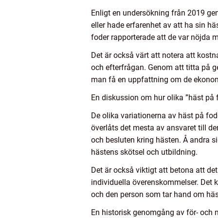
Enligt en undersökning från 2019 gen
eller hade erfarenhet av att ha sin
foder rapporterade att de var nöjda
Det är också värt att notera att kost
och efterfrågan. Genom att titta på g
man få en uppfattning om de ekonomi
En diskussion om hur olika ”häst på f
De olika variationerna av häst på fod
överlåts det mesta av ansvaret till 
och besluten kring hästen. Å andra sid
hästens skötsel och utbildning.
Det är också viktigt att betona att de
individuella överenskommelser. Det k
och den person som tar hand om häste
En historisk genomgång av för- och n