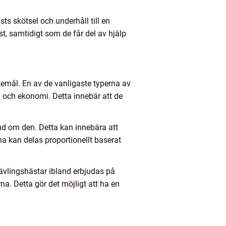
ts skötsel och underhåll till en
st, samtidigt som de får del av hjälp
kemål. En av de vanligaste typerna av
l och ekonomi. Detta innebär att de
nd om den. Detta kan innebära att
a kan delas proportionellt baserat
tävlingshästar ibland erbjudas på
a. Detta gör det möjligt att ha en