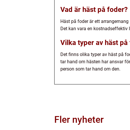
Vad är häst på foder?
Häst på foder är ett arrangemang dä
Det kan vara en kostnadseffektiv l
Vilka typer av häst på
Det finns olika typer av häst på f
tar hand om hästen har ansvar för
person som tar hand om den.
Fler nyheter