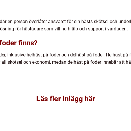
r en person överlåter ansvaret för sin hästs skötsel och underhål
ösning för hästägare som vill ha hjälp och support i vardagen.
 foder finns?
oder, inklusive helhäst på foder och delhäst på foder. Helhäst på
 all skötsel och ekonomi, medan delhäst på foder innebär att h
Läs fler inlägg här