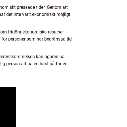
konomiskt pressade tider. Genom att
 det inte varit ekonomiskt möjligt
enom frigöra ekonomiska resurser.
lp för personer som har begränsad tid
 överenskommelsen kan ägaren ha
lig person att ha en häst på foder