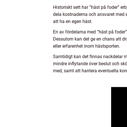
Historiskt sett har ”häst på foder” e
dela kostnaderna och ansvaret med e
att ha en egen häst.
En av fördelarna med ”häst på foder”
Dessutom kan det ge en chans att dra 
eller erfarenhet inom hästsporten.
Samtidigt kan det finnas nackdelar 
mindre inflytande över beslut och skö
med, samt att hantera eventuella konf