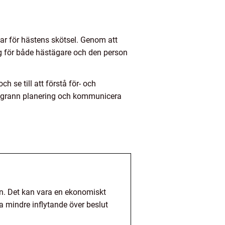
var för hästens skötsel. Genom att
ng för både hästägare och den person
h se till att förstå för- och
oggrann planering och kommunicera
en. Det kan vara en ekonomiskt
a mindre inflytande över beslut