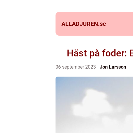
ALLADJUREN.
se
Häst på foder: 
06 september 2023
Jon Larsson