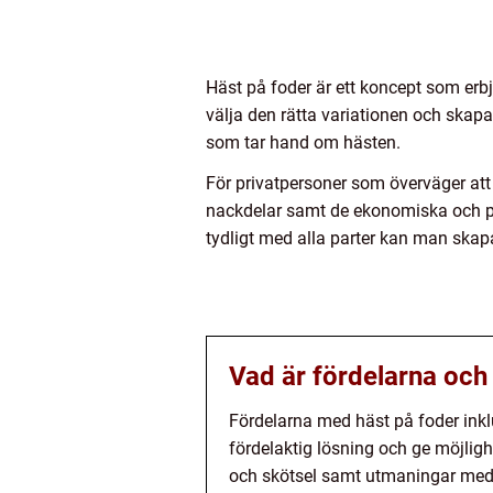
Häst på foder är ett koncept som erb
välja den rätta variationen och skap
som tar hand om hästen.
För privatpersoner som överväger att ha
nackdelar samt de ekonomiska och p
tydligt med alla parter kan man skap
Vad är fördelarna och
Fördelarna med häst på foder inkl
fördelaktig lösning och ge möjligh
och skötsel samt utmaningar med at