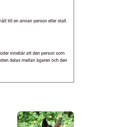
l till en annan person eller stall.
 foder innebär att den person som
ästen delas mellan ägaren och den