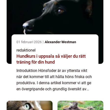
01 februari 2026
Alexander Westman
redaktionel
Hundkurs i uppsala så väljer du rätt
träning för din hund
Introduktion Hönsfoder är av yttersta vikt
när det kommer till att hålla höns friska och
produktiva. I denna artikel kommer vi att ge
en övergripande och grundlig översikt av
hönsfoder, presentera olika typer av foder
som finns tillgängliga på markna...