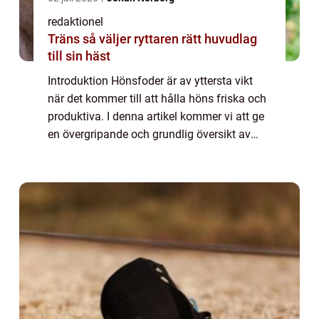
redaktionel
Träns så väljer ryttaren rätt huvudlag
till sin häst
Introduktion Hönsfoder är av yttersta vikt
när det kommer till att hålla höns friska och
produktiva. I denna artikel kommer vi att ge
en övergripande och grundlig översikt av
hönsfoder, presentera olika typer av foder
som finns tillgängliga på markna...