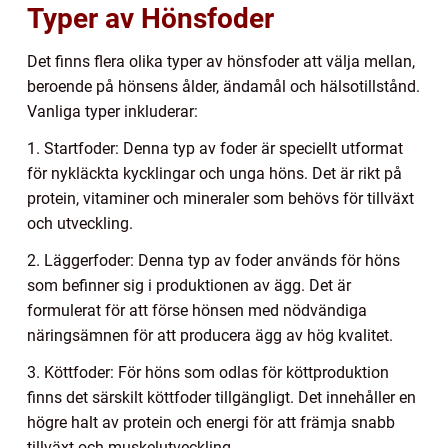
Typer av Hönsfoder
Det finns flera olika typer av hönsfoder att välja mellan,
beroende på hönsens ålder, ändamål och hälsotillstånd.
Vanliga typer inkluderar:
1. Startfoder: Denna typ av foder är speciellt utformat
för nykläckta kycklingar och unga höns. Det är rikt på
protein, vitaminer och mineraler som behövs för tillväxt
och utveckling.
2. Läggerfoder: Denna typ av foder används för höns
som befinner sig i produktionen av ägg. Det är
formulerat för att förse hönsen med nödvändiga
näringsämnen för att producera ägg av hög kvalitet.
3. Köttfoder: För höns som odlas för köttproduktion
finns det särskilt köttfoder tillgängligt. Det innehåller en
högre halt av protein och energi för att främja snabb
tillväxt och muskelutveckling.