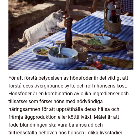
För att förstå betydelsen av hönsfoder är det viktigt att
förstå dess övergripande syfte och roll i hönsens kost.
Hönsfoder är en kombination av olika ingredienser och
tillsatser som förser höns med nödvändiga
näringsämnen för att upprätthålla deras hälsa och
främja äggproduktion eller kötttillväxt. Målet är att
foderblandningen ska vara balanserad och
tillfredsställa behoven hos hönsen i olika livsstadier.