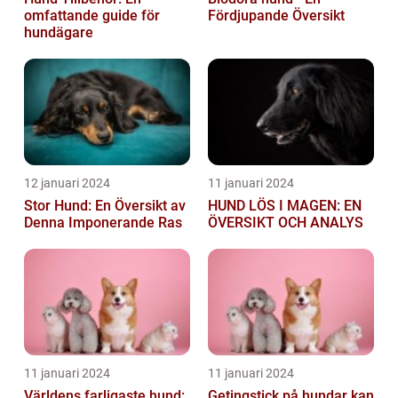
omfattande guide för
Fördjupande Översikt
hundägare
12 januari 2024
11 januari 2024
Stor Hund: En Översikt av
HUND LÖS I MAGEN: EN
Denna Imponerande Ras
ÖVERSIKT OCH ANALYS
11 januari 2024
11 januari 2024
Världens farligaste hund:
Getingstick på hundar kan