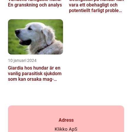
En granskning och analys
vara ett obehagligt och
potentiellt farligt problem
för våra fyrbenta vänn...
10 januari 2024
Giardia hos hundar är en
vanlig parasitisk sjukdom
som kan orsaka mag-
tarmproblem
Adress