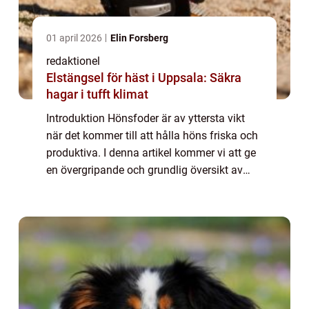
01 april 2026
Elin Forsberg
redaktionel
Elstängsel för häst i Uppsala: Säkra
hagar i tufft klimat
Introduktion Hönsfoder är av yttersta vikt
när det kommer till att hålla höns friska och
produktiva. I denna artikel kommer vi att ge
en övergripande och grundlig översikt av
hönsfoder, presentera olika typer av foder
som finns tillgängliga på markna...