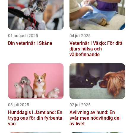
01 augusti 2025
04 juli 2025
Din veterinär i Skåne
Veterinär i Växjö: För ditt
djurs hälsa och
välbefinnande
03 juli 2025
02 juli 2025
Hunddagis i Jämtland: En
Avlivning av hund: En
trygg oas för din fyrbenta
svår men nödvändig del
vän
av livet