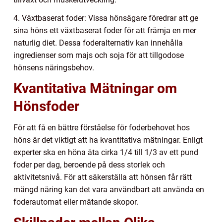
4. Växtbaserat foder: Vissa hönsägare föredrar att ge
sina höns ett växtbaserat foder för att främja en mer
naturlig diet. Dessa foderalternativ kan innehålla
ingredienser som majs och soja för att tillgodose
hönsens näringsbehov.
Kvantitativa Mätningar om
Hönsfoder
För att få en bättre förståelse för foderbehovet hos
höns är det viktigt att ha kvantitativa mätningar. Enligt
experter ska en höna äta cirka 1/4 till 1/3 av ett pund
foder per dag, beroende på dess storlek och
aktivitetsnivå. För att säkerställa att hönsen får rätt
mängd näring kan det vara användbart att använda en
foderautomat eller mätande skopor.