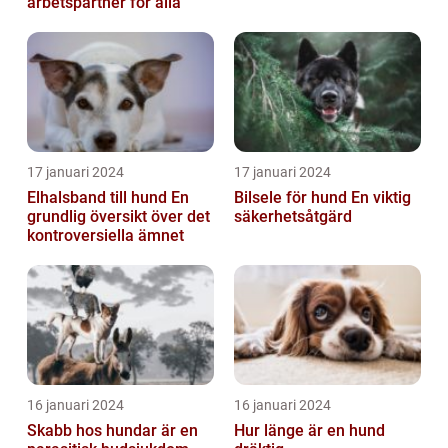
arbetspartner för alla
17 januari 2024
17 januari 2024
Elhalsband till hund En
Bilsele för hund En viktig
grundlig översikt över det
säkerhetsåtgärd
kontroversiella ämnet
16 januari 2024
16 januari 2024
Skabb hos hundar är en
Hur länge är en hund