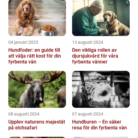
04 januari 2025
13 augusti 2024
Hundfoder: en guide till
Den viktiga rollen av
att välja rätt kost för din
djursjukvård för våra
fyrbenta vän
fyrbenta vänner
08 augusti 2024
07 augusti 2024
Upplev naturens majestät
Hundburen – En säker
på elchsafari
resa för din fyrbenta vän