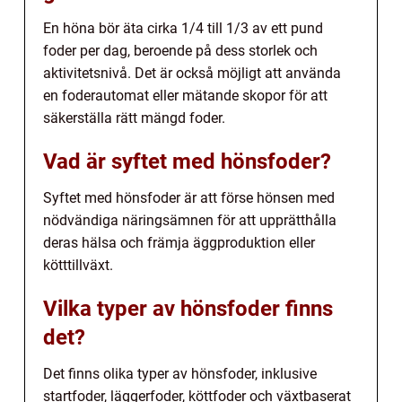
En höna bör äta cirka 1/4 till 1/3 av ett pund
foder per dag, beroende på dess storlek och
aktivitetsnivå. Det är också möjligt att använda
en foderautomat eller mätande skopor för att
säkerställa rätt mängd foder.
Vad är syftet med hönsfoder?
Syftet med hönsfoder är att förse hönsen med
nödvändiga näringsämnen för att upprätthålla
deras hälsa och främja äggproduktion eller
kötttillväxt.
Vilka typer av hönsfoder finns
det?
Det finns olika typer av hönsfoder, inklusive
startfoder, läggerfoder, köttfoder och växtbaserat