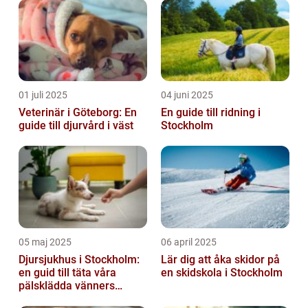
01 juli 2025
04 juni 2025
Veterinär i Göteborg: En
En guide till ridning i
guide till djurvård i väst
Stockholm
05 maj 2025
06 april 2025
Djursjukhus i Stockholm:
Lär dig att åka skidor på
en guid till täta våra
en skidskola i Stockholm
pälsklädda vänners
hälsobehov