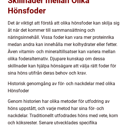
Skillnader mellan Olika
Hönsfoder
Det är viktigt att förstå att olika hönsfoder kan skilja sig
åt när det kommer till sammansättning och
näringsinnehåll. Vissa foder kan vara mer proteinrika
medan andra kan innehålla mer kolhydrater eller fetter.
Även vitamin- och mineraltillsatser kan variera mellan
olika foderalternativ. Djupare kunskap om dessa
skillnader kan hjälpa hönsägare att välja rätt foder för
sina höns utifrån deras behov och krav.
Historisk genomgång av för- och nackdelar med olika
Hönsfoder
Genom historien har olika metoder för utfodring av
höns uppstått, och varje metod har sina för- och
nackdelar. Traditionellt utfodrades höns med vete, korn
och köksrester. Senare utvecklades specifika