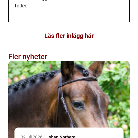
foder.
Läs fler inlägg här
Fler nyheter
02 juli 2026
Johan Norberg