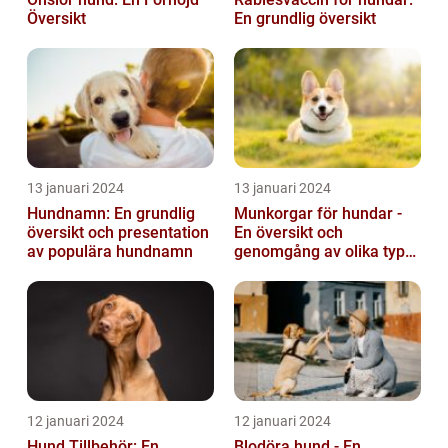
Översikt
En grundlig översikt
13 januari 2024
13 januari 2024
Hundnamn: En grundlig
Munkorgar för hundar -
översikt och presentation
En översikt och
av populära hundnamn
genomgång av olika typer
och deras historiska för-
och nackde...
12 januari 2024
12 januari 2024
Hund Tillbehör: En
Blodöra hund - En