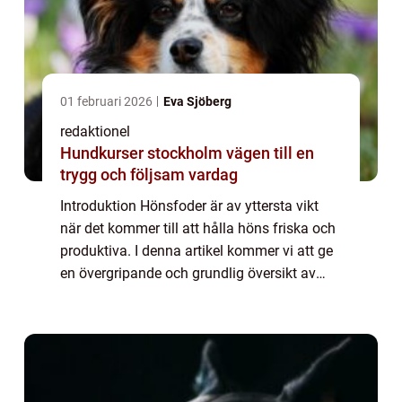
01 februari 2026
Eva Sjöberg
redaktionel
Hundkurser stockholm vägen till en
trygg och följsam vardag
Introduktion Hönsfoder är av yttersta vikt
när det kommer till att hålla höns friska och
produktiva. I denna artikel kommer vi att ge
en övergripande och grundlig översikt av
hönsfoder, presentera olika typer av foder
som finns tillgängliga på markna...