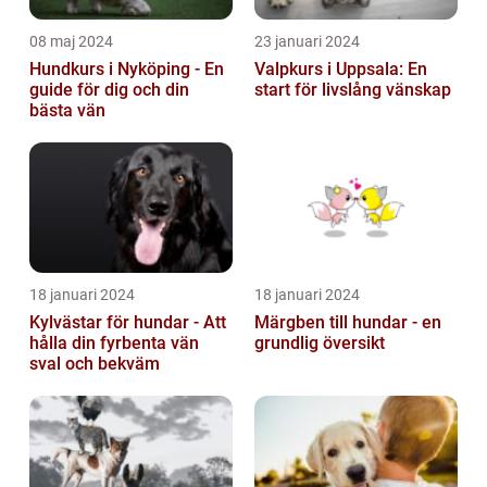
08 maj 2024
23 januari 2024
Hundkurs i Nyköping - En
Valpkurs i Uppsala: En
guide för dig och din
start för livslång vänskap
bästa vän
18 januari 2024
18 januari 2024
Kylvästar för hundar - Att
Märgben till hundar - en
hålla din fyrbenta vän
grundlig översikt
sval och bekväm