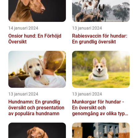
14 januari 2024
13 januari 2024
Onsior hund: En Förhöjd
Rabiesvaccin för hundar:
Översikt
En grundlig översikt
13 januari 2024
13 januari 2024
Hundnamn: En grundlig
Munkorgar för hundar -
översikt och presentation
En översikt och
av populära hundnamn
genomgång av olika typer
och deras historiska för-
och nackde...