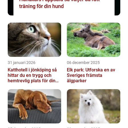
träning för din hund
31 januari 2026
06 december 2025
Katthotell i jönköping så
Elk park: Utforska en av
hittar du en trygg och
Sveriges främsta
hemtrevlig plats för din
älgparker
katt