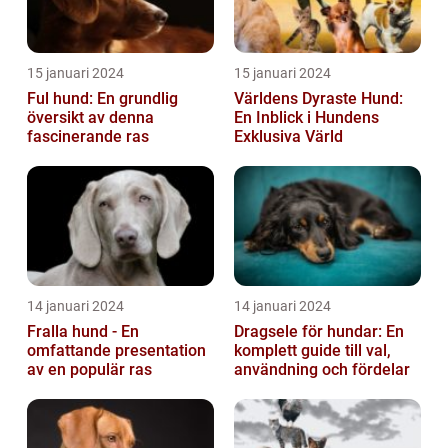
15 januari 2024
15 januari 2024
Ful hund: En grundlig
Världens Dyraste Hund:
översikt av denna
En Inblick i Hundens
fascinerande ras
Exklusiva Värld
14 januari 2024
14 januari 2024
Fralla hund - En
Dragsele för hundar: En
omfattande presentation
komplett guide till val,
av en populär ras
användning och fördelar