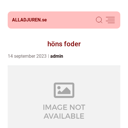
ALLADJUREN.
se
höns foder
14 september 2023
admin