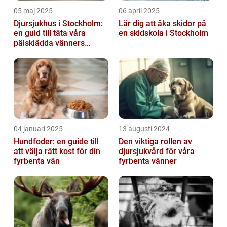
05 maj 2025
06 april 2025
Djursjukhus i Stockholm:
Lär dig att åka skidor på
en guid till täta våra
en skidskola i Stockholm
pälsklädda vänners
hälsobehov
04 januari 2025
13 augusti 2024
Hundfoder: en guide till
Den viktiga rollen av
att välja rätt kost för din
djursjukvård för våra
fyrbenta vän
fyrbenta vänner