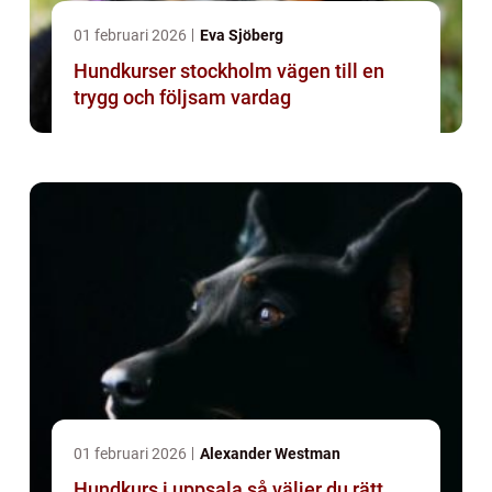
01 februari 2026
Eva Sjöberg
Hundkurser stockholm vägen till en
trygg och följsam vardag
01 februari 2026
Alexander Westman
Hundkurs i uppsala så väljer du rätt