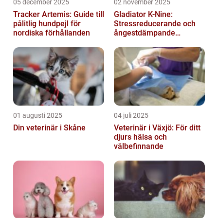
05 december 2025
02 november 2025
Tracker Artemis: Guide till
Gladiator K-Nine:
pålitlig hundpejl för
Stressreducerande och
nordiska förhållanden
ångestdämpande
hundhalsband
01 augusti 2025
04 juli 2025
Din veterinär i Skåne
Veterinär i Växjö: För ditt
djurs hälsa och
välbefinnande