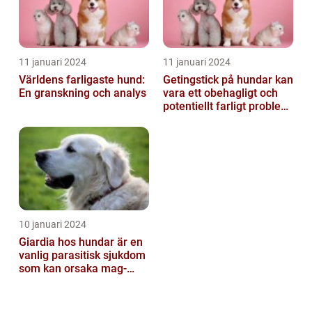
11 januari 2024
11 januari 2024
Världens farligaste hund:
Getingstick på hundar kan
En granskning och analys
vara ett obehagligt och
potentiellt farligt problem
för våra fyrbenta vänn...
10 januari 2024
Giardia hos hundar är en
vanlig parasitisk sjukdom
som kan orsaka mag-
tarmproblem