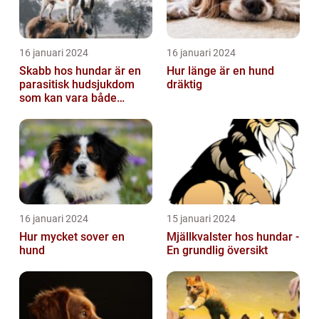
16 januari 2024
16 januari 2024
Skabb hos hundar är en
Hur länge är en hund
parasitisk hudsjukdom
dräktig
som kan vara både
obehaglig och irriterande
för våra fy...
16 januari 2024
15 januari 2024
Hur mycket sover en
Mjällkvalster hos hundar -
hund
En grundlig översikt