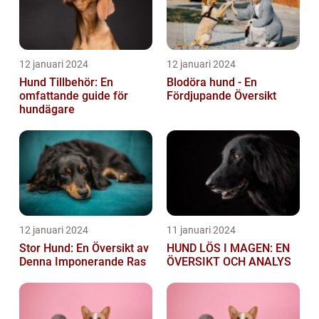
12 januari 2024
12 januari 2024
Hund Tillbehör: En
Blodöra hund - En
omfattande guide för
Fördjupande Översikt
hundägare
12 januari 2024
11 januari 2024
Stor Hund: En Översikt av
HUND LÖS I MAGEN: EN
Denna Imponerande Ras
ÖVERSIKT OCH ANALYS