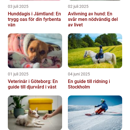
03 juli 2025
02 juli 2025
Hunddagis i Jämtland: En
Avlivning av hund: En
trygg oas för din fyrbenta
svår men nödvändig del
vän
av livet
01 juli 2025
04 juni 2025
Veterinär i Göteborg: En
En guide till ridning i
guide till djurvård i väst
Stockholm