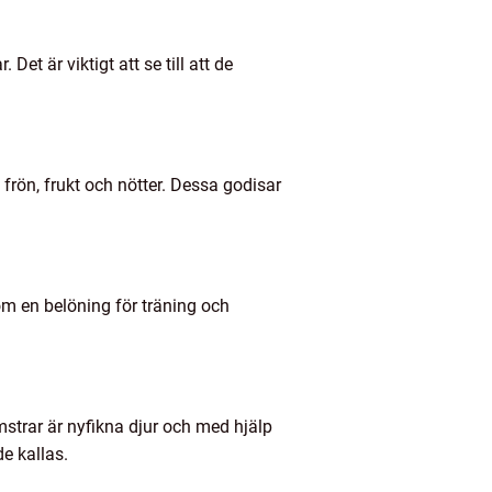
et är viktigt att se till att de
rön, frukt och nötter. Dessa godisar
om en belöning för träning och
strar är nyfikna djur och med hjälp
e kallas.