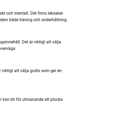
kt och mentalt. Det finns leksaker
r dem både träning och underhållning.
innehåll. Det är viktigt att välja
överväga:
viktigt att välja godis som ger en
r kan bli för utmanande att plocka