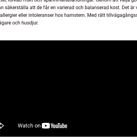
 säkerställa att de får en varierad och balanserad kost. Det är
ergier eller intoleranser hos hamstern. Med rätt tillvägagångss
ägare och husdjur.