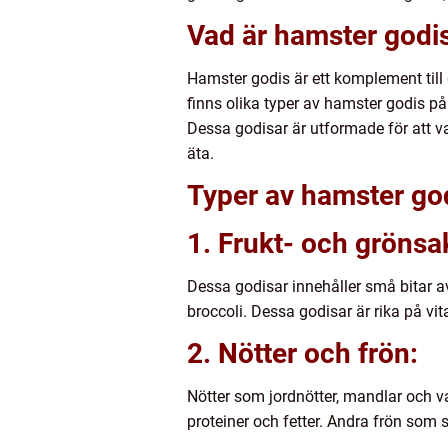
Vad är hamster godi
Hamster godis är ett komplement till
finns olika typer av hamster godis på
Dessa godisar är utformade för att va
äta.
Typer av hamster go
1. Frukt- och grönsa
Dessa godisar innehåller små bitar av
broccoli. Dessa godisar är rika på vita
2. Nötter och frön:
Nötter som jordnötter, mandlar och v
proteiner och fetter. Andra frön som 