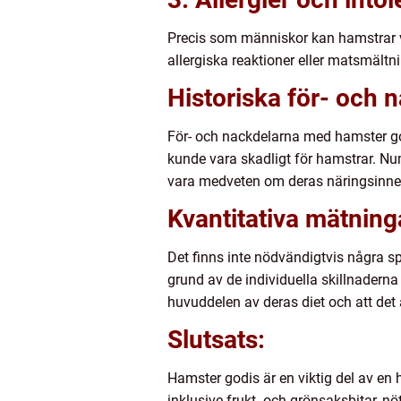
Precis som människor kan hamstrar va
allergiska reaktioner eller matsmält
Historiska för- och
För- och nackdelarna med hamster godi
kunde vara skadligt för hamstrar. Num
vara medveten om deras näringsinne
Kvantitativa mätnin
Det finns inte nödvändigtvis några sp
grund av de individuella skillnaderna
huvuddelen av deras diet och att det 
Slutsats:
Hamster godis är en viktig del av en
inklusive frukt- och grönsaksbitar, 