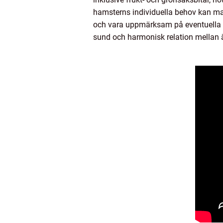
hamsterns individuella behov kan man
och vara uppmärksam på eventuella all
sund och harmonisk relation mellan 