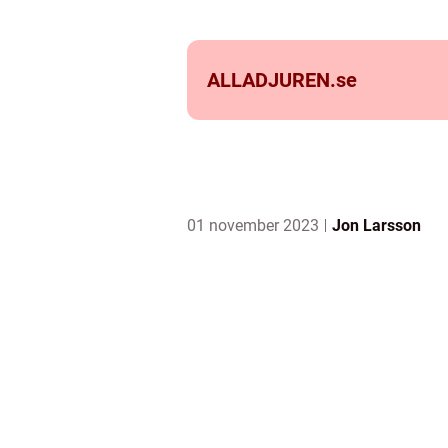
ALLADJUREN.
se
01 november 2023
Jon Larsson