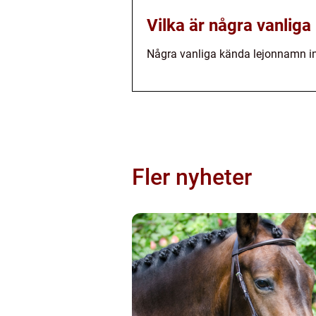
Vilka är några vanlig
Några vanliga kända lejonnamn ink
Fler nyheter