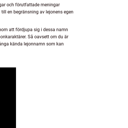
gar och förutfattade meningar
till en begränsning av lejonens egen
nom att fördjupa sig i dessa namn
jonkaraktärer. Så oavsett om du är
et många kända lejonnamn som kan