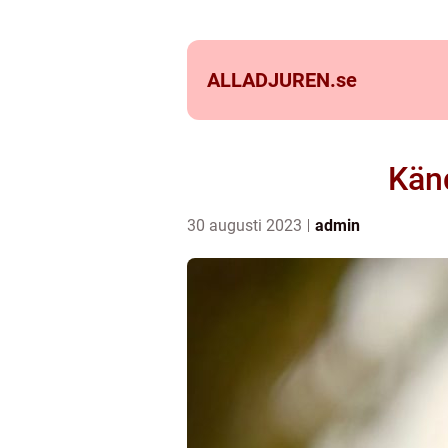
ALLADJUREN.
se
Känd
30 augusti 2023
admin