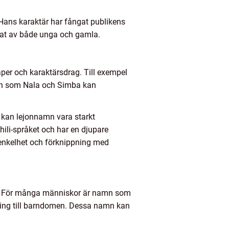
. Hans karaktär har fångat publikens
kat av både unga och gamla.
aper och karaktärsdrag. Till exempel
mn som Nala och Simba kan
 kan lejonnamn vara starkt
ili-språket och har en djupare
enkelhet och förknippning med
t. För många människor är namn som
ling till barndomen. Dessa namn kan