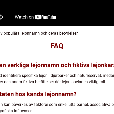
av populära lejonnamn och deras betydelser.
FAQ
lan verkliga lejonnamn och fiktiva lejonk
 identifiera specifika lejon i djurparker och naturreservat, meda
och andra fiktiva berättelser där lejon spelar en viktig roll.
iteten hos kända lejonnamn?
 kan påverkas av faktorer som enkel uttalbarhet, associativa 
rafiska influenser.