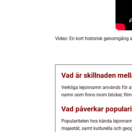
Video: En kort historisk genomgång 
Vad är skillnaden mel
Verkliga lejonnamn används för att
namn som finns inom böcker, filmer 
Vad påverkar popular
Populariteten hos kända lejonnamn
majestät, samt kulturella och geog