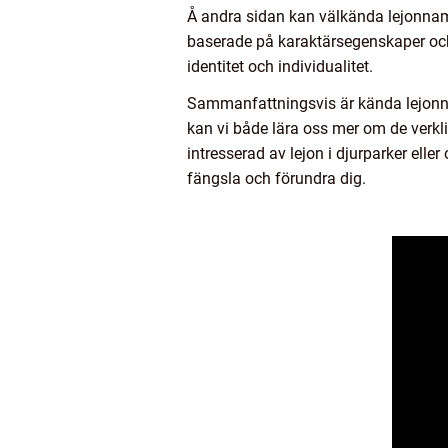
Å andra sidan kan välkända lejonnam
baserade på karaktärsegenskaper och
identitet och individualitet.
Sammanfattningsvis är kända lejonna
kan vi både lära oss mer om de verkl
intresserad av lejon i djurparker el
fängsla och förundra dig.