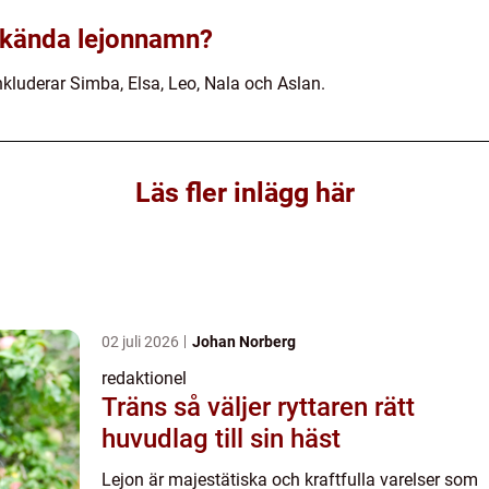
a kända lejonnamn?
luderar Simba, Elsa, Leo, Nala och Aslan.
Läs fler inlägg här
02 juli 2026
Johan Norberg
redaktionel
Träns så väljer ryttaren rätt
huvudlag till sin häst
Lejon är majestätiska och kraftfulla varelser som