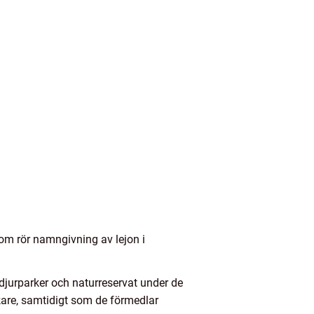
om rör namngivning av lejon i
djurparker och naturreservat under de
kare, samtidigt som de förmedlar