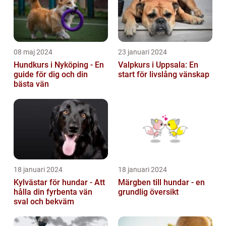
08 maj 2024
23 januari 2024
Hundkurs i Nyköping - En
Valpkurs i Uppsala: En
guide för dig och din
start för livslång vänskap
bästa vän
18 januari 2024
18 januari 2024
Kylvästar för hundar - Att
Märgben till hundar - en
hålla din fyrbenta vän
grundlig översikt
sval och bekväm