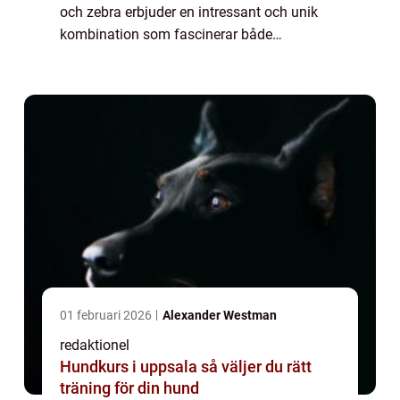
och zebra erbjuder en intressant och unik
kombination som fascinerar både
djurälskare och forskare världen över. Med
sina unika fysiska egenskaper och
blandningen av g...
01 februari 2026
Alexander Westman
redaktionel
Hundkurs i uppsala så väljer du rätt
träning för din hund