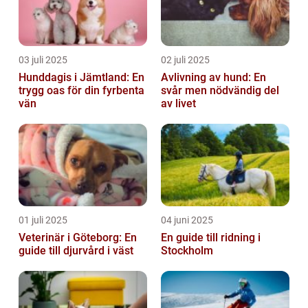
03 juli 2025
02 juli 2025
Hunddagis i Jämtland: En
Avlivning av hund: En
trygg oas för din fyrbenta
svår men nödvändig del
vän
av livet
01 juli 2025
04 juni 2025
Veterinär i Göteborg: En
En guide till ridning i
guide till djurvård i väst
Stockholm