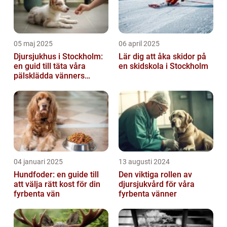
05 maj 2025
06 april 2025
Djursjukhus i Stockholm:
Lär dig att åka skidor på
en guid till täta våra
en skidskola i Stockholm
pälsklädda vänners
hälsobehov
04 januari 2025
13 augusti 2024
Hundfoder: en guide till
Den viktiga rollen av
att välja rätt kost för din
djursjukvård för våra
fyrbenta vän
fyrbenta vänner