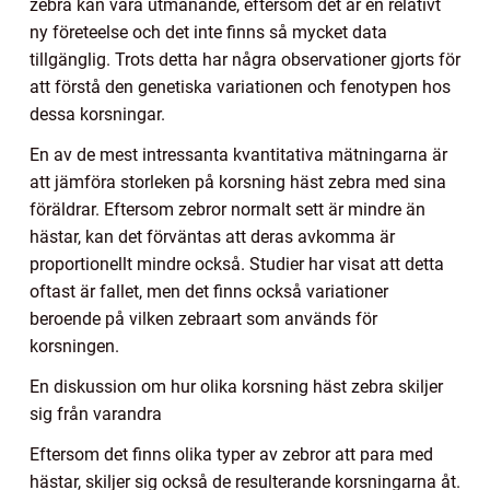
zebra kan vara utmanande, eftersom det är en relativt
ny företeelse och det inte finns så mycket data
tillgänglig. Trots detta har några observationer gjorts för
att förstå den genetiska variationen och fenotypen hos
dessa korsningar.
En av de mest intressanta kvantitativa mätningarna är
att jämföra storleken på korsning häst zebra med sina
föräldrar. Eftersom zebror normalt sett är mindre än
hästar, kan det förväntas att deras avkomma är
proportionellt mindre också. Studier har visat att detta
oftast är fallet, men det finns också variationer
beroende på vilken zebraart som används för
korsningen.
En diskussion om hur olika korsning häst zebra skiljer
sig från varandra
Eftersom det finns olika typer av zebror att para med
hästar, skiljer sig också de resulterande korsningarna åt.