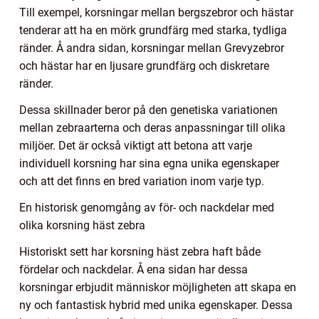
Till exempel, korsningar mellan bergszebror och hästar
tenderar att ha en mörk grundfärg med starka, tydliga
ränder. Å andra sidan, korsningar mellan Grevyzebror
och hästar har en ljusare grundfärg och diskretare
ränder.
Dessa skillnader beror på den genetiska variationen
mellan zebraarterna och deras anpassningar till olika
miljöer. Det är också viktigt att betona att varje
individuell korsning har sina egna unika egenskaper
och att det finns en bred variation inom varje typ.
En historisk genomgång av för- och nackdelar med
olika korsning häst zebra
Historiskt sett har korsning häst zebra haft både
fördelar och nackdelar. Å ena sidan har dessa
korsningar erbjudit människor möjligheten att skapa en
ny och fantastisk hybrid med unika egenskaper. Dessa