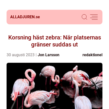
ALLADJUREN.
se
Korsning häst zebra: När platsernas
gränser suddas ut
30 augusti 2023
Jon Larsson
redaktionel