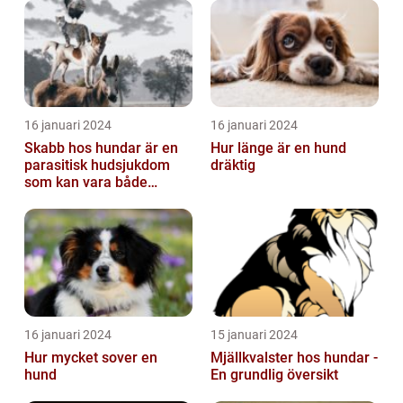
16 januari 2024
16 januari 2024
Skabb hos hundar är en
Hur länge är en hund
parasitisk hudsjukdom
dräktig
som kan vara både
obehaglig och irriterande
för våra fy...
16 januari 2024
15 januari 2024
Hur mycket sover en
Mjällkvalster hos hundar -
hund
En grundlig översikt