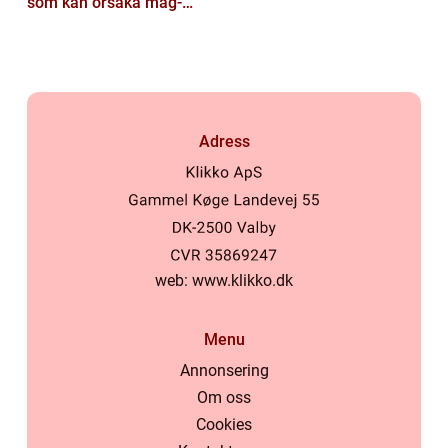
som kan orsaka mag-
tarmproblem
Adress
web:
www.klikko.dk
Menu
Annonsering
Om oss
Cookies