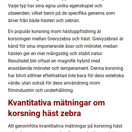
Varje typ har sina egna unika egenskaper och
utseenden, vilket beror på de specifika generna som
ärver från både hästen och zebran.
En populär korsning inom hästuppfödning är
korsningen mellan Grevyzebra och häst. Grevyzebran är
känd för sina imponerande åsar och mönster, medan
hästen ger en mer mångsidig och stabil natur.
Resultatet blir oftast en magnifik hybrid med
enastående mönster och temperament. Denna korsning
har blivit alltmer eftertraktad inte bara för dess estetiska
värde, utan också för dess användning inom
filmindustrin och underhållning.
Kvantitativa mätningar om
korsning häst zebra
Att genomföra kvantitativa mätningar på korsning häst