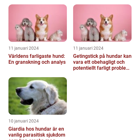
11 januari 2024
11 januari 2024
Världens farligaste hund:
Getingstick på hundar kan
En granskning och analys
vara ett obehagligt och
potentiellt farligt problem
för våra fyrbenta vänn...
10 januari 2024
Giardia hos hundar är en
vanlig parasitisk sjukdom