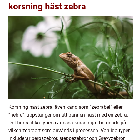
korsning häst zebra
Korsning häst zebra, även känd som ”zebrabel” eller
”hebra”, uppstår genom att para en häst med en zebra.
Det finns olika typer av dessa korsningar beroende på
vilken zebraart som används i processen. Vanliga typer
inkluderar bergszebror, steppezebror och Grevyzebror.