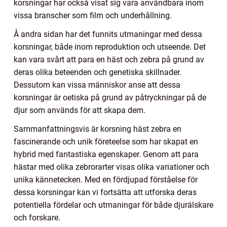
korsningar har också visat sig vara användbara inom
vissa branscher som film och underhållning.
Å andra sidan har det funnits utmaningar med dessa
korsningar, både inom reproduktion och utseende. Det
kan vara svårt att para en häst och zebra på grund av
deras olika beteenden och genetiska skillnader.
Dessutom kan vissa människor anse att dessa
korsningar är oetiska på grund av påtryckningar på de
djur som används för att skapa dem.
Sammanfattningsvis är korsning häst zebra en
fascinerande och unik företeelse som har skapat en
hybrid med fantastiska egenskaper. Genom att para
hästar med olika zebrorarter visas olika variationer och
unika kännetecken. Med en fördjupad förståelse för
dessa korsningar kan vi fortsätta att utforska deras
potentiella fördelar och utmaningar för både djurälskare
och forskare.