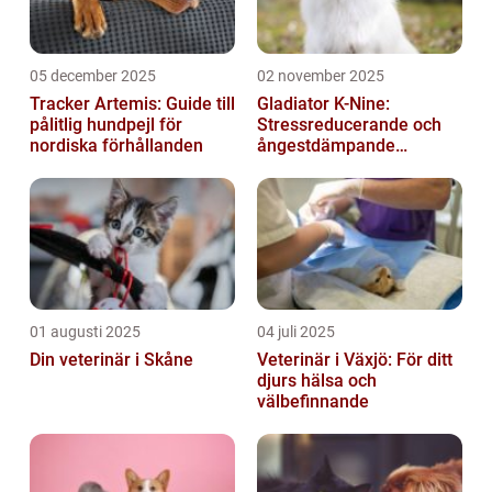
05 december 2025
02 november 2025
Tracker Artemis: Guide till
Gladiator K-Nine:
pålitlig hundpejl för
Stressreducerande och
nordiska förhållanden
ångestdämpande
hundhalsband
01 augusti 2025
04 juli 2025
Din veterinär i Skåne
Veterinär i Växjö: För ditt
djurs hälsa och
välbefinnande