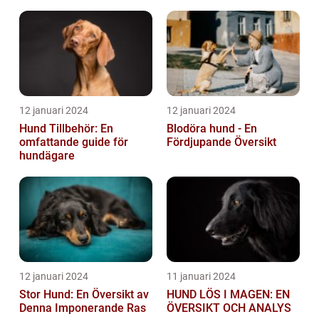
och deras historiska för-
och nackde...
12 januari 2024
12 januari 2024
Hund Tillbehör: En
Blodöra hund - En
omfattande guide för
Fördjupande Översikt
hundägare
12 januari 2024
11 januari 2024
Stor Hund: En Översikt av
HUND LÖS I MAGEN: EN
Denna Imponerande Ras
ÖVERSIKT OCH ANALYS