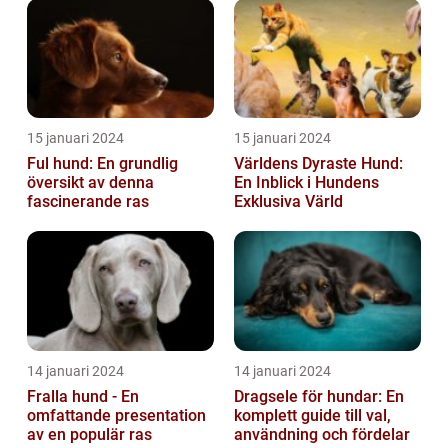
15 januari 2024
15 januari 2024
Ful hund: En grundlig
Världens Dyraste Hund:
översikt av denna
En Inblick i Hundens
fascinerande ras
Exklusiva Värld
14 januari 2024
14 januari 2024
Fralla hund - En
Dragsele för hundar: En
omfattande presentation
komplett guide till val,
av en populär ras
användning och fördelar