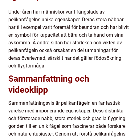
Under åren har människor varit fängslade av
pelikanfågelns unika egenskaper. Deras stora näbbar
har till exempel varit föremål för beundran och har blivit
en symbol för kapacitet att bära och ta hand om sina
avkomma. Å andra sidan har storleken och vikten av
pelikanfågeln också orsakat en del utmaningar för
deras överlevnad, särskilt när det gäller födosökning
och flygförmåga.
Sammanfattning och
videoklipp
Sammanfattningsvis är pelikanfågeln en fantastisk
varelse med imponerande egenskaper. Dess distinkta
och förstorade näbb, stora storlek och gracila flygning
gör den till en unik fågel som fascinerar både forskare
och naturentusiaster. Genom att förstå pelikanfågelns