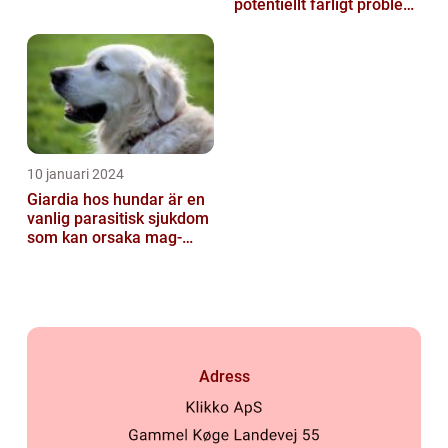
potentiellt farligt problem
för våra fyrbenta vänn...
10 januari 2024
Giardia hos hundar är en
vanlig parasitisk sjukdom
som kan orsaka mag-
tarmproblem
Adress