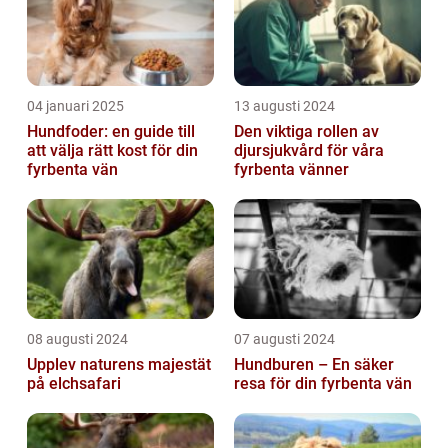
04 januari 2025
13 augusti 2024
Hundfoder: en guide till
Den viktiga rollen av
att välja rätt kost för din
djursjukvård för våra
fyrbenta vän
fyrbenta vänner
08 augusti 2024
07 augusti 2024
Upplev naturens majestät
Hundburen – En säker
på elchsafari
resa för din fyrbenta vän