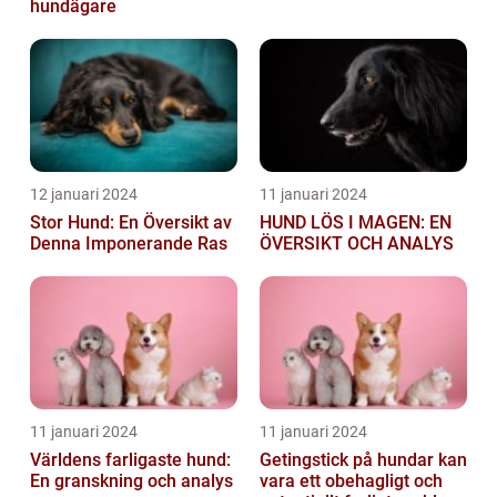
hundägare
12 januari 2024
11 januari 2024
Stor Hund: En Översikt av
HUND LÖS I MAGEN: EN
Denna Imponerande Ras
ÖVERSIKT OCH ANALYS
11 januari 2024
11 januari 2024
Världens farligaste hund:
Getingstick på hundar kan
En granskning och analys
vara ett obehagligt och