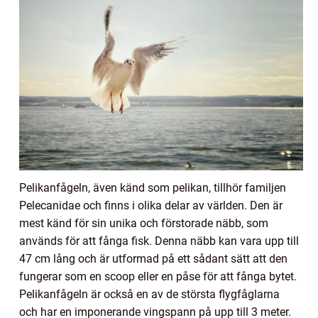
Pelikanfågeln, även känd som pelikan, tillhör familjen
Pelecanidae och finns i olika delar av världen. Den är
mest känd för sin unika och förstorade näbb, som
används för att fånga fisk. Denna näbb kan vara upp till
47 cm lång och är utformad på ett sådant sätt att den
fungerar som en scoop eller en påse för att fånga bytet.
Pelikanfågeln är också en av de största flygfåglarna
och har en imponerande vingspann på upp till 3 meter.