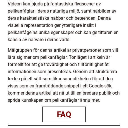
Videon kan bjuda på fantastiska flygscener av
pelikanfåglar i deras naturliga miljö, samt närbilder av
deras karakteristiska näbbar och beteenden. Denna
visuella representation ger ytterligare insikt i
pelikanfågelns unika egenskaper och kan ge tittaren en
känsla av närvaro i deras värld.
Målgruppen för denna artikel är privatpersoner som vill
lära sig mer om pelikanfåglar. Tonläget i artikeln är
formellt för att ge trovärdighet och tillförlitlighet åt
informationen som presenteras. Genom att strukturera
texten på ett sätt som ökar sannolikheten för att den
visas som en framträdande snippet i ett Google-sök,
kommer denna artikel att nå ut till en bredare publik och
sprida kunskapen om pelikanfåglar ännu mer.
FAQ