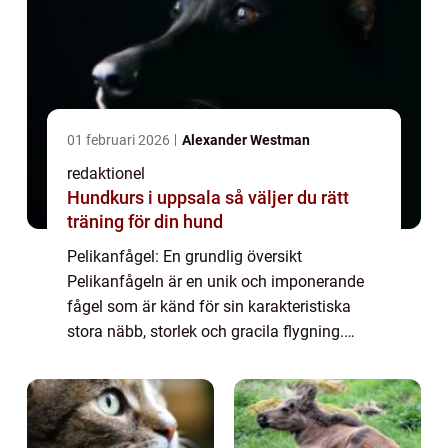
01 februari 2026
Alexander Westman
redaktionel
Hundkurs i uppsala så väljer du rätt
träning för din hund
Pelikanfågel: En grundlig översikt
Pelikanfågeln är en unik och imponerande
fågel som är känd för sin karakteristiska
stora näbb, storlek och gracila flygning.
Denna artikel kommer att utforska
pelikanfågelns olika aspekter, inklusive dess
kännetecke...