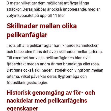
3 meter, vilket ger dem möjlighet att flyga långa
sträckor. Deras näbbar är också imponerande, med en
volymkapacitet på upp till 11 liter.
Skillnader mellan olika
pelikanfåglar
Trots att alla pelikanfåglar har liknande kännetecken
och beteenden finns det även skillnader mellan arterna.
Till exempel har vissa pelikanfåglar en blank vit
fjäderdräkt medan andra är mer brunaktiga eller rosa.
Det finns också skillnader i storlek och vingform mellan
arterna, vilket påverkar deras flygförmåga och
födosökningsstrategier.
Historisk genomgång av för- och
nackdelar med pelikanfågelns
egenskaper