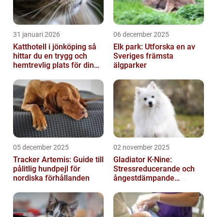
31 januari 2026
06 december 2025
Katthotell i jönköping så
Elk park: Utforska en av
hittar du en trygg och
Sveriges främsta
hemtrevlig plats för din
älgparker
katt
05 december 2025
02 november 2025
Tracker Artemis: Guide till
Gladiator K-Nine:
pålitlig hundpejl för
Stressreducerande och
nordiska förhållanden
ångestdämpande
hundhalsband