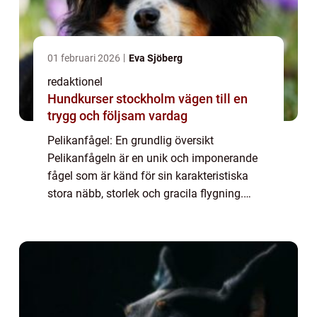
01 februari 2026
Eva Sjöberg
redaktionel
Hundkurser stockholm vägen till en
trygg och följsam vardag
Pelikanfågel: En grundlig översikt
Pelikanfågeln är en unik och imponerande
fågel som är känd för sin karakteristiska
stora näbb, storlek och gracila flygning.
Denna artikel kommer att utforska
pelikanfågelns olika aspekter, inklusive dess
kännetecke...