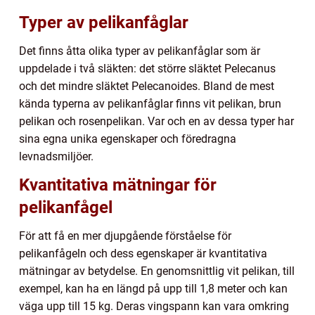
Typer av pelikanfåglar
Det finns åtta olika typer av pelikanfåglar som är
uppdelade i två släkten: det större släktet Pelecanus
och det mindre släktet Pelecanoides. Bland de mest
kända typerna av pelikanfåglar finns vit pelikan, brun
pelikan och rosenpelikan. Var och en av dessa typer har
sina egna unika egenskaper och föredragna
levnadsmiljöer.
Kvantitativa mätningar för
pelikanfågel
För att få en mer djupgående förståelse för
pelikanfågeln och dess egenskaper är kvantitativa
mätningar av betydelse. En genomsnittlig vit pelikan, till
exempel, kan ha en längd på upp till 1,8 meter och kan
väga upp till 15 kg. Deras vingspann kan vara omkring