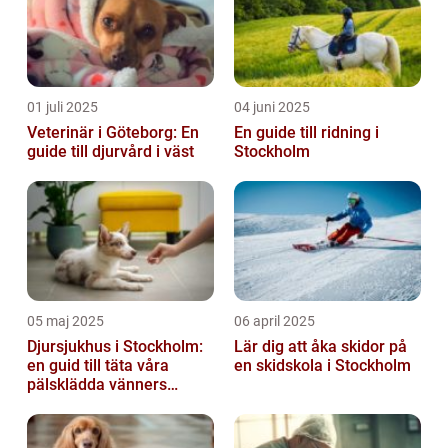
01 juli 2025
04 juni 2025
Veterinär i Göteborg: En
En guide till ridning i
guide till djurvård i väst
Stockholm
05 maj 2025
06 april 2025
Djursjukhus i Stockholm:
Lär dig att åka skidor på
en guid till täta våra
en skidskola i Stockholm
pälsklädda vänners
hälsobehov