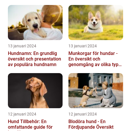
13 januari 2024
13 januari 2024
Hundnamn: En grundlig
Munkorgar för hundar -
översikt och presentation
En översikt och
av populära hundnamn
genomgång av olika typer
och deras historiska för-
och nackde...
12 januari 2024
12 januari 2024
Hund Tillbehör: En
Blodöra hund - En
omfattande guide för
Fördjupande Översikt