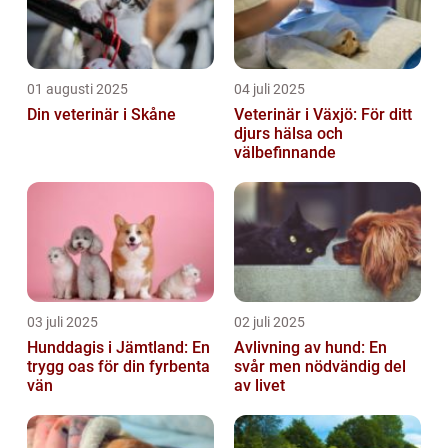
01 augusti 2025
04 juli 2025
Din veterinär i Skåne
Veterinär i Växjö: För ditt
djurs hälsa och
välbefinnande
03 juli 2025
02 juli 2025
Hunddagis i Jämtland: En
Avlivning av hund: En
trygg oas för din fyrbenta
svår men nödvändig del
vän
av livet