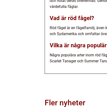
och hotat deras överlevnad. Genom
värdefulla fåglar.
Vad är röd fågel?
Röd fågel är en fågelfamilj, även
och Sydamerika och omfattar över 
Vilka är några populär
Några populära arter inom röd fåg
Scarlet Tanager och Summer Tanag
Fler nyheter