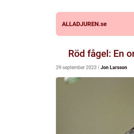
ALLADJUREN.
se
Röd fågel: En o
29 september 2023
Jon Larsson