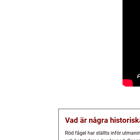
Vad är några historisk
Röd fågel har ställts inför utman