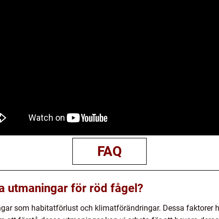
FAQ
a utmaningar för röd fågel?
ingar som habitatförlust och klimatförändringar. Dessa faktorer 