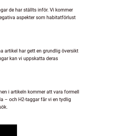
gar de har ställts inför. Vi kommer
negativa aspekter som habitatförlust
artikel har gett en grundlig översikt
ingar kan vi uppskatta deras
en i artikeln kommer att vara formell
a – och H2-taggar får vi en tydlig
sök.