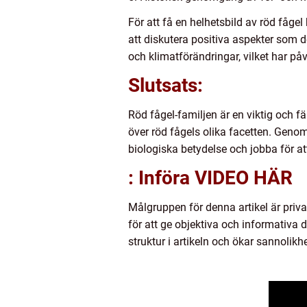
För att få en helhetsbild av röd fåge
att diskutera positiva aspekter som d
och klimatförändringar, vilket har på
Slutsats:
Röd fågel-familjen är en viktig och f
över röd fågels olika facetten. Genom
biologiska betydelse och jobba för at
: Införa VIDEO HÄR
Målgruppen för denna artikel är priv
för att ge objektiva och informativa 
struktur i artikeln och ökar sannolik