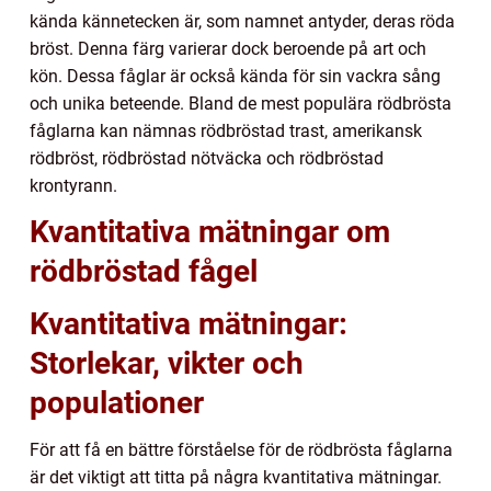
kända kännetecken är, som namnet antyder, deras röda
bröst. Denna färg varierar dock beroende på art och
kön. Dessa fåglar är också kända för sin vackra sång
och unika beteende. Bland de mest populära rödbrösta
fåglarna kan nämnas rödbröstad trast, amerikansk
rödbröst, rödbröstad nötväcka och rödbröstad
krontyrann.
Kvantitativa mätningar om
rödbröstad fågel
Kvantitativa mätningar:
Storlekar, vikter och
populationer
För att få en bättre förståelse för de rödbrösta fåglarna
är det viktigt att titta på några kvantitativa mätningar.