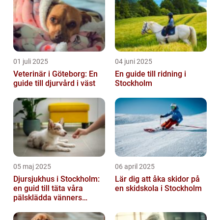
01 juli 2025
04 juni 2025
Veterinär i Göteborg: En
En guide till ridning i
guide till djurvård i väst
Stockholm
05 maj 2025
06 april 2025
Djursjukhus i Stockholm:
Lär dig att åka skidor på
en guid till täta våra
en skidskola i Stockholm
pälsklädda vänners
hälsobehov