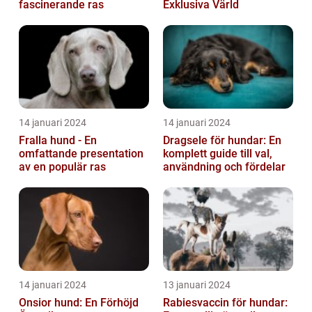
fascinerande ras
Exklusiva Värld
14 januari 2024
14 januari 2024
Fralla hund - En
Dragsele för hundar: En
omfattande presentation
komplett guide till val,
av en populär ras
användning och fördelar
14 januari 2024
13 januari 2024
Onsior hund: En Förhöjd
Rabiesvaccin för hundar: