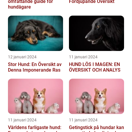
omfattande guide för
Fördjupande Översikt
hundägare
12 januari 2024
11 januari 2024
Stor Hund: En Översikt av
HUND LÖS I MAGEN: EN
Denna Imponerande Ras
ÖVERSIKT OCH ANALYS
11 januari 2024
11 januari 2024
Världens farligaste hund:
Getingstick på hundar kan