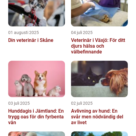
01 augusti 2025
04 juli 2025
Din veterinär i Skåne
Veterinär i Växjö: För ditt
djurs hälsa och
välbefinnande
03 juli 2025
02 juli 2025
Hunddagis i Jämtland: En
Avlivning av hund: En
trygg oas för din fyrbenta
svår men nödvändig del
vän
av livet