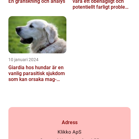
En granskning och analys
vara ett obehagligt och
potentiellt farligt problem
för våra fyrbenta vänn...
10 januari 2024
Giardia hos hundar är en
vanlig parasitisk sjukdom
som kan orsaka mag-
tarmproblem
Adress