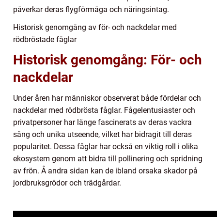
påverkar deras flygförmåga och näringsintag.
Historisk genomgång av för- och nackdelar med
rödbröstade fåglar
Historisk genomgång: För- och
nackdelar
Under åren har människor observerat både fördelar och
nackdelar med rödbrösta fåglar. Fågelentusiaster och
privatpersoner har länge fascinerats av deras vackra
sång och unika utseende, vilket har bidragit till deras
popularitet. Dessa fåglar har också en viktig roll i olika
ekosystem genom att bidra till pollinering och spridning
av frön. Å andra sidan kan de ibland orsaka skador på
jordbruksgrödor och trädgårdar.