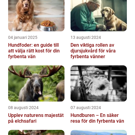
04 januari 2025
13 augusti 2024
Hundfoder: en guide till
Den viktiga rollen av
att välja rätt kost för din
djursjukvård för våra
fyrbenta vän
fyrbenta vänner
08 augusti 2024
07 augusti 2024
Upplev naturens majestät
Hundburen – En säker
på elchsafari
resa för din fyrbenta vän