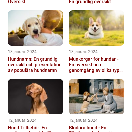
Översikt
En grundlig översikt
13 januari 2024
13 januari 2024
Hundnamn: En grundlig
Munkorgar för hundar -
översikt och presentation
En översikt och
av populära hundnamn
genomgång av olika typer
och deras historiska för-
och nackde...
12 januari 2024
12 januari 2024
Hund Tillbehör: En
Blodöra hund - En