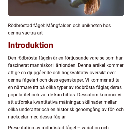
Rödbröstad fågel: Mångfalden och unikheten hos
denna vackra art
Introduktion
Den rödbrösta fågeln är en förtjusande varelse som har
fascinerat människor i årtionden. Denna artikel kommer
att ge en djupgående och högkvalitativ översikt över
denna fågelart och dess egenskaper. Vi kommer att ta
en närmare titt på olika typer av rödbrösta fåglar, deras
popularitet och var de kan hittas. Dessutom kommer vi
att utforska kvantitativa mätningar, skillnader mellan
olika underarter och en historisk genomgång av för- och
nackdelar med dessa fåglar.
Presentation av rödbröstad fågel – variation och