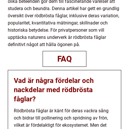
olika beteenden gör dem till fascinerande varelser att
studera och beundra. Denna artikel har gett en grundlig
översikt över rödbrösta fåglar, inklusive deras variation,
popularitet, kvantitativa mätningar, skillnader och
historiska betydelse. För privatpersoner som vill
upptäcka naturens underverk är rödbrösta fåglar
definitivt något att hålla ögonen på.
FAQ
Vad är några fördelar och
nackdelar med rödbrösta
fåglar?
Rödbrösta fåglar är känt för deras vackra sång
och bidrar till pollinering och spridning av frön,
vilket är fördelaktigt för ekosystemet. Men det