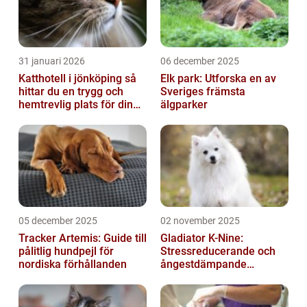
31 januari 2026
06 december 2025
Katthotell i jönköping så
Elk park: Utforska en av
hittar du en trygg och
Sveriges främsta
hemtrevlig plats för din
älgparker
katt
05 december 2025
02 november 2025
Tracker Artemis: Guide till
Gladiator K-Nine:
pålitlig hundpejl för
Stressreducerande och
nordiska förhållanden
ångestdämpande
hundhalsband