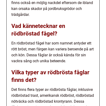
finns också en möjlig nackdel eftersom de ibland
kan orsaka skador på jordbruksgrödor och
trädgårdar.
Vad kännetecknar en
rödbröstad fågel?
En rödbröstad fågel har som namnet antyder ett
rött bröst, men färgen kan variera beroende på art
och kön. Dessa fåglar är också kända för sin
vackra sång och unika beteende.
Vilka typer av rödbrösta fåglar
finns det?
Det finns flera typer av rödbrösta fåglar, inklusive
rödbröstad trast, amerikansk rödbröst, rödbröstad
nötväcka och rödbröstad krontyrann. Dessa