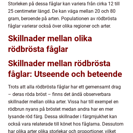
Storleken på dessa fåglar kan variera från cirka 12 till
25 centimeter längd. De kan väga mellan 20 och 80
gram, beroende på arten. Populationen av rödbrösta
fåglar varierar också över olika regioner och arter.
Skillnader mellan olika
rödbrösta fåglar
Skillnader mellan rödbrösta
fåglar: Utseende och beteende
Trots att alla rödbrösta fåglar har ett gemensamt drag
– deras röda bröst – finns det ändå observerbara
skillnader mellan olika arter. Vissa har till exempel en
rödbrun nyans på bröstet medan andra har en mer
lysande röd färg. Dessa skillnader i färgmjukhet kan
också vara relaterade till könet hos fåglarna. Dessutom
har olika arter olika storlekar och proportioner, vilket