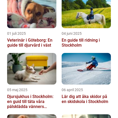
01 juli 2025
04 juni 2025
Veterinär i Göteborg: En
En guide till ridning i
guide till djurvård i väst
Stockholm
05 maj 2025
06 april 2025
Djursjukhus i Stockholm:
Lär dig att åka skidor på
en guid till täta våra
en skidskola i Stockholm
pälsklädda vänners
hälsobehov