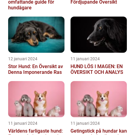
omfattande guide för
Fördjupande Översikt
hundägare
12 januari 2024
11 januari 2024
Stor Hund: En Översikt av
HUND LÖS I MAGEN: EN
Denna Imponerande Ras
ÖVERSIKT OCH ANALYS
11 januari 2024
11 januari 2024
Världens farligaste hund:
Getingstick på hundar kan