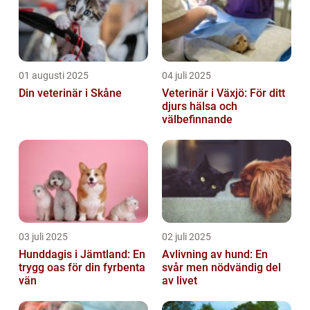
01 augusti 2025
04 juli 2025
Din veterinär i Skåne
Veterinär i Växjö: För ditt
djurs hälsa och
välbefinnande
03 juli 2025
02 juli 2025
Hunddagis i Jämtland: En
Avlivning av hund: En
trygg oas för din fyrbenta
svår men nödvändig del
vän
av livet