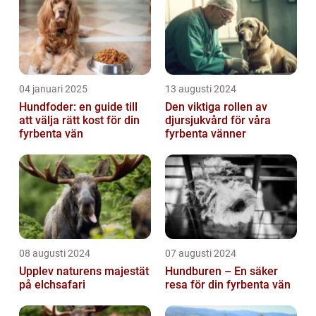
04 januari 2025
13 augusti 2024
Hundfoder: en guide till
Den viktiga rollen av
att välja rätt kost för din
djursjukvård för våra
fyrbenta vän
fyrbenta vänner
08 augusti 2024
07 augusti 2024
Upplev naturens majestät
Hundburen – En säker
på elchsafari
resa för din fyrbenta vän