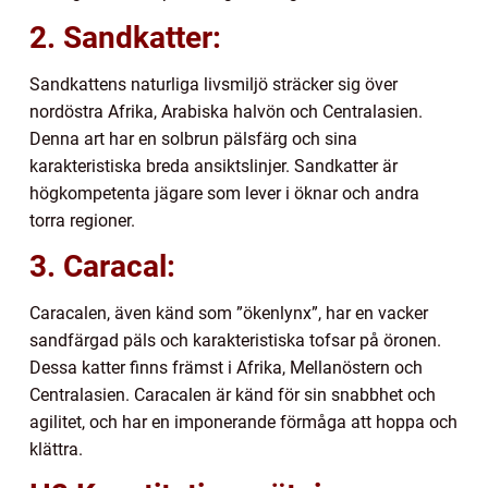
2. Sandkatter:
Sandkattens naturliga livsmiljö sträcker sig över
nordöstra Afrika, Arabiska halvön och Centralasien.
Denna art har en solbrun pälsfärg och sina
karakteristiska breda ansiktslinjer. Sandkatter är
högkompetenta jägare som lever i öknar och andra
torra regioner.
3. Caracal:
Caracalen, även känd som ”ökenlynx”, har en vacker
sandfärgad päls och karakteristiska tofsar på öronen.
Dessa katter finns främst i Afrika, Mellanöstern och
Centralasien. Caracalen är känd för sin snabbhet och
agilitet, och har en imponerande förmåga att hoppa och
klättra.