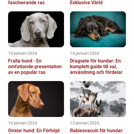
fascinerande ras
Exklusiva Värld
14 januari 2024
14 januari 2024
Fralla hund - En
Dragsele för hundar: En
omfattande presentation
komplett guide till val,
av en populär ras
användning och fördelar
14 januari 2024
13 januari 2024
Onsior hund: En Förhöjd
Rabiesvaccin för hundar: