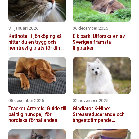
31 januari 2026
06 december 2025
Katthotell i jönköping så
Elk park: Utforska en av
hittar du en trygg och
Sveriges främsta
hemtrevlig plats för din
älgparker
katt
05 december 2025
02 november 2025
Tracker Artemis: Guide till
Gladiator K-Nine:
pålitlig hundpejl för
Stressreducerande och
nordiska förhållanden
ångestdämpande
hundhalsband