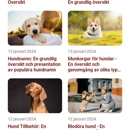
Översikt
En grundlig översikt
13 januari 2024
13 januari 2024
Hundnamn: En grundlig
Munkorgar för hundar -
översikt och presentation
En översikt och
av populära hundnamn
genomgång av olika typer
och deras historiska för-
och nackde...
12 januari 2024
12 januari 2024
Hund Tillbehör: En
Blodöra hund - En