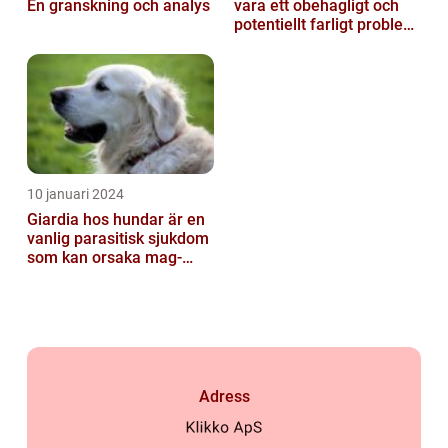
En granskning och analys
vara ett obehagligt och
potentiellt farligt problem
för våra fyrbenta vänn...
10 januari 2024
Giardia hos hundar är en
vanlig parasitisk sjukdom
som kan orsaka mag-
tarmproblem
Adress