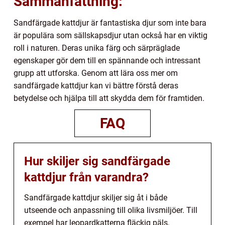
Sammanfattning:
Sandfärgade kattdjur är fantastiska djur som inte bara
är populära som sällskapsdjur utan också har en viktig
roll i naturen. Deras unika färg och särpräglade
egenskaper gör dem till en spännande och intressant
grupp att utforska. Genom att lära oss mer om
sandfärgade kattdjur kan vi bättre förstå deras
betydelse och hjälpa till att skydda dem för framtiden.
FAQ
Hur skiljer sig sandfärgade
kattdjur från varandra?
Sandfärgade kattdjur skiljer sig åt i både
utseende och anpassning till olika livsmiljöer. Till
exempel har leopardkatterna fläckig päls,