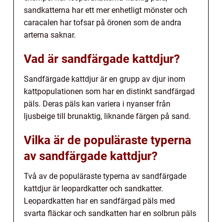
sandkatterna har ett mer enhetligt mönster och
caracalen har tofsar på öronen som de andra
arterna saknar.
Vad är sandfärgade kattdjur?
Sandfärgade kattdjur är en grupp av djur inom
kattpopulationen som har en distinkt sandfärgad
päls. Deras päls kan variera i nyanser från
ljusbeige till brunaktig, liknande färgen på sand.
Vilka är de populäraste typerna
av sandfärgade kattdjur?
Två av de populäraste typerna av sandfärgade
kattdjur är leopardkatter och sandkatter.
Leopardkatten har en sandfärgad päls med
svarta fläckar och sandkatten har en solbrun päls