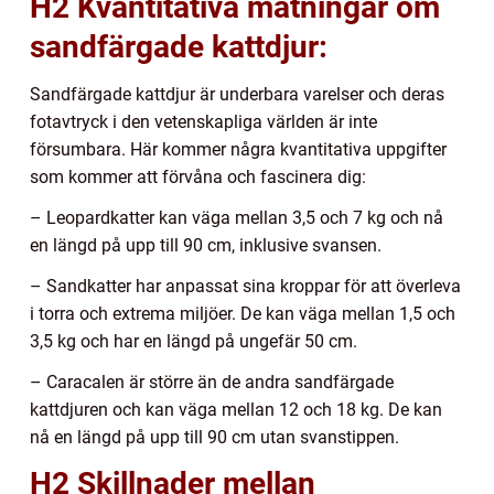
H2 Kvantitativa mätningar om
sandfärgade kattdjur:
Sandfärgade kattdjur är underbara varelser och deras
fotavtryck i den vetenskapliga världen är inte
försumbara. Här kommer några kvantitativa uppgifter
som kommer att förvåna och fascinera dig:
– Leopardkatter kan väga mellan 3,5 och 7 kg och nå
en längd på upp till 90 cm, inklusive svansen.
– Sandkatter har anpassat sina kroppar för att överleva
i torra och extrema miljöer. De kan väga mellan 1,5 och
3,5 kg och har en längd på ungefär 50 cm.
– Caracalen är större än de andra sandfärgade
kattdjuren och kan väga mellan 12 och 18 kg. De kan
nå en längd på upp till 90 cm utan svanstippen.
H2 Skillnader mellan