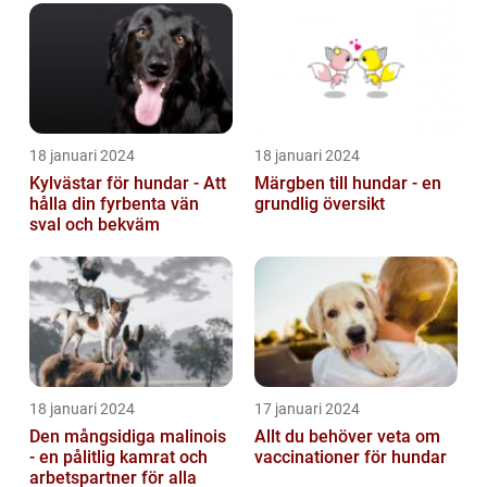
18 januari 2024
18 januari 2024
Kylvästar för hundar - Att
Märgben till hundar - en
hålla din fyrbenta vän
grundlig översikt
sval och bekväm
18 januari 2024
17 januari 2024
Den mångsidiga malinois
Allt du behöver veta om
- en pålitlig kamrat och
vaccinationer för hundar
arbetspartner för alla