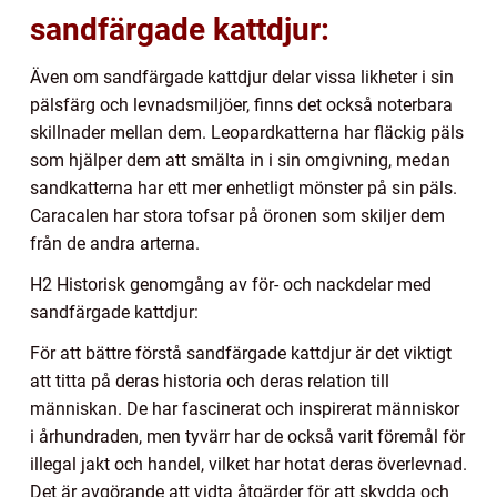
sandfärgade kattdjur:
Även om sandfärgade kattdjur delar vissa likheter i sin
pälsfärg och levnadsmiljöer, finns det också noterbara
skillnader mellan dem. Leopardkatterna har fläckig päls
som hjälper dem att smälta in i sin omgivning, medan
sandkatterna har ett mer enhetligt mönster på sin päls.
Caracalen har stora tofsar på öronen som skiljer dem
från de andra arterna.
H2 Historisk genomgång av för- och nackdelar med
sandfärgade kattdjur:
För att bättre förstå sandfärgade kattdjur är det viktigt
att titta på deras historia och deras relation till
människan. De har fascinerat och inspirerat människor
i århundraden, men tyvärr har de också varit föremål för
illegal jakt och handel, vilket har hotat deras överlevnad.
Det är avgörande att vidta åtgärder för att skydda och