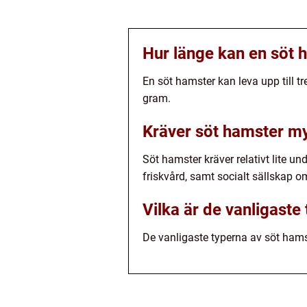
Hur länge kan en söt h
En söt hamster kan leva upp till t
gram.
Kräver söt hamster my
Söt hamster kräver relativt lite 
friskvård, samt socialt sällskap 
Vilka är de vanligaste
De vanligaste typerna av söt hams