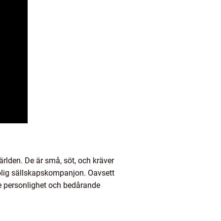
rlden. De är små, söt, och kräver
 rolig sällskapskompanjon. Oavsett
de personlighet och bedårande