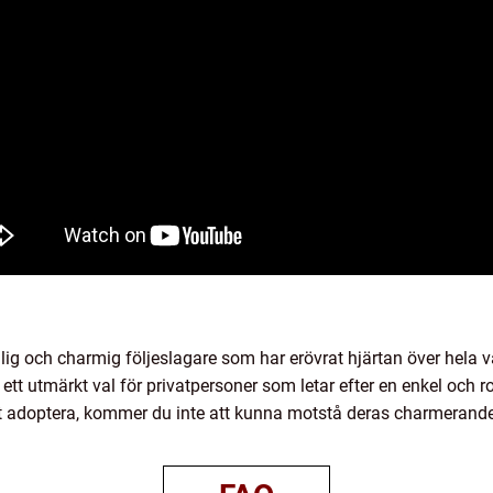
ig och charmig följeslagare som har erövrat hjärtan över hela vä
ll ett utmärkt val för privatpersoner som letar efter en enkel och
att adoptera, kommer du inte att kunna motstå deras charmeran