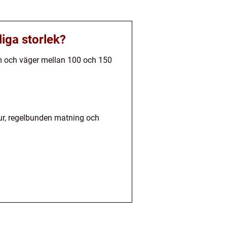
iga storlek?
 cm och väger mellan 100 och 150
bur, regelbunden matning och