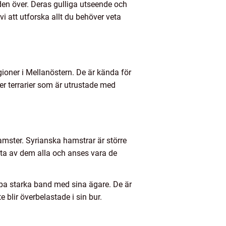
den över. Deras gulliga utseende och
i att utforska allt du behöver veta
oner i Mellanöstern. De är kända för
ler terrarier som är utrustade med
amster. Syrianska hamstrar är större
ta av dem alla och anses vara de
apa starka band med sina ägare. De är
e blir överbelastade i sin bur.