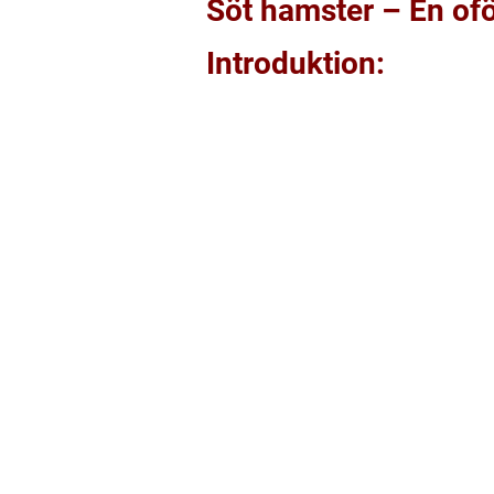
Söt hamster – En ofö
Introduktion: