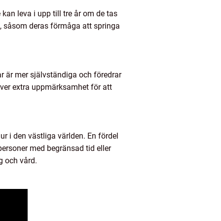
n leva i upp till tre år om de tas
ta, såsom deras förmåga att springa
ar är mer självständiga och föredrar
ver extra uppmärksamhet för att
r i den västliga världen. En fördel
 personer med begränsad tid eller
g och vård.