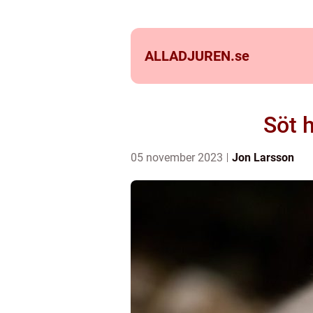
ALLADJUREN.
se
Söt 
05 november 2023
Jon Larsson