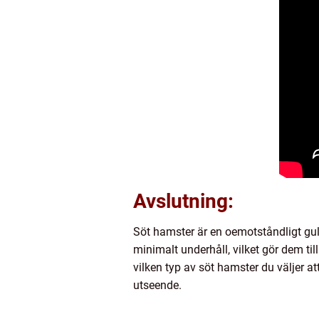
Avslutning:
Söt hamster är en oemotståndligt gull
minimalt underhåll, vilket gör dem ti
vilken typ av söt hamster du väljer 
utseende.