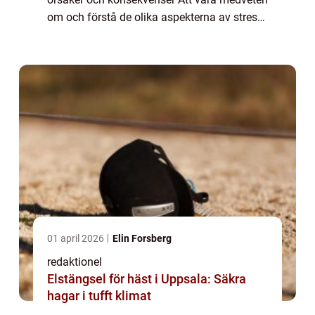
om och förstå de olika aspekterna av stress
hos hamstrar är av grundläggande vikt för
alla hamsterägare. Högkvalitativ vård och
för...
01 april 2026
Elin Forsberg
redaktionel
Elstängsel för häst i Uppsala: Säkra
hagar i tufft klimat