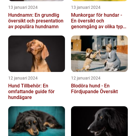
13 januari 2024
13 januari 2024
Hundnamn: En grundlig
Munkorgar för hundar -
översikt och presentation
En översikt och
av populära hundnamn
genomgång av olika typer
och deras historiska för-
och nackde...
12 januari 2024
12 januari 2024
Hund Tillbehör: En
Blodöra hund - En
omfattande guide för
Fördjupande Översikt
hundägare