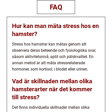
FAQ
Hur kan man mäta stress hos en
hamster?
Stress hos hamstrar kan mätas genom att
observera deras beteende och fysiologiska svar,
såsom aktivitetsnivå, aptit och pälskvalitet. En
annan metod är att mäta stressrelaterade
hormoner, som kortisol, i blodet eller urinen.
Vad är skillnaden mellan olika
hamsterarter när det kommer
till stress?
Det finns individuella skillnader mellan olika