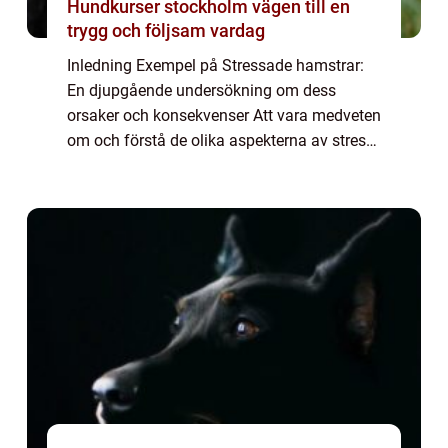
Hundkurser stockholm vägen till en
trygg och följsam vardag
Inledning Exempel på Stressade hamstrar:
En djupgående undersökning om dess
orsaker och konsekvenser Att vara medveten
om och förstå de olika aspekterna av stress
hos hamstrar är av grundläggande vikt för
alla hamsterägare. Högkvalitativ vård och
för...