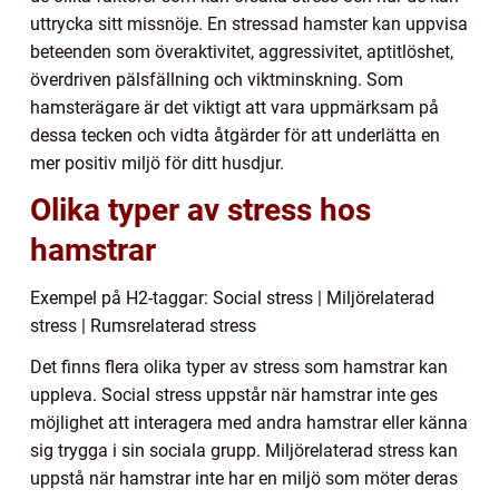
uttrycka sitt missnöje. En stressad hamster kan uppvisa
beteenden som överaktivitet, aggressivitet, aptitlöshet,
överdriven pälsfällning och viktminskning. Som
hamsterägare är det viktigt att vara uppmärksam på
dessa tecken och vidta åtgärder för att underlätta en
mer positiv miljö för ditt husdjur.
Olika typer av stress hos
hamstrar
Exempel på H2-taggar: Social stress | Miljörelaterad
stress | Rumsrelaterad stress
Det finns flera olika typer av stress som hamstrar kan
uppleva. Social stress uppstår när hamstrar inte ges
möjlighet att interagera med andra hamstrar eller känna
sig trygga i sin sociala grupp. Miljörelaterad stress kan
uppstå när hamstrar inte har en miljö som möter deras