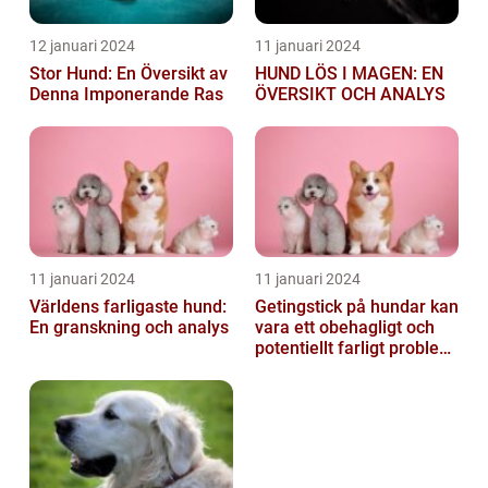
12 januari 2024
11 januari 2024
Stor Hund: En Översikt av
HUND LÖS I MAGEN: EN
Denna Imponerande Ras
ÖVERSIKT OCH ANALYS
11 januari 2024
11 januari 2024
Världens farligaste hund:
Getingstick på hundar kan
En granskning och analys
vara ett obehagligt och
potentiellt farligt problem
för våra fyrbenta vänn...