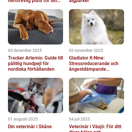
hemtrevlig plats för din
älgparker
katt
05 december 2025
02 november 2025
Tracker Artemis: Guide till
Gladiator K-Nine:
pålitlig hundpejl för
Stressreducerande och
nordiska förhållanden
ångestdämpande
hundhalsband
01 augusti 2025
04 juli 2025
Din veterinär i Skåne
Veterinär i Växjö: För ditt