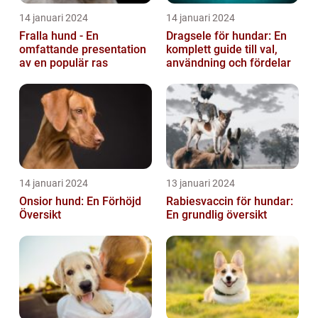
14 januari 2024
14 januari 2024
Fralla hund - En
Dragsele för hundar: En
omfattande presentation
komplett guide till val,
av en populär ras
användning och fördelar
14 januari 2024
13 januari 2024
Onsior hund: En Förhöjd
Rabiesvaccin för hundar:
Översikt
En grundlig översikt