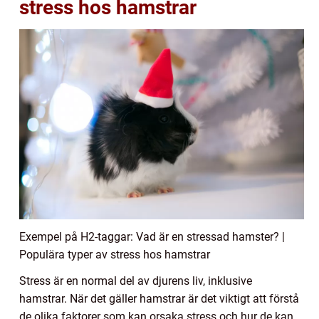
stress hos hamstrar
Exempel på H2-taggar: Vad är en stressad hamster? |
Populära typer av stress hos hamstrar
Stress är en normal del av djurens liv, inklusive
hamstrar. När det gäller hamstrar är det viktigt att förstå
de olika faktorer som kan orsaka stress och hur de kan