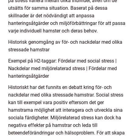
på stress variera mellan olika individer, även om de
utsätts för samma situation. Baserat på dessa
skillnader är det nödvändigt att anpassa
hanteringsåtgärder och miljöförbättringar för att passa
varje individuell hamster och deras behov.
Historisk genomgång av för- och nackdelar med olika
stressade hamstrar
Exempel på H2-taggar: Fördelar med social stress |
Nackdelar med miljörelaterad stress | Fördelar med
hanteringsåtgärder
Historiskt har det funnits en debatt kring för- och
nackdelar med olika stressade hamstrar. Social stress
kan till exempel vara positiv eftersom det ger
hamstrarna möjlighet att interagera och utveckla sina
sociala färdigheter. Miljörelaterad stress kan dock ha
negativa effekter på hamstrar och leda till
beteendeförändringar och hälsoproblem. För att skapa