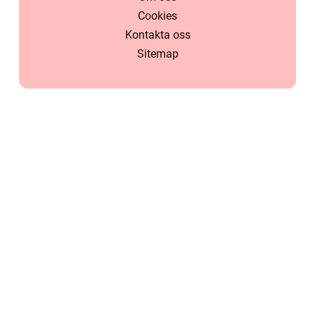
Cookies
Kontakta oss
Sitemap