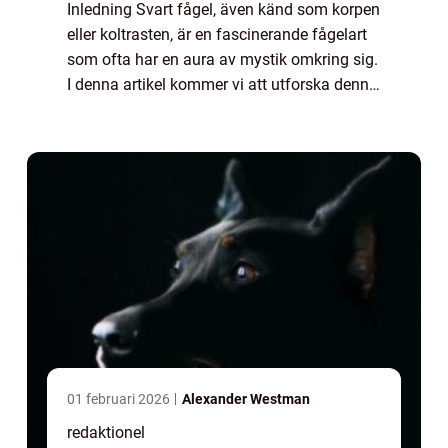
Inledning Svart fågel, även känd som korpen
eller koltrasten, är en fascinerande fågelart
som ofta har en aura av mystik omkring sig.
I denna artikel kommer vi att utforska denna
art ur olika perspektiv, såsom dess
övergripande egenskaper, olika type...
01 februari 2026
Alexander Westman
redaktionel