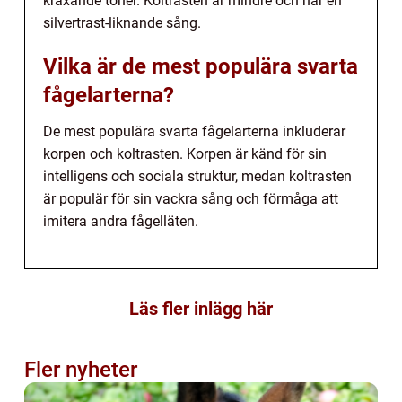
kraxande toner. Koltrasten är mindre och har en
silvertrast-liknande sång.
Vilka är de mest populära svarta
fågelarterna?
De mest populära svarta fågelarterna inkluderar
korpen och koltrasten. Korpen är känd för sin
intelligens och sociala struktur, medan koltrasten
är populär för sin vackra sång och förmåga att
imitera andra fågelläten.
Läs fler inlägg här
Fler nyheter