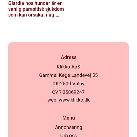
Giardia hos hundar är en
vanlig parasitisk sjukdom
som kan orsaka mag-
tarmproblem
Adress
web:
www.klikko.dk
Menu
Annonsering
Om oss