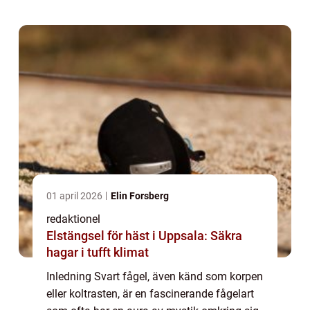
övergripande egenskaper, olika type...
01 april 2026
Elin Forsberg
redaktionel
Elstängsel för häst i Uppsala: Säkra
hagar i tufft klimat
Inledning Svart fågel, även känd som korpen
eller koltrasten, är en fascinerande fågelart