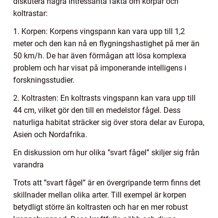
diskutera några intressanta fakta om korpar och
koltrastar:
1. Korpen: Korpens vingspann kan vara upp till 1,2
meter och den kan nå en flygningshastighet på mer än
50 km/h. De har även förmågan att lösa komplexa
problem och har visat på imponerande intelligens i
forskningsstudier.
2. Koltrasten: En koltrasts vingspann kan vara upp till
44 cm, vilket gör den till en medelstor fågel. Dess
naturliga habitat sträcker sig över stora delar av Europa,
Asien och Nordafrika.
En diskussion om hur olika ”svart fågel” skiljer sig från
varandra
Trots att ”svart fågel” är en övergripande term finns det
skillnader mellan olika arter. Till exempel är korpen
betydligt större än koltrasten och har en mer robust