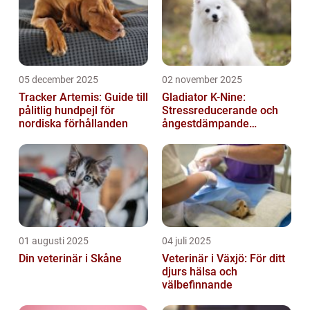
05 december 2025
02 november 2025
Tracker Artemis: Guide till
Gladiator K-Nine:
pålitlig hundpejl för
Stressreducerande och
nordiska förhållanden
ångestdämpande
hundhalsband
01 augusti 2025
04 juli 2025
Din veterinär i Skåne
Veterinär i Växjö: För ditt
djurs hälsa och
välbefinnande