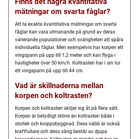
Finns det några kvantitativa
mätningar om svarta fåglar?
Att ta exakta kvantitativa mätningar om svarta
fåglar kan vara utmanande på grund av deras
varierande populationer och svårigheten att spåra
individuella fåglar. Men exempelvis har korpen ett
vingspann på upp till 1,2 meter och kan flyga i
hastigheter över 50 km/h. Koltrasten har i sin tur
ett vingspann på upp till 44 cm.
Vad är skillnaderna mellan
korpen och koltrasten?
Korpen och koltrasten skiljer sig åt på flera sätt.
Korpen är betydligt större än koltrasten både i
storlek och kroppsbyggnad. Dess näbb är också
kraftfullare och dess sång består av djupa