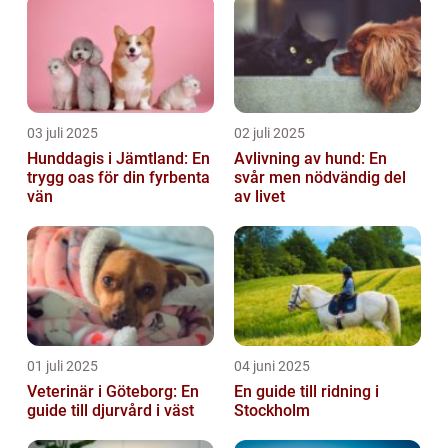
03 juli 2025
02 juli 2025
Hunddagis i Jämtland: En
Avlivning av hund: En
trygg oas för din fyrbenta
svår men nödvändig del
vän
av livet
01 juli 2025
04 juni 2025
Veterinär i Göteborg: En
En guide till ridning i
guide till djurvård i väst
Stockholm