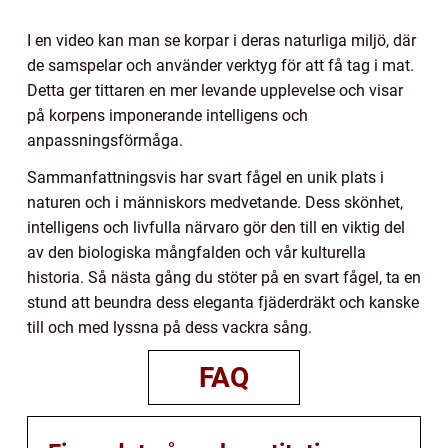
I en video kan man se korpar i deras naturliga miljö, där
de samspelar och använder verktyg för att få tag i mat.
Detta ger tittaren en mer levande upplevelse och visar
på korpens imponerande intelligens och
anpassningsförmåga.
Sammanfattningsvis har svart fågel en unik plats i
naturen och i människors medvetande. Dess skönhet,
intelligens och livfulla närvaro gör den till en viktig del
av den biologiska mångfalden och vår kulturella
historia. Så nästa gång du stöter på en svart fågel, ta en
stund att beundra dess eleganta fjäderdräkt och kanske
till och med lyssna på dess vackra sång.
FAQ