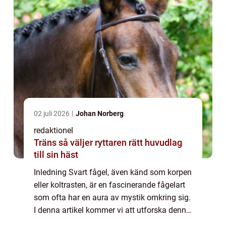
02 juli 2026
Johan Norberg
redaktionel
Träns så väljer ryttaren rätt huvudlag
till sin häst
Inledning Svart fågel, även känd som korpen
eller koltrasten, är en fascinerande fågelart
som ofta har en aura av mystik omkring sig.
I denna artikel kommer vi att utforska denna
art ur olika perspektiv, såsom dess