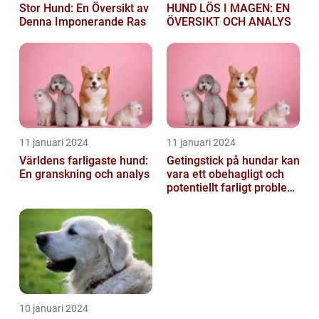
Stor Hund: En Översikt av
HUND LÖS I MAGEN: EN
Denna Imponerande Ras
ÖVERSIKT OCH ANALYS
11 januari 2024
11 januari 2024
Världens farligaste hund:
Getingstick på hundar kan
En granskning och analys
vara ett obehagligt och
potentiellt farligt problem
för våra fyrbenta vänn...
10 januari 2024