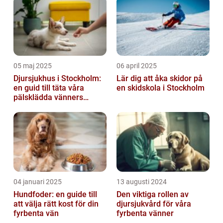
05 maj 2025
06 april 2025
Djursjukhus i Stockholm:
Lär dig att åka skidor på
en guid till täta våra
en skidskola i Stockholm
pälsklädda vänners
hälsobehov
04 januari 2025
13 augusti 2024
Hundfoder: en guide till
Den viktiga rollen av
att välja rätt kost för din
djursjukvård för våra
fyrbenta vän
fyrbenta vänner