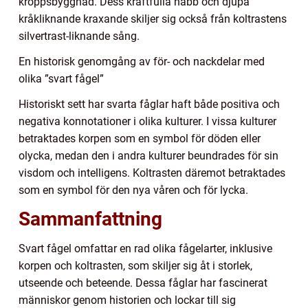
kroppsbyggnad. Dess kraftfulla näbb och djupa
kråkliknande kraxande skiljer sig också från koltrastens
silvertrast-liknande sång.
En historisk genomgång av för- och nackdelar med
olika ”svart fågel”
Historiskt sett har svarta fåglar haft både positiva och
negativa konnotationer i olika kulturer. I vissa kulturer
betraktades korpen som en symbol för döden eller
olycka, medan den i andra kulturer beundrades för sin
visdom och intelligens. Koltrasten däremot betraktades
som en symbol för den nya våren och för lycka.
Sammanfattning
Svart fågel omfattar en rad olika fågelarter, inklusive
korpen och koltrasten, som skiljer sig åt i storlek,
utseende och beteende. Dessa fåglar har fascinerat
människor genom historien och lockar till sig