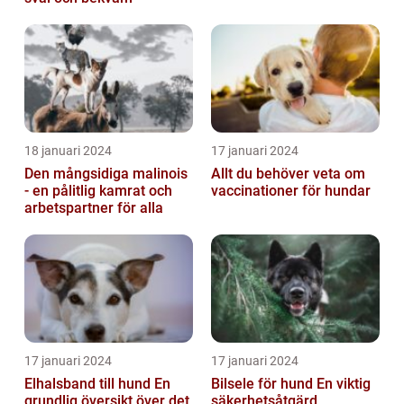
18 januari 2024
17 januari 2024
Den mångsidiga malinois
Allt du behöver veta om
- en pålitlig kamrat och
vaccinationer för hundar
arbetspartner för alla
17 januari 2024
17 januari 2024
Elhalsband till hund En
Bilsele för hund En viktig
grundlig översikt över det
säkerhetsåtgärd