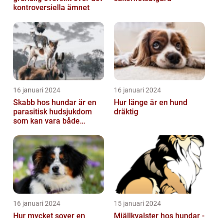
kontroversiella ämnet
16 januari 2024
16 januari 2024
Skabb hos hundar är en
Hur länge är en hund
parasitisk hudsjukdom
dräktig
som kan vara både
obehaglig och irriterande
för våra fy...
16 januari 2024
15 januari 2024
Hur mycket sover en
Mjällkvalster hos hundar -