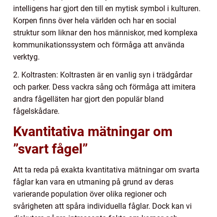
intelligens har gjort den till en mytisk symbol i kulturen.
Korpen finns över hela världen och har en social
struktur som liknar den hos människor, med komplexa
kommunikationssystem och förmåga att använda
verktyg.
2. Koltrasten: Koltrasten är en vanlig syn i trädgårdar
och parker. Dess vackra sång och förmåga att imitera
andra fågelläten har gjort den populär bland
fågelskådare.
Kvantitativa mätningar om
”svart fågel”
Att ta reda på exakta kvantitativa mätningar om svarta
fåglar kan vara en utmaning på grund av deras
varierande population över olika regioner och
svårigheten att spåra individuella fåglar. Dock kan vi