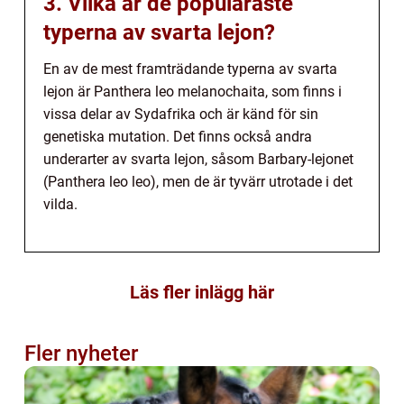
3. Vilka är de populäraste
typerna av svarta lejon?
En av de mest framträdande typerna av svarta
lejon är Panthera leo melanochaita, som finns i
vissa delar av Sydafrika och är känd för sin
genetiska mutation. Det finns också andra
underarter av svarta lejon, såsom Barbary-lejonet
(Panthera leo leo), men de är tyvärr utrotade i det
vilda.
Läs fler inlägg här
Fler nyheter