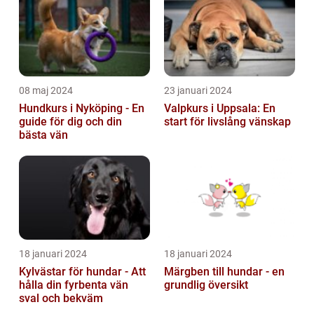
08 maj 2024
23 januari 2024
Hundkurs i Nyköping - En
Valpkurs i Uppsala: En
guide för dig och din
start för livslång vänskap
bästa vän
18 januari 2024
18 januari 2024
Kylvästar för hundar - Att
Märgben till hundar - en
hålla din fyrbenta vän
grundlig översikt
sval och bekväm