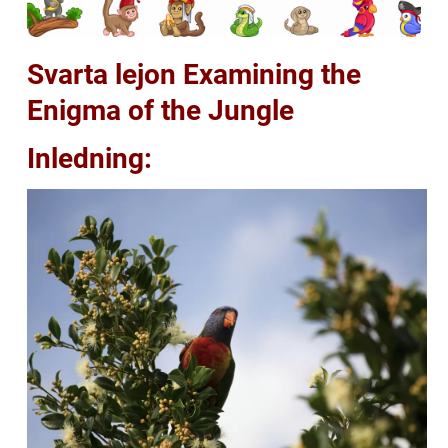
Svarta lejon Examining the
Enigma of the Jungle
Inledning: