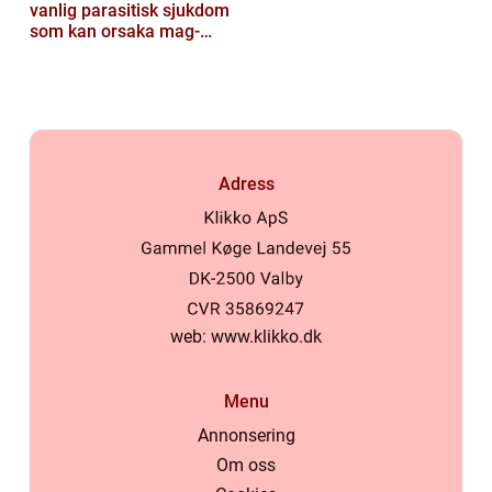
vanlig parasitisk sjukdom
som kan orsaka mag-
tarmproblem
Adress
web:
www.klikko.dk
Menu
Annonsering
Om oss