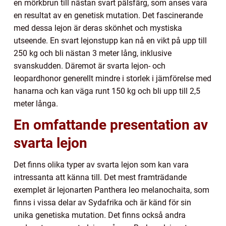
en mörkbrun till nästan svart pälsfärg, som anses vara
en resultat av en genetisk mutation. Det fascinerande
med dessa lejon är deras skönhet och mystiska
utseende. En svart lejonstupp kan nå en vikt på upp till
250 kg och bli nästan 3 meter lång, inklusive
svanskudden. Däremot är svarta lejon- och
leopardhonor generellt mindre i storlek i jämförelse med
hanarna och kan väga runt 150 kg och bli upp till 2,5
meter långa.
En omfattande presentation av
svarta lejon
Det finns olika typer av svarta lejon som kan vara
intressanta att känna till. Det mest framträdande
exemplet är lejonarten Panthera leo melanochaita, som
finns i vissa delar av Sydafrika och är känd för sin
unika genetiska mutation. Det finns också andra