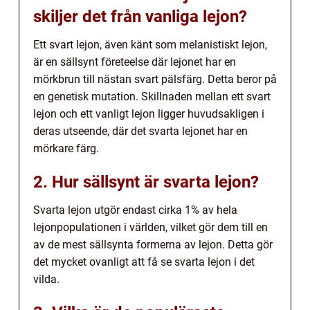
skiljer det från vanliga lejon?
Ett svart lejon, även känt som melanistiskt lejon,
är en sällsynt företeelse där lejonet har en
mörkbrun till nästan svart pälsfärg. Detta beror på
en genetisk mutation. Skillnaden mellan ett svart
lejon och ett vanligt lejon ligger huvudsakligen i
deras utseende, där det svarta lejonet har en
mörkare färg.
2. Hur sällsynt är svarta lejon?
Svarta lejon utgör endast cirka 1% av hela
lejonpopulationen i världen, vilket gör dem till en
av de mest sällsynta formerna av lejon. Detta gör
det mycket ovanligt att få se svarta lejon i det
vilda.