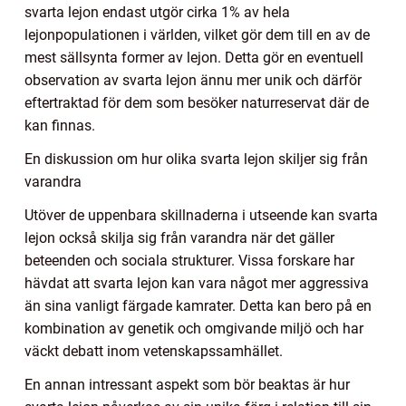
svarta lejon endast utgör cirka 1% av hela
lejonpopulationen i världen, vilket gör dem till en av de
mest sällsynta former av lejon. Detta gör en eventuell
observation av svarta lejon ännu mer unik och därför
eftertraktad för dem som besöker naturreservat där de
kan finnas.
En diskussion om hur olika svarta lejon skiljer sig från
varandra
Utöver de uppenbara skillnaderna i utseende kan svarta
lejon också skilja sig från varandra när det gäller
beteenden och sociala strukturer. Vissa forskare har
hävdat att svarta lejon kan vara något mer aggressiva
än sina vanligt färgade kamrater. Detta kan bero på en
kombination av genetik och omgivande miljö och har
väckt debatt inom vetenskapssamhället.
En annan intressant aspekt som bör beaktas är hur