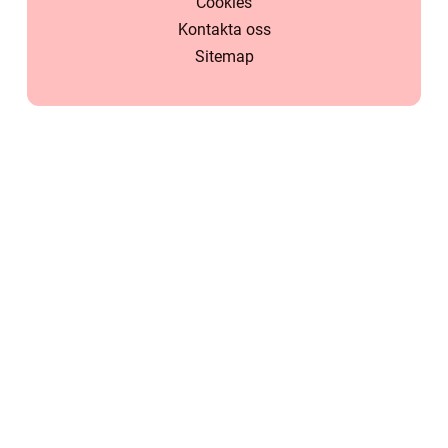
Cookies
Kontakta oss
Sitemap