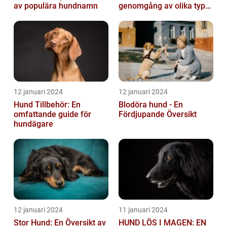
av populära hundnamn
genomgång av olika typer
och deras historiska för-
och nackde...
12 januari 2024
12 januari 2024
Hund Tillbehör: En
Blodöra hund - En
omfattande guide för
Fördjupande Översikt
hundägare
12 januari 2024
11 januari 2024
Stor Hund: En Översikt av
HUND LÖS I MAGEN: EN