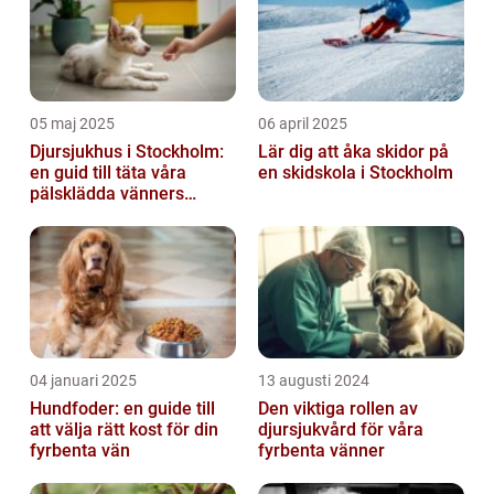
05 maj 2025
06 april 2025
Djursjukhus i Stockholm:
Lär dig att åka skidor på
en guid till täta våra
en skidskola i Stockholm
pälsklädda vänners
hälsobehov
04 januari 2025
13 augusti 2024
Hundfoder: en guide till
Den viktiga rollen av
att välja rätt kost för din
djursjukvård för våra
fyrbenta vän
fyrbenta vänner