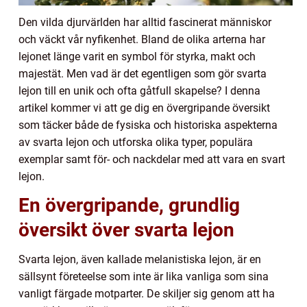
Den vilda djurvärlden har alltid fascinerat människor
och väckt vår nyfikenhet. Bland de olika arterna har
lejonet länge varit en symbol för styrka, makt och
majestät. Men vad är det egentligen som gör svarta
lejon till en unik och ofta gåtfull skapelse? I denna
artikel kommer vi att ge dig en övergripande översikt
som täcker både de fysiska och historiska aspekterna
av svarta lejon och utforska olika typer, populära
exemplar samt för- och nackdelar med att vara en svart
lejon.
En övergripande, grundlig
översikt över svarta lejon
Svarta lejon, även kallade melanistiska lejon, är en
sällsynt företeelse som inte är lika vanliga som sina
vanligt färgade motparter. De skiljer sig genom att ha