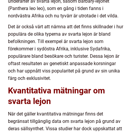
underarter av svarta lejon, såsom Barbary-lejonet
(Panthera leo leo), som en gång i tiden fanns i
nordvästra Afrika och nu tyvärr är utrotade i det vilda.
Det är också värt att nämna att det finns skillnader i hur
populära de olika typerna av svarta lejon är bland
befolkningen. Till exempel är svarta lejon som
förekommer i sydöstra Afrika, inklusive Sydafrika,
populärare bland besökare och turister. Dessa lejon är
oftast resultaten av genetiskt anpassade korsningar
och har uppnått viss popularitet på grund av sin unika
färg och exklusivitet.
Kvantitativa mätningar om
svarta lejon
När det gäller kvantitativa mätningar finns det
begränsat tillgänglig data om svarta lejon på grund av
deras sällsynthet. Vissa studier har dock uppskattat att