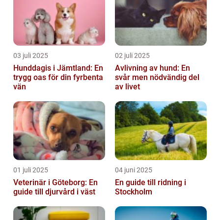
03 juli 2025
02 juli 2025
Hunddagis i Jämtland: En
Avlivning av hund: En
trygg oas för din fyrbenta
svår men nödvändig del
vän
av livet
01 juli 2025
04 juni 2025
Veterinär i Göteborg: En
En guide till ridning i
guide till djurvård i väst
Stockholm