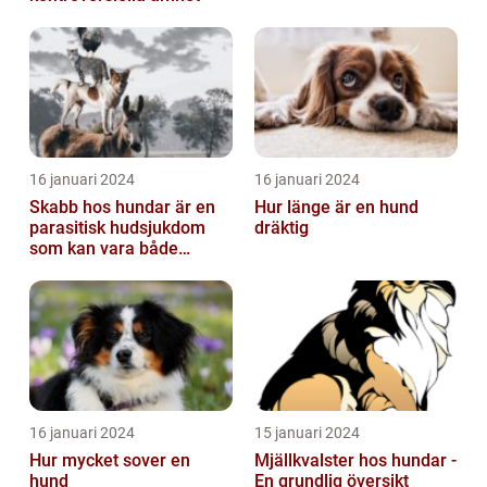
16 januari 2024
16 januari 2024
Skabb hos hundar är en
Hur länge är en hund
parasitisk hudsjukdom
dräktig
som kan vara både
obehaglig och irriterande
för våra fy...
16 januari 2024
15 januari 2024
Hur mycket sover en
Mjällkvalster hos hundar -
hund
En grundlig översikt