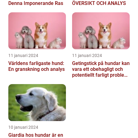
Denna Imponerande Ras
ÖVERSIKT OCH ANALYS
11 januari 2024
11 januari 2024
Världens farligaste hund:
Getingstick på hundar kan
En granskning och analys
vara ett obehagligt och
potentiellt farligt problem
för våra fyrbenta vänn...
10 januari 2024
Giardia hos hundar är en