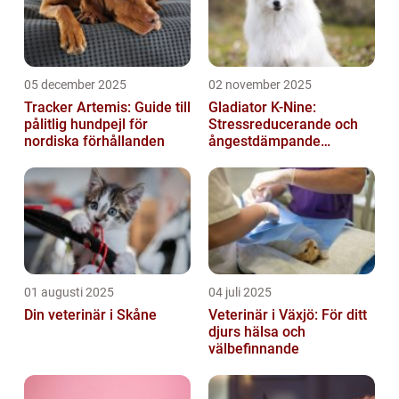
05 december 2025
02 november 2025
Tracker Artemis: Guide till
Gladiator K-Nine:
pålitlig hundpejl för
Stressreducerande och
nordiska förhållanden
ångestdämpande
hundhalsband
01 augusti 2025
04 juli 2025
Din veterinär i Skåne
Veterinär i Växjö: För ditt
djurs hälsa och
välbefinnande