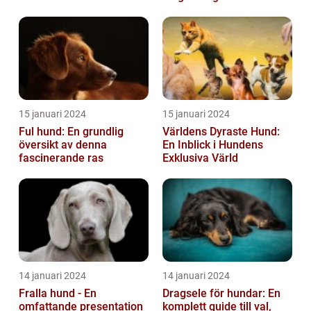
15 januari 2024
15 januari 2024
Ful hund: En grundlig
Världens Dyraste Hund:
översikt av denna
En Inblick i Hundens
fascinerande ras
Exklusiva Värld
14 januari 2024
14 januari 2024
Fralla hund - En
Dragsele för hundar: En
omfattande presentation
komplett guide till val,