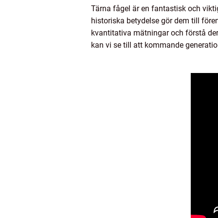
Tärna fågel är en fantastisk och vikt
historiska betydelse gör dem till för
kvantitativa mätningar och förstå de
kan vi se till att kommande generatio