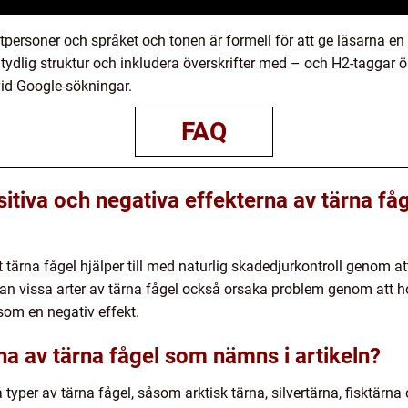
tpersoner och språket och tonen är formell för att ge läsarna en
ydlig struktur och inkludera överskrifter med – och H2-taggar öka
id Google-sökningar.
FAQ
sitiva och negativa effekterna av tärna f
 tärna fågel hjälper till med naturlig skadedjurkontroll genom 
an vissa arter av tärna fågel också orsaka problem genom att ho
som en negativ effekt.
rna av tärna fågel som nämns i artikeln?
typer av tärna fågel, såsom arktisk tärna, silvertärna, fisktärna 