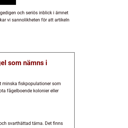
 gedigen och seriös inblick i ämnet
r vi sannolikheten för att artikeln
ågel som nämns i
att minska fiskpopulationer som
ta fågelboende kolonier eller
och svarthättad tärna. Det finns