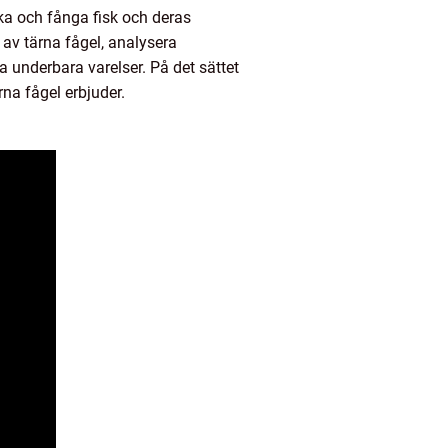
yka och fånga fisk och deras
 av tärna fågel, analysera
 underbara varelser. På det sättet
na fågel erbjuder.