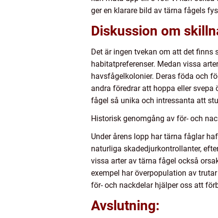
ger en klarare bild av tärna fågels f
Diskussion om skilln
Det är ingen tvekan om att det finns 
habitatpreferenser. Medan vissa arter 
havsfågelkolonier. Deras föda och föd
andra föredrar att hoppa eller svepa 
fågel så unika och intressanta att st
Historisk genomgång av för- och nac
Under årens lopp har tärna fåglar haf
naturliga skadedjurkontrollanter, eft
vissa arter av tärna fågel också orsa
exempel har överpopulation av trutar 
för- och nackdelar hjälper oss att fö
Avslutning: