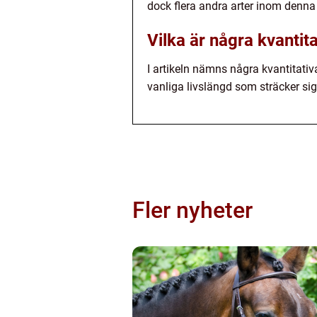
dock flera andra arter inom denna
Vilka är några kvantit
I artikeln nämns några kvantitati
vanliga livslängd som sträcker si
Fler nyheter