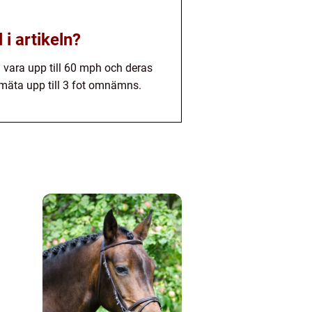
i artikeln?
 vara upp till 60 mph och deras
 mäta upp till 3 fot omnämns.