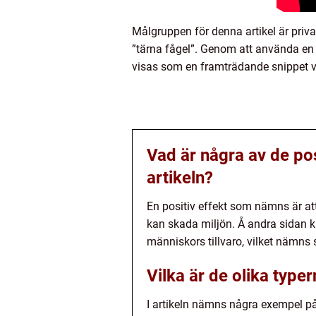
Målgruppen för denna artikel är priva
”tärna fågel”. Genom att använda en t
visas som en framträdande snippet v
Vad är några av de po
artikeln?
En positiv effekt som nämns är att
kan skada miljön. Å andra sidan k
människors tillvaro, vilket nämns 
Vilka är de olika type
I artikeln nämns några exempel på 