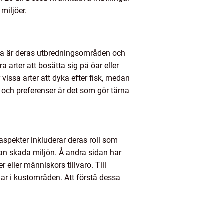
miljöer.
eakta är deras utbredningsområden och
a arter att bosätta sig på öar eller
vissa arter att dyka efter fisk, medan
e och preferenser är det som gör tärna
aspekter inkluderar deras roll som
 kan skada miljön. Å andra sidan har
eller människors tillvaro. Till
gar i kustområden. Att förstå dessa