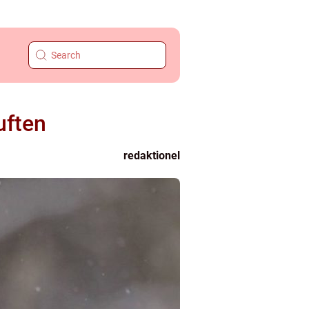
uften
redaktionel