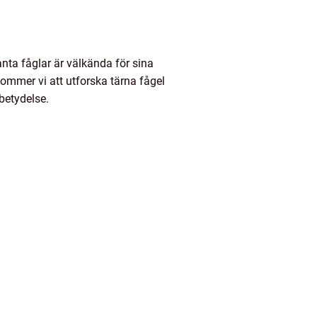
anta fåglar är välkända för sina
kommer vi att utforska tärna fågel
 betydelse.