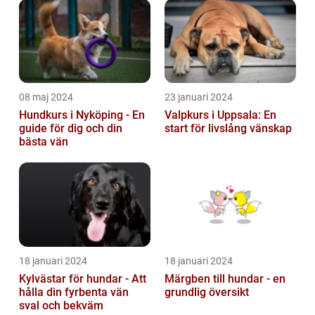
08 maj 2024
23 januari 2024
Hundkurs i Nyköping - En
Valpkurs i Uppsala: En
guide för dig och din
start för livslång vänskap
bästa vän
18 januari 2024
18 januari 2024
Kylvästar för hundar - Att
Märgben till hundar - en
hålla din fyrbenta vän
grundlig översikt
sval och bekväm