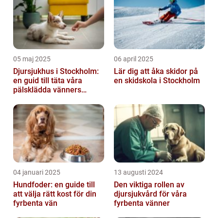
05 maj 2025
06 april 2025
Djursjukhus i Stockholm:
Lär dig att åka skidor på
en guid till täta våra
en skidskola i Stockholm
pälsklädda vänners
hälsobehov
04 januari 2025
13 augusti 2024
Hundfoder: en guide till
Den viktiga rollen av
att välja rätt kost för din
djursjukvård för våra
fyrbenta vän
fyrbenta vänner