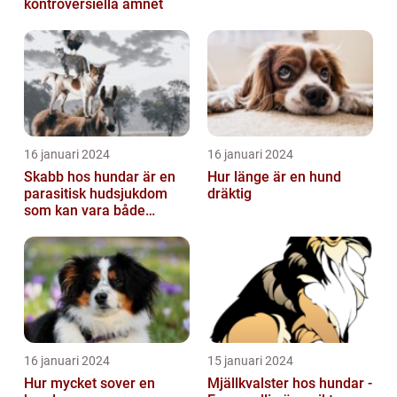
kontroversiella ämnet
16 januari 2024
16 januari 2024
Skabb hos hundar är en
Hur länge är en hund
parasitisk hudsjukdom
dräktig
som kan vara både
obehaglig och irriterande
för våra fy...
16 januari 2024
15 januari 2024
Hur mycket sover en
Mjällkvalster hos hundar -