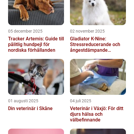
05 december 2025
02 november 2025
Tracker Artemis: Guide till
Gladiator K-Nine:
pålitlig hundpejl för
Stressreducerande och
nordiska förhållanden
ångestdämpande
hundhalsband
01 augusti 2025
04 juli 2025
Din veterinär i Skåne
Veterinär i Växjö: För ditt
djurs hälsa och
välbefinnande