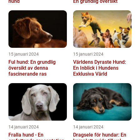
hund
En grundlig översikt
15 januari 2024
15 januari 2024
Ful hund: En grundlig
Världens Dyraste Hund:
översikt av denna
En Inblick i Hundens
fascinerande ras
Exklusiva Värld
14 januari 2024
14 januari 2024
Fralla hund - En
Dragsele för hundar: En