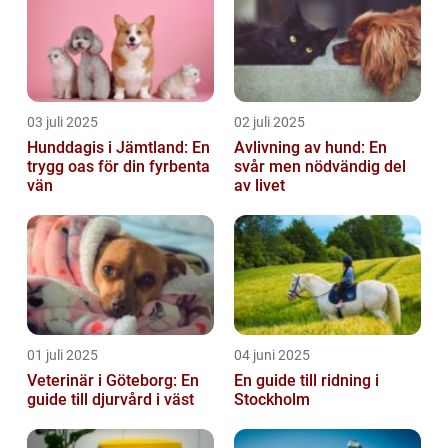
03 juli 2025
02 juli 2025
Hunddagis i Jämtland: En
Avlivning av hund: En
trygg oas för din fyrbenta
svår men nödvändig del
vän
av livet
01 juli 2025
04 juni 2025
Veterinär i Göteborg: En
En guide till ridning i
guide till djurvård i väst
Stockholm