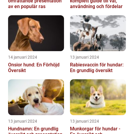
omfattande presentation
komplett guide till val,
av en populär ras
användning och fördelar
14 januari 2024
13 januari 2024
Onsior hund: En Förhöjd
Rabiesvaccin för hundar:
Översikt
En grundlig översikt
13 januari 2024
13 januari 2024
Hundnamn: En grundlig
Munkorgar för hundar -