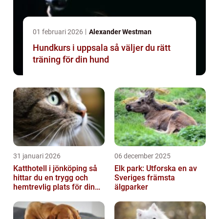
01 februari 2026
Alexander Westman
Hundkurs i uppsala så väljer du rätt
träning för din hund
31 januari 2026
06 december 2025
Katthotell i jönköping så
Elk park: Utforska en av
hittar du en trygg och
Sveriges främsta
hemtrevlig plats för din
älgparker
katt