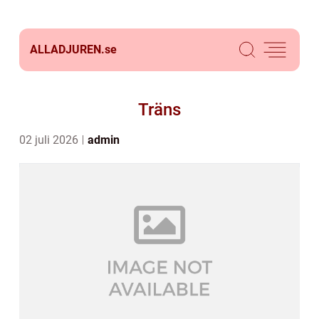
ALLADJUREN.
se
Träns
02 juli 2026
admin