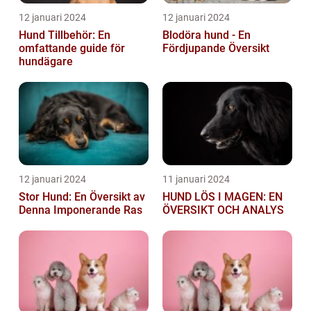
12 januari 2024
12 januari 2024
Hund Tillbehör: En
Blodöra hund - En
omfattande guide för
Fördjupande Översikt
hundägare
12 januari 2024
11 januari 2024
Stor Hund: En Översikt av
HUND LÖS I MAGEN: EN
Denna Imponerande Ras
ÖVERSIKT OCH ANALYS