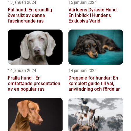
15 januari 2024
15 januari 2024
Ful hund: En grundlig
Världens Dyraste Hund:
översikt av denna
En Inblick i Hundens
fascinerande ras
Exklusiva Värld
14 januari 2024
14 januari 2024
Fralla hund - En
Dragsele för hundar: En
omfattande presentation
komplett guide till val,
av en populär ras
användning och fördelar