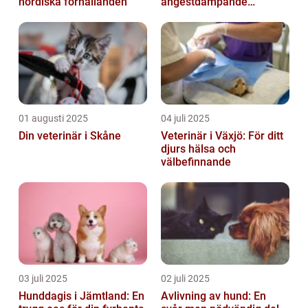
nordiska förhållanden
ångestdämpande
hundhalsband
01 augusti 2025
04 juli 2025
Din veterinär i Skåne
Veterinär i Växjö: För ditt
djurs hälsa och
välbefinnande
03 juli 2025
02 juli 2025
Hunddagis i Jämtland: En
Avlivning av hund: En