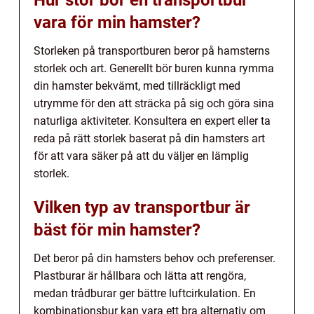
Hur stor bör en transportbur
vara för min hamster?
Storleken på transportburen beror på hamsterns
storlek och art. Generellt bör buren kunna rymma
din hamster bekvämt, med tillräckligt med
utrymme för den att sträcka på sig och göra sina
naturliga aktiviteter. Konsultera en expert eller ta
reda på rätt storlek baserat på din hamsters art
för att vara säker på att du väljer en lämplig
storlek.
Vilken typ av transportbur är
bäst för min hamster?
Det beror på din hamsters behov och preferenser.
Plastburar är hållbara och lätta att rengöra,
medan trådburar ger bättre luftcirkulation. En
kombinationsbur kan vara ett bra alternativ om