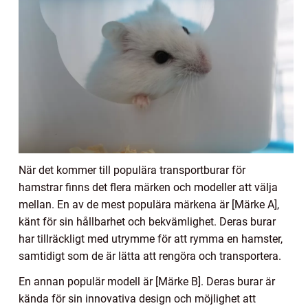
När det kommer till populära transportburar för
hamstrar finns det flera märken och modeller att välja
mellan. En av de mest populära märkena är [Märke A],
känt för sin hållbarhet och bekvämlighet. Deras burar
har tillräckligt med utrymme för att rymma en hamster,
samtidigt som de är lätta att rengöra och transportera.
En annan populär modell är [Märke B]. Deras burar är
kända för sin innovativa design och möjlighet att