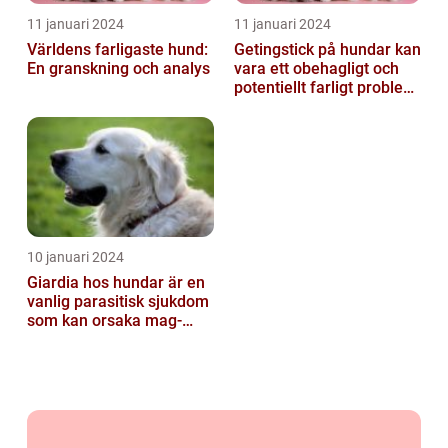
11 januari 2024
11 januari 2024
Världens farligaste hund:
Getingstick på hundar kan
En granskning och analys
vara ett obehagligt och
potentiellt farligt problem
för våra fyrbenta vänn...
10 januari 2024
Giardia hos hundar är en
vanlig parasitisk sjukdom
som kan orsaka mag-
tarmproblem