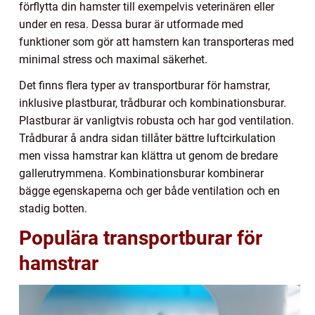
förflytta din hamster till exempelvis veterinären eller
under en resa. Dessa burar är utformade med
funktioner som gör att hamstern kan transporteras med
minimal stress och maximal säkerhet.
Det finns flera typer av transportburar för hamstrar,
inklusive plastburar, trådburar och kombinationsburar.
Plastburar är vanligtvis robusta och har god ventilation.
Trådburar å andra sidan tillåter bättre luftcirkulation
men vissa hamstrar kan klättra ut genom de bredare
gallerutrymmena. Kombinationsburar kombinerar
bägge egenskaperna och ger både ventilation och en
stadig botten.
Populära transportburar för
hamstrar