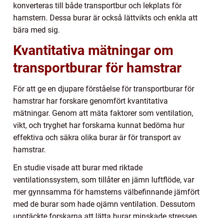
konverteras till både transportbur och lekplats för
hamstern. Dessa burar är också lättvikts och enkla att
bära med sig.
Kvantitativa mätningar om
transportburar för hamstrar
För att ge en djupare förståelse för transportburar för
hamstrar har forskare genomfört kvantitativa
mätningar. Genom att mäta faktorer som ventilation,
vikt, och tryghet har forskarna kunnat bedöma hur
effektiva och säkra olika burar är för transport av
hamstrar.
En studie visade att burar med riktade
ventilationssystem, som tillåter en jämn luftflöde, var
mer gynnsamma för hamsterns välbefinnande jämfört
med de burar som hade ojämn ventilation. Dessutom
upptäckte forskarna att lätta burar minskade stressen