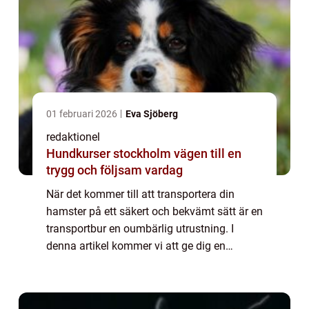
01 februari 2026
Eva Sjöberg
redaktionel
Hundkurser stockholm vägen till en
trygg och följsam vardag
När det kommer till att transportera din
hamster på ett säkert och bekvämt sätt är en
transportbur en oumbärlig utrustning. I
denna artikel kommer vi att ge dig en
grundlig översikt över transportburar för
hamstrar, diskutera olika typer och deras
po...