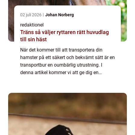
02 juli 2026
Johan Norberg
redaktionel
Träns så väljer ryttaren rätt huvudlag
till sin häst
När det kommer till att transportera din
hamster på ett säkert och bekvämt sätt är en
transportbur en oumbärlig utrustning. I
denna artikel kommer vi att ge dig en
grundlig översikt över transportburar för
hamstrar, diskutera olika typer och deras
po...