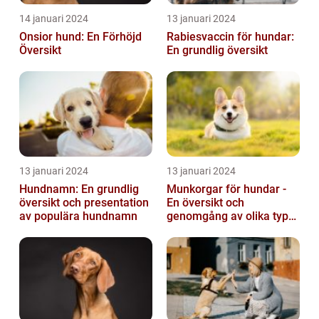
14 januari 2024
13 januari 2024
Onsior hund: En Förhöjd
Rabiesvaccin för hundar:
Översikt
En grundlig översikt
13 januari 2024
13 januari 2024
Hundnamn: En grundlig
Munkorgar för hundar -
översikt och presentation
En översikt och
av populära hundnamn
genomgång av olika typer
och deras historiska för-
och nackde...