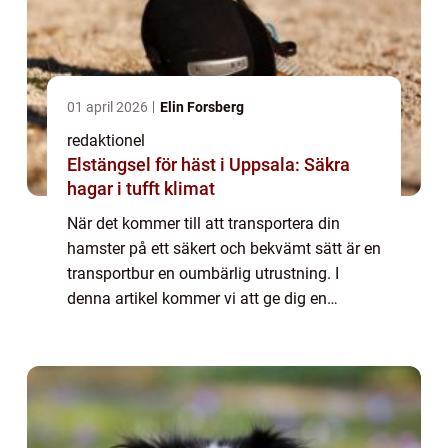
01 april 2026
Elin Forsberg
redaktionel
Elstängsel för häst i Uppsala: Säkra
hagar i tufft klimat
När det kommer till att transportera din
hamster på ett säkert och bekvämt sätt är en
transportbur en oumbärlig utrustning. I
denna artikel kommer vi att ge dig en
grundlig översikt över transportburar för
hamstrar, diskutera olika typer och deras
po...