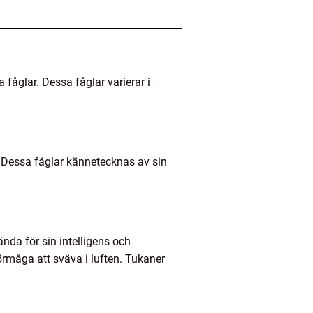
fåglar. Dessa fåglar varierar i
n. Dessa fåglar kännetecknas av sin
ända för sin intelligens och
rmåga att sväva i luften. Tukaner