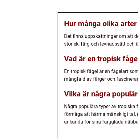
Hur många olika arter 
Det finns uppskattningar om att de
storlek, färg och levnadssätt och 
Vad är en tropisk fåge
En tropisk fågel är en fågelart so
mångfald av färger och fascinera
Vilka är några populär
Några populära typer av tropiska f
förmåga att härma mänskligt tal,
är kända för sina färgglada näbb