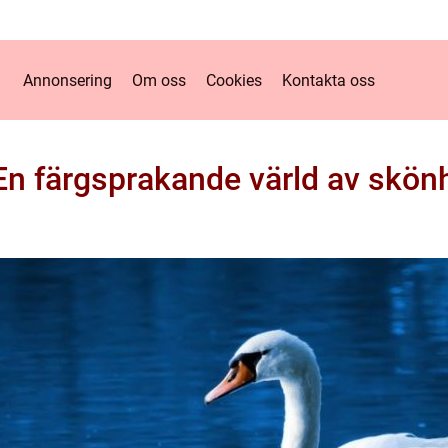
Annonsering
Om oss
Cookies
Kontakta oss
 En färgsprakande värld av skö