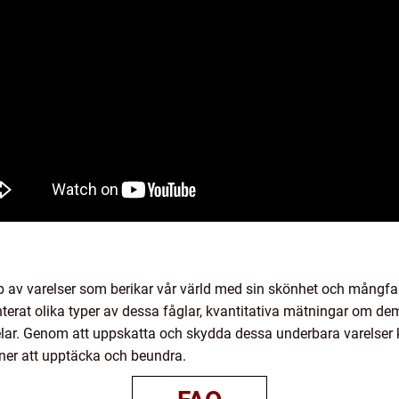
p av varelser som berikar vår värld med sin skönhet och mångfal
nterat olika typer av dessa fåglar, kvantitativa mätningar om dem
ar. Genom att uppskatta och skydda dessa underbara varelser k
ner att upptäcka och beundra.