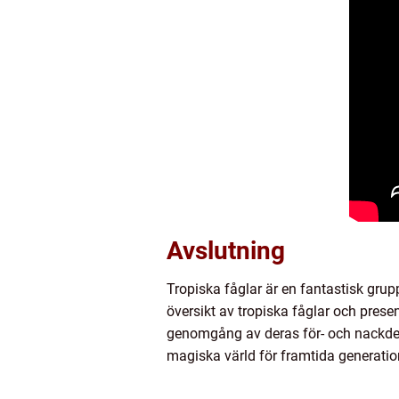
Avslutning
Tropiska fåglar är en fantastisk grup
översikt av tropiska fåglar och prese
genomgång av deras för- och nackdel
magiska värld för framtida generatio