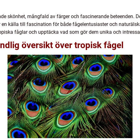
ende skönhet, mångfald av färger och fascinerande beteenden. De
r en källa till fascination för både fågelentusiaster och naturälsk
ropiska fåglar och upptäcka vad som gör dem unika och intressa
dlig översikt över tropisk fågel