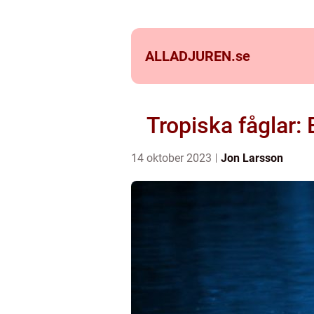
ALLADJUREN.
se
Tropiska fåglar:
14 oktober 2023
Jon Larsson