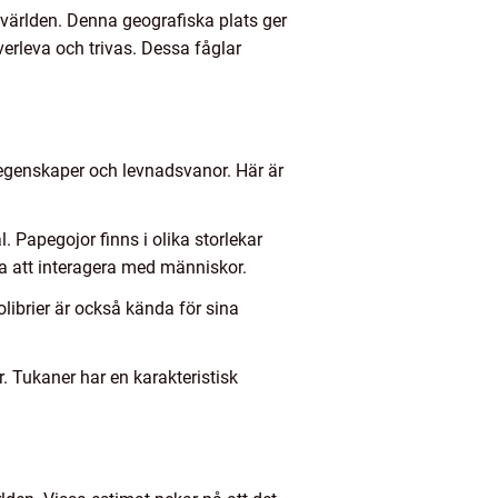
 världen. Denna geografiska plats ger
verleva och trivas. Dessa fåglar
 egenskaper och levnadsvanor. Här är
 Papegojor finns i olika storlekar
 att interagera med människor.
librier är också kända för sina
. Tukaner har en karakteristisk