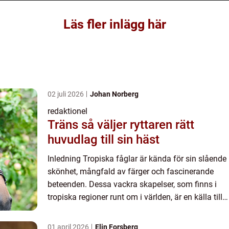
Läs fler inlägg här
02 juli 2026
Johan Norberg
redaktionel
Träns så väljer ryttaren rätt
huvudlag till sin häst
Inledning Tropiska fåglar är kända för sin slående
skönhet, mångfald av färger och fascinerande
beteenden. Dessa vackra skapelser, som finns i
tropiska regioner runt om i världen, är en källa till
fascination för både fågelentusiaster och
naturälskar...
01 april 2026
Elin Forsberg