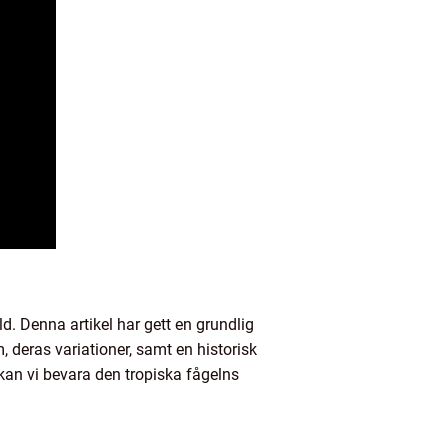
d. Denna artikel har gett en grundlig
, deras variationer, samt en historisk
an vi bevara den tropiska fågelns