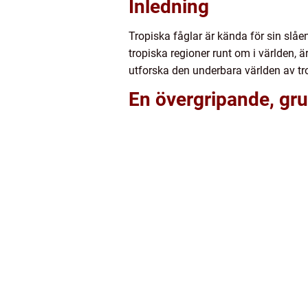
Inledning
Tropiska fåglar är kända för sin slå
tropiska regioner runt om i världen, ä
utforska den underbara världen av t
En övergripande, grun