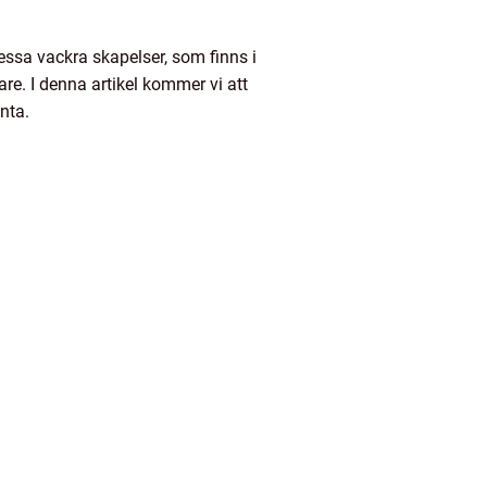
ssa vackra skapelser, som finns i
are. I denna artikel kommer vi att
nta.