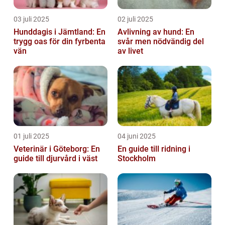
03 juli 2025
02 juli 2025
Hunddagis i Jämtland: En
Avlivning av hund: En
trygg oas för din fyrbenta
svår men nödvändig del
vän
av livet
01 juli 2025
04 juni 2025
Veterinär i Göteborg: En
En guide till ridning i
guide till djurvård i väst
Stockholm