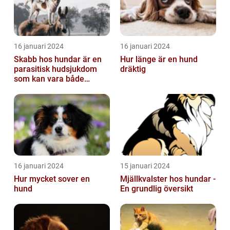
16 januari 2024
16 januari 2024
Skabb hos hundar är en
Hur länge är en hund
parasitisk hudsjukdom
dräktig
som kan vara både
obehaglig och irriterande
för våra fy...
16 januari 2024
15 januari 2024
Hur mycket sover en
Mjällkvalster hos hundar -
hund
En grundlig översikt