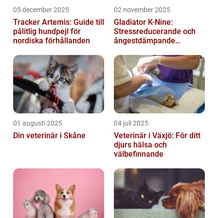
05 december 2025
02 november 2025
Tracker Artemis: Guide till
Gladiator K-Nine:
pålitlig hundpejl för
Stressreducerande och
nordiska förhållanden
ångestdämpande
hundhalsband
01 augusti 2025
04 juli 2025
Din veterinär i Skåne
Veterinär i Växjö: För ditt
djurs hälsa och
välbefinnande