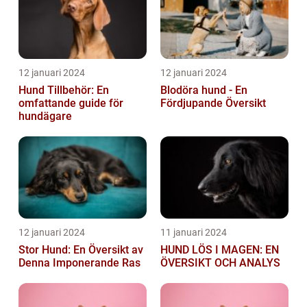
12 januari 2024
12 januari 2024
Hund Tillbehör: En
Blodöra hund - En
omfattande guide för
Fördjupande Översikt
hundägare
12 januari 2024
11 januari 2024
Stor Hund: En Översikt av
HUND LÖS I MAGEN: EN
Denna Imponerande Ras
ÖVERSIKT OCH ANALYS