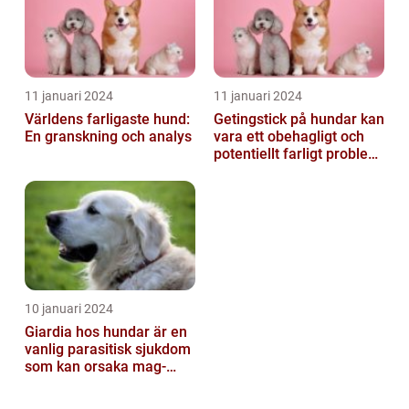
11 januari 2024
11 januari 2024
Världens farligaste hund:
Getingstick på hundar kan
En granskning och analys
vara ett obehagligt och
potentiellt farligt problem
för våra fyrbenta vänn...
10 januari 2024
Giardia hos hundar är en
vanlig parasitisk sjukdom
som kan orsaka mag-
tarmproblem