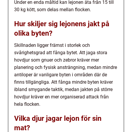
Under en enda måltid kan lejonen äta från 15 till
30 kg kött, som delas mellan flocken.
Hur skiljer sig lejonens jakt på
olika byten?
Skillnaden ligger främst i storlek och
svårighetsgrad att fånga bytet. Att jaga stora
hovdjur som gnuer och zebror kräver mer
planering och fysisk ansträngning, medan mindre
antiloper är vanligare byten i områden där de
finns tillgängliga. Att fånga mindre byten kräver
ibland smygande taktik, medan jakten på större
hovdjur kräver en mer organiserad attack från
hela flocken.
Vilka djur jagar lejon för sin
mat?