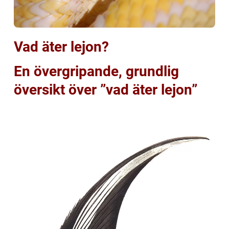
Vad äter lejon?
En övergripande, grundlig
översikt över ”vad äter lejon”