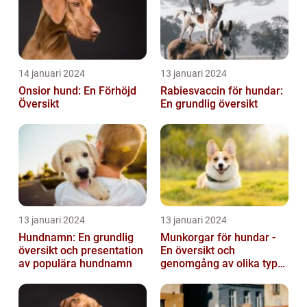
14 januari 2024
13 januari 2024
Onsior hund: En Förhöjd
Rabiesvaccin för hundar:
Översikt
En grundlig översikt
13 januari 2024
13 januari 2024
Hundnamn: En grundlig
Munkorgar för hundar -
översikt och presentation
En översikt och
av populära hundnamn
genomgång av olika typer
och deras historiska för-
och nackde...