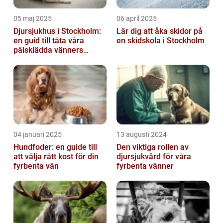
05 maj 2025
06 april 2025
Djursjukhus i Stockholm:
Lär dig att åka skidor på
en guid till täta våra
en skidskola i Stockholm
pälsklädda vänners
hälsobehov
04 januari 2025
13 augusti 2024
Hundfoder: en guide till
Den viktiga rollen av
att välja rätt kost för din
djursjukvård för våra
fyrbenta vän
fyrbenta vänner