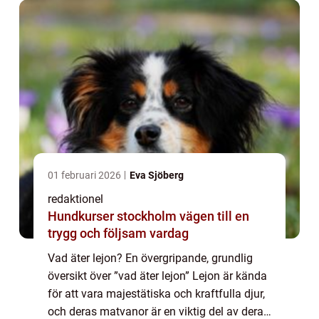
01 februari 2026
Eva Sjöberg
redaktionel
Hundkurser stockholm vägen till en
trygg och följsam vardag
Vad äter lejon? En övergripande, grundlig
översikt över ”vad äter lejon” Lejon är kända
för att vara majestätiska och kraftfulla djur,
och deras matvanor är en viktig del av deras