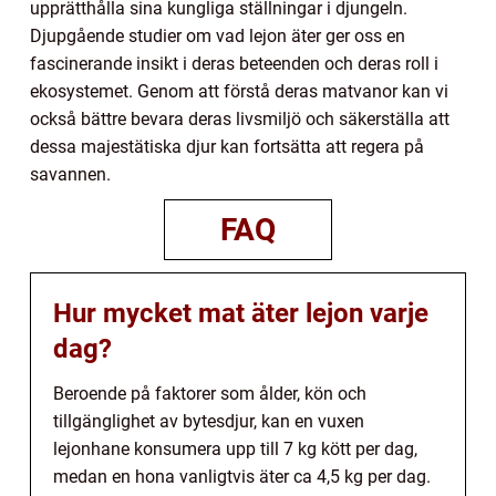
upprätthålla sina kungliga ställningar i djungeln.
Djupgående studier om vad lejon äter ger oss en
fascinerande insikt i deras beteenden och deras roll i
ekosystemet. Genom att förstå deras matvanor kan vi
också bättre bevara deras livsmiljö och säkerställa att
dessa majestätiska djur kan fortsätta att regera på
savannen.
FAQ
Hur mycket mat äter lejon varje
dag?
Beroende på faktorer som ålder, kön och
tillgänglighet av bytesdjur, kan en vuxen
lejonhane konsumera upp till 7 kg kött per dag,
medan en hona vanligtvis äter ca 4,5 kg per dag.