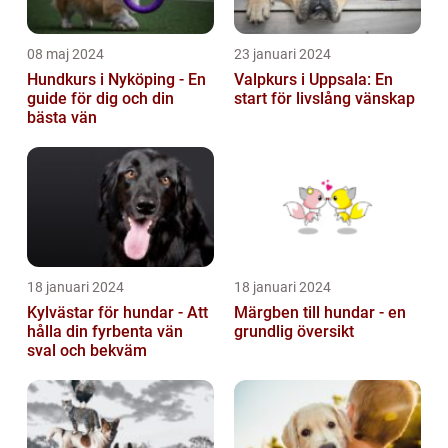
08 maj 2024
23 januari 2024
Hundkurs i Nyköping - En
Valpkurs i Uppsala: En
guide för dig och din
start för livslång vänskap
bästa vän
18 januari 2024
18 januari 2024
Kylvästar för hundar - Att
Märgben till hundar - en
hålla din fyrbenta vän
grundlig översikt
sval och bekväm