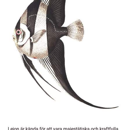
Lejon är kända för att vara majestätiska och kraftfulla