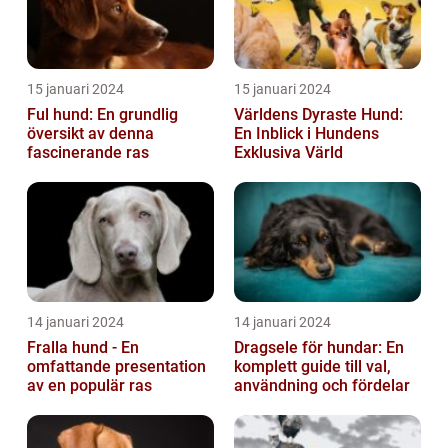
15 januari 2024
15 januari 2024
Ful hund: En grundlig
Världens Dyraste Hund:
översikt av denna
En Inblick i Hundens
fascinerande ras
Exklusiva Värld
14 januari 2024
14 januari 2024
Fralla hund - En
Dragsele för hundar: En
omfattande presentation
komplett guide till val,
av en populär ras
användning och fördelar