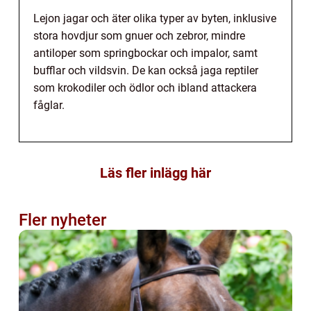
Lejon jagar och äter olika typer av byten, inklusive
stora hovdjur som gnuer och zebror, mindre
antiloper som springbockar och impalor, samt
bufflar och vildsvin. De kan också jaga reptiler
som krokodiler och ödlor och ibland attackera
fåglar.
Läs fler inlägg här
Fler nyheter