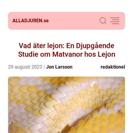
ALLADJUREN.
se
Vad äter lejon: En Djupgående
Studie om Matvanor hos Lejon
29 augusti 2023
Jon Larsson
redaktionel