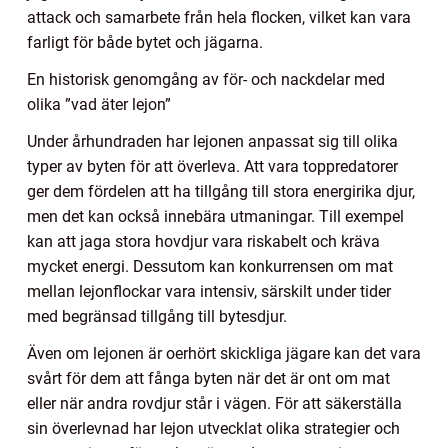
attack och samarbete från hela flocken, vilket kan vara
farligt för både bytet och jägarna.
En historisk genomgång av för- och nackdelar med
olika ”vad äter lejon”
Under århundraden har lejonen anpassat sig till olika
typer av byten för att överleva. Att vara toppredatorer
ger dem fördelen att ha tillgång till stora energirika djur,
men det kan också innebära utmaningar. Till exempel
kan att jaga stora hovdjur vara riskabelt och kräva
mycket energi. Dessutom kan konkurrensen om mat
mellan lejonflockar vara intensiv, särskilt under tider
med begränsad tillgång till bytesdjur.
Även om lejonen är oerhört skickliga jägare kan det vara
svårt för dem att fånga byten när det är ont om mat
eller när andra rovdjur står i vägen. För att säkerställa
sin överlevnad har lejon utvecklat olika strategier och