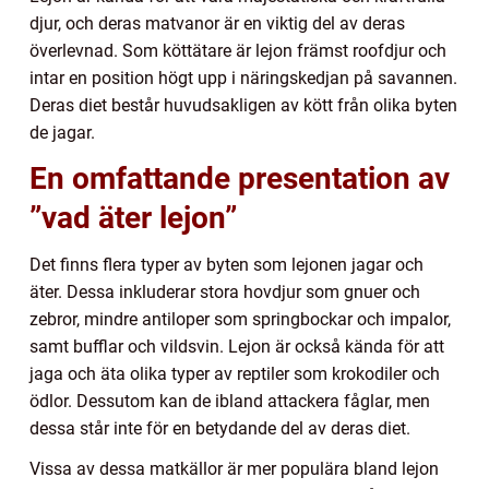
djur, och deras matvanor är en viktig del av deras
överlevnad. Som köttätare är lejon främst roofdjur och
intar en position högt upp i näringskedjan på savannen.
Deras diet består huvudsakligen av kött från olika byten
de jagar.
En omfattande presentation av
”vad äter lejon”
Det finns flera typer av byten som lejonen jagar och
äter. Dessa inkluderar stora hovdjur som gnuer och
zebror, mindre antiloper som springbockar och impalor,
samt bufflar och vildsvin. Lejon är också kända för att
jaga och äta olika typer av reptiler som krokodiler och
ödlor. Dessutom kan de ibland attackera fåglar, men
dessa står inte för en betydande del av deras diet.
Vissa av dessa matkällor är mer populära bland lejon