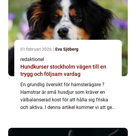
01 februari 2026
Eva Sjöberg
redaktionel
Hundkurser stockholm vägen till en
trygg och följsam vardag
En grundlig översikt för hamsterägare ?
Hamstrar är små husdjur som kräver en
välbalanserad kost för att hålla sig friska
och aktiva. I denna artikel kommer vi att ge
en omfattande översikt över vad hamstrar
kan äta för att hjälpa dig som hamsterägar...