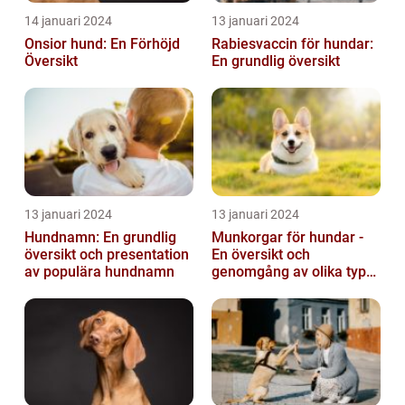
14 januari 2024
13 januari 2024
Onsior hund: En Förhöjd
Rabiesvaccin för hundar:
Översikt
En grundlig översikt
13 januari 2024
13 januari 2024
Hundnamn: En grundlig
Munkorgar för hundar -
översikt och presentation
En översikt och
av populära hundnamn
genomgång av olika typer
och deras historiska för-
och nackde...