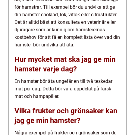
för hamstrar. Till exempel bör du undvika att ge
din hamster choklad, lök, vitlök eller citrusfrukter.
Det är alltid bäst att konsultera en veterinär eller
djurägare som är kunnig om hamsterernas
kostbehov för att få en komplett lista över vad din
hamster bör undvika att äta.
Hur mycket mat ska jag ge min
hamster varje dag?
En hamster bör äta ungefär en till två teskedar
mat per dag. Detta bör vara uppdelat på färsk
mat och hampapiller.
Vilka frukter och grönsaker kan
jag ge min hamster?
Några exempel på frukter och grönsaker som du