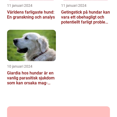
11 januari 2024
11 januari 2024
Världens farligaste hund:
Getingstick på hundar kan
En granskning och analys
vara ett obehagligt och
potentiellt farligt problem
för våra fyrbenta vänn...
10 januari 2024
Giardia hos hundar är en
vanlig parasitisk sjukdom
som kan orsaka mag-
tarmproblem