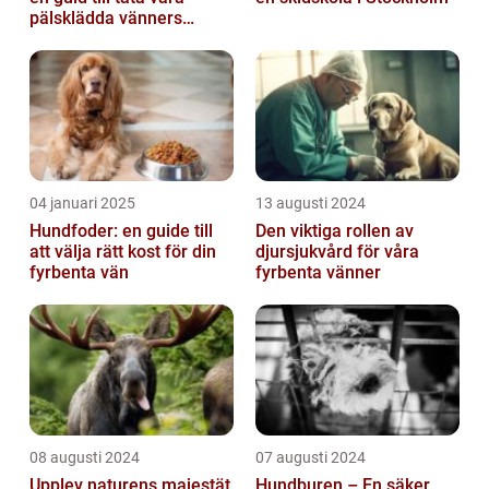
pälsklädda vänners
hälsobehov
04 januari 2025
13 augusti 2024
Hundfoder: en guide till
Den viktiga rollen av
att välja rätt kost för din
djursjukvård för våra
fyrbenta vän
fyrbenta vänner
08 augusti 2024
07 augusti 2024
Upplev naturens majestät
Hundburen – En säker