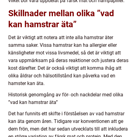
vilket bör vara uppdelat på färsk mat och hampapiller.
Skillnader mellan olika ”vad
kan hamstrar äta”
Det är viktigt att notera att inte alla hamstrar äter
samma saker. Vissa hamstrar kan ha allergier eller
känsligheter mot vissa livsmedel, så det är viktigt att
vara uppmärksam på deras reaktioner och justera deras
kost därefter. Det är också viktigt att komma ihåg att
olika åldrar och hälsotillstånd kan påverka vad en
hamster kan äta.
Historisk genomgång av för- och nackdelar med olika
”vad kan hamstrar äta”
Det har funnits ett skifte i förståelsen av vad hamstrar
kan äta genom åren. Tidigare var konventionen att ge
dem frön, men det har sedan utvecklats till att inkludera
en större variation av färsk mat och protein. Med den