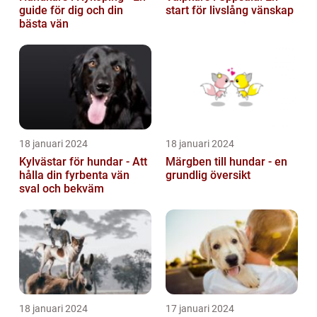
guide för dig och din
start för livslång vänskap
bästa vän
18 januari 2024
18 januari 2024
Kylvästar för hundar - Att
Märgben till hundar - en
hålla din fyrbenta vän
grundlig översikt
sval och bekväm
18 januari 2024
17 januari 2024