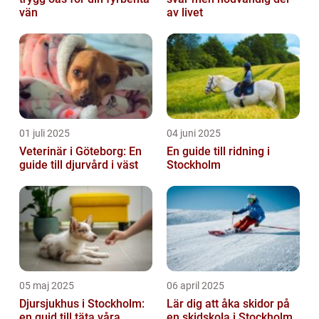
vän
av livet
01 juli 2025
04 juni 2025
Veterinär i Göteborg: En
En guide till ridning i
guide till djurvård i väst
Stockholm
05 maj 2025
06 april 2025
Djursjukhus i Stockholm:
Lär dig att åka skidor på
en guid till täta våra
en skidskola i Stockholm