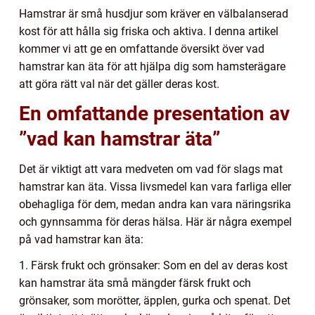
Hamstrar är små husdjur som kräver en välbalanserad
kost för att hålla sig friska och aktiva. I denna artikel
kommer vi att ge en omfattande översikt över vad
hamstrar kan äta för att hjälpa dig som hamsterägare
att göra rätt val när det gäller deras kost.
En omfattande presentation av
”vad kan hamstrar äta”
Det är viktigt att vara medveten om vad för slags mat
hamstrar kan äta. Vissa livsmedel kan vara farliga eller
obehagliga för dem, medan andra kan vara näringsrika
och gynnsamma för deras hälsa. Här är några exempel
på vad hamstrar kan äta:
1. Färsk frukt och grönsaker: Som en del av deras kost
kan hamstrar äta små mängder färsk frukt och
grönsaker, som morötter, äpplen, gurka och spenat. Det