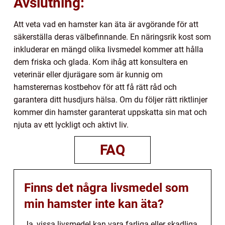
Avslutning:
Att veta vad en hamster kan äta är avgörande för att
säkerställa deras välbefinnande. En näringsrik kost som
inkluderar en mängd olika livsmedel kommer att hålla
dem friska och glada. Kom ihåg att konsultera en
veterinär eller djurägare som är kunnig om
hamsterernas kostbehov för att få rätt råd och
garantera ditt husdjurs hälsa. Om du följer rätt riktlinjer
kommer din hamster garanterat uppskatta sin mat och
njuta av ett lyckligt och aktivt liv.
FAQ
Finns det några livsmedel som
min hamster inte kan äta?
Ja, vissa livsmedel kan vara farliga eller skadliga