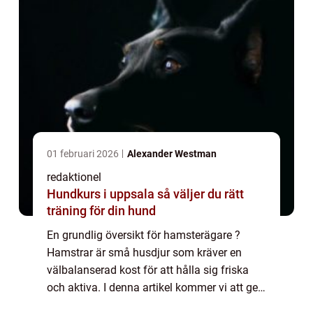
01 februari 2026
Alexander Westman
redaktionel
Hundkurs i uppsala så väljer du rätt
träning för din hund
En grundlig översikt för hamsterägare ?
Hamstrar är små husdjur som kräver en
välbalanserad kost för att hålla sig friska
och aktiva. I denna artikel kommer vi att ge
en omfattande översikt över vad hamstrar