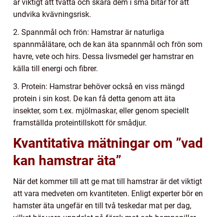
är viktigt att tvätta och skära dem i små bitar för att
undvika kvävningsrisk.
2. Spannmål och frön: Hamstrar är naturliga
spannmålätare, och de kan äta spannmål och frön som
havre, vete och hirs. Dessa livsmedel ger hamstrar en
källa till energi och fibrer.
3. Protein: Hamstrar behöver också en viss mängd
protein i sin kost. De kan få detta genom att äta
insekter, som t.ex. mjölmaskar, eller genom speciellt
framställda proteintillskott för smådjur.
Kvantitativa mätningar om ”vad
kan hamstrar äta”
När det kommer till att ge mat till hamstrar är det viktigt
att vara medveten om kvantiteten. Enligt experter bör en
hamster äta ungefär en till två teskedar mat per dag,