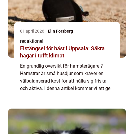
01 april 2026
Elin Forsberg
redaktionel
Elstängsel för häst i Uppsala: Säkra
hagar i tufft klimat
En grundlig översikt för hamsterägare ?
Hamstrar är små husdjur som kräver en
välbalanserad kost för att hålla sig friska
och aktiva. I denna artikel kommer vi att ge
en omfattande översikt över vad hamstrar
kan äta för att hjälpa dig som hamsterägar...