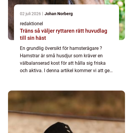
02 juli 2026
Johan Norberg
redaktionel
Träns så väljer ryttaren rätt huvudlag
till sin häst
En grundlig översikt för hamsterägare ?
Hamstrar är små husdjur som kräver en
välbalanserad kost för att hålla sig friska
och aktiva. I denna artikel kommer vi att ge
en omfattande översikt över vad hamstrar
kan äta för att hjälpa dig som hamsterägar...