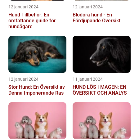
12 januari 2024
12 januari 2024
Hund Tillbehör: En
Blodöra hund - En
omfattande guide för
Fördjupande Översikt
hundägare
12 januari 2024
11 januari 2024
Stor Hund: En Översikt av
HUND LÖS I MAGEN: EN
Denna Imponerande Ras
ÖVERSIKT OCH ANALYS