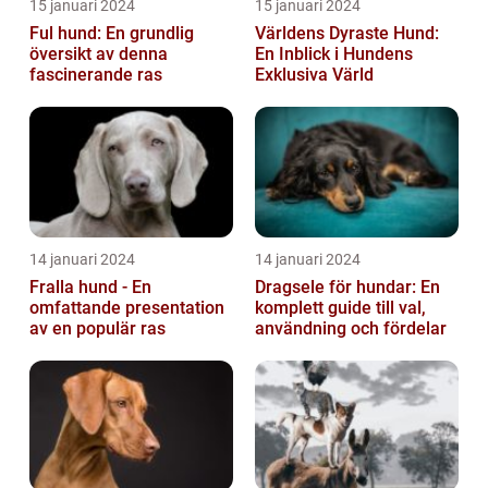
15 januari 2024
15 januari 2024
Ful hund: En grundlig
Världens Dyraste Hund:
översikt av denna
En Inblick i Hundens
fascinerande ras
Exklusiva Värld
14 januari 2024
14 januari 2024
Fralla hund - En
Dragsele för hundar: En
omfattande presentation
komplett guide till val,
av en populär ras
användning och fördelar