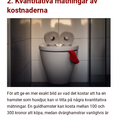
2. Kvantitativa mätningar av
kostnaderna
För att ge en mer exakt bild av vad det kostar att ha en
hamster som husdjur, kan vi titta på några kvantitativa
mätningar. En guldhamster kan kosta mellan 100 och
300 kronor att köpa, medan dvärghamstrar vanligtvis är