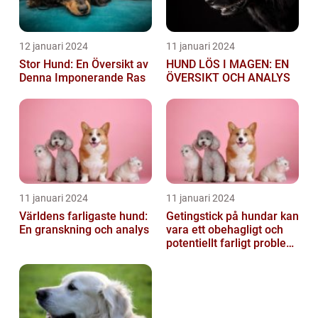
12 januari 2024
11 januari 2024
Stor Hund: En Översikt av
HUND LÖS I MAGEN: EN
Denna Imponerande Ras
ÖVERSIKT OCH ANALYS
11 januari 2024
11 januari 2024
Världens farligaste hund:
Getingstick på hundar kan
En granskning och analys
vara ett obehagligt och
potentiellt farligt problem
för våra fyrbenta vänn...