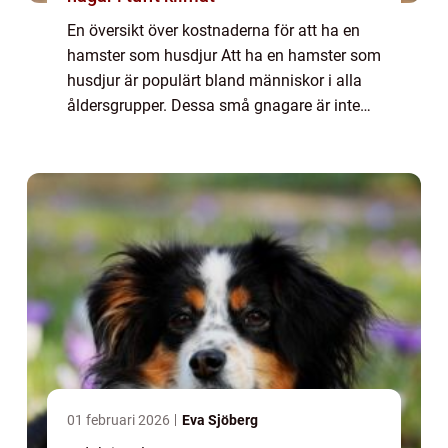
En översikt över kostnaderna för att ha en
hamster som husdjur Att ha en hamster som
husdjur är populärt bland människor i alla
åldersgrupper. Dessa små gnagare är inte
bara söta och underhållande, de är också
relativt lätta att ta hand om och kräver...
01 februari 2026
Eva Sjöberg