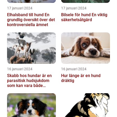
17 januari 2024
17 januari 2024
Elhalsband till hund En
Bilsele för hund En viktig
grundlig översikt över det
säkerhetsåtgärd
kontroversiella ämnet
16 januari 2024
16 januari 2024
Skabb hos hundar är en
Hur länge är en hund
parasitisk hudsjukdom
dräktig
som kan vara både
obehaglig och irriterande
för våra fy...