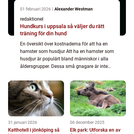
01 februari 2026
Alexander Westman
redaktionel
Hundkurs i uppsala så väljer du rätt
träning för din hund
En översikt över kostnaderna för att ha en
hamster som husdjur Att ha en hamster som
husdjur är populärt bland människor i alla
åldersgrupper. Dessa små gnagare är inte
bara söta och underhållande, de är också
relativt lätta att ta hand om och kräver...
31 januari 2026
06 december 2025
Katthotell i jönköping så
Elk park: Utforska en av