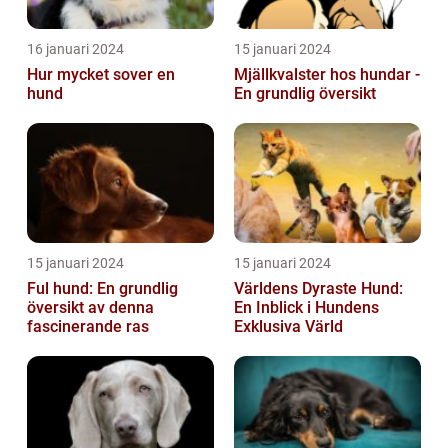
16 januari 2024
15 januari 2024
Hur mycket sover en
Mjällkvalster hos hundar -
hund
En grundlig översikt
15 januari 2024
15 januari 2024
Ful hund: En grundlig
Världens Dyraste Hund:
översikt av denna
En Inblick i Hundens
fascinerande ras
Exklusiva Värld