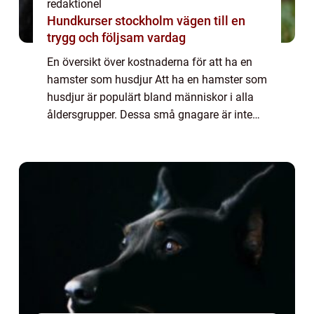
redaktionel
Hundkurser stockholm vägen till en
trygg och följsam vardag
En översikt över kostnaderna för att ha en
hamster som husdjur Att ha en hamster som
husdjur är populärt bland människor i alla
åldersgrupper. Dessa små gnagare är inte
bara söta och underhållande, de är också
relativt lätta att ta hand om och kräver...