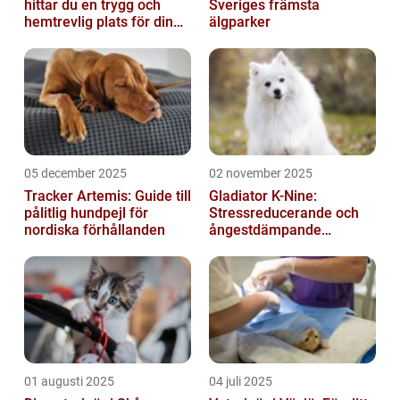
hittar du en trygg och
Sveriges främsta
hemtrevlig plats för din
älgparker
katt
05 december 2025
02 november 2025
Tracker Artemis: Guide till
Gladiator K-Nine:
pålitlig hundpejl för
Stressreducerande och
nordiska förhållanden
ångestdämpande
hundhalsband
01 augusti 2025
04 juli 2025