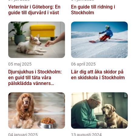
Veterinär i Göteborg: En
En guide till ridning i
guide till djurvård i väst
Stockholm
05 maj 2025
06 april 2025
Djursjukhus i Stockholm:
Lär dig att åka skidor på
en guid till täta våra
en skidskola i Stockholm
pälsklädda vänners
hälsobehov
04 januari 2025
13 augusti 2024