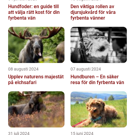
Hundfoder: en guide till
Den viktiga rollen av
att välja rätt kost för din
djursjukvård för våra
fyrbenta vän
fyrbenta vänner
08 augusti 2024
07 augusti 2024
Upplev naturens majestät
Hundburen – En säker
på elchsafari
resa för din fyrbenta vän
31 juli 2024
15 juni 2024