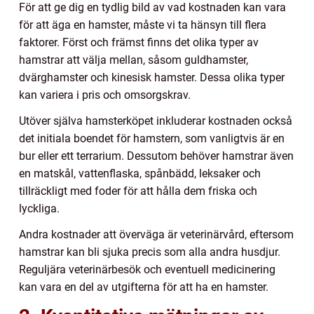
För att ge dig en tydlig bild av vad kostnaden kan vara
för att äga en hamster, måste vi ta hänsyn till flera
faktorer. Först och främst finns det olika typer av
hamstrar att välja mellan, såsom guldhamster,
dvärghamster och kinesisk hamster. Dessa olika typer
kan variera i pris och omsorgskrav.
Utöver själva hamsterköpet inkluderar kostnaden också
det initiala boendet för hamstern, som vanligtvis är en
bur eller ett terrarium. Dessutom behöver hamstrar även
en matskål, vattenflaska, spånbädd, leksaker och
tillräckligt med foder för att hålla dem friska och
lyckliga.
Andra kostnader att överväga är veterinärvård, eftersom
hamstrar kan bli sjuka precis som alla andra husdjur.
Reguljära veterinärbesök och eventuell medicinering
kan vara en del av utgifterna för att ha en hamster.