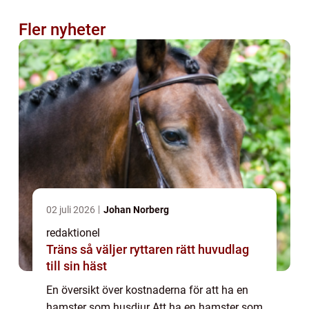
Fler nyheter
02 juli 2026
Johan Norberg
redaktionel
Träns så väljer ryttaren rätt huvudlag
till sin häst
En översikt över kostnaderna för att ha en
hamster som husdjur Att ha en hamster som