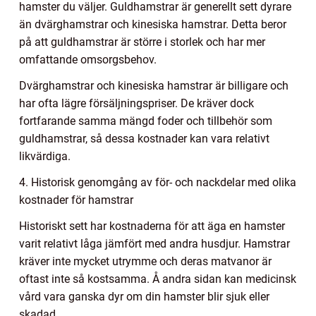
hamster du väljer. Guldhamstrar är generellt sett dyrare
än dvärghamstrar och kinesiska hamstrar. Detta beror
på att guldhamstrar är större i storlek och har mer
omfattande omsorgsbehov.
Dvärghamstrar och kinesiska hamstrar är billigare och
har ofta lägre försäljningspriser. De kräver dock
fortfarande samma mängd foder och tillbehör som
guldhamstrar, så dessa kostnader kan vara relativt
likvärdiga.
4. Historisk genomgång av för- och nackdelar med olika
kostnader för hamstrar
Historiskt sett har kostnaderna för att äga en hamster
varit relativt låga jämfört med andra husdjur. Hamstrar
kräver inte mycket utrymme och deras matvanor är
oftast inte så kostsamma. Å andra sidan kan medicinsk
vård vara ganska dyr om din hamster blir sjuk eller
skadad.