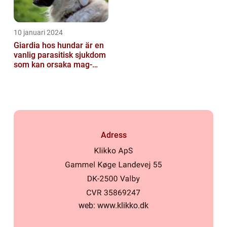
10 januari 2024
Giardia hos hundar är en
vanlig parasitisk sjukdom
som kan orsaka mag-
tarmproblem
Adress
web:
www.klikko.dk